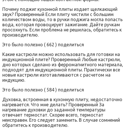
Почему поджиг кухонной плиты издает щелкающий
звук? Проверенный Если плиту чистили с большим
количеством воды, то в ручки поджига могла попасть
вода, которая провоцирует зажигание. Дайте ручкам
просохнуть. Если проблема не решилась, обратитесь к
производителю.
Это было полезно ( 662 ) поделиться
Какие кастрюли можно использовать для готовки на
индукционной плите? Проверенный Любые кастрюли,
дно которых сделано из ферромагнитного материала,
подходят для индукционной плиты. Практически все
новые кастрюли изготавливаются с расчетом на
индукцию.
Это было полезно ( 584 ) поделиться
Духовка, встроенная в кухонную плиту, недостаточно
нагревается. Что мне делать? Проверенный За
нагревание духовки до заданной температуры
отвечает термостат. Скорее всего, термостат
неисправен. Его следует заменить. В случае сомнений
обратитесь к производителю.