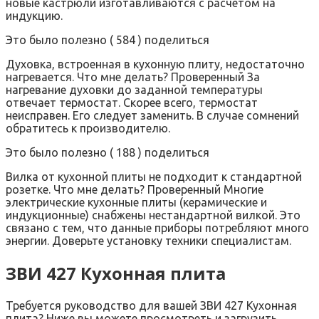
новые кастрюли изготавливаются с расчетом на
индукцию.
Это было полезно ( 584 ) поделиться
Духовка, встроенная в кухонную плиту, недостаточно
нагревается. Что мне делать? Проверенный За
нагревание духовки до заданной температуры
отвечает термостат. Скорее всего, термостат
неисправен. Его следует заменить. В случае сомнений
обратитесь к производителю.
Это было полезно ( 188 ) поделиться
Вилка от кухонной плиты не подходит к стандартной
розетке. Что мне делать? Проверенный Многие
электрические кухонные плиты (керамические и
индукционные) снабжены нестандартной вилкой. Это
связано с тем, что данные приборы потребляют много
энергии. Доверьте установку техники специалистам.
ЗВИ 427 Кухонная плита
Требуется руководство для вашей ЗВИ 427 Кухонная
плита? Ниже вы можете просмотреть и загрузить