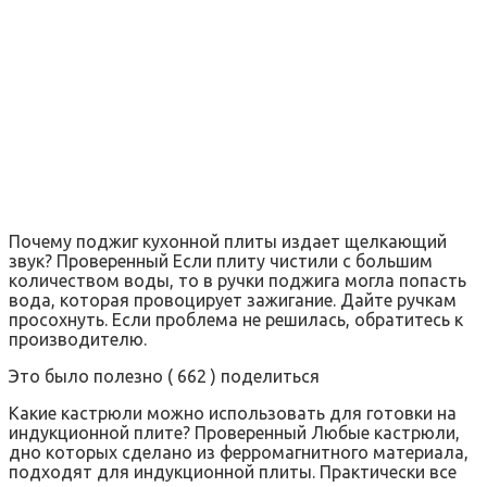
Почему поджиг кухонной плиты издает щелкающий
звук? Проверенный Если плиту чистили с большим
количеством воды, то в ручки поджига могла попасть
вода, которая провоцирует зажигание. Дайте ручкам
просохнуть. Если проблема не решилась, обратитесь к
производителю.
Это было полезно ( 662 ) поделиться
Какие кастрюли можно использовать для готовки на
индукционной плите? Проверенный Любые кастрюли,
дно которых сделано из ферромагнитного материала,
подходят для индукционной плиты. Практически все