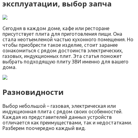
эксплуатации, выбор запча
Сегодня в каждом доме, кафе или ресторане
присутствует плита для приготовления пищи. Она
стала неотъемлемой частью кухонного помещения. Но
чтобы приобрести такое изделие, стоит заранее
ознакомиться с рядом достоинств электрических,
газовых, индукционных плит. Эта статья поможет
выбрать подходящую плиту ЗВИ именно для вашего
дома.
Разновидности
Выбор небольшой – газовая, электрическая или
индукционная плита с рядом своих особенностей.
Каждая из представителей данных устройств
отличается как преимуществами, так и недостатками.
Разберем поочередно каждый вид.