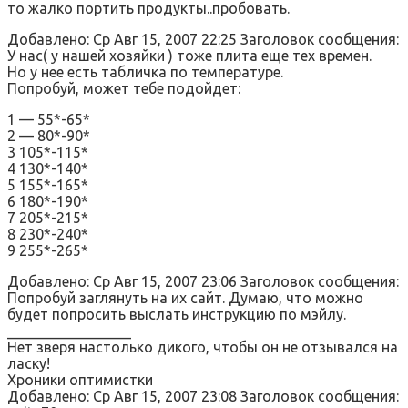
то жалко портить продукты..пробовать.
Добавлено: Ср Авг 15, 2007 22:25 Заголовок сообщения:
У нас( у нашей хозяйки ) тоже плита еще тех времен.
Но у нее есть табличка по температуре.
Попробуй, может тебе подойдет:
1 — 55*-65*
2 — 80*-90*
3 105*-115*
4 130*-140*
5 155*-165*
6 180*-190*
7 205*-215*
8 230*-240*
9 255*-265*
Добавлено: Ср Авг 15, 2007 23:06 Заголовок сообщения:
Попробуй заглянуть на их сайт. Думаю, что можно
будет попросить выслать инструкцию по мэйлу.
_________________
Нет зверя настолько дикого, чтобы он не отзывался на
ласку!
Хроники оптимистки
Добавлено: Ср Авг 15, 2007 23:08 Заголовок сообщения: