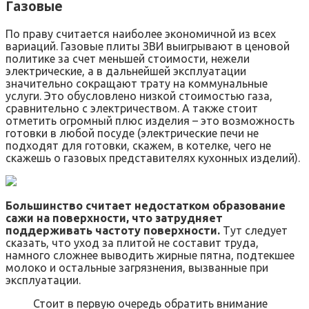
Газовые
По праву считается наиболее экономичной из всех
вариаций. Газовые плиты ЗВИ выигрывают в ценовой
политике за счет меньшей стоимости, нежели
электрические, а в дальнейшей эксплуатации
значительно сокращают трату на коммунальные
услуги. Это обусловлено низкой стоимостью газа,
сравнительно с электричеством. А также стоит
отметить огромный плюс изделия – это возможность
готовки в любой посуде (электрические печи не
подходят для готовки, скажем, в котелке, чего не
скажешь о газовых представителях кухонных изделий).
Большинство считает недостатком образование
сажи на поверхности, что затрудняет
поддерживать частоту поверхности.
Тут следует
сказать, что уход за плитой не составит труда,
намного сложнее выводить жирные пятна, подтекшее
молоко и остальные загрязнения, вызванные при
эксплуатации.
Стоит в первую очередь обратить внимание