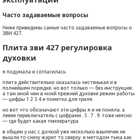
Часто задаваемые вопросы
Ниже приведены самые часто задаваемые вопросы о
ЗВИ 427.
Плита зви 427 регулировка
духовки
я подумала и согласилась
плита действительно оказалась чистенькая и в
полнейшем порядке. но вот только — без инструкции.
а там иной чем в моей прежней духовке режим работы
— цифры 1 2 3 4 и пометка для гриля.
но вот что обозначают эти цифры я и не поняла. а
левее переключатель с цифрами . 5 . 7 . 9. тоже неясно
— где будет какая температура
в общем у нас с дочкой уже несколько ваыпечек не
вышли.то снизу жарит то сверху. и методом тыка как