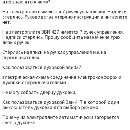
и не знаю что к чему?
На электроплите имеются 7 ручек управления. Надписи
стёрлись. Руководства утеряно инструкции в интернете
нет.
На электроплите ЗВИ 427 имеется 7 ручек управления.
Надписи стерлись. Прошу сообщить назначение трех
левых ручек.
Стёрлись надписи на ручках управления и.е. на
переключателях
Как пользоваться духовкой зви427
электрическая схема соединения электроконфорок и
духовки с переключателями
Не могу собрать дверцу духовки.
Как пользоваться духовкой Зви 417 в которой один
выключатель духовки для выбора режима.
Почему на электроплите автоматически загорается
свет в духовке