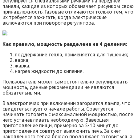
регулируется специальными ручками на передней
панели, каждая из которых обозначает рисунком свою
принадлежность. Газовые отличаются только тем, что
их требуется зажигать, когда электрические
включаются при повороте регулятора.
Как правило, мощность разделена на 4 деления:
поддержание тепла, применяется для тушения;
варка;
жарка;
нагрев жидкости до кипения.
Пользователь может самостоятельно регулировать
мощность, данные рекомендации не являются
обязательными.
В электропечах при включении загорается лампа, что
свидетельствует о начале работы. Советуется
начинать готовить с максимальной мощностью, после
чего устанавливать необходимую. Завершая
приготовление пищи, примерно за 5-10 минут до
приготовления советуют выключить печь. За счет
накопленного тепла блюдо продолжает готовиться, а