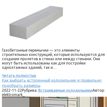
Газобетонные перемычки — это элементы
строительных конструкций, которые используются для
создания пролетов в стенах или между стенами. Они
могут быть использованы как для постройки
одноэтажных зданий, так и…
Читать полностью
Как выбрать встроенный холодильник и правильно
подобрать размеры
2022-11-22
Рубрика:
Встраиваемые холодильники
Автор:
elektromark_