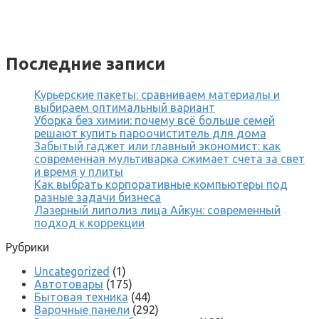
Последние записи
Курьерские пакеты: сравниваем материалы и
выбираем оптимальный вариант
Уборка без химии: почему всё больше семей
решают купить пароочиститель для дома
Забытый гаджет или главный экономист: как
современная мультиварка сжимает счета за свет
и время у плиты
Как выбрать корпоративные компьютеры под
разные задачи бизнеса
Лазерный липолиз лица Айкун: современный
подход к коррекции
Рубрики
Uncategorized
(1)
Автотовары
(175)
Бытовая техника
(44)
Варочные панели
(292)