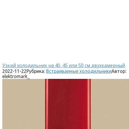
Узкий холодильник на 40, 45 или 50 см двухкамерный
2022-11-22
Рубрика:
Встраиваемые холодильники
Автор:
elektromark_