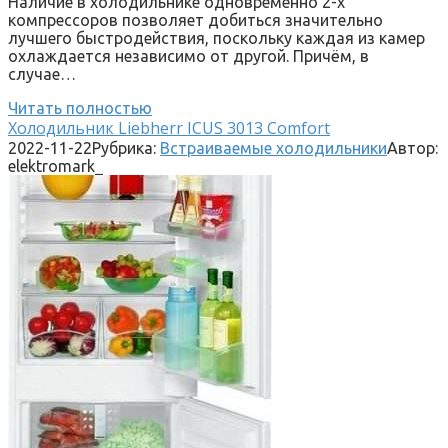
Наличие в холодильнике одновременно 2-х
компрессоров позволяет добиться значительно
лучшего быстродействия, поскольку каждая из камер
охлаждается независимо от другой. Причём, в
случае…
Читать полностью
Холодильник Liebherr ICUS 3013 Comfort
2022-11-22
Рубрика:
Встраиваемые холодильники
Автор:
elektromark_