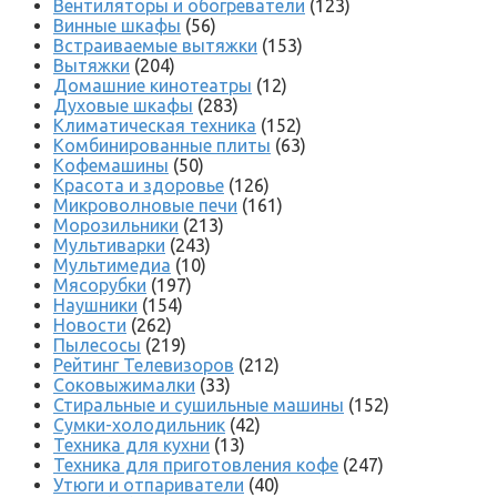
Вентиляторы и обогреватели
(123)
Винные шкафы
(56)
Встраиваемые вытяжки
(153)
Вытяжки
(204)
Домашние кинотеатры
(12)
Духовые шкафы
(283)
Климатическая техника
(152)
Комбинированные плиты
(63)
Кофемашины
(50)
Красота и здоровье
(126)
Микроволновые печи
(161)
Морозильники
(213)
Мультиварки
(243)
Мультимедиа
(10)
Мясорубки
(197)
Наушники
(154)
Новости
(262)
Пылесосы
(219)
Рейтинг Телевизоров
(212)
Соковыжималки
(33)
Стиральные и сушильные машины
(152)
Сумки-холодильник
(42)
Техника для кухни
(13)
Техника для приготовления кофе
(247)
Утюги и отпариватели
(40)