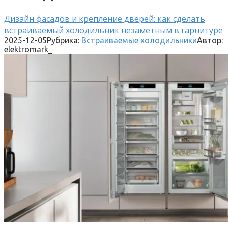
Дизайн фасадов и крепление дверей: как сделать
встраиваемый холодильник незаметным в гарнитуре
2025-12-05
Рубрика:
Встраиваемые холодильники
Автор:
elektromark_