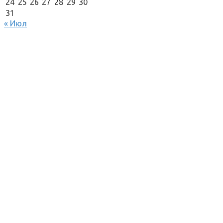
24
25
26
27
28
29
30
31
« Июл