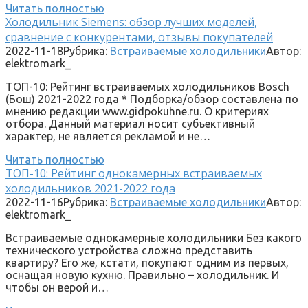
Читать полностью
Холодильник Siemens: обзор лучших моделей,
сравнение с конкурентами, отзывы покупателей
2022-11-18
Рубрика:
Встраиваемые холодильники
Автор:
elektromark_
ТОП-10: Рейтинг встраиваемых холодильников Bosch
(Бош) 2021-2022 года * Подборка/обзор составлена по
мнению редакции www.gidpokuhne.ru. О критериях
отбора. Данный материал носит субъективный
характер, не является рекламой и не…
Читать полностью
ТОП-10: Рейтинг однокамерных встраиваемых
холодильников 2021-2022 года
2022-11-16
Рубрика:
Встраиваемые холодильники
Автор:
elektromark_
Встраиваемые однокамерные холодильники Без какого
технического устройства сложно представить
квартиру? Его же, кстати, покупают одним из первых,
оснащая новую кухню. Правильно – холодильник. И
чтобы он верой и…