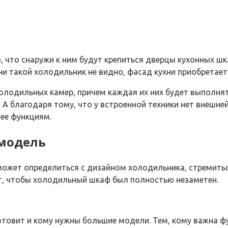
, что снаружи к ним будут крепиться дверцы кухонных ш
ни такой холодильник не видно, фасад кухни приобретае
 холодильных камер, причем каждая их них будет выполня
А благодаря тому, что у встроенной техники нет внешне
ее функциям.
 модель
ожет определиться с дизайном холодильника, стремиться
ет, чтобы холодильный шкаф был полностью незаметен.
отовит и кому нужны большие модели. Тем, кому важна ф