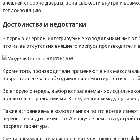
внешней стороне дверцы, зона свежести внутри и возмож
теплоизоляцию.
Достоинства и недостатки
В первую очередь, интегрируемые холодильники имеют б
что из-за отсутствия внешнего корпуса производител
Кроме того, производители применяют в них максимальн
возрастает из-за необходимости демонтировать устрой
Во вторую очередь, выбор встраиваемых холодильников
являются встраиваемыми. Конкуренция между производ
Также встраиваемые холодильники почти всегда имеют 
перенести на другое место. А в случае ремонта устройс
посреди гарнитура.
Среди преимуществ можно назвать высокую энергоэффек