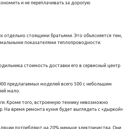
кономить и не переплачивать за дорогую
их отдельно стоящими братьями. Это объясняется тем,
нимальными показателями теплопроводности.
одильника стоимость доставки его в сервисный центр
000 предлагаемых моделей всего 500 с небольшим
ей мало.
и. Кроме того, встроенную технику невозможно
р. На время ремонта кухня будет выглядеть с «дыркой»
ляции потребляют на 20% меньше электричества. Они