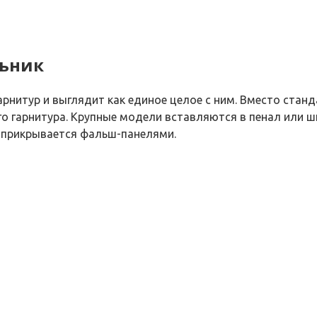
льник
рнитур и выглядит как единое целое с ним. Вместо стан
сего гарнитура. Крупные модели вставляются в пенал или
 прикрывается фальш-панелями.