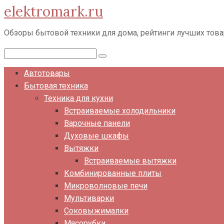
elektromark.ru
Перейти
к
Обзоры бытовой техники для дома, рейтинги лучших тов
контенту
Поиск:
Автотовары
Бытовая техника
Техника для кухни
Встраиваемые холодильники
Варочные панели
Духовые шкафы
Вытяжки
Встраиваемые вытяжки
Комбинированные плиты
Микроволновые печи
Мультиварки
Соковыжималки
Мясорубки