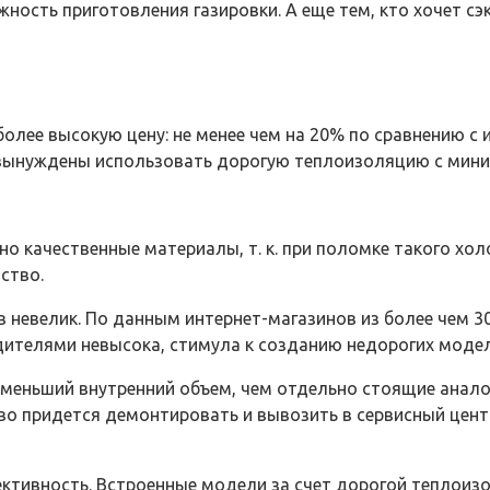
ность приготовления газировки. А еще тем, кто хочет сэ
олее высокую цену: не менее чем на 20% по сравнению с 
и вынуждены использовать дорогую теплоизоляцию с ми
о качественные материалы, т. к. при поломке такого хол
ство.
 невелик. По данным интернет-магазинов из более чем 3
ителями невысока, стимула к созданию недорогих модел
меньший внутренний объем, чем отдельно стоящие аналог
тво придется демонтировать и вывозить в сервисный цент
тивность. Встроенные модели за счет дорогой теплоизо