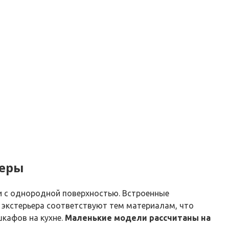
меры
и с однородной поверхностью. Встроенные
 экстерьера соответствуют тем материалам, что
шкафов на кухне.
Маленькие модели рассчитаны на