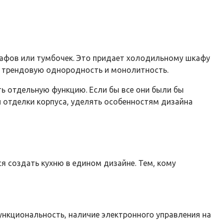
кафов или тумбочек. Это придает холодильному шкафу
т трендовую однородность и монолитность.
ть отдельную функцию. Если бы все они были бы
й отделки корпуса, уделять особенностям дизайна
 создать кухню в едином дизайне. Тем, кому
ункциональность, наличие электронного управления на