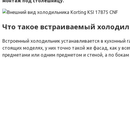
монтаж под столешницу.
Что такое встраиваемый холоди
Встроенный холодильник устанавливается в кухонный га
стоящих моделях, у них точно такой же фасад, как у в
предметами или одним предметом и стеной, а по бокам