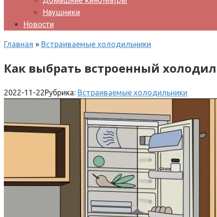
Домашние кинотеатры
Наушники
Новости
Главная
»
Встраиваемые холодильники
Как выбрать встроенный холодил
2022-11-22
Рубрика:
Встраиваемые холодильники