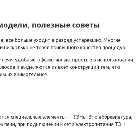
модели, полезные советы
в, все больше уходит в разряд устаревших. Многие
и нисколько не теряя привычного качества процедур.
 печи, удобные, эффективные, простые в использовании.
люсов и выделяются из всех конструкций тем, что
им их внимательнее.
уются специальные элементы — ТЭНы. Это аббревиатура,
м печи, при подключении к сети электропитания ТЭН