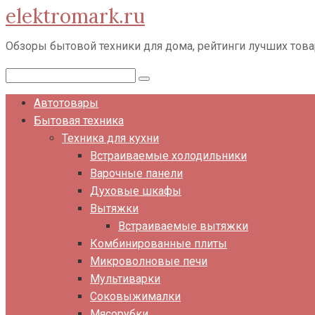
elektromark.ru
Перейти
к
Обзоры бытовой техники для дома, рейтинги лучших тов
контенту
Поиск:
Автотовары
Бытовая техника
Техника для кухни
Встраиваемые холодильники
Варочные панели
Духовые шкафы
Вытяжки
Встраиваемые вытяжки
Комбинированные плиты
Микроволновые печи
Мультиварки
Соковыжималки
Мясорубки