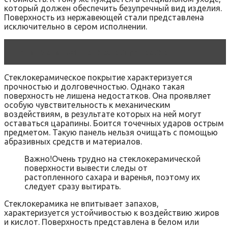
который должен обеспечить безупречный вид изделия.
Поверхность из нержавеющей стали представлена
исключительно в сером исполнении.
Читать статью
Печи электрические
Стеклокерамическое покрытие характеризуется
прочностью и долговечностью. Однако такая
поверхность не лишена недостатков. Она проявляет
особую чувствительность к механическим
воздействиям, в результате которых на ней могут
оставаться царапины. Боится точечных ударов острым
предметом. Такую панель нельзя очищать с помощью
абразивных средств и материалов.
Важно!Очень трудно на стеклокерамической
поверхности вывести следы от
растопленного сахара и варенья, поэтому их
следует сразу вытирать.
Стеклокерамика не впитывает запахов,
характеризуется устойчивостью к воздействию жиров
и кислот. Поверхность представлена в белом или