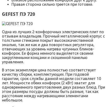
Близкое расположение конфорок друг к другу.
Правая сторона сильно греется при готовке.
GEFEST ПЭ 720
Одна из лучших 2-конфорочных электрических плит по
отзывам владельцев. Прочный металлический корпус с
толстыми стенками покрыт высококачественной
эмалью, так же как и два поворотных регулятора,
отвечающих за уровень нагрева чугунных блинов-
конфорок. Ее форма немного выделяется своими
закругленными концами и скошенной панелью
управления.
В этом экземпляре цена полностью соответствует
качеству сборки, комплектующих. При годовой
гарантии, срок службы данной модели составляет 10
лет. Мощности обеих конфорок (2 кВт) хватит для
одновременного приготовления двух разных блюд. При
этом размеры посуды должны быть разные, так как
расстояние между нагревающими элементами
небольшое.