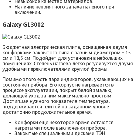
Невысокое качество материалов.
Наличие неприятного запаха паленого при
включении.
Galaxy GL3002
Бюджетная электрическая плита, оснащенная двумя
конфорками закрытого типа с разным диаметром – 15
см и 18,5 см. Подойдет для установки в небольших
помещениях. Степень нагрева легко регулируется двумя
удобными переключателями круглой формы.
Помимо этого есть пара индикаторов, указывающих на
состояние прибора. Его корпус не нагревается в
процессе эксплуатации, покрыт белой эмалью,
делающей уход за ним максимально простым.
Достигшая нужного показателя температура,
поддерживается плитой на заданном уровне
достаточно продолжительное время.
Конфорки еще некоторое время остаются
нагретыми после выключения прибора.
Закрытые специальными дисками ТЭН.