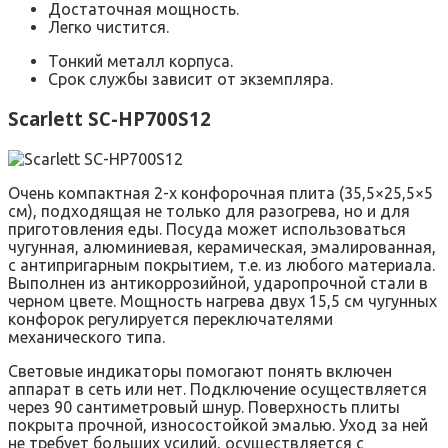
Достаточная мощность.
Легко чистится.
Тонкий металл корпуса.
Срок службы зависит от экземпляра.
Scarlett SC-HP700S12
Очень компактная 2-х конфорочная плита (35,5×25,5×5
см), подходящая не только для разогрева, но и для
приготовления еды. Посуда может использоваться
чугунная, алюминиевая, керамическая, эмалированная,
с антипригарным покрытием, т.е. из любого материала.
Выполнен из антикоррозийной, ударопрочной стали в
черном цвете. Мощность нагрева двух 15,5 см чугунных
конфорок регулируется переключателями
механического типа.
Световые индикаторы помогают понять включен
аппарат в сеть или нет. Подключение осуществляется
через 90 сантиметровый шнур. Поверхность плиты
покрыта прочной, износостойкой эмалью. Уход за ней
не требует больших усилий, осуществляется с