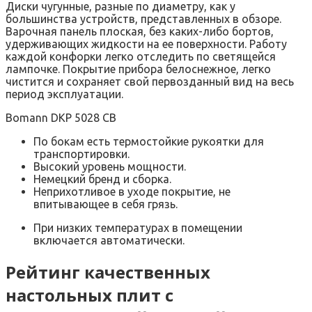
Диски чугунные, разные по диаметру, как у
большинства устройств, представленных в обзоре.
Варочная панель плоская, без каких-либо бортов,
удерживающих жидкости на ее поверхности. Работу
каждой конфорки легко отследить по светящейся
лампочке. Покрытие прибора белоснежное, легко
чистится и сохраняет свой первозданный вид на весь
период эксплуатации.
Bomann DKP 5028 CB
По бокам есть термостойкие рукоятки для
транспортировки.
Высокий уровень мощности.
Немецкий бренд и сборка.
Неприхотливое в уходе покрытие, не
впитывающее в себя грязь.
При низких температурах в помещении
включается автоматически.
Рейтинг качественных
настольных плит с