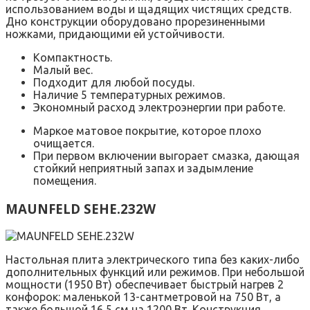
использованием воды и щадящих чистящих средств.
Дно конструкции оборудовано прорезиненными
ножками, придающими ей устойчивости.
Компактность.
Малый вес.
Подходит для любой посуды.
Наличие 5 температурных режимов.
Экономный расход электроэнергии при работе.
Маркое матовое покрытие, которое плохо
очищается.
При первом включении выгорает смазка, дающая
стойкий неприятный запах и задымление
помещения.
MAUNFELD SEHE.232W
Настольная плита электрического типа без каких-либо
дополнительных функций или режимов. При небольшой
мощности (1950 Вт) обеспечивает быстрый нагрев 2
конфорок: маленькой 13-сантметровой на 750 Вт, а
также большой 16,5 см на 1200 Вт. Конструкция