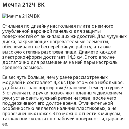
Мечта 212Ч BK
Стильная по дизайну настольная плита с немного
углубленной варочной панелью для защиты
поверхностей от выкипающих жидкостей. Два чугунных
диска, закрывающих нагревательные элементы,
обеспечивают ее бесперебойную работу, а также
высокую степень разогрева пищи. Диаметр каждой
электроконфорки достигает 14,5 см. Этого вполне
достаточно для размещения на ней пары кастрюль
среднего размера.
Ее вес чуть больше, чем у ранее рассмотренных
моделей и составляет 4,2 кг. При этом она небольшая,
удобная в транспортировке/хранении. Температурные
5-ступенчатые ручки позволяют плавным движением
руки установить нужный режим нагрева, после чего
поддерживают его долгое время. Отличительной
особенностью является наличие пластиковых, а не
прорезиненных ножек. Это можно отнести к минусам,
так как они скользят по рабочей поверхности, царапая
ее.