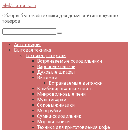
Перейти
elektromark.ru
к
контенту
Обзоры бытовой техники для дома, рейтинги лучших
товаров
Поиск:
Автотовары
Бытовая техника
Техника для кухни
Встраиваемые холодильники
Варочные панели
Духовые шкафы
Вытяжки
Встраиваемые вытяжки
Комбинированные плиты
Микроволновые печи
Мультиварки
Соковыжималки
Мясорубки
Сумки-холодильник
Морозильники
Техника для приготовления кофе