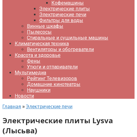
Кофемашины
Электрические плиты
Электрические печи
Фильтры для воды
Винные шкафы
Пылесосы
Стиральные и сушильные машины
Климатическая техника
Вентиляторы и обогреватели
Красота и здоровье
Фены
Утюги и отпариватели
Мультимедиа
Рейтинг Телевизоров
Домашние кинотеатры
Наушники
Новости
Главная
»
Электрические печи
Электрические плиты Lysva
(Лысьва)