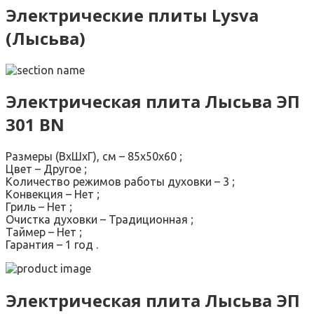
Электрические плиты Lysva
(Лысьва)
Электрическая плита
Лысьва ЭП
301 BN
Размеры (ВхШхГ), см – 85х50х60 ;
Цвет – Другое ;
Количество режимов работы духовки – 3 ;
Конвекция – Нет ;
Гриль – Нет ;
Очистка духовки – Традиционная ;
Таймер – Нет ;
Гарантия – 1 год .
Электрическая плита
Лысьва ЭП