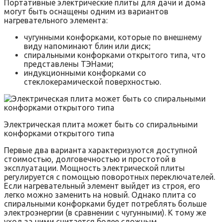
Портативные электрические плиты для дачи и дома
могут быть оснащены одним из вариантов
нагревательного элемента:
чугунными конфорками, которые по внешнему
виду напоминают блин или диск;
спиральными конфорками открытого типа, что
представлены ТЭНами;
индукционными конфорками со
стеклокерамической поверхностью.
Электрическая плита может быть со спиральными
конфорками открытого типа
Первые два варианта характеризуются доступной
стоимостью, долговечностью и простотой в
эксплуатации. Мощность электрической плиты
регулируется с помощью поворотных переключателей.
Если нагревательный элемент выйдет из строя, его
легко можно заменить на новый. Однако плита со
спиральными конфорками будет потреблять больше
электроэнергии (в сравнении с чугунными). К тому же
уход за ними считается более сложным.