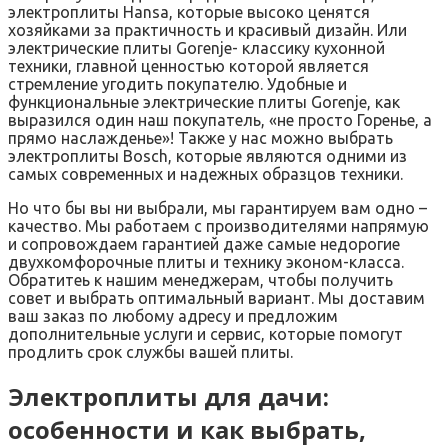
электроплиты Hansa, которые высоко ценятся
хозяйками за практичность и красивый дизайн. Или
электрические плиты Gorenje- классику кухонной
техники, главной ценностью которой является
стремление угодить покупателю. Удобные и
функциональные электрические плиты Gorenje, как
выразился один наш покупатель, «не просто Горенье, а
прямо наслажденье»! Также у нас можно выбрать
электроплиты Bosch, которые являются одними из
самых современных и надежных образцов техники.
Но что бы вы ни выбрали, мы гарантируем вам одно –
качество. Мы работаем с производителями напрямую
и сопровождаем гарантией даже самые недорогие
двухкомфорочные плиты и технику эконом-класса.
Обратитеь к нашим менеджерам, чтобы получить
совет и выбрать оптимальный вариант. Мы доставим
ваш заказ по любому адресу и предложим
дополнительные услуги и сервис, которые помогут
продлить срок службы вашей плиты.
Электроплиты для дачи:
особенности и как выбрать,