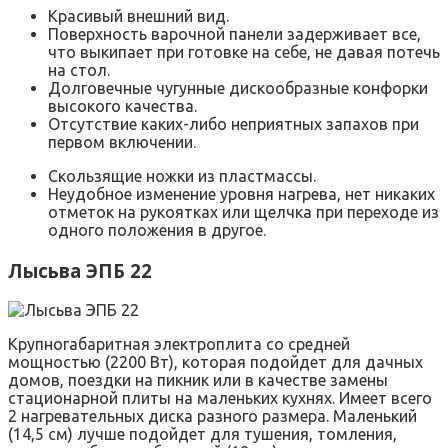
Красивый внешний вид.
Поверхность варочной панели задерживает все,
что выкипает при готовке на себе, не давая потечь
на стол.
Долговечные чугунные дискообразные конфорки
высокого качества.
Отсутствие каких-либо неприятных запахов при
первом включении.
Скользящие ножки из пластмассы.
Неудобное изменение уровня нагрева, нет никаких
отметок на рукоятках или щелчка при переходе из
одного положения в другое.
Лысьва ЭПБ 22
Крупногабаритная электроплита со средней
мощностью (2200 Вт), которая подойдет для дачных
домов, поездки на пикник или в качестве замены
стационарной плиты на маленьких кухнях. Имеет всего
2 нагревательных диска разного размера. Маленький
(14,5 см) лучше подойдет для тушения, томления,