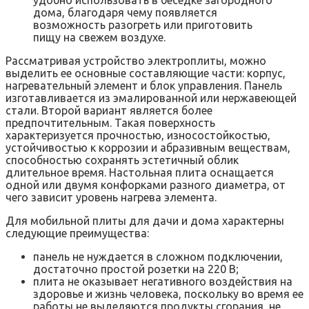
удобно использовать в беседке загородного
дома, благодаря чему появляется
возможность разогреть или приготовить
пищу на свежем воздухе.
Рассматривая устройство электроплиты, можно
выделить ее основные составляющие части: корпус,
нагревательный элемент и блок управления. Панель
изготавливается из эмалированной или нержавеющей
стали. Второй вариант является более
предпочтительным. Такая поверхность
характеризуется прочностью, износостойкостью,
устойчивостью к коррозии и абразивным веществам,
способностью сохранять эстетичный облик
длительное время. Настольная плита оснащается
одной или двумя конфорками разного диаметра, от
чего зависит уровень нагрева элемента.
Для мобильной плиты для дачи и дома характерны
следующие преимущества:
панель не нуждается в сложном подключении,
достаточно простой розетки на 220 В;
плита не оказывает негативного воздействия на
здоровье и жизнь человека, поскольку во время ее
работы не выделяются продукты сгорания, не