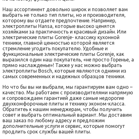
Наш ассортимент довольно широк и позволяет вам
выбрать не только тип плиты, но и производителя,
которому вы отдаете предпочтение. Например,
электроплиты Hansa, которые высоко ценятся
хозяйками за практичность и красивый дизайн. Или
электрические плиты Gorenje- классику кухонной
техники, главной ценностью которой является
стремление угодить покупателю. Удобные и
функциональные электрические плиты Gorenje, как
выразился один наш покупатель, «не просто Горенье, а
прямо наслажденье»! Также у нас можно выбрать
электроплиты Bosch, которые являются одними из
самых современных и надежных образцов техники.
Но что бы вы ни выбрали, мы гарантируем вам одно –
качество. Мы работаем с производителями напрямую
и сопровождаем гарантией даже самые недорогие
двухкомфорочные плиты и технику эконом-класса.
Обратитеь к нашим менеджерам, чтобы получить
совет и выбрать оптимальный вариант. Мы доставим
ваш заказ по любому адресу и предложим
дополнительные услуги и сервис, которые помогут
продлить срок службы вашей плиты.