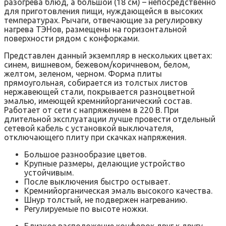
разогрева блюд, а большой (18 см) – непосредственно
для приготовления пищи, нуждающейся в высоких
температурах. Рычаги, отвечающие за регулировку
нагрева ТЭНов, размещены на горизонтальной
поверхности рядом с конфорками.
Представлен данный экземпляр в нескольких цветах:
синем, вишневом, бежевом/коричневом, белом,
желтом, зеленом, черном. Форма плиты
прямоугольная, собирается из толстых листов
нержавеющей стали, покрывается разноцветной
эмалью, имеющей кремнийорганический состав.
Работает от сети с напряжением в 220 В. При
длительной эксплуатации лучше провести отдельный
сетевой кабель с установкой выключателя,
отключающего плиту при скачках напряжения.
Большое разнообразие цветов.
Крупные размеры, делающие устройство
устойчивым.
После выключения быстро остывает.
Кремнийорганическая эмаль высокого качества.
Шнур толстый, не подвержен нагреванию.
Регулируемые по высоте ножки.