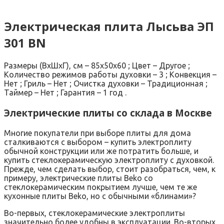
Электрическая плита
Лысьва ЭП
301 BN
Размеры (ВхШхГ), см – 85х50х60 ; Цвет – Другое ;
Количество режимов работы духовки – 3 ; Конвекция –
Нет ; Гриль – Нет ; Очистка духовки – Традиционная ;
Таймер – Нет ; Гарантия – 1 год .
Электрические плиты со склада в Москве
Многие покупатели при выборе плиты для дома
сталкиваются с выбором – купить электроплиту
обычной конструкции или же потратить больше, и
купить стеклокерамическую электроплиту с духовкой.
Прежде, чем сделать выбор, стоит разобраться, чем, к
примеру, электрические плиты Beko со
стеклокерамическим покрытием лучше, чем те же
кухонные плиты Beko, но с обычными «блинами»?
Во-первых, стеклокерамические электроплиты
значительно более удобны в эксплуатации. Во-вторых,