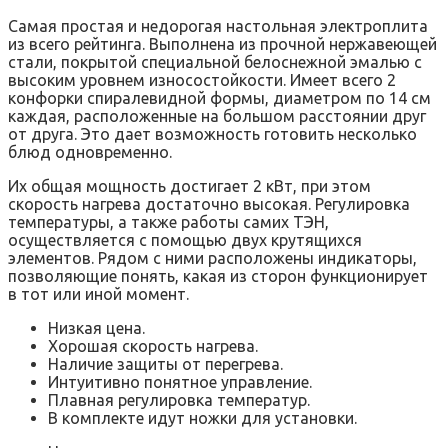
Самая простая и недорогая настольная электроплита
из всего рейтинга. Выполнена из прочной нержавеющей
стали, покрытой специальной белоснежной эмалью с
высоким уровнем износостойкости. Имеет всего 2
конфорки спиралевидной формы, диаметром по 14 см
каждая, расположенные на большом расстоянии друг
от друга. Это дает возможность готовить несколько
блюд одновременно.
Их общая мощность достигает 2 кВт, при этом
скорость нагрева достаточно высокая. Регулировка
температуры, а также работы самих ТЭН,
осуществляется с помощью двух крутящихся
элементов. Рядом с ними расположены индикаторы,
позволяющие понять, какая из сторон функционирует
в тот или иной момент.
Низкая цена.
Хорошая скорость нагрева.
Наличие защиты от перегрева.
Интуитивно понятное управление.
Плавная регулировка температур.
В комплекте идут ножки для установки.