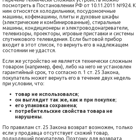
посмотреть в Постановлении РФ от 10.11.2011 №924. К
ним относятся холодильники, посудомоечные
машины, кофемашины, плиты и духовые шкафы
(электрические и комбинированные), стиральные
машины, кондиционеры и электроводонагреватели,
телевизоры, проекторы, игровые приставки и системы
спутникового телевидения. Если бытовой прибор
входит в этот список, то вернуть его в надлежащем
состоянии не удастся.
Если же устройство не является технически сложным
товаром (например, фен), либо на него не установлен
гарантийный срок, то согласно п. 1 ст. 25 Закона,
покупатель может вернуть его в течение двух недель
при условии, что:
товар не использовался
;
он выглядит так же, как и при покупке
;
его упаковка сохранена
;
потребительские свойства товара не
нарушены
.
По правилам ст. 25 Закона возврат возможен, только
если у продавца отсутствует схожий товар,
подходящий покупателю. Поэтому для возврата