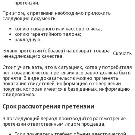
претензии.
При этом, к претензии необходимо приложить
следующие документы:
копию товарного или кассового чека;
копию гарантийного талона;
накладную;
Бланк претензии (образец) на возврат товара
Скачать
ненадлежащего качества
Стоит учитывать, что в ситуациях, когда у потребителя
нет товарных чеков, претензия все равно должна быть
принята. В виде доказательств можно применять
показания свидетелей, информацию о совершении
покупки, которая имеется в базе данных, информацию
с видеокамер.
Срок рассмотрения претензии
В последующий период производится рассмотрение
претензии ответственным лицом продавца.
Если покупатель требует обмена электрической