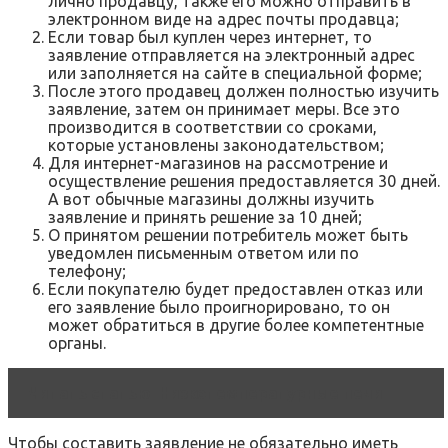
лично продавцу, также его можно отправить в
электронном виде на адрес почты продавца;
Если товар был куплен через интернет, то
заявление отправляется на электронный адрес
или заполняется на сайте в специальной форме;
После этого продавец должен полностью изучить
заявление, затем он принимает меры. Все это
производится в соответствии со сроками,
которые установлены законодательством;
Для интернет-магазинов на рассмотрение и
осуществление решения предоставляется 30 дней.
А вот обычные магазины должны изучить
заявление и принять решение за 10 дней;
О принятом решении потребитель может быть
уведомлен письменным ответом или по
телефону;
Если покупателю будет предоставлен отказ или
его заявление было проигнорировано, то он
может обратиться в другие более компетентные
органы.
Читать статью
Низкотемпературные печи
Чтобы составить заявление не обязательно иметь