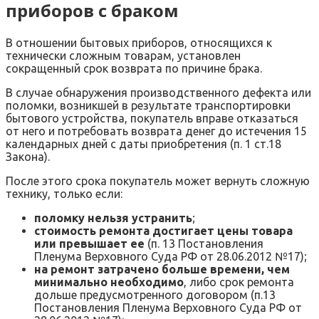
приборов с браком
В отношении бытовых приборов, относящихся к
технически сложным товарам, установлен
сокращенный срок возврата по причине брака.
В случае обнаружения производственного дефекта или
поломки, возникшей в результате транспортировки
бытового устройства, покупатель вправе отказаться
от него и потребовать возврата денег до истечения 15
календарных дней с даты приобретения (п. 1 ст.18
Закона).
После этого срока покупатель может вернуть сложную
технику, только если:
поломку нельзя устранить
;
стоимость ремонта достигает цены товара
или превышает ее
(п. 13 Постановления
Пленума Верховного Суда РФ от 28.06.2012 №17);
на ремонт затрачено больше времени, чем
минимально необходимо
, либо срок ремонта
дольше предусмотренного договором (п.13
Постановления Пленума Верховного Суда РФ от