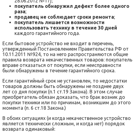
28.06.2012 №17);
покупатель обнаружил дефект более одного
раза
;
продавец не соблюдает сроки ремонта
;
покупатель лишается возможности
использовать технику в течение 30 дней
каждого гарантийного года.
Если бытовое устройство не входит в перечень,
утвержденный Постановлением Правительства РФ от
10.11.2011 №924, то на него распространяются общие
правила возврата некачественных товаров: покупатель
вправе отказаться от покупки, если неисправности
были обнаружены в течение гарантийного срока.
Если гарантийный срок не установлен, то недостатки
товаров должны быть обнаружены не позднее двух
лет со дня покупки (п.1 ст.19 Закона). В этом случае
приобретатель обязан доказать, что брак возник до
покупки техники или по причинам, возникшим до этого
момента (п. 6 ст.18 Закона.)
В обоих ситуациях (и когда некачественное устройство
является технически сложным, и когда нет) порядок
возврата одинаковый: