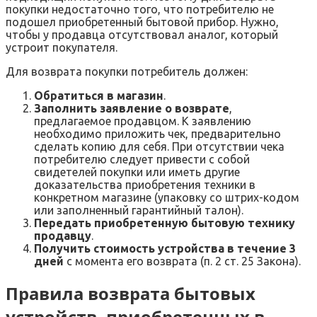
покупки недостаточно того, что потребителю не
подошел приобретенный бытовой прибор. Нужно,
чтобы у продавца отсутствовал аналог, который
устроит покупателя.
Для возврата покупки потребитель должен:
Обратиться в магазин
.
Заполнить заявление о возврате
,
предлагаемое продавцом. К заявлению
необходимо приложить чек, предварительно
сделать копию для себя. При отсутствии чека
потребителю следует привести с собой
свидетелей покупки или иметь другие
доказательства приобретения техники в
конкретном магазине (упаковку со штрих-кодом
или заполненный гарантийный талон).
Передать приобретенную бытовую технику
продавцу
.
Получить стоимость устройства в течение 3
дней
с момента его возврата (п. 2 ст. 25 Закона).
Правила возврата бытовых
устройств, приобретенных в