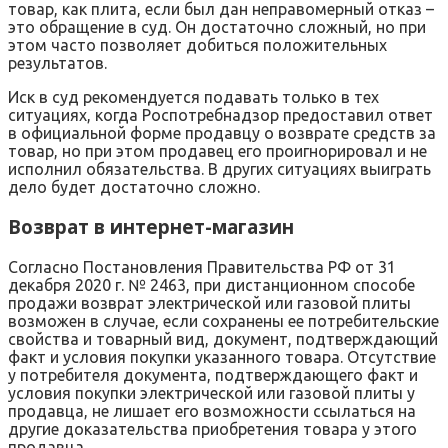
товар, как плита, если был дан неправомерный отказ –
это обращение в суд. Он достаточно сложный, но при
этом часто позволяет добиться положительных
результатов.
Иск в суд рекомендуется подавать только в тех
ситуациях, когда Роспотребнадзор предоставил ответ
в официальной форме продавцу о возврате средств за
товар, но при этом продавец его проигнорировал и не
исполнил обязательства. В других ситуациях выиграть
дело будет достаточно сложно.
Возврат в интернет-магазин
Согласно Постановления Правительства РФ от 31
декабря 2020 г. № 2463, при дистанционном способе
продажи возврат электрической или газовой плиты
возможен в случае, если сохранены ее потребительские
свойства и товарный вид, документ, подтверждающий
факт и условия покупки указанного товара. Отсутствие
у потребителя документа, подтверждающего факт и
условия покупки электрической или газовой плиты у
продавца, не лишает его возможности ссылаться на
другие доказательства приобретения товара у этого
продавца.