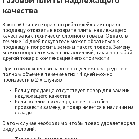
газовой плиты надлежащего
качества
Закон «О защите прав потребителей» дает право
продавцу отказать в возврате плиты надлежащего
качества как технически сложного товара. Однако в
течение 14 дней покупатель может обратиться к
продавцу и попросить замены такого товара. Замену
можно попросить как на аналогичный, так и на любой
другой товар с компенсацией его стоимости.
При этом осуществить возврат денежных средств в
полном объеме в течение этих 14 дней можно
произвести в 2-х случаях.
Если у продавца отсутствует товар для замены
надлежащего качества
Если по вине продавца, он не способен
произвести замену, а товар имеется в наличии на
складе
В этом случае необходимо чтобы товар удовлетворял
ряду условий: