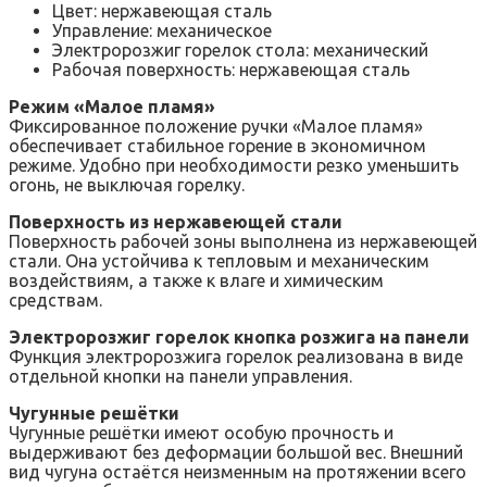
Цвет: нержавеющая сталь
Управление: механическое
Электророзжиг горелок стола: механический
Рабочая поверхность: нержавеющая сталь
Режим «Малое пламя»
Фиксированное положение ручки «Малое пламя»
обеспечивает стабильное горение в экономичном
режиме. Удобно при необходимости резко уменьшить
огонь, не выключая горелку.
Поверхность из нержавеющей стали
Поверхность рабочей зоны выполнена из нержавеющей
стали. Она устойчива к тепловым и механическим
воздействиям, а также к влаге и химическим
средствам.
Электророзжиг горелок кнопка розжига на панели
Функция электророзжига горелок реализована в виде
отдельной кнопки на панели управления.
Чугунные решётки
Чугунные решётки имеют особую прочность и
выдерживают без деформации большой вес. Внешний
вид чугуна остаётся неизменным на протяжении всего