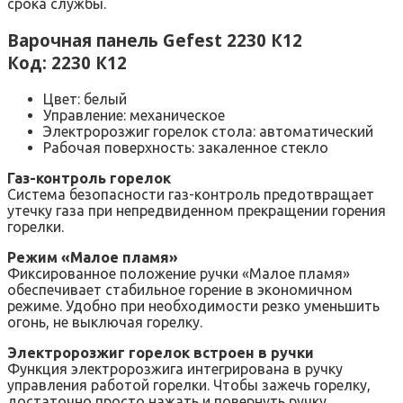
срока службы.
Варочная панель Gefest 2230 К12
Код: 2230 К12
Цвет: белый
Управление: механическое
Электророзжиг горелок стола: автоматический
Рабочая поверхность: закаленное стекло
Газ-контроль горелок
Система безопасности газ-контроль предотвращает
утечку газа при непредвиденном прекращении горения
горелки.
Режим «Малое пламя»
Фиксированное положение ручки «Малое пламя»
обеспечивает стабильное горение в экономичном
режиме. Удобно при необходимости резко уменьшить
огонь, не выключая горелку.
Электророзжиг горелок встроен в ручки
Функция электророзжига интегрирована в ручку
управления работой горелки. Чтобы зажечь горелку,
достаточно просто нажать и повернуть ручку.