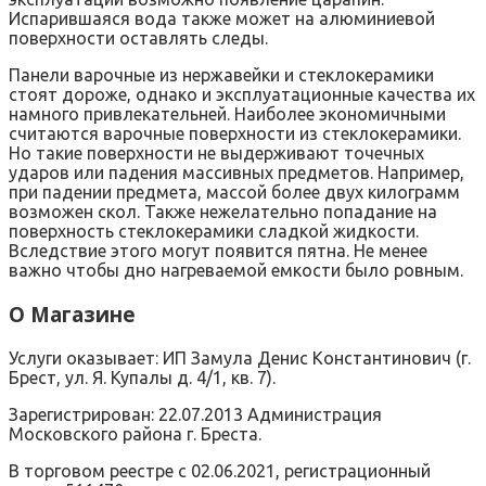
Испарившаяся вода также может на алюминиевой
поверхности оставлять следы.
Панели варочные из нержавейки и стеклокерамики
стоят дороже, однако и эксплуатационные качества их
намного привлекательней. Наиболее экономичными
считаются варочные поверхности из стеклокерамики.
Но такие поверхности не выдерживают точечных
ударов или падения массивных предметов. Например,
при падении предмета, массой более двух килограмм
возможен скол. Также нежелательно попадание на
поверхность стеклокерамики сладкой жидкости.
Вследствие этого могут появится пятна. Не менее
важно чтобы дно нагреваемой емкости было ровным.
О Магазине
Услуги оказывает: ИП Замула Денис Константинович (г.
Брест, ул. Я. Купалы д. 4/1, кв. 7).
Зарегистрирован: 22.07.2013 Администрация
Московского района г. Бреста.
В торговом реестре с 02.06.2021, регистрационный