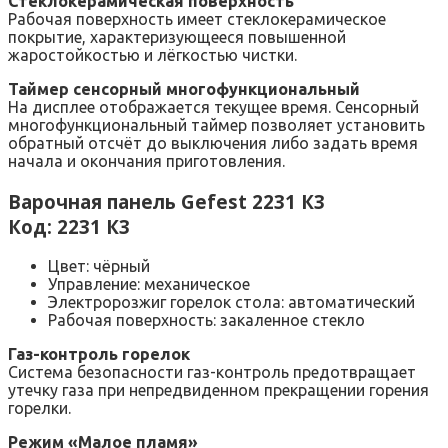
Стеклокерамическая поверхность
Рабочая поверхность имеет стеклокерамическое
покрытие, характеризующееся повышенной
жаростойкостью и лёгкостью чистки.
Таймер сенсорный многофункциональный
На дисплее отображается текущее время. Сенсорный
многофункциональный таймер позволяет установить
обратный отсчёт до выключения либо задать время
начала и окончания приготовления.
Варочная панель Gefest 2231 К3
Код: 2231 К3
Цвет: чёрный
Управление: механическое
Электророзжиг горелок стола: автоматический
Рабочая поверхность: закаленное стекло
Газ-контроль горелок
Система безопасности газ-контроль предотвращает
утечку газа при непредвиденном прекращении горения
горелки.
Режим «Малое пламя»