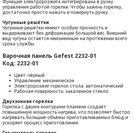
Функция электророзжига интегрирована в ручку
управления работой горелки. Чтобы зажечь горелку,
достаточно просто нажать и повернуть ручку.
Чугунные решётки
Чугунные решётки имеют особую прочность и
выдерживают без деформации большой вес. Внешний
вид чугуна остаётся неизменным на протяжении всего
срока службы.
Варочная панель Gefest 2232-01
Код: 2232-01
Цвет: чёрный
Управление: механическое
Электророзжиг горелок стола: автоматический
Рабочая поверхность: закаленное стекло
Двухзонная горелка
Горелка с двумя контурами пламени создаёт
повышенную мощность нагрева, что позволяет быстро
нагревать большие объёмы приготавливаемых блюд и
ускоряет процесс приготовления.
Газ-контроль горелок