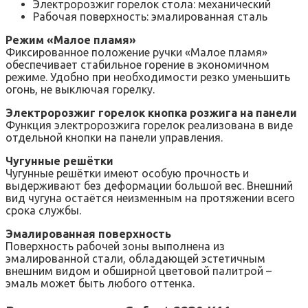
Электророзжиг горелок стола: механический
Рабочая поверхность: эмалированная сталь
Режим «Малое пламя»
Фиксированное положение ручки «Малое пламя»
обеспечивает стабильное горение в экономичном
режиме. Удобно при необходимости резко уменьшить
огонь, не выключая горелку.
Электророзжиг горелок кнопка розжига на панели
Функция электророзжига горелок реализована в виде
отдельной кнопки на панели управления.
Чугунные решётки
Чугунные решётки имеют особую прочность и
выдерживают без деформации большой вес. Внешний
вид чугуна остаётся неизменным на протяжении всего
срока службы.
Эмалированная поверхность
Поверхность рабочей зоны выполнена из
эмалированной стали, обладающей эстетичным
внешним видом и обширной цветовой палитрой –
эмаль может быть любого оттенка.