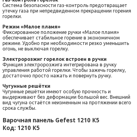
Система безопасности газ-контроль предотвращает
утечку газа при непредвиденном прекращении горения
горелки.
Режим «Малое пламя»
Фиксированное положение ручки «Малое пламя»
обеспечивает стабильное горение в экономичном
режиме. Удобно при необходимости резко уменьшить
огонь, не выключая горелку.
Электророзжиг горелок встроен в ручки
Функция электророзжига интегрирована в ручку
управления работой горелки. Чтобы зажечь горелку,
достаточно просто нажать и повернуть ручку.
Чугунные решётки
Чугунные решётки имеют особую прочность и
выдерживают без деформации большой вес. Внешний
вид чугуна остаётся неизменным на протяжении всего
срока службы.
Варочная панель Gefest 1210 К5
Код: 1210 К5