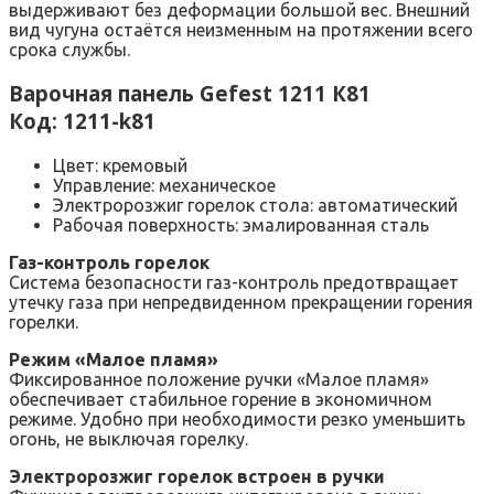
выдерживают без деформации большой вес. Внешний
вид чугуна остаётся неизменным на протяжении всего
срока службы.
Варочная панель Gefest 1211 К81
Код: 1211-k81
Цвет: кремовый
Управление: механическое
Электророзжиг горелок стола: автоматический
Рабочая поверхность: эмалированная сталь
Газ-контроль горелок
Система безопасности газ-контроль предотвращает
утечку газа при непредвиденном прекращении горения
горелки.
Режим «Малое пламя»
Фиксированное положение ручки «Малое пламя»
обеспечивает стабильное горение в экономичном
режиме. Удобно при необходимости резко уменьшить
огонь, не выключая горелку.
Электророзжиг горелок встроен в ручки