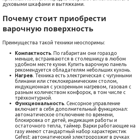
духовыми шкафами и вытяжками.
Почему стоит приобрести
варочную поверхность
Преимущества такой техники неоспоримы:
Компактность
. По габаритам они гораздо
меньше, встраиваются в столешницу в любом
удобном месте кухни. Купить варочную панель
рекомендуется обладателям небольших кухонь.
Нагрев
. Техника есть электрическая с чугунными
блинами или стеклокерамическим столом,
индукционная с ускоренным нагревом, газовая с
разным количеством конфорок, в том числе с
трёхконтурной.
Функциональность
. Сенсорное управление
включает в себя дополнительный функционал:
автоматическое отключение по времени,
блокировка от детей, индикация работы и
остаточного тепла, таймер. Варки работающие на
газу имеют стандартный набор характеристик
Gefest: автоматический электророзжиг в ручках