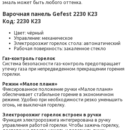
эмаль может быть любого оттенка.
Варочная панель Gefest 2230 К23
Код: 2230 К23
Цвет: чёрный
Управление: механическое
Электророзжиг горелок стола: автоматический
Рабочая поверхность: закаленное стекло
Газ-контроль горелок
Система безопасности газ-контроль предотвращает
утечку газа при непредвиденном прекращении горения
горелки.
Режим «Малое пламя»
Фиксированное положение ручки «Малое пламя»
обеспечивает стабильное горение в экономичном
режиме. Удобно при необходимости резко уменьшить
огонь, не выключая горелку.
Электророзжиг горелок встроен в ручки
Функция электророзжига интегрирована в ручку
управления работой горелки. Чтобы зажечь горелку,