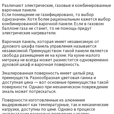
Различают электрические, газовые и комбинированные
варочные панели.
Если помещение не газифицировано, то выбор
однозначен. Хотя более рациональным кажется выбор
комбинированной варочной панели. Если в газовом
баллоне газа не станет, то не помощь придут
электрические нагреватели.
Варочная панель, которая имеет независимую от
духового шкафа панель управления называется
независимой. Преимуществом такой панели является
свобода размещения ее на кухне. На кухне малого
метража не всегда может разместится одновременно
духовой шкаф и варочная поверхность.
Эмалированная поверхность имеет целый ряд
преимуществ. Разнообразная цветовая гамма и
доступная цена — вот основные преимущества такой
поверхности. Однако при механическом повреждении
эмаль может потрескаться.
Поверхности изготовленные из алюминия
выдерживают как температурные, так и механические
нагрузки, доступны по цене. Однако в процессе
эксплуатации возможно появление царапин.