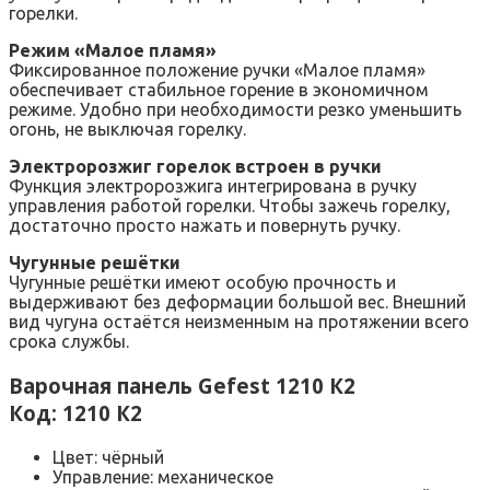
горелки.
Режим «Малое пламя»
Фиксированное положение ручки «Малое пламя»
обеспечивает стабильное горение в экономичном
режиме. Удобно при необходимости резко уменьшить
огонь, не выключая горелку.
Электророзжиг горелок встроен в ручки
Функция электророзжига интегрирована в ручку
управления работой горелки. Чтобы зажечь горелку,
достаточно просто нажать и повернуть ручку.
Чугунные решётки
Чугунные решётки имеют особую прочность и
выдерживают без деформации большой вес. Внешний
вид чугуна остаётся неизменным на протяжении всего
срока службы.
Варочная панель Gefest 1210 К2
Код: 1210 К2
Цвет: чёрный
Управление: механическое