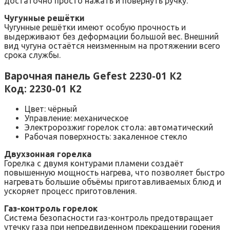
достаточно просто нажать и повернуть ручку.
Чугунные решётки
Чугунные решётки имеют особую прочность и
выдерживают без деформации большой вес. Внешний
вид чугуна остаётся неизменным на протяжении всего
срока службы.
Варочная панель Gefest 2230-01 К2
Код: 2230-01 K2
Цвет: чёрный
Управление: механическое
Электророзжиг горелок стола: автоматический
Рабочая поверхность: закаленное стекло
Двухзонная горелка
Горелка с двумя контурами пламени создаёт
повышенную мощность нагрева, что позволяет быстро
нагревать большие объёмы приготавливаемых блюд и
ускоряет процесс приготовления.
Газ-контроль горелок
Система безопасности газ-контроль предотвращает
утечку газа при непредвиденном прекращении горения