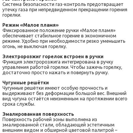
Система безопасности газ-контроль предотвращает
утечку газа при непредвиденном прекращении горения
горелки.
Режим «Малое пламя»
Фиксированное положение ручки «Малое пламя»
обеспечивает стабильное горение в экономичном
режиме. Удобно при необходимости резко уменьшить
огонь, не выключая горелку.
Электророзжиг горелок встроен в ручки
Функция электророзжига интегрирована в ручку
управления работой горелки. Чтобы зажечь горелку,
достаточно просто нажать и повернуть ручку.
Чугунные решётки
Чугунные решётки имеют особую прочность и
выдерживают без деформации большой вес. Внешний
вид чугуна остаётся неизменным на протяжении всего
срока службы.
Эмалированная поверхность
Поверхность рабочей зоны выполнена из
эмалированной стали, обладающей эстетичным
внешним видом и обширной цветовой палитрой –