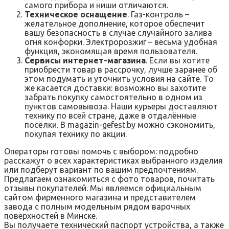
самого прибора и ниши отличаются.
Техническое оснащение
. Газ-контроль –
желательное дополнение, которое обеспечит
вашу безопасность в случае случайного залива
огня конфорки. Электророзжиг – весьма удобная
функция, экономящая время пользователя.
Сервисы интернет-магазина
. Если вы хотите
приобрести товар в рассрочку, лучше заранее об
этом подумать и уточнить условия на сайте. То
же касается доставки: возможно вы захотите
забрать покупку самостоятельно в одном из
пунктов самовывоза. Наши курьеры доставляют
технику по всей стране, даже в отдалённые
посёлки. В magazin-gefest.by можно сэкономить,
покупая технику по акции.
Операторы готовы помочь с выбором: подробно
расскажут о всех характеристиках выбранного изделия
или подберут вариант по вашим предпочтениям.
Предлагаем ознакомиться с фото товаров, почитать
отзывы покупателей. Мы являемся официальным
сайтом фирменного магазина и представителем
завода с полным модельным рядом варочных
поверхностей в Минске.
Вы получаете технический паспорт устройства, а также