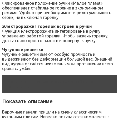
Фиксированное положение ручки «Малое пламя»
обеспечивает стабильное горение в экономичном
режиме. Удобно при необходимости резко уменьшить
огонь, не выключая горелку.
Электророзжиг горелок встроен в ручки
Функция электророзжига интегрирована в ручку
управления работой горелки. Чтобы зажечь горелку,
достаточно просто нажать и повернуть ручку.
Чугунные решётки
Чугунные решётки имеют особую прочность и
выдерживают без деформации большой вес. Внешний
вид чугуна остаётся неизменным на протяжении всего
срока службы.
Читать статью
Встраиваемые рабочие
поверхности
Показать описание
Варочные панели пришли на смену классическим
кухонным плитам. Нередко покупаются комплекты с