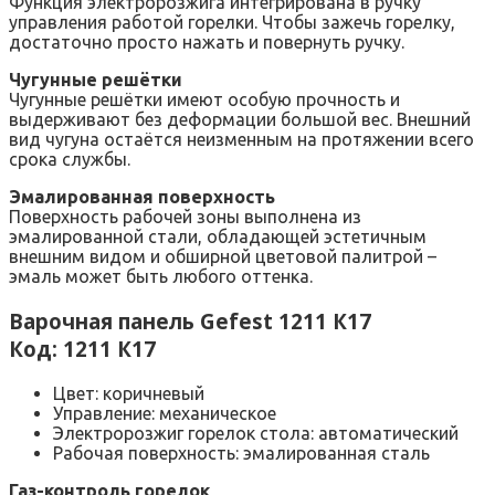
Функция электророзжига интегрирована в ручку
управления работой горелки. Чтобы зажечь горелку,
достаточно просто нажать и повернуть ручку.
Чугунные решётки
Чугунные решётки имеют особую прочность и
выдерживают без деформации большой вес. Внешний
вид чугуна остаётся неизменным на протяжении всего
срока службы.
Эмалированная поверхность
Поверхность рабочей зоны выполнена из
эмалированной стали, обладающей эстетичным
внешним видом и обширной цветовой палитрой –
эмаль может быть любого оттенка.
Варочная панель Gefest 1211 К17
Код: 1211 К17
Цвет: коричневый
Управление: механическое
Электророзжиг горелок стола: автоматический
Рабочая поверхность: эмалированная сталь
Газ-контроль горелок