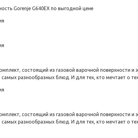
ность Gorenje G640EX по выгодной цене
ия
ия
мплект, состоящий из газовой варочной поверхности и э
самых разнообразных блюд. И для тех, кто мечтает о техн
ия
мплект, состоящий из газовой варочной поверхности и э
 самых разнообразных блюд. И для тех, кто мечтает о те