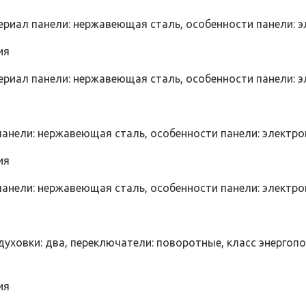
териал панели: нержавеющая сталь, особенности панели: 
ия
териал панели: нержавеющая сталь, особенности панели: 
 панели: нержавеющая сталь, особенности панели: электр
ия
 панели: нержавеющая сталь, особенности панели: электр
духовки: два, переключатели: поворотные, класс энергоп
ия