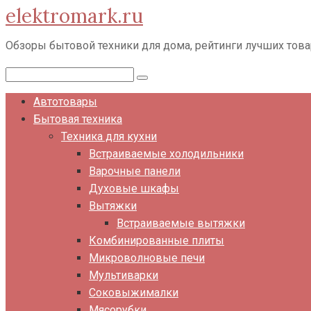
elektromark.ru
Перейти
к
Обзоры бытовой техники для дома, рейтинги лучших тов
контенту
Поиск:
Автотовары
Бытовая техника
Техника для кухни
Встраиваемые холодильники
Варочные панели
Духовые шкафы
Вытяжки
Встраиваемые вытяжки
Комбинированные плиты
Микроволновые печи
Мультиварки
Соковыжималки
Мясорубки