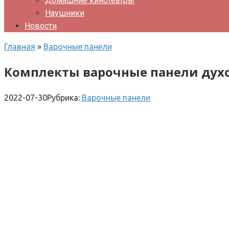
Домашние кинотеатры
Наушники
Новости
Главная
»
Варочные панели
Комплекты варочные панели духо
2022-07-30
Рубрика:
Варочные панели