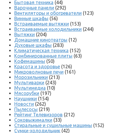
Бытовая техника
(44)
Варочные панели
(292)
Вентиляторы и обогреватели
(123)
Винные шкафы
(56)
Встраиваемые вытяжки
(153)
Встраиваемые холодильники
(244)
Вытяжки
(204)
Домашние кинотеатры
(12)
Духовые шкафы
(283)
Климатическая техника
(152)
Комбинированные плиты
(63)
Кофемашины
(50)
Красота и здоровье
(126)
Микроволновые печи
(161)
Морозильники
(213)
Мультиварки
(243)
Мультимедиа
(10)
Мясорубки
(197)
Наушники
(154)
Новости
(262)
Пылесосы
(219)
Рейтинг Телевизоров
(212)
Соковыжималки
(33)
Стиральные и сушильные машины
(152)
Сумки-холодильник
(42)