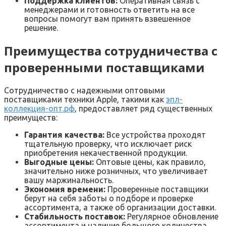
Поддержка клиентов:
Оперативная связь с
менеджерами и готовность ответить на все
вопросы помогут вам принять взвешенное
решение.
Преимущества сотрудничества с
проверенными поставщиками
Сотрудничество с надежными оптовыми
поставщиками техники Apple, такими как
эпл-
коллекция-опт.рф
, предоставляет ряд существенных
преимуществ:
Гарантия качества:
Все устройства проходят
тщательную проверку, что исключает риск
приобретения некачественной продукции.
Выгодные цены:
Оптовые цены, как правило,
значительно ниже розничных, что увеличивает
вашу маржинальность.
Экономия времени:
Проверенные поставщики
берут на себя заботы о подборе и проверке
ассортимента, а также об организации доставки.
Стабильность поставок:
Регулярное обновление
ассортимента и наличие большого количества