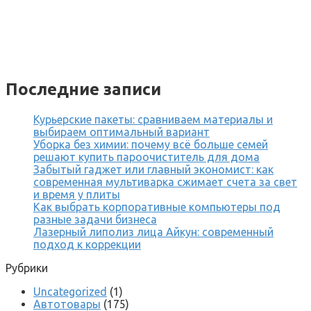
Последние записи
Курьерские пакеты: сравниваем материалы и
выбираем оптимальный вариант
Уборка без химии: почему всё больше семей
решают купить пароочиститель для дома
Забытый гаджет или главный экономист: как
современная мультиварка сжимает счета за свет
и время у плиты
Как выбрать корпоративные компьютеры под
разные задачи бизнеса
Лазерный липолиз лица Айкун: современный
подход к коррекции
Рубрики
Uncategorized
(1)
Автотовары
(175)