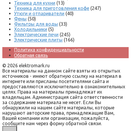
Техника для кухни
(13)
Техника для приготовления кофе
(247)
Утюги и отпариватели
(40)
Фены
(50)
Фильтры для воды
(33)
Холодильники
(5)
Электрические печи
(245)
Электрические плиты
(166)
Политика конфиденциальности
Обратная связь
© 2026 elektromark.ru
Все материалы на данном сайте взяты из открытых
источников - имеют обратную ссылку на материал в
интернете или присланы посетителями сайта и
предоставляются исключительно в ознакомительных
целях. Права на материалы принадлежат их
владельцам. Администрация сайта ответственности
за содержание материала не несет. Если Вы
обнаружили на нашем сайте материалы, которые
нарушают авторские права, принадлежащие Вам,
Вашей компании или организации, пожалуйста,
сообщите нам через форму обратной связи.