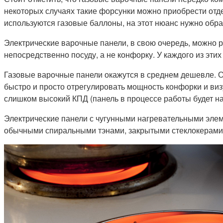
некоторых случаях такие форсунки можно приобрести отдел
используются газовые баллоны, на этот нюанс нужно обра
Электрические варочные панели, в свою очередь, можно 
непосредственно посуду, а не конфорку. У каждого из эти
Газовые варочные панели окажутся в среднем дешевле. Он
быстро и просто отрегулировать мощность конфорки и виз
слишком высокий КПД (панель в процессе работы будет на
Электрические панели с чугунными нагревательными элеме
обычными спиральными тэнами, закрытыми стеклокерамикой.