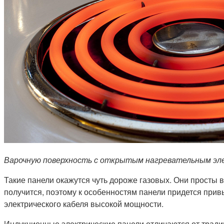
Варочную поверхность с открытым нагревательным эле
Такие панели окажутся чуть дороже газовых. Они просты 
получится, поэтому к особенностям панели придется прив
электрического кабеля высокой мощности.
Индукционные электрические панели отличаются от традиц