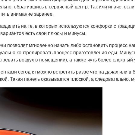
ьно, обратившись в сервисный центр. Так или иначе, если 
тить внимание заранее.
разделить на те, в которых используются конфорки с трад
х вариантов есть свои плюсы и минусы.
и позволят мгновенно начать либо остановить процесс наг
уально контролировать процесс приготовления еды. Минусы
гревать воздух в помещении), а также чуть более сложный 
нтами сегодня можно встретить разве что на дачах или в 
 Такая панель оказывается плоской, а следовательно, мест