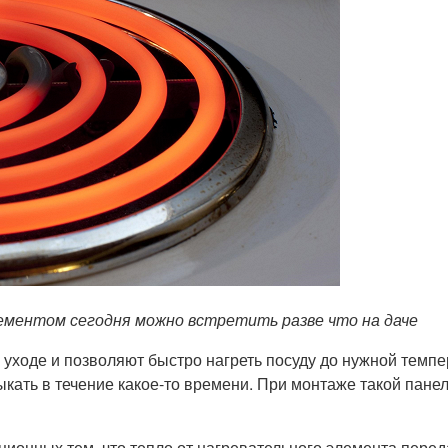
ментом сегодня можно встретить разве что на даче
в уходе и позволяют быстро нагреть посуду до нужной темп
ыкать в течение какое-то времени. При монтаже такой пане
ионных тем, что тепло от нагревательного элемента перед