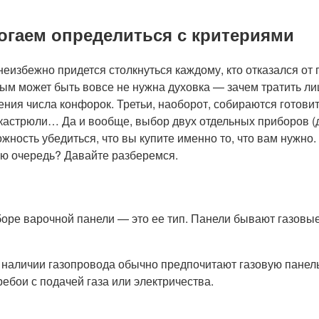
огаем определиться с критериями
еизбежно придется столкнуться каждому, кто отказался от 
ым может быть вовсе не нужна духовка — зачем тратить ли
ния числа конфорок. Третьи, наоборот, собираются готовит
 кастрюли… Да и вообще, выбор двух отдельных приборов (
ность убедиться, что вы купите именно то, что вам нужно.
ую очередь? Давайте разберемся.
ыборе варочной панели — это ее тип. Панели бывают газов
 наличии газопровода обычно предпочитают газовую панель
ебои с подачей газа или электричества.