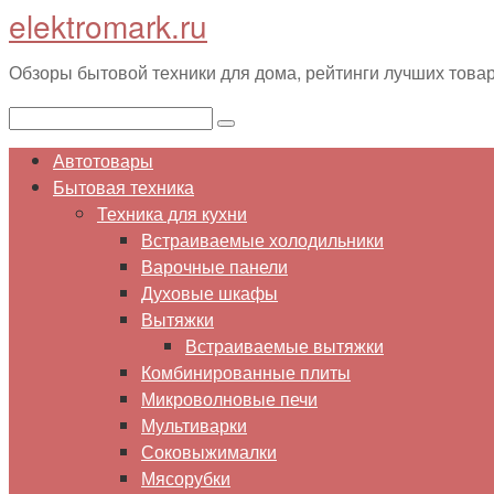
elektromark.ru
Перейти
к
Обзоры бытовой техники для дома, рейтинги лучших това
контенту
Поиск:
Автотовары
Бытовая техника
Техника для кухни
Встраиваемые холодильники
Варочные панели
Духовые шкафы
Вытяжки
Встраиваемые вытяжки
Комбинированные плиты
Микроволновые печи
Мультиварки
Соковыжималки
Мясорубки