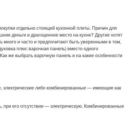
покупки отдельно стоящей кухонной плиты. Причин для
шние деньги и драгоценное место на кухне? Другие хотят
ь много и часто и предпочитают быть уверенными в том,
духовка плюс варочная панель) вместо одного
 Как же выбрать варочную панель и на какие особенности
ые, электрические либо комбинированные — имеющие как
, при его отсутствии — электрическую. Комбинированные