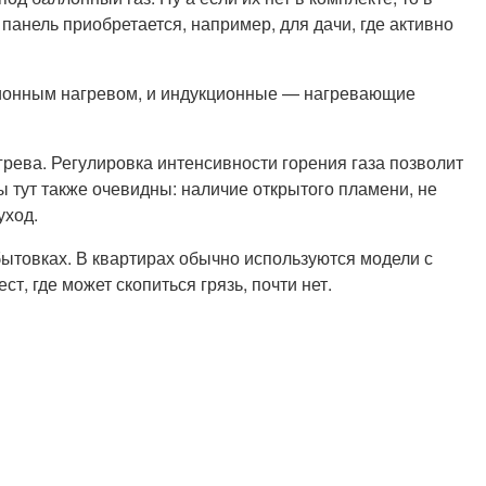
панель приобретается, например, для дачи, где активно
иционным нагревом, и индукционные — нагревающие
рева. Регулировка интенсивности горения газа позволит
 тут также очевидны: наличие открытого пламени, не
уход.
бытовках. В квартирах обычно используются модели с
, где может скопиться грязь, почти нет.