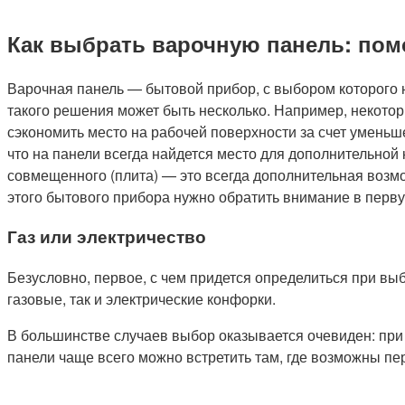
Как выбрать варочную панель: пом
Варочная панель — бытовой прибор, с выбором которого н
такого решения может быть несколько. Например, некотор
сэкономить место на рабочей поверхности за счет уменьше
что на панели всегда найдется место для дополнительной
совмещенного (плита) — это всегда дополнительная возмож
этого бытового прибора нужно обратить внимание в перв
Газ или электричество
Безусловно, первое, с чем придется определиться при в
газовые, так и электрические конфорки.
В большинстве случаев выбор оказывается очевиден: при
панели чаще всего можно встретить там, где возможны пер