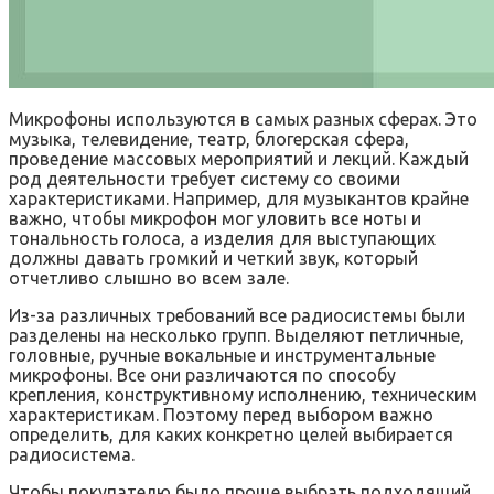
Микрофоны используются в самых разных сферах. Это
музыка, телевидение, театр, блогерская сфера,
проведение массовых мероприятий и лекций. Каждый
род деятельности требует систему со своими
характеристиками. Например, для музыкантов крайне
важно, чтобы микрофон мог уловить все ноты и
тональность голоса, а изделия для выступающих
должны давать громкий и четкий звук, который
отчетливо слышно во всем зале.
Из-за различных требований все радиосистемы были
разделены на несколько групп. Выделяют петличные,
головные, ручные вокальные и инструментальные
микрофоны. Все они различаются по способу
крепления, конструктивному исполнению, техническим
характеристикам. Поэтому перед выбором важно
определить, для каких конкретно целей выбирается
радиосистема.
Чтобы покупателю было проще выбрать подходящий