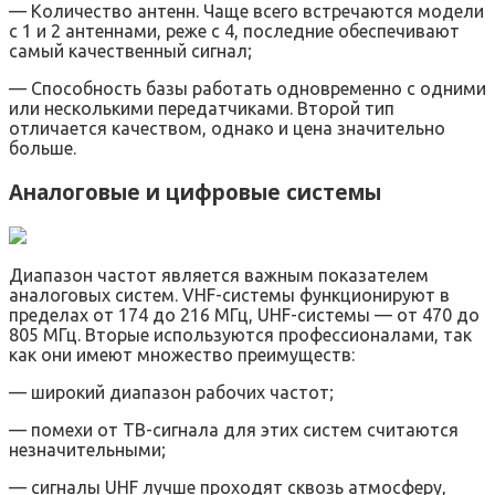
— Количество антенн. Чаще всего встречаются модели
с 1 и 2 антеннами, реже с 4, последние обеспечивают
самый качественный сигнал;
— Способность базы работать одновременно с одними
или несколькими передатчиками. Второй тип
отличается качеством, однако и цена значительно
больше.
Аналоговые и цифровые системы
Диапазон частот является важным показателем
аналоговых систем. VHF-системы функционируют в
пределах от 174 до 216 МГц, UHF-системы — от 470 до
805 МГц. Вторые используются профессионалами, так
как они имеют множество преимуществ:
— широкий диапазон рабочих частот;
— помехи от ТВ-сигнала для этих систем считаются
незначительными;
— сигналы UHF лучше проходят сквозь атмосферу,