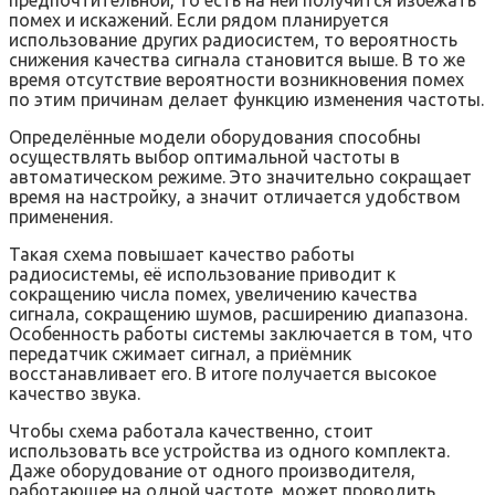
предпочтительной, то есть на ней получится избежать
помех и искажений. Если рядом планируется
использование других радиосистем, то вероятность
снижения качества сигнала становится выше. В то же
время отсутствие вероятности возникновения помех
по этим причинам делает функцию изменения частоты.
Определённые модели оборудования способны
осуществлять выбор оптимальной частоты в
автоматическом режиме. Это значительно сокращает
время на настройку, а значит отличается удобством
применения.
Такая схема повышает качество работы
радиосистемы, её использование приводит к
сокращению числа помех, увеличению качества
сигнала, сокращению шумов, расширению диапазона.
Особенность работы системы заключается в том, что
передатчик сжимает сигнал, а приёмник
восстанавливает его. В итоге получается высокое
качество звука.
Чтобы схема работала качественно, стоит
использовать все устройства из одного комплекта.
Даже оборудование от одного производителя,
работающее на одной частоте, может проводить