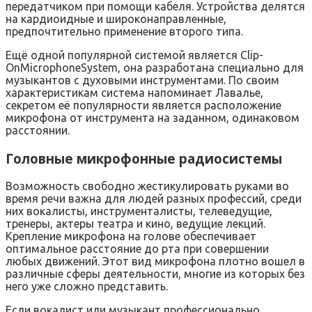
передатчиком при помощи кабеля. Устройства делятся
на кардиоидные и широконаправленные,
предпочтительно применение второго типа.
Ещё одной популярной системой является Clip-
OnMicrophoneSystem, она разработана специально для
музыкантов с духовыми инструментами. По своим
характеристикам система напоминает Лавалье,
секретом её популярности является расположение
микрофона от инструмента на заданном, одинаковом
расстоянии.
Головные микрофонные радиосистемы
Возможность свободно жестикулировать руками во
время речи важна для людей разных профессий, среди
них вокалисты, инструменталисты, телеведущие,
тренеры, актеры театра и кино, ведущие лекций.
Крепление микрофона на голове обеспечивает
оптимальное расстояние до рта при совершении
любых движений. Этот вид микрофона плотно вошел в
различные сферы деятельности, многие из которых без
него уже сложно представить.
Если вокалист или музыкант профессионально