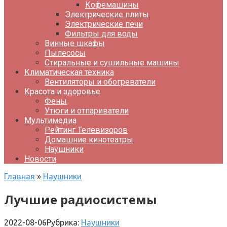
Кофемашины
Электрические плиты
Электрические печи
Фильтры для воды
Винные шкафы
Пылесосы
Стиральные и сушильные машины
Климатическая техника
Вентиляторы и обогреватели
Красота и здоровье
Фены
Утюги и отпариватели
Мультимедиа
Рейтинг Телевизоров
Домашние кинотеатры
Наушники
Новости
Главная
»
Наушники
Лучшие радиосистемы
2022-08-06
Рубрика:
Наушники