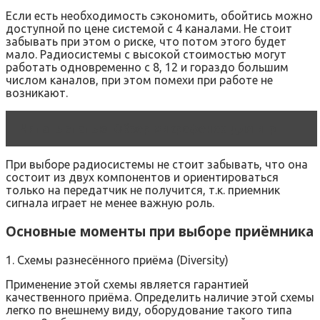
Если есть необходимость сэкономить, обойтись можно
доступной по цене системой с 4 каналами. Не стоит
забывать при этом о риске, что потом этого будет
мало. Радиосистемы с высокой стоимостью могут
работать одновременно с 8, 12 и гораздо большим
числом каналов, при этом помехи при работе не
возникают.
Читать статью
Обзор микрофонов для игр
При выборе радиосистемы не стоит забывать, что она
состоит из двух компонентов и ориентироваться
только на передатчик не получится, т.к. приемник
сигнала играет не менее важную роль.
Основные моменты при выборе приёмника
1. Схемы разнесённого приёма (Diversity)
Применение этой схемы является гарантией
качественного приёма. Определить наличие этой схемы
легко по внешнему виду, оборудование такого типа