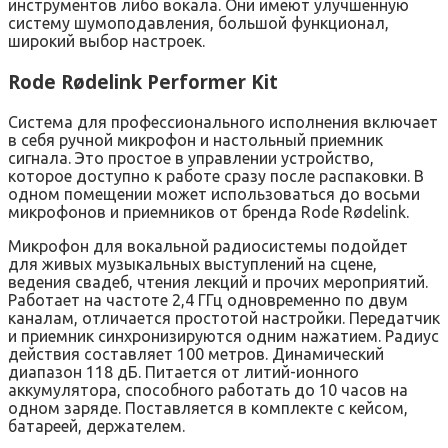
инструментов либо вокала. Они имеют улучшенную
систему шумоподавления, большой функционал,
широкий выбор настроек.
Rode Rødelink Performer Kit
Система для профессионального исполнения включает
в себя ручной микрофон и настольный приемник
сигнала. Это простое в управлении устройство,
которое доступно к работе сразу после распаковки. В
одном помещении может использоваться до восьми
микрофонов и приемников от бренда Rode Rødelink.
Микрофон для вокальной радиосистемы подойдет
для живых музыкальных выступлений на сцене,
ведения свадеб, чтения лекций и прочих мероприятий.
Работает на частоте 2,4 ГГц одновременно по двум
каналам, отличается простотой настройки. Передатчик
и приемник синхронизируются одним нажатием. Радиус
действия составляет 100 метров. Динамический
диапазон 118 дБ. Питается от литий-ионного
аккумулятора, способного работать до 10 часов на
одном заряде. Поставляется в комплекте с кейсом,
батареей, держателем.