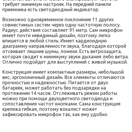
требует минимум настроек. На передней панели
приемника есть светодиодный индикатор.
Возможно одновременное поклонение 11 других
совместимых систем через одну частотную полосу.
Радиус действия составляет 91 метр. Сам микрофон
имеет почти невидимый дизайн, поэтому легко
впишется в любой стиль. Имеет кардиоидную
диаграмму направленности звука, благодаря которой
отсеивает лишние шумы, помехи. Есть ветрозащита,
которая сводит к минимуму звуки дыхания либо ветра.
Отлично подойдет для выступлений с живой музыкой.
Конструкция имеет компактные размеры, небольшой
вес, эргономичный дизайн. Все элементы отличаются
прочностью и надежностью. Питается от двух
батареек, может работать без подзарядки на
протяжении 14 часов. Отслеживать режим работы
можно при помощи двухцветного светодиода и
сопоставления частот кнопками. Сама конструкция
крепежа гибкая, поэтому вокалист может
зафиксировать микрофон так, как ему удобно.