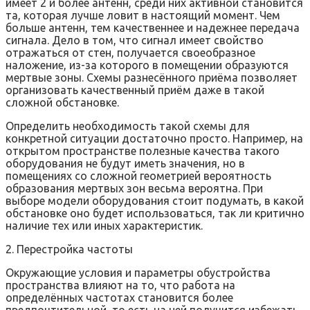
имеет 2 и более антенн, среди них активной становится
та, которая лучше ловит в настоящий момент. Чем
больше антенн, тем качественнее и надежнее передача
сигнала. Дело в том, что сигнал имеет свойство
отражаться от стен, получается своеобразное
наложение, из-за которого в помещении образуются
мертвые зоны. Схемы разнесённого приёма позволяет
организовать качественный приём даже в такой
сложной обстановке.
Определить необходимость такой схемы для
конкретной ситуации достаточно просто. Например, на
открытом пространстве полезные качества такого
оборудования не будут иметь значения, но в
помещениях со сложной геометрией вероятность
образования мертвых зон весьма вероятна. При
выборе модели оборудования стоит подумать, в какой
обстановке оно будет использоваться, так ли критично
наличие тех или иных характеристик.
2. Перестройка частоты
Окружающие условия и параметры обустройства
пространства влияют на то, что работа на
определённых частотах становится более