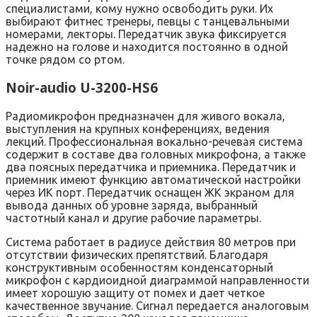
специалистами, кому нужно освободить руки. Их
выбирают фитнес тренеры, певцы с танцевальными
номерами, лекторы. Передатчик звука фиксируется
надежно на голове и находится постоянно в одной
точке рядом со ртом.
Noir-audio U-3200-HS6
Радиомикрофон предназначен для живого вокала,
выступления на крупных конференциях, ведения
лекций. Профессиональная вокально-речевая система
содержит в составе два головных микрофона, а также
два поясных передатчика и приемника. Передатчик и
приемник имеют функцию автоматической настройки
через ИК порт. Передатчик оснащен ЖК экраном для
вывода данных об уровне заряда, выбранный
частотный канал и другие рабочие параметры.
Система работает в радиусе действия 80 метров при
отсутствии физических препятствий. Благодаря
конструктивным особенностям конденсаторный
микрофон с кардиоидной диаграммой направленности
имеет хорошую защиту от помех и дает четкое
качественное звучание. Сигнал передается аналоговым