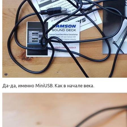
Да-да, именно MiniUSB. Как в начале века.