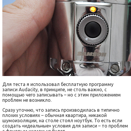
Для теста я использовал бесплатную программу
записи Audacity, в принципе, не столь важно, с
помощью чего записывать – но с этим приложением
проблем не возникло.
Сразу уточню, что запись производилась в типично
плохих условиях – обычная квартира, никакой
шумоизоляции, на столе стоял ноутбук. То есть если
создать «идеальные» условия для записи – то проблем
с фоновым шумом не будет.