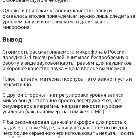
Однако и при таких условиях качество записи
оказалось вполне приемлемым, нужно лишь следить за
уровнем записи и не слишком отдаляться от
микрофона.
Вывод
Стоимость рассматриваемого микрофона в России –
порядка 3-4 тысяч рублей. Учитывая беспроблемную
работу в виде звуковой карты, разъём для наушников
и хорошее качество звука – цена вполне вменяемая.
Плюс – дизайн, материал корпуса – это важно, пусть и
не критично.
С другой стороны – нет регулировки уровня записи,
микрофон достаточно просто перегружается, нет
регулировок диаграммы направленности и уровня
усиления (как, например, на том же Go Mic).
Я бы рекомендовал данный микрофон для простых
задач – того же Skype, записи подкастов – но ни для
чего более серьёзного его использовать нельзя. Носить