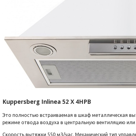
Kuppersberg Inlinea 52 X 4HPB
Это полностью встраиваемая в шкаф металлическая выт
режиме отвода воздуха в центральную вентиляцию или 
Скорость вытяжки 550 м3/час. Механический тип управл