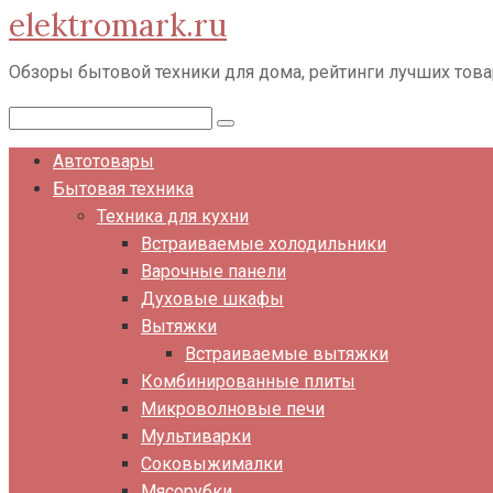
elektromark.ru
Перейти
к
Обзоры бытовой техники для дома, рейтинги лучших тов
контенту
Поиск:
Автотовары
Бытовая техника
Техника для кухни
Встраиваемые холодильники
Варочные панели
Духовые шкафы
Вытяжки
Встраиваемые вытяжки
Комбинированные плиты
Микроволновые печи
Мультиварки
Соковыжималки
Мясорубки