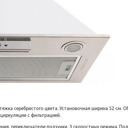
яжка серебристого цвета. Установочная ширина 52 см. 
циркуляции с фильтрацией.
ения, переключатели-ползунки, 3 скоростных режима. П