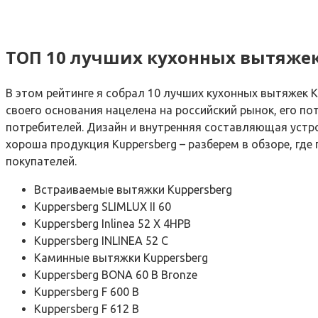
ТОП 10 лучших кухонных вытяжек
В этом рейтинге я собрал 10 лучших кухонных вытяжек K
своего основания нацелена на российский рынок, его п
потребителей. Дизайн и внутренняя составляющая устро
хороша продукция Kuppersberg – разберем в обзоре, гд
покупателей.
Встраиваемые вытяжки Kuppersberg
Kuppersberg SLIMLUX II 60
Kuppersberg Inlinea 52 X 4HPB
Kuppersberg INLINEA 52 C
Каминные вытяжки Kuppersberg
Kuppersberg BONA 60 B Bronze
Kuppersberg F 600 B
Kuppersberg F 612 B