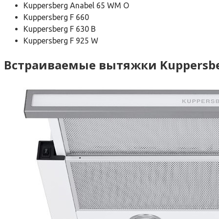
Kuppersberg Anabel 65 WM O
Kuppersberg F 660
Kuppersberg F 630 B
Kuppersberg F 925 W
Встраиваемые вытяжки Kuppersb