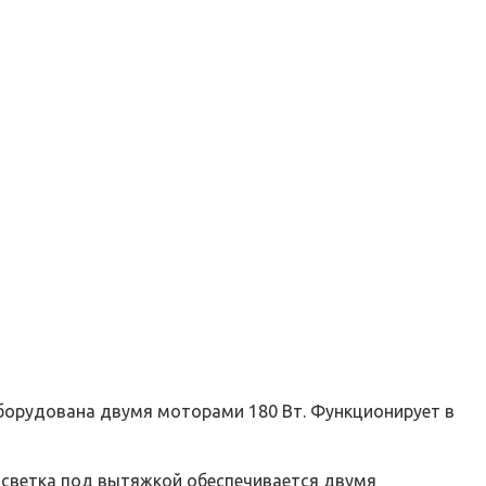
Оборудована двумя моторами 180 Вт. Функционирует в
одсветка под вытяжкой обеспечивается двумя