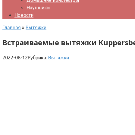
Домашние кинотеатры
Наушники
Новости
Главная
»
Вытяжки
Встраиваемые вытяжки Kuppersb
2022-08-12
Рубрика:
Вытяжки