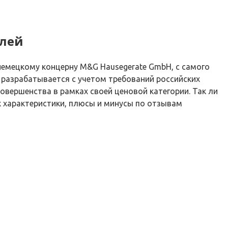
елей
 немецкому концерну M&G Hausegerate GmbH, с самого
е разрабатывается с учетом требований российских
вершенства в рамках своей ценовой категории. Так ли
х характеристики, плюсы и минусы по отзывам