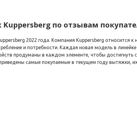
 Kuppersberg по отзывам покупат
uppersberg 2022 года. Компания Kuppersberg относится к
отребление и потребности. Каждая новая модель в линейк
йств продуманы в каждом элементе, чтобы достигнуть со
е приведены самые покупаемые в текущем году вытяжки, и