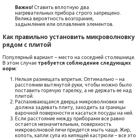
Важно!
Ставить вплотную два
нагревательных прибора строго запрещено.
Велика вероятность возгорания,
задымления или оплавления элементов.
Как правильно установить микроволновку
рядом с плитой
Популярный вариант – место на соседней столешнице.
В этом случае
требуется соблюдение следующих
норм
:
Нельзя размещать впритык. Оптимально – на
расстоянии вытянутой руки, чтобы можно было
поставить горячую тарелку, а не держать ее над
плитой.
Распахивающаяся дверца микроволновки не
должна задевать плиту, заходить за границы
варочной поверхности и касаться посуды на ней.
Если расстояние между приборами все равно
остается незначительным, поверхность
микроволновой печи придется мыть чаще. Жир,
копоть, капли супа из кипящей кастрюли – все это