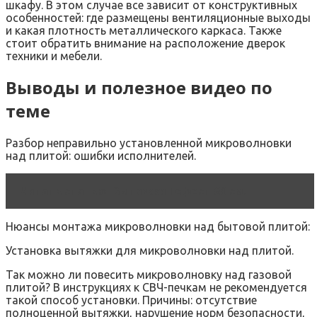
шкафу. В этом случае все зависит от конструктивных
особенностей: где размещены вентиляционные выходы
и какая плотность металлического каркаса. Также
стоит обратить внимание на расположение дверок
техники и мебели.
Выводы и полезное видео по
теме
Разбор неправильно установленной микроволновки
над плитой: ошибки исполнителей.
Читать статью
Вытяжки Гефест 60 см.
Нюансы монтажа микроволновки над бытовой плитой:
Установка вытяжки для микроволновки над плитой.
Так можно ли повесить микроволновку над газовой
плитой? В инструкциях к СВЧ-печкам не рекомендуется
такой способ установки. Причины: отсутствие
полноценной вытяжки, нарушение норм безопасности,