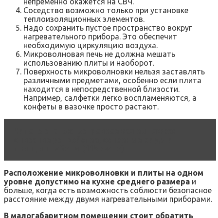
непременно окажется на СВЧ.
Соседство возможно только при установке
теплоизоляционных элементов.
Надо сохранить пустое пространство вокруг
нагревательного прибора. Это обеспечит
необходимую циркуляцию воздуха.
Микроволновая печь не должна мешать
использованию плиты и наоборот.
Поверхность микроволновки нельзя заставлять
различными предметами, особенно если плита
находится в непосредственной близости.
Например, салфетки легко воспламеняются, а
конфеты в вазочке просто растают.
Читать статью
Встраиваемая вытяжка:
описание устройства, основные виды и
принцип работы (115 фото)
Расположение микроволновки и плиты на одном
уровне допустимо на кухне среднего размера
и
больше, когда есть возможность соблюсти безопасное
расстояние между двумя нагревательными приборами.
В малогабаритном помещении стоит обратить