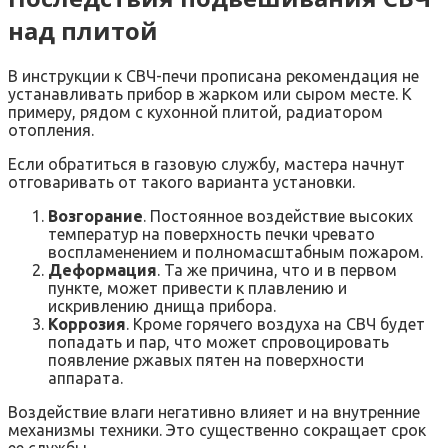
над плитой
В инструкции к СВЧ-печи прописана рекомендация не
устанавливать прибор в жарком или сыром месте. К
примеру, рядом с кухонной плитой, радиатором
отопления.
Если обратиться в газовую службу, мастера начнут
отговаривать от такого варианта установки.
Возгорание
. Постоянное воздействие высоких
температур на поверхность печки чревато
воспламенением и полномасштабным пожаром.
Деформация
. Та же причина, что и в первом
пункте, может привести к плавлению и
искривлению днища прибора.
Коррозия
. Кроме горячего воздуха на СВЧ будет
попадать и пар, что может спровоцировать
появление ржавых пятен на поверхности
аппарата.
Воздействие влаги негативно влияет и на внутренние
механизмы техники. Это существенно сокращает срок