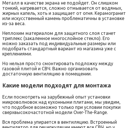
Металл в качестве экрана не подойдет. Он слишком
тонкий, нагревается, сложно отмывается от водяных,
жирных капель, хоть и защищает от огня. Керамогранит
или искусственный камень проблематичны в установке
из-за веса.
Неплохим материалом для защитного слоя станет
триплекс (закаленное многослойное стекло). Его
можно заказать под индивидуальные размеры или
подобрать стандартный вариант из магазина уже с
креплениями.
Но нельзя просто смонтировать подложку между
газовой плитой и СВЧ. Важно организовать
достаточную вентиляцию в помещении.
Какие модели подходят для монтажа
Если посмотреть на зарубежный опыт установки
микроволновок над кухонными плитами, мы увидим,
что подобное возможно только при условии покупки
сверхвысокочастотной модели Over-The-Range.
Вся проблема упирается в вентиляцию. Встроенный
вентилятор для рециркуляции имеют все СВЧ, но у