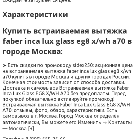
Ожидайте загружается цена.
Характеристики
Купить встраиваемая вытяжка
faber inca lux glass eg8 x/wh a70 в
городе Москва:
➤ Есть скидки по промокоду sidex250: акционная цена
на встраиваемая вытяжка faber inca lux glass eg8 x/wh
a70 купить в городе Москва и других городах России.
Конечная стоимость зависит от способа доставки.
Доставка и самовывоз Встраиваемая вытяжка Faber
Inca Lux Glass EG8 X/WH A70 без предоплаты. Перед
покупкой обязательно активируйте промокод!
Встраиваемая вытяжка Faber Inca Lux Glass EG8 X/WH
A70: отзывы, фото, обзор, характеристики. Есть
самовывоз в г. Москва. Город Москва определён
автоматически, Вы можете его Изменить → Контакты
— Москва [+]