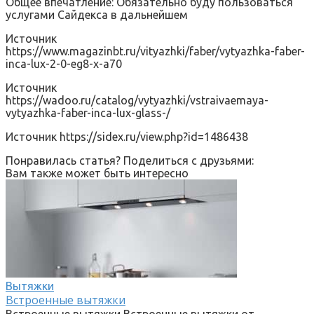
Общее впечатление: Обязательно буду пользоваться
услугами Сайдекса в дальнейшем
Источник
https://www.magazinbt.ru/vityazhki/faber/vytyazhka-faber-
inca-lux-2-0-eg8-x-a70
Источник
https://wadoo.ru/catalog/vytyazhki/vstraivaemaya-
vytyazhka-faber-inca-lux-glass-/
Источник
https://sidex.ru/view.php?id=1486438
Понравилась статья? Поделиться с друзьями:
Вам также может быть интересно
Вытяжки
Встроенные вытяжки
Встроенные вытяжки Встроенные вытяжки от