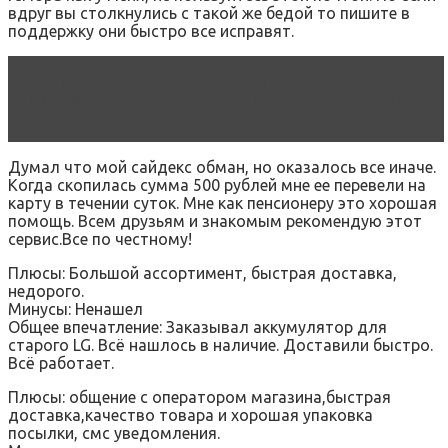
вдруг вы столкнулись с такой же бедой то пишите в
поддержку они быстро все исправят.
Читать статью
Как рассчитывается
минимально необходимая мощность вытяжки
для кухни и что на нее влияет?
Думал что мой сайдекс обман, но оказалось все иначе.
Когда скопилась сумма 500 рублей мне ее перевели на
карту в течении суток. Мне как пенсионеру это хорошая
помощь. Всем друзьям и знакомым рекомендую этот
сервис.Все по честному!
Плюсы: Большой ассортимент, быстрая доставка,
недорого.
Минусы: Ненашел
Общее впечатление: Заказывал аккумулятор для
старого LG. Всё нашлось в наличие. Доставили быстро.
Всё работает.
Плюсы: общение с оператором магазина,быстрая
доставка,качество товара и хорошая упаковка
посылки, смс уведомления.