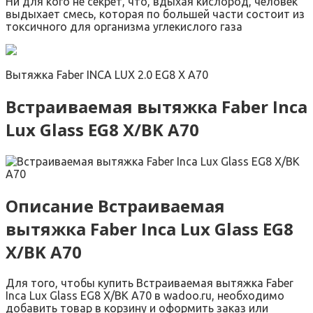
Ни для кого не секрет, что, вдыхая кислород, человек
выдыхает смесь, которая по большей части состоит из
токсичного для организма углекислого газа
Вытяжка Faber INCA LUX 2.0 EG8 X A70
Встраиваемая вытяжка Faber Inca
Lux Glass EG8 X/BK A70
Описание Встраиваемая
вытяжка Faber Inca Lux Glass EG8
X/BK A70
Для того, чтобы купить Встраиваемая вытяжка Faber
Inca Lux Glass EG8 X/BK A70 в wadoo.ru, необходимо
добавить товар в корзину и оформить заказ или