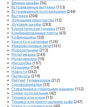
Винные шкафы
(56)
Встраиваемые вытяжки
(153)
Встраиваемые холодильники
(244)
Вытяжки
(204)
Домашние кинотеатры
(12)
Духовые шкафы
(283)
Климатическая техника
(152)
Комбинированные плиты
(63)
Кофемашины
(50)
Красота и здоровье
(126)
Микроволновые печи
(161)
Морозильники
(213)
Мультиварки
(243)
Мультимедиа
(10)
Мясорубки
(197)
Наушники
(154)
Новости
(262)
Пылесосы
(219)
Рейтинг Телевизоров
(212)
Соковыжималки
(33)
Стиральные и сушильные машины
(152)
Сумки-холодильник
(42)
Техника для кухни
(13)
Техника для приготовления кофе
(247)
Утюги и отпариватели
(40)