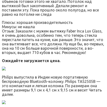
объемов готовки этого не хватало. Потолок над
вытяжкой был закопченный. Делали ремонт и
поставили эту. Пока прошло около полугода, но все
равно на потолке ни следа
Плюсы: хорошая производительность
Минусы: не нашла
Отзыв: Заказали с мужем вытяжку Faber Inca Lux Glass,
я очень довольна, особенно тем, что теперь стекла
перестали патеть на кухне, как раньше. Это значит, что
она вытягивает все, что должна. Ну еще бы, во-первых,
она на 10 см больше варочной поверхности, а во-
вторых, выдает 710 кубов в час. Рекомендую!
Ожидайте загружается цена.
Philips выпустила в Индии новую портативную
беспроводную Bluetooth-колонку. Philips TAS2505B —
это компактная и легкая колонка. По размерам она
имеет размеры 9,1 см x 4,1 см x 9,15 см и весит Читать
далее.