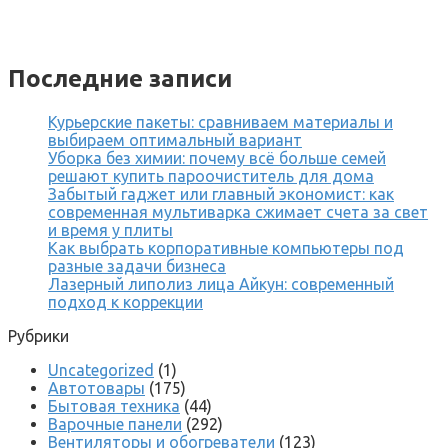
Последние записи
Курьерские пакеты: сравниваем материалы и
выбираем оптимальный вариант
Уборка без химии: почему всё больше семей
решают купить пароочиститель для дома
Забытый гаджет или главный экономист: как
современная мультиварка сжимает счета за свет
и время у плиты
Как выбрать корпоративные компьютеры под
разные задачи бизнеса
Лазерный липолиз лица Айкун: современный
подход к коррекции
Рубрики
Uncategorized
(1)
Автотовары
(175)
Бытовая техника
(44)
Варочные панели
(292)
Вентиляторы и обогреватели
(123)