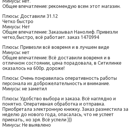
Минусы: нет.
Общее впечатление: рекомендую всем этот магазин.
Плюсы: Доставили 31.12
Четко быстро
Минусы: Нет
Общее впечатление: Заказывал Нанолиф. Привезли
четко,быстро, всё работает. заказ 1470994
Плюсы: Привезли всё вовремя и в лучшем виде
Минусы: нет
Общее впечатление: Всё доставили вовремя и в
отличном состоянии, цена порадовала, в Ситилинке
оказалось на 600р. дороже!
Плюсы: Очень понравилась оперативность работы
персонала их доброжелательность и внимание.
Минусы: не заметил
Плюсы: Удобство выбора и заказа. Всё наглядно и
понятно. Оперативная обработка и отправка.
Приобретала электронную книжку. Заказ разместила за
неделю до нового года, опасалась, что не успеет
приехать., но зря. Всё успели )))
Минусы: Не выявлено