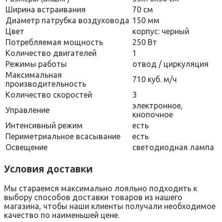
Ширина встраивания
70 см
Диаметр патрубка воздуховода
150 мм
Цвет
корпус: черный
Потребляемая мощность
250 Вт
Количество двигателей
1
Режимы работы
отвод / циркуляция
Максимальная
710 куб. м/ч
производительность
Количество скоростей
3
электронное,
Управление
кнопочное
Интенсивный режим
есть
Периметриальное всасывание
есть
Освещение
светодиодная лампа
Условия доставки
Мы стараемся максимально лояльно подходить к
выбору способов доставки товаров из нашего
магазина, чтобы наши клиенты получали необходимое
качество по наименьшей цене.