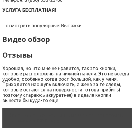
Телефон: 8 (800) 555-25-66
УСЛУГА БЕСПЛАТНАЯ!
Посмотреть популярные: Вытяжки
Видео обзор
Отзывы
Хорошая, но что мне не нравится, так это кнопки,
которые расположены на нижней панели. Это не всегда
удобно, особенно когда рост большой, как у меня.
Приходится наощупь включать, а жена за те следы,
которые остаются на поверхности готова прибить)
поэтому стараюсь аккуратнее) в идеале кнопки
вынести бы куда-то еще
Читать статью
Рейтинг лучших встраиваемых
вытяжек в 2022 году