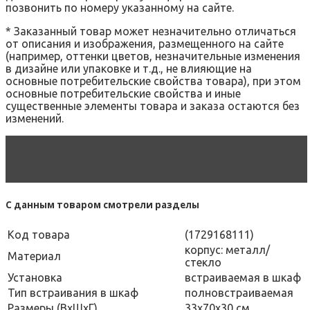
позвонить по номеру указанному на сайте.
* Заказанный товар может незначительно отличаться
от описания и изображения, размещенного на сайте
(например, оттенки цветов, незначительные изменения
в дизайне или упаковке и т.д., не влияющие на
основные потребительские свойства товара), при этом
основные потребительские свойства и иные
существенные элементы товара и заказа остаются без
изменений.
Читать статью
Вытяжка встраиваемая в шкаф
— преимущества, недостатки, свойства
С данным товаром смотрели разделы
Код товара
(1729168111)
корпус: металл/
Материал
стекло
Установка
встраиваемая в шкаф
Тип встраивания в шкаф
полновстраиваемая
Размеры (ВхШхГ)
33х70х30 см