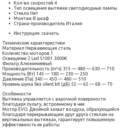
Кол-во скоростей 4
Тип освещения вытяжки светодиодные лампы
Стекло Нет
Монтаж В шкаф
Страна-производитель Италия
Инструкция: скачать.
Технические характеристики
Материал Нержавеющая сталь
Количество моторов 1
Освещение 2 Led S1001 3000K
Фильтр Алюминиевый
Производительность (m³ч) 315 — 480 — 630 — 710
Мощность (Вт) 145 — 180 — 230 — 250
Давление (Па) 340 — 450 — 480 — 510
Уровень шума без silent kit (дБ) 52 — 62 — 68 — 70
Особенности
Вытяжка управляется с варочной поверхности
благодаря пульту, встроенному в нее
Мотор EVO. Двойной захват воздуха, образующийся
благодаря перекрывающим друг друга стеклам на
вертикальных вытяжках, гарантирует повышенную
эффективность ее работы