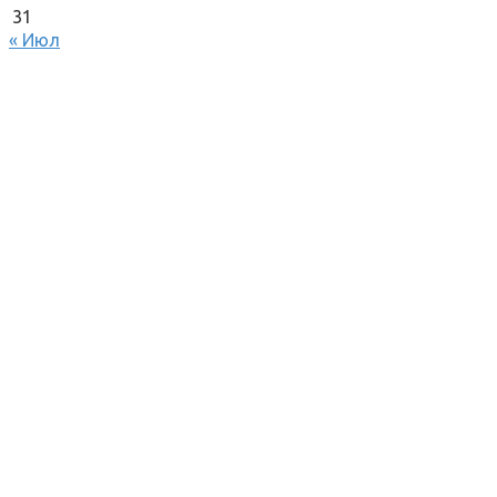
31
« Июл