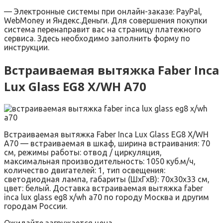
— Электронные системы при онлайн-заказе: PayPal,
WebMoney и Яндекс.Деньги. Для совершения покупки
система перенаправит вас на страницу платежного
сервиса. Здесь необходимо заполнить форму по
инструкции.
Встраиваемая вытяжка Faber Inca
Lux Glass EG8 X/WH A70
Встраиваемая вытяжка Faber Inca Lux Glass EG8 X/WH
A70 — встраиваемая в шкаф, ширина встраивания: 70
см, режимы работы: отвод / циркуляция,
максимальная производительность: 1050 куб.м/ч,
количество двигателей: 1, тип освещения:
светодиодная лампа, габариты (ШxГxВ): 70x30x33 см,
цвет: белый. Доставка встраиваемая вытяжка faber
inca lux glass eg8 x/wh a70 по городу Москва и другим
городам России.