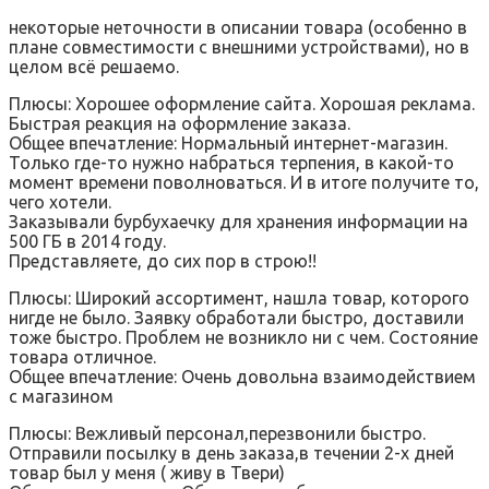
некоторые неточности в описании товара (особенно в
плане совместимости с внешними устройствами), но в
целом всё решаемо.
Плюсы: Хорошее оформление сайта. Хорошая реклама.
Быстрая реакция на оформление заказа.
Общее впечатление: Нормальный интернет-магазин.
Только где-то нужно набраться терпения, в какой-то
момент времени поволноваться. И в итоге получите то,
чего хотели.
Заказывали бурбухаечку для хранения информации на
500 ГБ в 2014 году.
Представляете, до сих пор в строю!!
Плюсы: Широкий ассортимент, нашла товар, которого
нигде не было. Заявку обработали быстро, доставили
тоже быстро. Проблем не возникло ни с чем. Состояние
товара отличное.
Общее впечатление: Очень довольна взаимодействием
с магазином
Плюсы: Вежливый персонал,перезвонили быстро.
Отправили посылку в день заказа,в течении 2-х дней
товар был у меня ( живу в Твери)