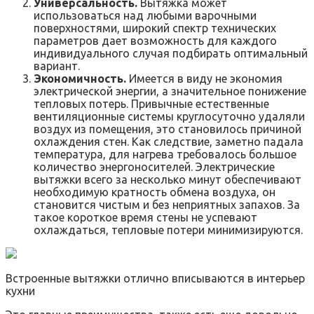
Универсальность.
Вытяжка может
использоваться над любыми варочными
поверхностями, широкий спектр технических
параметров дает возможность для каждого
индивидуального случая подбирать оптимальный
вариант.
Экономичность.
Имеется в виду не экономия
электрической энергии, а значительное понижение
тепловых потерь. Привычные естественные
вентиляционные системы круглосуточно удаляли
воздух из помещения, это становилось причиной
охлаждения стен. Как следствие, заметно падала
температура, для нагрева требовалось большое
количество энергоносителей. Электрические
вытяжки всего за несколько минут обеспечивают
необходимую кратность обмена воздуха, он
становится чистым и без неприятных запахов. За
такое короткое время стены не успевают
охлаждаться, тепловые потери минимизируются.
Встроенные вытяжки отлично вписываются в интерьер
кухни