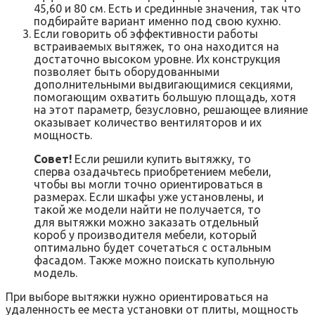
45,60 и 80 см. Есть и срединные значения, так что
подбирайте вариант именно под свою кухню.
Если говорить об эффективности работы
встраиваемых вытяжек, то она находится на
достаточно высоком уровне. Их конструкция
позволяет быть оборудованными
дополнительными выдвигающимися секциями,
помогающим охватить большую площадь, хотя
на этот параметр, безусловно, решающее влияние
оказывает количество вентиляторов и их
мощность.
Совет!
Если решили купить вытяжку, то
сперва озадачьтесь приобретением мебели,
чтобы вы могли точно ориентироваться в
размерах. Если шкафы уже установлены, и
такой же модели найти не получается, то
для вытяжки можно заказать отдельный
короб у производителя мебели, который
оптимально будет сочетаться с остальным
фасадом. Также можно поискать купольную
модель.
При выборе вытяжки нужно ориентироваться на
удаленность ее места установки от плиты, мощность