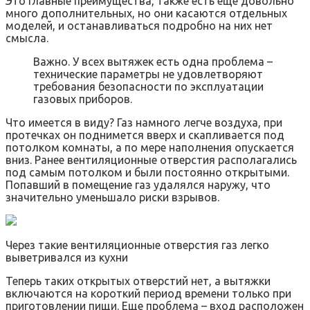
Это главные преимущества, также есть еще довольно
много дополнительных, но они касаются отдельных
моделей, и останавливаться подробно на них нет
смысла.
Важно. У всех вытяжек есть одна проблема –
технические параметры не удовлетворяют
требования безопасности по эксплуатации
газовых приборов.
Что имеется в виду? Газ намного легче воздуха, при
протечках он поднимется вверх и скапливается под
потолком комнаты, а по мере наполнения опускается
вниз. Ранее вентиляционные отверстия располагались
под самым потолком и были постоянно открытыми.
Попавший в помещение газ удалялся наружу, что
значительно уменьшало риски взрывов.
Через такие вентиляционные отверстия газ легко
выветривался из кухни
Теперь таких открытых отверстий нет, а вытяжки
включаются на короткий период времени только при
приготовлении пищи. Еще проблема – вход расположен