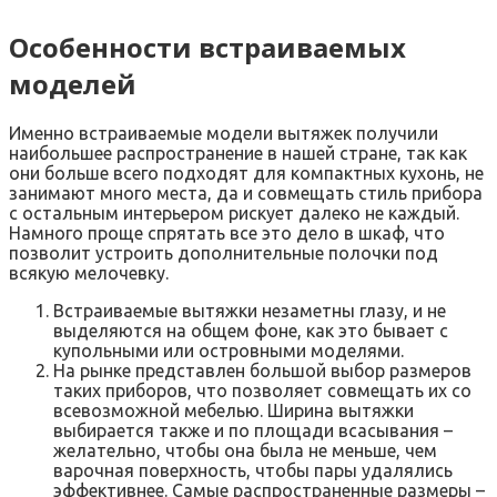
Особенности встраиваемых
моделей
Именно встраиваемые модели вытяжек получили
наибольшее распространение в нашей стране, так как
они больше всего подходят для компактных кухонь, не
занимают много места, да и совмещать стиль прибора
с остальным интерьером рискует далеко не каждый.
Намного проще спрятать все это дело в шкаф, что
позволит устроить дополнительные полочки под
всякую мелочевку.
Встраиваемые вытяжки незаметны глазу, и не
выделяются на общем фоне, как это бывает с
купольными или островными моделями.
На рынке представлен большой выбор размеров
таких приборов, что позволяет совмещать их со
всевозможной мебелью. Ширина вытяжки
выбирается также и по площади всасывания –
желательно, чтобы она была не меньше, чем
варочная поверхность, чтобы пары удалялись
эффективнее. Самые распространенные размеры –