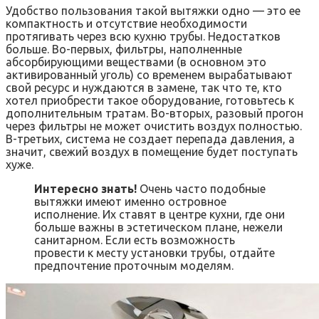
Удобство пользования такой вытяжки одно — это ее
компактность и отсутствие необходимости
протягивать через всю кухню трубы. Недостатков
больше. Во-первых, фильтры, наполненные
абсорбирующими веществами (в основном это
активированный уголь) со временем вырабатывают
свой ресурс и нуждаются в замене, так что те, кто
хотел приобрести такое оборудование, готовьтесь к
дополнительным тратам. Во-вторых, разовый прогон
через фильтры не может очистить воздух полностью.
В-третьих, система не создает перепада давления, а
значит, свежий воздух в помещение будет поступать
хуже.
Интересно знать!
Очень часто подобные
вытяжки имеют именно островное
исполнение. Их ставят в центре кухни, где они
больше важны в эстетическом плане, нежели
санитарном. Если есть возможность
провести к месту установки трубы, отдайте
предпочтение проточным моделям.