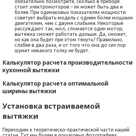
обязательно посмотрите, сколько в приборе
стоит электромоторов – их может быть два и
более. При одинаковых показателях мощности
советует выбрать модель с одним более мощным
двигателем, чем с двумя слабыми. Некоторые
рассуждают так, мол, сломается один мотор,
вытяжка сможет работать дальше. Да, сможет,
но как она будет при этом тянуть? Правильно,
слабее в два раза, и от того что она до сих пор
шумит никакого толку не будет.
Калькулятор расчета производительности
кухонной вытяжки
Калькулятор расчета оптимальной
ширины вытяжки
Установка встраиваемой
вытяжки
Переходим к теоретическо-практической части нашей
статьи. Тут мы будем в пошаговых фотографиях