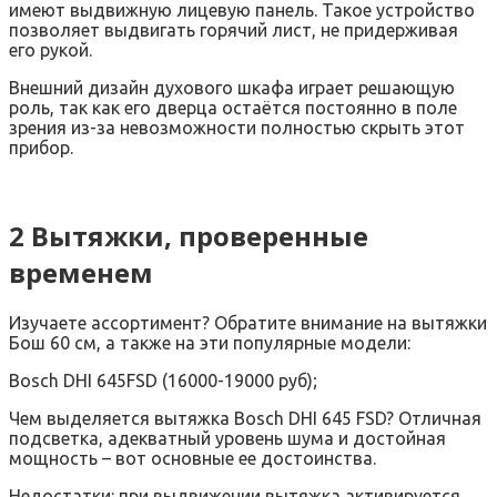
имеют выдвижную лицевую панель. Такое устройство
позволяет выдвигать горячий лист, не придерживая
его рукой.
Внешний дизайн духового шкафа играет решающую
роль, так как его дверца остаётся постоянно в поле
зрения из-за невозможности полностью скрыть этот
прибор.
2 Вытяжки, проверенные
временем
Изучаете ассортимент? Обратите внимание на вытяжки
Бош 60 см, а также на эти популярные модели:
Bosch DHI 645FSD (16000-19000 руб);
Чем выделяется вытяжка Bosch DHI 645 FSD? Отличная
подсветка, адекватный уровень шума и достойная
мощность – вот основные ее достоинства.
Недостатки: при выдвижении вытяжка активируется,