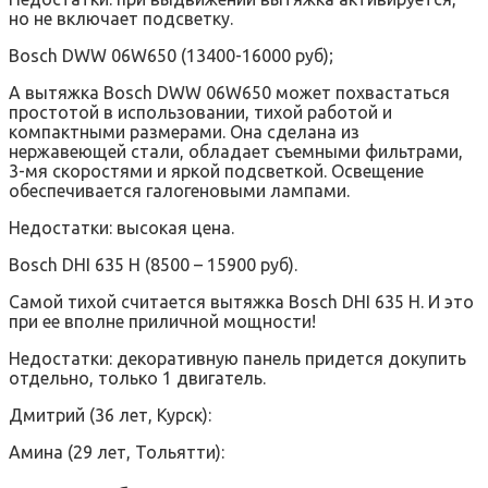
но не включает подсветку.
Bosch DWW 06W650 (13400-16000 руб);
А вытяжка Bosch DWW 06W650 может похвастаться
простотой в использовании, тихой работой и
компактными размерами. Она сделана из
нержавеющей стали, обладает съемными фильтрами,
3-мя скоростями и яркой подсветкой. Освещение
обеспечивается галогеновыми лампами.
Недостатки: высокая цена.
Bosch DHI 635 H (8500 – 15900 руб).
Самой тихой считается вытяжка Bosch DHI 635 H. И это
при ее вполне приличной мощности!
Недостатки: декоративную панель придется докупить
отдельно, только 1 двигатель.
Дмитрий (36 лет, Курск):
Амина (29 лет, Тольятти):