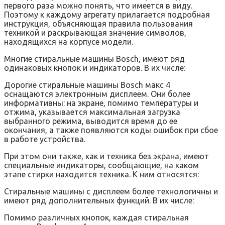
первого раза можно понять, что имеется в виду.
Поэтому к каждому агрегату прилагается подробная
инструкция, объясняющая правила пользования
техникой и раскрывающая значение символов,
находящихся на корпусе модели.
Многие стиральные машины Bosch, имеют ряд
одинаковых кнопок и индикаторов. В их числе:
Дорогие стиральные машины Bosch макс 4
оснащаются электронным дисплеем. Они более
информативны: на экране, помимо температуры и
отжима, указывается максимальная загрузка
выбранного режима, выводится время до ее
окончания, а также появляются коды ошибок при сбое
в работе устройства.
При этом они также, как и техника без экрана, имеют
специальные индикаторы, сообщающие, на каком
этапе стирки находится техника. К ним относятся:
Стиральные машины с дисплеем более технологичны и
имеют ряд дополнительных функций. В их числе:
Помимо различных кнопок, каждая стиральная