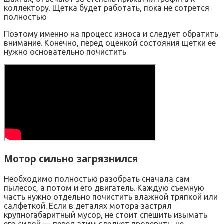
коллектору. Щетка будет работать, пока не сотрется
полностью
Поэтому именно на процесс износа и следует обратить
внимание. Конечно, перед оценкой состояния щетки ее
нужно основательно почистить
Мотор сильно загрязнился
Необходимо полностью разобрать сначала сам
пылесос, а потом и его двигатель. Каждую съемную
часть нужно отдельно почистить влажной тряпкой или
салфеткой. Если в деталях мотора застрял
крупногабаритный мусор, не стоит спешить изымать
его силой — перед этим следует проверить, не