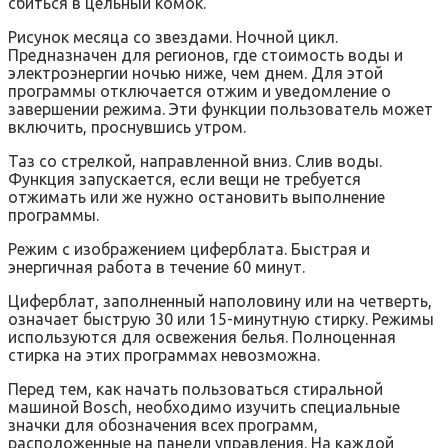
сбиться в цельный комок.
Рисунок месяца со звездами. Ночной цикл.
Предназначен для регионов, где стоимость воды и
электроэнергии ночью ниже, чем днем. Для этой
программы отключается отжим и уведомление о
завершении режима. Эти функции пользователь может
включить, проснувшись утром.
Таз со стрелкой, направленной вниз. Слив воды.
Функция запускается, если вещи не требуется
отжимать или же нужно остановить выполнение
программы.
Режим с изображением циферблата. Быстрая и
энергичная работа в течение 60 минут.
Циферблат, заполненный наполовину или на четверть,
означает быструю 30 или 15-минутную стирку. Режимы
используются для освежения белья. Полноценная
стирка на этих программах невозможна.
Перед тем, как начать пользоваться стиральной
машиной Bosch, необходимо изучить специальные
значки для обозначения всех программ,
расположенные на панели управления. На каждой