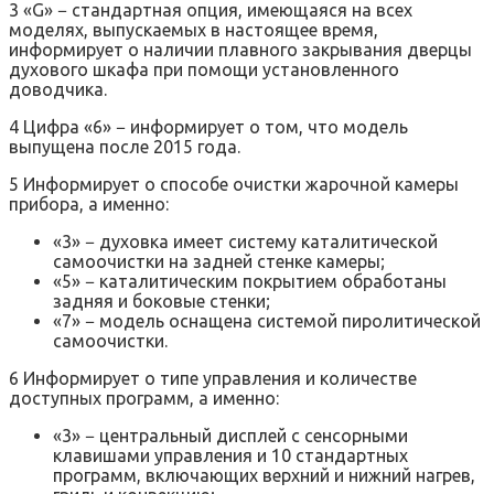
3 «G» − стандартная опция, имеющаяся на всех
моделях, выпускаемых в настоящее время,
информирует о наличии плавного закрывания дверцы
духового шкафа при помощи установленного
доводчика.
4 Цифра «6» − информирует о том, что модель
выпущена после 2015 года.
5 Информирует о способе очистки жарочной камеры
прибора, а именно:
«3» − духовка имеет систему каталитической
самоочистки на задней стенке камеры;
«5» − каталитическим покрытием обработаны
задняя и боковые стенки;
«7» − модель оснащена системой пиролитической
самоочистки.
6 Информирует о типе управления и количестве
доступных программ, а именно:
«3» − центральный дисплей с сенсорными
клавишами управления и 10 стандартных
программ, включающих верхний и нижний нагрев,