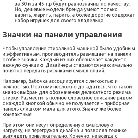
за 30 и за 45 т.р будут равнозначны по качеству.
Но, дешевые модели бренда умеют только
варить, жарить, парить, а более дорогие содержат
набор игрушек для своего владельца.
Значки на панели управления
Чтобы управление стиральной машиной было удобным
и эффективным, производитель размещает на панели
особые значки. Каждый из них обозначает какую-то
важную функцию. Дизайнеры стараются максимально
понятно передать рисунками смысл опций.
Например, бабочка ассоциируется с легкостью и
нежностью. Поэтому несложно догадаться, что такой
значок выбран для обозначения деликатного режима
стирки. Разместить полное словесное описание рядом
с каждой кнопкой обычно не получается – приборная
панель слишком мала для этого. Значки же более
компактные.
При этом они несут определенную смысловую
нагрузку, не перегружая дизайна и позволяя технике
выглядеть привлекательно. Конечно, не всегда с