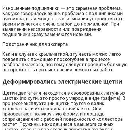
Изношенные подшипники — это серьезная проблема.
Как уже говорилось выше, проблема с подшипниками
очевидна, если мощность всасывания устройства все
время меняется с очень слабой до нормальной. При
выявлении неисправности или повреждения
подшипники сразу заменяются новыми.
Подстраничник для эксперта
Как и в случае с крыльчаткой, эту часть можно легко
повредить с помощью плоскогубцев в процессе
разбора пылесоса, поэтому следует проявить большую
осторожность при выполнении ремонтных работ
Деформировались электрические щетки
Щетки двигателя находятся в своеобразных латунных
шахтах (по сути, это просто углерод в виде графита). В
процессе эксплуатации щетки трутся о валик
коллектора, и их середина стачивается. Они
приобретают полукруглую форму, и площадь
соприкасания их с рабочей поверхностью коллектора
растет. Пружины, находящиеся в вышеописанных
шахтах, отвечают за степень прижатия графита к