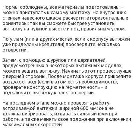
Нормы соблюдены, все материалы подготовлены –
можно приступать к самому монтажу. На внутренних
стенках навесного шкафа расчертите горизонтальные
ориентиры: так вы сможете быстрее установить
вытяжку на нужной высоте и под правильным углом.
По углам (или в других местах, если к корпусу вытяжки
уже приделаны крепители) просверлите несколько
отверстий.
Затем, с помощью шурупов или держателей,
предусмотренных в некоторых вытяжных моделях,
можете вешать вытяжку. Начинать этот процесс лучше
с верхней стороны. После монтажа корпуса прикрепите
воздухоотвод (если в этом есть необходимость),
проверьте конструкцию на герметичность – и
подключите вытяжку к электроэнергии.
На последнем этапе можно проверять работу
встраиваемой вытяжки шириной 600 мм: она не
должна вибрировать, издавать сильный шум при
работе, а также менять свое положение при включении
максимальных скоростей.