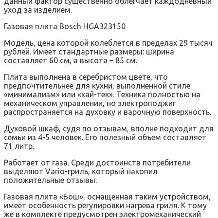
данный фактор существенно облегчает каждодневный
уход за изделием.
Газовая плита Bosch HGA323150
Модель, цена которой колеблется в пределах 29 тысяч
рублей. Имеет стандартные размеры: ширина
составляет 60 см, а высота – 85 см.
Плита выполнена в серебристом цвете, что
предпочтительнее для кухни, выполненной стиле
«минимализм» или «хай-тек». Техника полностью на
механическом управлении, но электроподжиг
распространяется на духовку и варочную поверхность.
Духовой шкаф, судя по отзывам, вполне подходит для
семьи из 4-5 человек. Его полезный объем составляет
71 литр.
Работает от газа. Среди достоинств потребители
выделяют Vario-гриль, который накопил
положительные отзывы.
Газовая плита «Бош», оснащенная таким устройством,
имеет особенность регулировки нагрева гриля. К тому
же в комплекте предусмотрен электромеханический