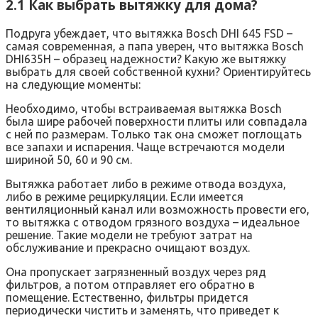
2.1 Как выбрать вытяжку для дома?
Подруга убеждает, что вытяжка Bosch DHI 645 FSD –
самая современная, а папа уверен, что вытяжка Bosch
DHI635H – образец надежности? Какую же вытяжку
выбрать для своей собственной кухни? Ориентируйтесь
на следующие моменты:
Необходимо, чтобы встраиваемая вытяжка Bosch
была шире рабочей поверхности плиты или совпадала
с ней по размерам. Только так она сможет поглощать
все запахи и испарения. Чаще встречаются модели
шириной 50, 60 и 90 см.
Вытяжка работает либо в режиме отвода воздуха,
либо в режиме рециркуляции. Если имеется
вентиляционный канал или возможность провести его,
то вытяжка с отводом грязного воздуха – идеальное
решение. Такие модели не требуют затрат на
обслуживание и прекрасно очищают воздух.
Она пропускает загрязненный воздух через ряд
фильтров, а потом отправляет его обратно в
помещение. Естественно, фильтры придется
периодически чистить и заменять, что приведет к