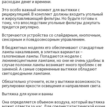
расходам денег и времени.
Это особо важный момент для вытяжки с
рециркуляцией. В комплект должны входить угольный
и жироулавливающий фильтры. Но будьте готовы к
тому, что впоследствии угольные фильтры докупать
придется регулярно.
Встречаются устройства со слайдерным, кнопочным,
сенсорным и псевдосенсорным управлением.
В бюджетных моделях его обеспечивают стандартные
лампы накаливания, в элитных вариантах –
галогеновые лампы. Попадаются модели с
люминесцентными лампами, но они не очень удобны: в
случае поломки лампы возникает много проблем с ее
заменой. А самые современные вытяжки обладают
светодиодными лампами.
Обязательно уточните, если у вытяжки возможность
регулировки яркости освещения и направления света.
Вытяжка для кухни и ванны
Она определяется объемом воздуха, который вытяжка
может отвести за час. Для среднестатистической кухни