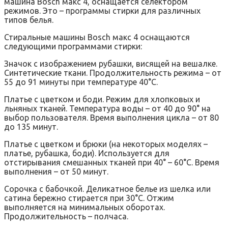
машина Bosch макс 4, оснащается селектором
режимов. Это – программы стирки для различных
типов белья.
Стиральные машины Bosch макс 4 оснащаются
следующими программами стирки:
Значок с изображением рубашки, висящей на вешалке.
Синтетические ткани. Продолжительность режима – от
55 до 91 минуты при температуре 40°С.
Платье с цветком и боди. Режим для хлопковых и
льняных тканей. Температура воды – от 40 до 90° на
выбор пользователя. Время выполнения цикла – от 80
до 135 минут.
Платье с цветком и брюки (на некоторых моделях –
платье, рубашка, боди). Используется для
отстирывания смешанных тканей при 40° – 60°С. Время
выполнения – от 50 минут.
Сорочка с бабочкой. Деликатное белье из шелка или
сатина бережно стирается при 30°С. Отжим
выполняется на минимальных оборотах.
Продолжительность – полчаса.