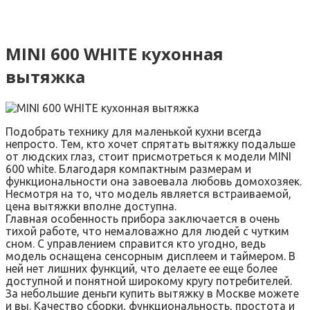
MINI 600 WHITE кухонная
вытяжка
Подобрать технику для маленькой кухни всегда
непросто. Тем, кто хочет спрятать вытяжку подальше
от людских глаз, стоит присмотреться к модели MINI
600 white. Благодаря компактным размерам и
функциональности она завоевала любовь домохозяек.
Несмотря на то, что модель является встраиваемой,
цена вытяжки вполне доступна.
Главная особенность прибора заключается в очень
тихой работе, что немаловажно для людей с чутким
сном. С управлением справится кто угодно, ведь
модель оснащена сенсорным дисплеем и таймером. В
ней нет лишних функций, что делаете ее еще более
доступной и понятной широкому кругу потребителей.
За небольшие деньги купить вытяжку в Москве можете
и вы. Качество сборки, функциональность, простота и