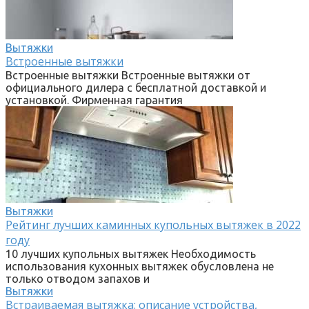
Вытяжки
Встроенные вытяжки
Встроенные вытяжки Встроенные вытяжки от
официального дилера с бесплатной доставкой и
установкой. Фирменная гарантия
Вытяжки
Рейтинг лучших каминных купольных вытяжек в 2022
году
10 лучших купольных вытяжек Необходимость
использования кухонных вытяжек обусловлена не
только отводом запахов и
Вытяжки
Встраиваемая вытяжка: описание устройства,