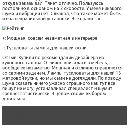
откуда заказывал. Тянет отлично. Пользуюсь
постоянно в основном на 2 скорости. У меня никакого
шума и вибрации нет. Слышал, что такое может быть
из-за неправильной установки. Все нравится.
+: Мощная, совсем незаметная в интерьере
-: Тускловаты лампы для нашей кухни
Отзыв: Купили по рекомендации дизайнера из
кухонного салона. Отлично вписалась в мебель,
вообще ее незаметно. Мощная и отлично справляется
со своими задачам. Лампы тускловаты для нашей 13
метровой кухни, но мы сами не доглядели. По поводу
шума сказать ничего ужасно страшного как тут все
пишут не могу, устанавливал специалист и шумит
среднестатистически. В целом своим выбором
довольны.
Читать статью
Какая вытяжка для кухни
лучше