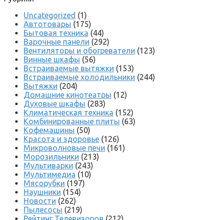
Uncategorized
(1)
Автотовары
(175)
Бытовая техника
(44)
Варочные панели
(292)
Вентиляторы и обогреватели
(123)
Винные шкафы
(56)
Встраиваемые вытяжки
(153)
Встраиваемые холодильники
(244)
Вытяжки
(204)
Домашние кинотеатры
(12)
Духовые шкафы
(283)
Климатическая техника
(152)
Комбинированные плиты
(63)
Кофемашины
(50)
Красота и здоровье
(126)
Микроволновые печи
(161)
Морозильники
(213)
Мультиварки
(243)
Мультимедиа
(10)
Мясорубки
(197)
Наушники
(154)
Новости
(262)
Пылесосы
(219)
Рейтинг Телевизоров
(212)