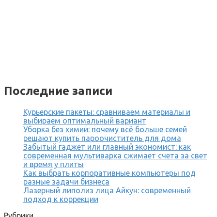
Последние записи
Курьерские пакеты: сравниваем материалы и
выбираем оптимальный вариант
Уборка без химии: почему всё больше семей
решают купить пароочиститель для дома
Забытый гаджет или главный экономист: как
современная мультиварка сжимает счета за свет
и время у плиты
Как выбрать корпоративные компьютеры под
разные задачи бизнеса
Лазерный липолиз лица Айкун: современный
подход к коррекции
Рубрики