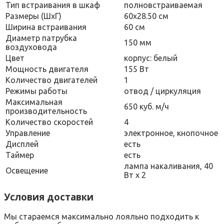
Тип встраивания в шкаф
полновстраиваемая
Размеры (ШхГ)
60х28.50 см
Ширина встраивания
60 см
Диаметр патрубка
150 мм
воздуховода
Цвет
корпус: белый
Мощность двигателя
155 Вт
Количество двигателей
1
Режимы работы
отвод / циркуляция
Максимальная
650 куб. м/ч
производительность
Количество скоростей
4
Управление
электронное, кнопочное
Дисплей
есть
Таймер
есть
лампа накаливания, 40
Освещение
Вт х 2
Условия доставки
Мы стараемся максимально лояльно подходить к