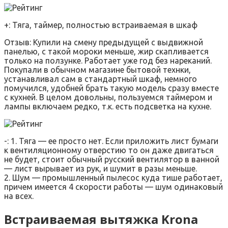
+: Тяга, таймер, полностью встраиваемая в шкаф
Отзыв: Купили на смену предыдущей с выдвижной
панелью, с такой мороки меньше, жир скапливается
только на ползунке. Работает уже год без нареканий.
Покупали в обычном магазине бытовой технки,
устанавливал сам в стандартный шкаф, немного
помучился, удобней брать такую модель сразу вместе
с кухней. В целом довольны, пользуемся таймером и
лампы включаем редко, т.к. есть подсветка на кухне.
-: 1. Тяга — ее просто нет. Если приложить лист бумаги
к вентиляционному отверстию то он даже двигаться
не будет, стоит обычный русский вентилятор в ванной
— лист вырывает из рук, и шумит в разы меньше.
2. Шум — промышленный пылесос куда тише работает,
причем имеется 4 скорости работы — шум одинаковый
на всех.
Встраиваемая вытяжка Krona