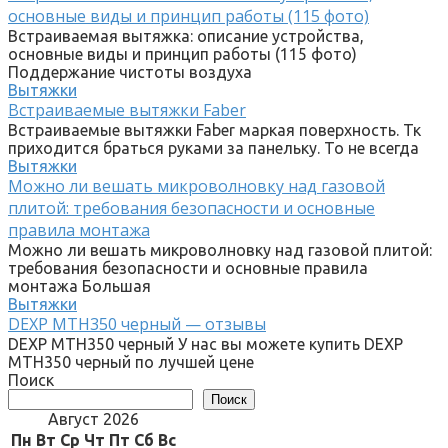
основные виды и принцип работы (115 фото)
Встраиваемая вытяжка: описание устройства,
основные виды и принцип работы (115 фото)
Поддержание чистоты воздуха
Вытяжки
Встраиваемые вытяжки Faber
Встраиваемые вытяжки Faber маркая поверхность. Тк
приходится браться руками за панельку. То не всегда
Вытяжки
Можно ли вешать микроволновку над газовой
плитой: требования безопасности и основные
правила монтажа
Можно ли вешать микроволновку над газовой плитой:
требования безопасности и основные правила
монтажа Большая
Вытяжки
DEXP MTH350 черный — отзывы
DEXP MTH350 черный У нас вы можете купить DEXP
MTH350 черный по лучшей цене
Поиск
Поиск
Август 2026
Пн
Вт
Ср
Чт
Пт
Сб
Вс