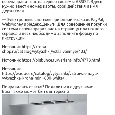
перенаправит вас на сервер системы ASSIST. Здесь
нужно ввести номер карты, срок действия и имя
держателя.
— Электронные системы при онлайн-заказе: PayPal,
WebMoney и Яндекс.Деньги. Для совершения покупки
система перенаправит вас на страницу платежного
сервиса. Здесь необходимо заполнить форму по
инструкции.
Источник
https://krona-
shop.ru/catalog/vytyazhki/vstraivaemye/403/
Источник
https://bigbunce.ru/variant-info/4773.html
Источник
https://wadoo.ru/catalog/vytyazhki/vstraivaemaya-
vytyazhka-krona-mini-600-white/
Понравилась статья? Поделиться с друзьями:
Вам также может быть интересно