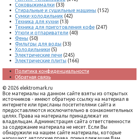
Соковыжималки
(33)
Стиральные и сушильные машины
(152)
Сумки-холодильник
(42)
Техника для кухни
(13)
Техника для приготовления кофе
(247)
Утюги и отпариватели
(40)
Фены
(50)
Фильтры для воды
(33)
Холодильники
(5)
Электрические печи
(245)
Электрические плиты
(166)
Политика конфиденциальности
Обратная связь
© 2026 elektromark.ru
Все материалы на данном сайте взяты из открытых
источников - имеют обратную ссылку на материал в
интернете или присланы посетителями сайта и
предоставляются исключительно в ознакомительных
целях. Права на материалы принадлежат их
владельцам. Администрация сайта ответственности
за содержание материала не несет. Если Вы
обнаружили на нашем сайте материалы, которые
нарушают авторские права, принадлежащие Вам,