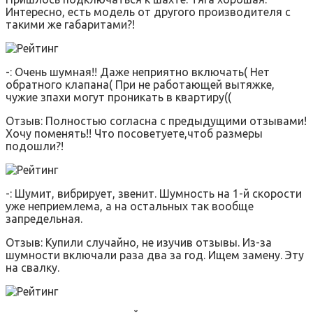
Интересно, есть модель от другого производителя с
такими же габаритами?!
-: Очень шумная!! Даже неприятно включать( Нет
обратного клапана( При не работающей вытяжке,
чужие зпахи могут проникать в квартиру((
Отзыв: Полностью согласна с предыдущими отзывами!
Хочу поменять!! Что посоветуете,чтоб размеры
подошли?!
-: Шумит, вибрирует, звенит. Шумность на 1-й скорости
уже неприемлема, а на остальных так вообще
запредельная.
Отзыв: Купили случайно, не изучив отзывы. Из-за
шумности включали раза два за год. Ищем замену. Эту
на свалку.