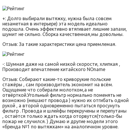
+: Долго выбирали вытяжку, нужна была совсем
незаметная в интерьере) эта модель идеально
подошла. Очень эффективно втягивает лишние запахи,
шумит не сильно. Сборка качественная,мы довольны.
Отзыв: За такие характеристики цена приемлемая.
-: Шумная даже на самой низкой скорости, хлипкая ,
Производит впечатление китайского NOname
Отзыв: Собирают какие-то криворукие польские
стажёры , сам производитель экономит на всём.
Ощущение что собирали молотком,а не
отвёрткой.Угольный фильтр нормально поменять не
возможно (мешают провода ) нужно их отгибать одной
рукой , а второй одновременно пытаться просунуть
фильтр . Провода и шлейфы перекручены и перепутаны
, остаётся только ждать когда оторвутся(только-бы
пожар не случился. ) Думаю и другие модели этого
«бренда №1 по вытяжкам» на аналогичном уровне.