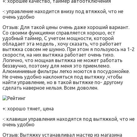
+: хорошее качество, таймер автоотключения
-: управление находится внизу под втяжкой, что не
очень удобно
Отзыв: Для такой цены очень даже хороший вариант.
Со своими функциями справляется хорошо, ест
удобный таймер, С учетом мощности, которой
обладает эта модель , хочу сказать, что работает
вытяжка совсем не шумно. При этом я пользуюсь на 1-2
скорости, на них вытяжка работает очень тихо.
Логично, что мощная вытяжка не может работать
беззвучно, поэтому для меня это приемлемо.
Алюминиевые фильтры легко моются в посудомойке.
Не очень удобно наклоняться под вытяжку ,чтобы
найти управление, но в такой вытяжке по- другому
сделать наверное нельзя. Всем доволен.
+: хорошо тянет, цена
-: клавиши управления находятся под вытяжкой, что не
очень удобно
Отзыв: Вытяжку устанавливал мастер из магазина