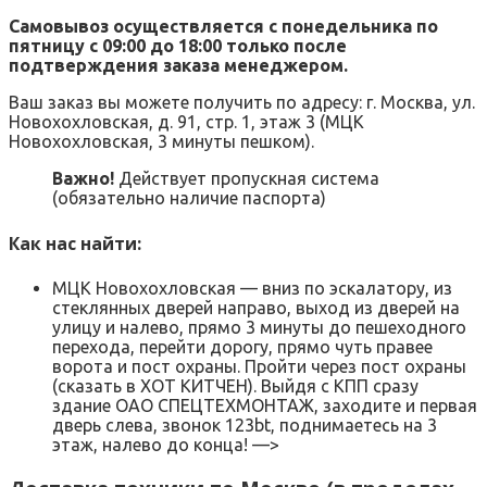
Самовывоз осуществляется с понедельника по
пятницу с 09:00 до 18:00 только после
подтверждения заказа менеджером.
Ваш заказ вы можете получить по адресу: г. Москва, ул.
Новохохловская, д. 91, стр. 1, этаж 3 (МЦК
Новохохловская, 3 минуты пешком).
Важно!
Действует пропускная система
(обязательно наличие паспорта)
Как нас найти:
МЦК Новохохловская — вниз по эскалатору, из
стеклянных дверей направо, выход из дверей на
улицу и налево, прямо 3 минуты до пешеходного
перехода, перейти дорогу, прямо чуть правее
ворота и пост охраны. Пройти через пост охраны
(сказать в ХОТ КИТЧЕН). Выйдя с КПП сразу
здание ОАО СПЕЦТЕХМОНТАЖ, заходите и первая
дверь слева, звонок 123bt, поднимаетесь на 3
этаж, налево до конца! —>