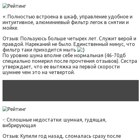
+: Полностью встроена в шкаф, управление удобное и
интуитивное, алюминиевый фильтр легок в снятии и
мойке.
Отзыв: Пользуюсь больше четырех лет. Служит верой и
правдой. Нареканий не было. Единственный минус, что
фильтр таки приходится мыть
По уровню шума вполне себе нормальная (46-70дб
специально померил после прочтения отзывов). Сестра
утверждает, что ее вытяжка на первой скорости
шумнее чем это на четвертой.
Читать статью
9 лучших встраиваемых
вытяжек
-: Сплошные недостатки: шумная, гудящая,
вибрирующая
Отзыв: Купили год назад, сломалась сразу после