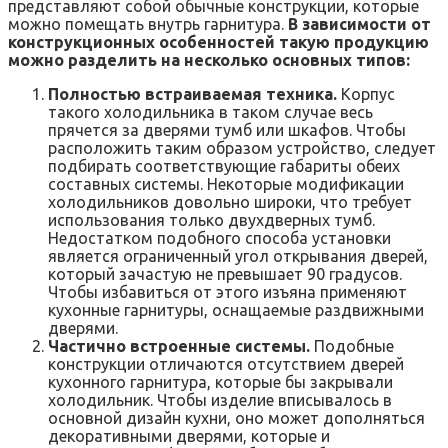
представляют собой обычные конструкции, которые
можно помещать внутрь гарнитура.
В зависимости от
конструкционных особенностей такую продукцию
можно разделить на несколько основных типов:
Полностью встраиваемая техника.
Корпус
такого холодильника в таком случае весь
прячется за дверями тумб или шкафов. Чтобы
расположить таким образом устройство, следует
подбирать соответствующие габариты обеих
составных системы. Некоторые модификации
холодильников довольно широки, что требует
использования только двухдверных тумб.
Недостатком подобного способа установки
является ограниченный угол открывания дверей,
который зачастую не превышает 90 градусов.
Чтобы избавиться от этого изъяна применяют
кухонные гарнитуры, оснащаемые раздвижными
дверями.
Частично встроенные системы.
Подобные
конструкции отличаются отсутствием дверей
кухонного гарнитура, которые бы закрывали
холодильник. Чтобы изделие вписывалось в
основной дизайн кухни, оно может дополняться
декоративными дверями, которые и