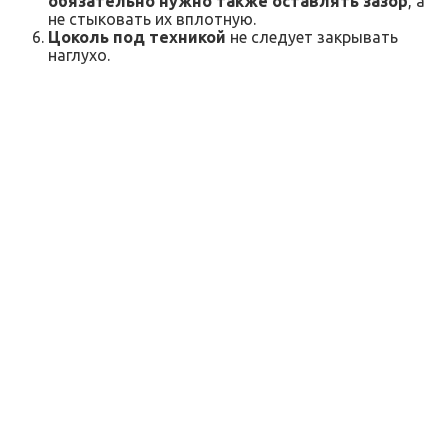
обязательно нужно также оставлять зазор
, а
не стыковать их вплотную.
Цоколь под техникой
не следует закрывать
наглухо.