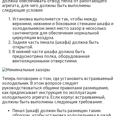
должна обеспечивать отвод тепла от работающего
агрегата, для чего должны быть выполнены
следующие условия:
Установка выполняется так, чтобы между
верхними, нижними и боковыми стенками шкафа и
холодильником имел место зазор в несколько
сантиметров для обеспечения нормальной
циркуляции воздуха.
Задняя часть пенала (шкафа) должна быть
открытой.
В нижней части шкафа должна быть
предусмотрена полка, оборудованная
вентиляционными отверстиями.
Теперь поговорим о том, где установить встраиваемый
холодильник. В этом вопросе следует
руководствоваться общими правилами размещения,
как предписывает инструкция по эксплуатации
холодильного агрегата. Если корпус встраиваемый,
должны быть выполнены следующие требования:
Пенал (шкаф) должен быть размещен таким
образом, чтобы установка холодильника в шкаф