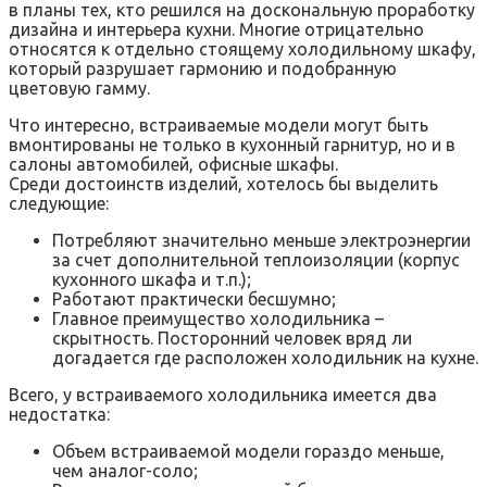
в планы тех, кто решился на доскональную проработку
дизайна и интерьера кухни. Многие отрицательно
относятся к отдельно стоящему холодильному шкафу,
который разрушает гармонию и подобранную
цветовую гамму.
Что интересно, встраиваемые модели могут быть
вмонтированы не только в кухонный гарнитур, но и в
салоны автомобилей, офисные шкафы.
Среди достоинств изделий, хотелось бы выделить
следующие:
Потребляют значительно меньше электроэнергии
за счет дополнительной теплоизоляции (корпус
кухонного шкафа и т.п.);
Работают практически бесшумно;
Главное преимущество холодильника –
скрытность. Посторонний человек вряд ли
догадается где расположен холодильник на кухне.
Всего, у встраиваемого холодильника имеется два
недостатка:
Объем встраиваемой модели гораздо меньше,
чем аналог-соло;