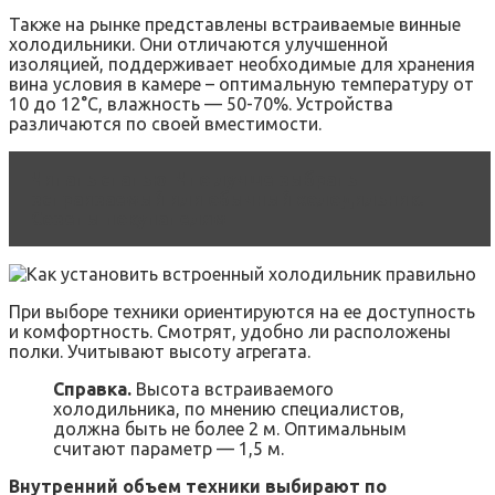
Также на рынке представлены встраиваемые винные
холодильники. Они отличаются улучшенной
изоляцией, поддерживает необходимые для хранения
вина условия в камере – оптимальную температуру от
10 до 12°С, влажность — 50-70%. Устройства
различаются по своей вместимости.
Читать статью
Что лучше выбрать —
встраиваемый или обычный холодильник.
Советы покупателям
При выборе техники ориентируются на ее доступность
и комфортность. Смотрят, удобно ли расположены
полки. Учитывают высоту агрегата.
Справка.
Высота встраиваемого
холодильника, по мнению специалистов,
должна быть не более 2 м. Оптимальным
считают параметр — 1,5 м.
Внутренний объем техники выбирают по