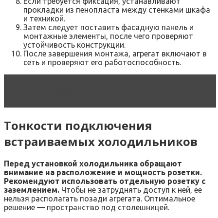
Если требуется фиксация, устанавливают
прокладки из пенопласта между стенками шкафа
и техникой.
Затем следует поставить фасадную панель и
монтажные элементы, после чего проверяют
устойчивость конструкции.
После завершения монтажа, агрегат включают в
сеть и проверяют его работоспособность.
Читать статью
Рейтинг лучших холодильников
Liebherr в 2022 году
Тонкости подключения
встраиваемых холодильников
Перед установкой холодильника обращают
внимание на расположение и мощность розетки.
Рекомендуют использовать отдельную розетку с
заземлением.
Чтобы не затруднять доступ к ней, ее
нельзя располагать позади агрегата. Оптимальное
решение — пространство под столешницей.