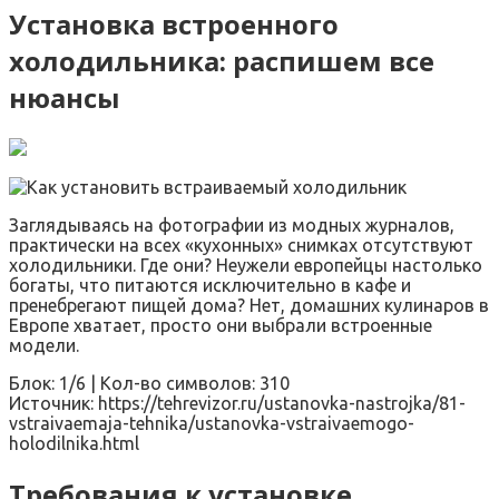
Установка встроенного
холодильника: распишем все
нюансы
Заглядываясь на фотографии из модных журналов,
практически на всех «кухонных» снимках отсутствуют
холодильники. Где они? Неужели европейцы настолько
богаты, что питаются исключительно в кафе и
пренебрегают пищей дома? Нет, домашних кулинаров в
Европе хватает, просто они выбрали встроенные
модели.
Блок: 1/6 | Кол-во символов: 310
Источник: https://tehrevizor.ru/ustanovka-nastrojka/81-
vstraivaemaja-tehnika/ustanovka-vstraivaemogo-
holodilnika.html
Требования к установке