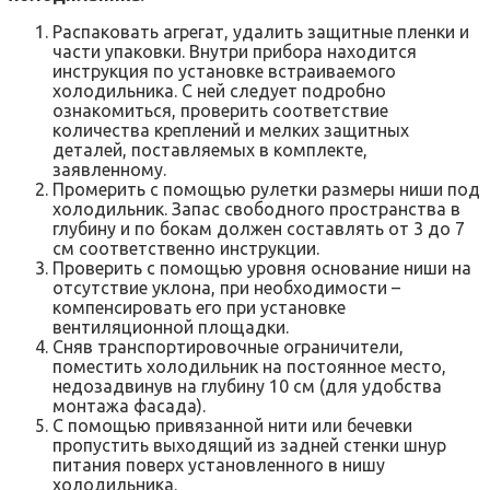
Распаковать агрегат, удалить защитные пленки и
части упаковки. Внутри прибора находится
инструкция по установке встраиваемого
холодильника. С ней следует подробно
ознакомиться, проверить соответствие
количества креплений и мелких защитных
деталей, поставляемых в комплекте,
заявленному.
Промерить с помощью рулетки размеры ниши под
холодильник. Запас свободного пространства в
глубину и по бокам должен составлять от 3 до 7
см соответственно инструкции.
Проверить с помощью уровня основание ниши на
отсутствие уклона, при необходимости –
компенсировать его при установке
вентиляционной площадки.
Сняв транспортировочные ограничители,
поместить холодильник на постоянное место,
недозадвинув на глубину 10 см (для удобства
монтажа фасада).
С помощью привязанной нити или бечевки
пропустить выходящий из задней стенки шнур
питания поверх установленного в нишу
холодильника.