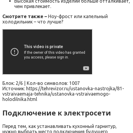
Высокая стоимость изделий больше отталкивает,
чем привлекает.
Смотрите также –
Ноу-фрост или капельный
холодильник – что лучше?
Блок: 2/6 | Кол-во символов: 1007
Источник: https://tehrevizor.ru/ustanovka-nastrojka/81-
vstraivaemaja-tehnika/ustanovka-vstraivaemogo-
holodilnika.html
Подключение к электросети
Перед тем, как устанавливать кухонный гарнитур,
нужно выбрать место подключения будущего