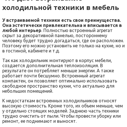
холодильной техники в мебель
У встраиваемой техники есть свои преимущества.
Она эстетически привлекательна и вписывается в
любой интерьер
. Полностью встроенный агрегат
скрыт за декоративной панелью, постороннему
человеку будет трудно догадаться, где он расположен.
Поэтому его можно установить не только на кухне, но и
в гостиной, кабинете и т.д.
Так как холодильник монтируют в корпус мебели,
создается дополнительная теплоизоляция. В
результате он потребляет меньше энергии. А также
работает почти бесшумно. Встроенный агрегат
компактен, он позволяет оптимально использовать
свободное пространство кухни, что актуально для
небольших помещений.
К недостаткам встроенных холодильников относят
высокую стоимость. Кроме того, их объем меньше, чем
у отдельно стоящих моделей. Заднюю часть техники
трудно очистить от пыли. Чтобы провести уборку или
ремонт, ее поднимают и выносят.