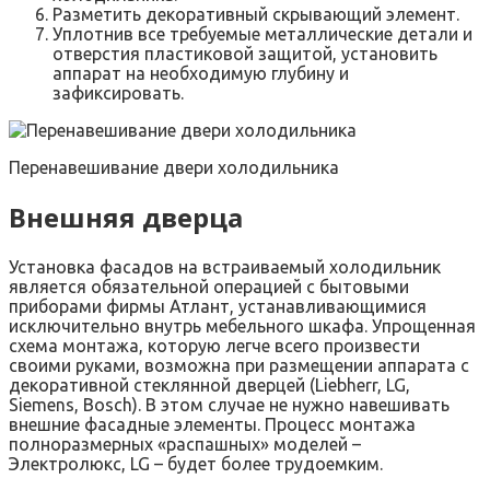
Разметить декоративный скрывающий элемент.
Уплотнив все требуемые металлические детали и
отверстия пластиковой защитой, установить
аппарат на необходимую глубину и
зафиксировать.
Перенавешивание двери холодильника
Внешняя дверца
Установка фасадов на встраиваемый холодильник
является обязательной операцией с бытовыми
приборами фирмы Атлант, устанавливающимися
исключительно внутрь мебельного шкафа. Упрощенная
схема монтажа, которую легче всего произвести
своими руками, возможна при размещении аппарата с
декоративной стеклянной дверцей (Liebherr, LG,
Siemens, Bosch). В этом случае не нужно навешивать
внешние фасадные элементы. Процесс монтажа
полноразмерных «распашных» моделей –
Электролюкс, LG – будет более трудоемким.