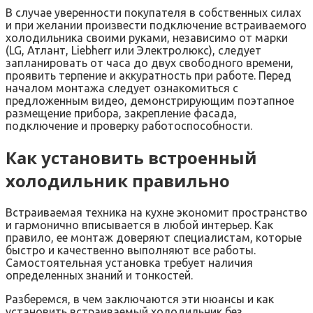
В случае уверенности покупателя в собственных силах
и при желании произвести подключение встраиваемого
холодильника своими руками, независимо от марки
(LG, Атлант, Liebherr или Электролюкс), следует
запланировать от часа до двух свободного времени,
проявить терпение и аккуратность при работе. Перед
началом монтажа следует ознакомиться с
предложенным видео, демонстрирующим поэтапное
размещение прибора, закрепление фасада,
подключение и проверку работоспособности.
Как установить встроенный
холодильник правильно
Встраиваемая техника на кухне экономит пространство
и гармонично вписывается в любой интерьер. Как
правило, ее монтаж доверяют специалистам, которые
быстро и качественно выполняют все работы.
Самостоятельная установка требует наличия
определенных знаний и тонкостей.
Разберемся, в чем заключаются эти нюансы и как
установить встраиваемый холодильник без