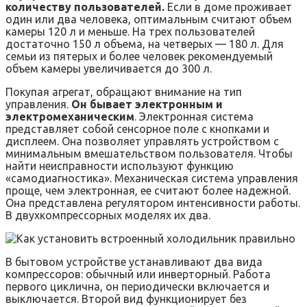
количеству пользователей.
Если в доме проживает
один или два человека, оптимальным считают объем
камеры 120 л и меньше. На трех пользователей
достаточно 150 л объема, на четверых — 180 л. Для
семьи из пятерых и более человек рекомендуемый
объем камеры увеличивается до 300 л.
Покупая агрегат, обращают внимание на тип
управления.
Он бывает электронным и
электромеханическим
. Электронная система
представляет собой сенсорное поле с кнопками и
дисплеем. Она позволяет управлять устройством с
минимальным вмешательством пользователя. Чтобы
найти неисправности используют функцию
«самодиагностика». Механическая система управления
проще, чем электронная, ее считают более надежной.
Она представлена регулятором интенсивности работы.
В двухкомпрессорных моделях их два.
В бытовом устройстве устанавливают два вида
компрессоров: обычный или инверторный. Работа
первого циклична, он периодически включается и
выключается. Второй вид функционирует без