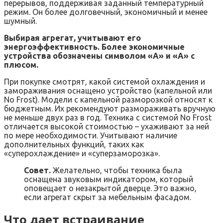
перерывов, поддерживая заданный температурный
режим. Он более долговечный, экономичный и менее
шумный.
Выбирая агрегат, учитывают его
энергоэффективность. Более экономичные
устройства обозначены символом «А» и «А» с
плюсом.
При покупке смотрят, какой системой охлаждения и
замораживания оснащено устройство (капельной или
No Frost). Модели с капельной разморозкой относят к
бюджетным. Их рекомендуют размораживать вручную
не меньше двух раз в год. Техника с системой No Frost
отличается высокой стоимостью – ухаживают за ней
по мере необходимости. Учитывают наличие
дополнительных функций, таких как
«суперохлаждение» и «суперзаморозка».
Совет.
Желательно, чтобы техника была
оснащена звуковым индикатором, который
оповещает о незакрытой дверце. Это важно,
если агрегат скрыт за мебельным фасадом.
Что дает встраивание