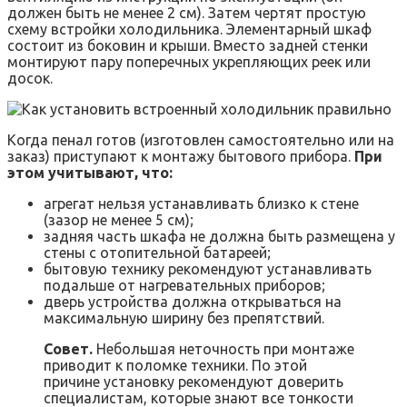
должен быть не менее 2 см). Затем чертят простую
схему встройки холодильника. Элементарный шкаф
состоит из боковин и крыши. Вместо задней стенки
монтируют пару поперечных укрепляющих реек или
досок.
Когда пенал готов (изготовлен самостоятельно или на
заказ) приступают к монтажу бытового прибора.
При
этом учитывают, что:
агрегат нельзя устанавливать близко к стене
(зазор не менее 5 см);
задняя часть шкафа не должна быть размещена у
стены с отопительной батареей;
бытовую технику рекомендуют устанавливать
подальше от нагревательных приборов;
дверь устройства должна открываться на
максимальную ширину без препятствий.
Совет.
Небольшая неточность при монтаже
приводит к поломке техники. По этой
причине установку рекомендуют доверить
специалистам, которые знают все тонкости