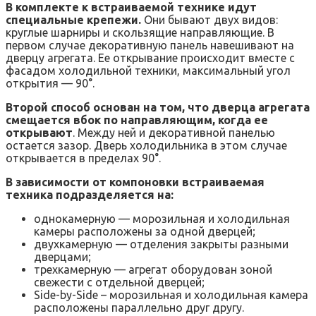
В комплекте к встраиваемой технике идут
специальные крепежи.
Они бывают двух видов:
круглые шарниры и скользящие направляющие. В
первом случае декоративную панель навешивают на
дверцу агрегата. Ее открывание происходит вместе с
фасадом холодильной техники, максимальный угол
открытия — 90°.
Второй способ основан на том, что дверца агрегата
смещается вбок по направляющим, когда ее
открывают
. Между ней и декоративной панелью
остается зазор. Дверь холодильника в этом случае
открывается в пределах 90°.
В зависимости от компоновки встраиваемая
техника подразделяется на:
однокамерную — морозильная и холодильная
камеры расположены за одной дверцей;
двухкамерную — отделения закрыты разными
дверцами;
трехкамерную — агрегат оборудован зоной
свежести с отдельной дверцей;
Side-by-Side – морозильная и холодильная камера
расположены параллельно друг другу.