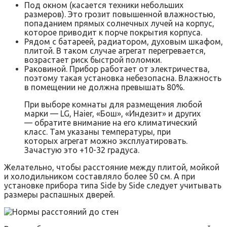
Под окном (касается техники небольших
размеров). Это грозит повышенной влажностью,
попаданием прямых солнечных лучей на корпус,
которое приводит к порче покрытия корпуса.
Рядом с батареей, радиатором, духовым шкафом,
плитой. В таком случае агрегат перегревается,
возрастает риск быстрой поломки.
Раковиной. Прибор работает от электричества,
поэтому такая установка небезопасна. Влажность
в помещении не должна превышать 80%.
При выборе комнаты для размещения любой
марки — LG, Haier, «Бош», «Индезит» и других
— обратите внимание на его климатический
класс. Там указаны температуры, при
которых агрегат можно эксплуатировать.
Зачастую это +10-32 градуса.
Желательно, чтобы расстояние между плитой, мойкой
и холодильником составляло более 50 см. А при
установке прибора типа Side by Side следует учитывать
размеры распашных дверей.