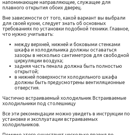
напоминающее направляющие, служащее для
плавного открытия обоих дверец.
Вне зависимости от того, какой вариант вы выбрали
для своей кухни, следует знать об основных
требованиях по установки подобной техники. Главное,
что нужно учитывать:
между верхней, нижней и боковыми стенками
шкафа и холодильника должны оставаться
зазоры в несколько сантиметров для свободной
циркуляции воздуха;
задняя часть пенала должна быть полностью
открытой;
в нижней поверхности холодильного шкафа
должны быть предусмотрены вентиляционные
отверстия.
Частично встраиваемый холодильник Встраиваемые
холодильники под столешницу
Все эти рекомендации можно увидеть в инструкции по
установке и эксплуатации встраиваемых
холодильников.
Помимо этого существует несколько правил по