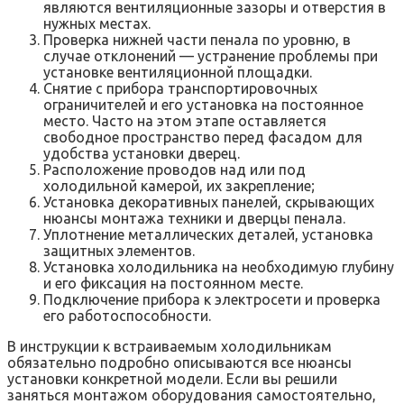
являются вентиляционные зазоры и отверстия в
нужных местах.
Проверка нижней части пенала по уровню, в
случае отклонений — устранение проблемы при
установке вентиляционной площадки.
Снятие с прибора транспортировочных
ограничителей и его установка на постоянное
место. Часто на этом этапе оставляется
свободное пространство перед фасадом для
удобства установки дверец.
Расположение проводов над или под
холодильной камерой, их закрепление;
Установка декоративных панелей, скрывающих
нюансы монтажа техники и дверцы пенала.
Уплотнение металлических деталей, установка
защитных элементов.
Установка холодильника на необходимую глубину
и его фиксация на постоянном месте.
Подключение прибора к электросети и проверка
его работоспособности.
В инструкции к встраиваемым холодильникам
обязательно подробно описываются все нюансы
установки конкретной модели. Если вы решили
заняться монтажом оборудования самостоятельно,