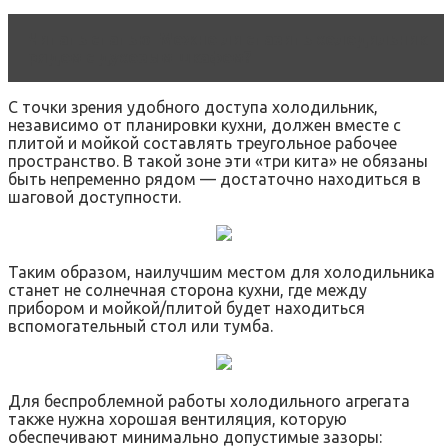
Читать статью
Можно ли ставить холодильник
рядом с духовым шкафом?
С точки зрения удобного доступа холодильник,
независимо от планировки кухни, должен вместе с
плитой и мойкой составлять треугольное рабочее
пространство. В такой зоне эти «три кита» не обязаны
быть непременно рядом — достаточно находиться в
шаговой доступности.
Таким образом, наилучшим местом для холодильника
станет не солнечная сторона кухни, где между
прибором и мойкой/плитой будет находиться
вспомогательный стол или тумба.
Для беспроблемной работы холодильного агрегата
также нужна хорошая вентиляция, которую
обеспечивают минимально допустимые зазоры: