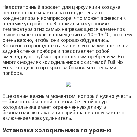
Недостаточный просвет для циркуляции воздуха
негативно сказывается на отводе тепла от
конденсатора и компрессора, что может привести к
поломке устройства. В нормальных условиях
температура этих самых нагревающихся элементов
выше температуры в помещении на 10 – 15 °C, поэтому
очень важно, чтобы они хорошо обдувались.
Конденсатор хладагента чаще всего размещается на
задней стенке прибора и представляет собой
змеевидную трубку с проволочным оребрением. Во
многих моделях холодильников с системой Full No
Frost конденсатор скрыт за боковыми стенками
прибора.
Еще одним важным моментом, который нужно учесть
— близость бытовой розетки. Сетевой шнур
холодильника имеет ограниченную длину, а
безопасная эксплуатация прибора не допускает его
включение через удлинитель.
Установка холодильника по уровню