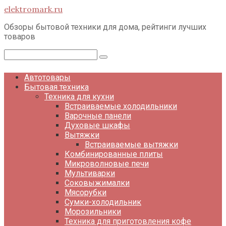
Перейти
elektromark.ru
к
контенту
Обзоры бытовой техники для дома, рейтинги лучших
товаров
Поиск:
Автотовары
Бытовая техника
Техника для кухни
Встраиваемые холодильники
Варочные панели
Духовые шкафы
Вытяжки
Встраиваемые вытяжки
Комбинированные плиты
Микроволновые печи
Мультиварки
Соковыжималки
Мясорубки
Сумки-холодильник
Морозильники
Техника для приготовления кофе