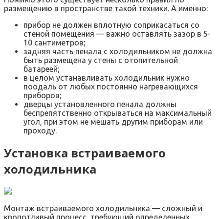
размещению в пространстве такой техники. А именно:
прибор не должен вплотную соприкасаться со
стеной помещения — важно оставлять зазор в 5-
10 сантиметров;
задняя часть пенала с холодильником не должна
быть размещена у стены с отопительной
батареей;
в целом устанавливать холодильник нужно
поодаль от любых постоянно нагревающихся
приборов;
дверцы установленного пенала должны
беспрепятственно открываться на максимальный
угол, при этом не мешать другим приборам или
проходу.
Установка встраиваемого
холодильника
Монтаж встраиваемого холодильника — сложный и
кропотливый процесс, требующий определенных