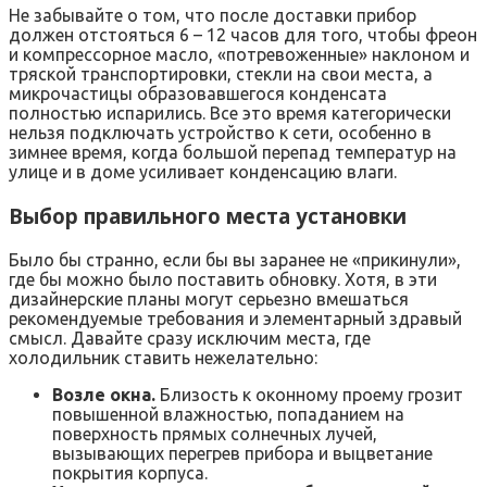
Не забывайте о том, что после доставки прибор
должен отстояться 6 – 12 часов для того, чтобы фреон
и компрессорное масло, «потревоженные» наклоном и
тряской транспортировки, стекли на свои места, а
микрочастицы образовавшегося конденсата
полностью испарились. Все это время категорически
нельзя подключать устройство к сети, особенно в
зимнее время, когда большой перепад температур на
улице и в доме усиливает конденсацию влаги.
Выбор правильного места установки
Было бы странно, если бы вы заранее не «прикинули»,
где бы можно было поставить обновку. Хотя, в эти
дизайнерские планы могут серьезно вмешаться
рекомендуемые требования и элементарный здравый
смысл. Давайте сразу исключим места, где
холодильник ставить нежелательно:
Возле окна.
Близость к оконному проему грозит
повышенной влажностью, попаданием на
поверхность прямых солнечных лучей,
вызывающих перегрев прибора и выцветание
покрытия корпуса.