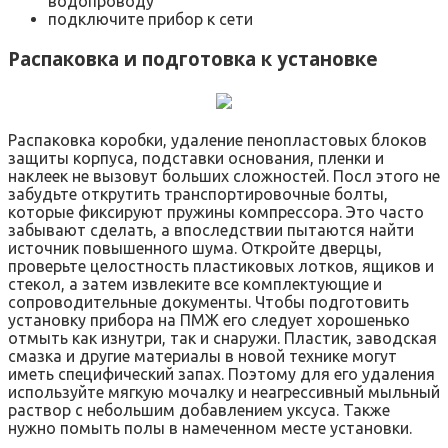
водопроводу
подключите прибор к сети
Распаковка и подготовка к установке
Распаковка коробки, удаление пенопластовых блоков
защиты корпуса, подставки основания, пленки и
наклеек не вызовут больших сложностей. Посл этого не
забудьте открутить транспортировочные болты,
которые фиксируют пружины компрессора. Это часто
забывают сделать, а впоследствии пытаются найти
источник повышенного шума. Откройте дверцы,
проверьте целостность пластиковых лотков, ящиков и
стекол, а затем извлеките все комплектующие и
сопроводительные документы. Чтобы подготовить
установку прибора на ПМЖ его следует хорошенько
отмыть как изнутри, так и снаружи. Пластик, заводская
смазка и другие материалы в новой технике могут
иметь специфический запах. Поэтому для его удаления
используйте мягкую мочалку и неагрессивный мыльный
раствор с небольшим добавлением уксуса. Также
нужно помыть полы в намеченном месте установки.