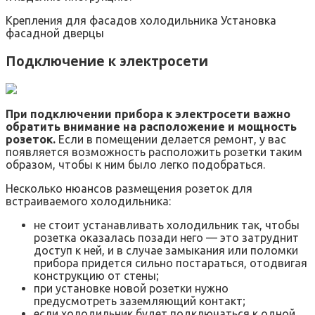
Крепления для фасадов холодильника Установка
фасадной дверцы
Подключение к электросети
При подключении прибора к электросети важно
обратить внимание на расположение и мощность
розеток.
Если в помещении делается ремонт, у вас
появляется возможность расположить розетки таким
образом, чтобы к ним было легко подобраться.
Несколько нюансов размещения розеток для
встраиваемого холодильника:
не стоит устанавливать холодильник так, чтобы
розетка оказалась позади него — это затруднит
доступ к ней, и в случае замыкания или поломки
прибора придется сильно постараться, отодвигая
конструкцию от стены;
при установке новой розетки нужно
предусмотреть заземляющий контакт;
если холодильник будет подключаться к одной