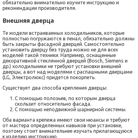
обязательно внимательно изучите инструкцию и
рекомендации производителя.
Внешняя дверца
Те модели встраиваемых холодильников, которые
полностью погружаются в пенал, обязательно должны
быть закрыты фасадной дверцей. Самостоятельно
установить дверцу без труда можно не для всех
моделей такой техники. Например, оснащенные
декоративной стеклянной дверцей (Bosch, Siemens и
др.) холодильники не требуют установки внешней
дверцы, а вот над моделями с распашными дверцами
(LG, Электролюкс) придется покорпеть.
Существует два способа крепления дверцы:
С помощью полозьев, по которым дверца
скользит относительно фасада.
С помощью неподвижной шарнирной системы.
Оба варианта крепежа имеют свои нюансы и требуют
от мастера определенных навыков при установке,
поэтому стоит внимательнее изучать прилагающуюся
к изделию инструкцию.