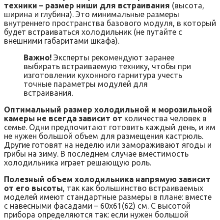
техники – размер ниши для встраивания
(высота,
ширина и глубина). Это минимальные размеры
внутреннего пространства базового модуля, в который
будет встраиваться холодильник (не путайте с
внешними габаритами шкафа).
Важно!
Эксперты рекомендуют заранее
выбирать встраиваемую технику, чтобы при
изготовлении кухонного гарнитура учесть
точные параметры модулей для
встраивания.
Оптимальный размер холодильной и морозильной
камеры не всегда зависит от
количества человек в
семье. Одни предпочитают готовить каждый день, и им
не нужен большой объем для размещения кастрюль.
Другие готовят на неделю или замораживают ягоды и
грибы на зиму. В последнем случае вместимость
холодильника играет решающую роль.
Полезный объем холодильника напрямую зависит
от его высоты
, так как большинство встраиваемых
моделей имеют стандартные размеры в плане: вместе
с навесными фасадами – 60х61(62) см. С высотой
прибора определяются так: если нужен большой