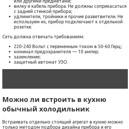
или другими предметами;
вилку и кабель прибора. Не должны соприкасаться
с задней стенкой прибора;
удлинители, тройники и прочие разветвители. Не
используем их, прибор подключают к отдельной
розетке.
Сеть должна отвечать требованиям:
220-240 Вольт с переменным током в 50-60 Герц;
номинал предохранителя — 10 ампер;
заземление;
защитный автомат УЗО.
Читать статью
Винные шкафы в Санкт-
Петербурге
Можно ли встроить в кухню
обычный холодильник
Встраивать отдельно стоящий агрегат в кухню можно
только методом подбора дизайна прибора и его