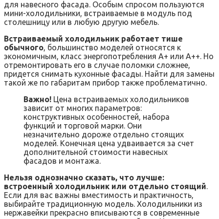
для навесного фасада. Особым спросом пользуются
мини-холодильники, встраиваемые в модуль под
столешницу или в любую другую мебель.
Встраиваемый холодильник работает тише
обычного
, большинство моделей относятся к
экономичным, класс энергопотребления А+ или А++. Но
отремонтировать его в случае поломки сложнее,
придется снимать кухонные фасады. Найти для замены
такой же по габаритам прибор также проблематично.
Важно!
Цена встраиваемых холодильников
зависит от многих параметров:
конструктивных особенностей, набора
функций и торговой марки. Они
незначительно дороже отдельно стоящих
моделей. Конечная цена удваивается за счет
дополнительной стоимости навесных
фасадов и монтажа.
Нельзя однозначно сказать, что лучше:
встроенный холодильник или отдельно стоящий
.
Если для вас важны вместимость и практичность,
выбирайте традиционную модель. Холодильники из
нержавейки прекрасно вписываются в современные