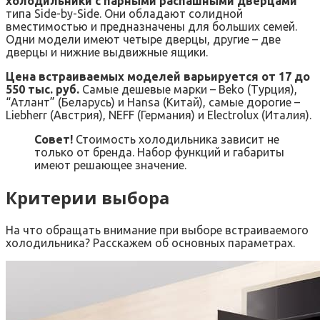
холодильники с парными распашными дверцами
типа Side-by-Side. Они обладают солидной
вместимостью и предназначены для больших семей.
Одни модели имеют четыре дверцы, другие – две
дверцы и нижние выдвижные ящики.
Цена встраиваемых моделей варьируется от 17 до
550 тыс. руб.
Самые дешевые марки – Beko (Турция),
“Атлант” (Беларусь) и Hansa (Китай), самые дорогие –
Liebherr (Австрия), NEFF (Германия) и Electrolux (Италия).
Совет!
Стоимость холодильника зависит не
только от бренда. Набор функций и габариты
имеют решающее значение.
Критерии выбора
На что обращать внимание при выборе встраиваемого
холодильника? Расскажем об основных параметрах.