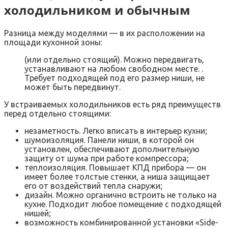
холодильником и обычным
Разница между моделями — в их расположении на
площади кухонной зоны:
(или отдельно стоящий). Можно передвигать,
устанавливают на любом свободном месте. .
Требует подходящей под его размер ниши, не
может быть передвинут.
У встраиваемых холодильников есть ряд преимуществ
перед отдельно стоящими:
незаметность. Легко вписать в интерьер кухни;
шумоизоляция. Панели ниши, в которой он
установлен, обеспечивают дополнительную
защиту от шума при работе компрессора;
теплоизоляция. Повышает КПД прибора — он
имеет более толстые стенки, а ниша защищает
его от воздействий тепла снаружи;
дизайн. Можно органично встроить не только на
кухне. Подходит любое помещение с подходящей
нишей;
возможность комбинированной установки «‎Side-