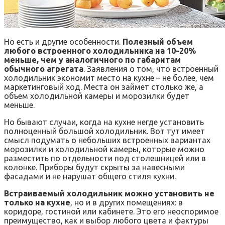
Но есть и другие особенности.
Полезный объем
любого встроенного холодильника на 10-20%
меньше, чем у аналогичного по габаритам
обычного агрегата
. Заявления о том, что встроенный
холодильник экономит место на кухне – не более, чем
маркетинговый ход. Места он займет столько же, а
объем холодильной камеры и морозилки будет
меньше.
Но бывают случаи, когда на кухне негде установить
полноценный большой холодильник. Вот тут имеет
смысл подумать о небольших встроенных вариантах
морозилки и холодильной камеры, которые можно
разместить по отдельности под столешницей или в
колонке. Приборы будут скрыты за навесными
фасадами и не нарушат общего стиля кухни.
Встраиваемый холодильник можно установить не
только на кухне
, но и в других помещениях: в
коридоре, гостиной или кабинете. Это его неоспоримое
преимущество, как и выбор любого цвета и фактуры