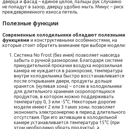
дверца и фасад – единое целое, пальцы рук случайно
не попадут в зазор, дверцу удобно мыть. Минус – риск
преждевременного износа петель.
Полезные функции
Современные холодильники обладают полезными
функциями
и конструктивными особенностями, на
которые стоит обратить внимание при выборе модели:
Система No Frost (без инея) позволяет навсегда
забыть о ручной разморозке. Благодаря системе
принудительной прокачки воздуха морозильная
камера не нуждается в разморозке, температура
внутри холодильника быстро восстанавливается
после открывания двери, продукты дольше
хранятся. (нулевая зона) – отсек в холодильнике
для длительного хранения скоропортящихся
продуктов, в котором можно поддерживать
температуру 0, 3 или -5°С. Некоторые дорогие
модели имеют 2 или 3 таких зоны. позволяет
экономить электроэнергию в период длительного
отсутствия. При его активации в холодильной
камере устанавливается температура 15°С (при
этом необходимо убрать продукты), а