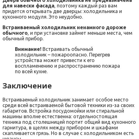
Дверь обычного холодильника не предназначена
для навески фасада
, поэтому каждый раз вам
придется открывать две дверцы: холодильника и
кухонного модуля. Это неудобно.
Встраиваемый холодильник ненамного дороже
обычного
, и при установке займет меньше места, чем
обычный прибор.
Внимание!
Встраивать обычный
холодильник – пожароопасно. Перегрев
устройства может привести к его
воспламенению и распространению пожара
по всей кухне.
Заключение
Встраиваемый холодильник занимает особое место
среди всей встраиваемой бытовой техники из-за своих
габаритов. Встройка посудомойки или стиральной
машины вполне естественна: отдельностоящая
техника под столешницей портит общий вид кухонного
гарнитура, в щелях между прибором и шкафами
скапливается грязь. Но в случае с холодильником есть
нюансы.