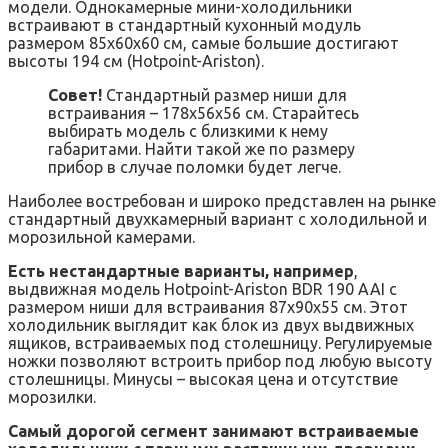
модели. Однокамерные мини-холодильники
встраивают в стандартный кухонный модуль
размером 85х60х60 см, самые большие достигают
высоты 194 см (Hotpoint-Ariston).
Совет!
Стандартный размер ниши для
встраивания – 178х56х56 см. Старайтесь
выбирать модель с близкими к нему
габаритами. Найти такой же по размеру
прибор в случае поломки будет легче.
Наиболее востребован и широко представлен на рынке
стандартный двухкамерный вариант с холодильной и
морозильной камерами.
Есть нестандартные варианты, например
,
выдвижная модель Hotpoint-Ariston BDR 190 AAI с
размером ниши для встраивания 87х90х55 см. Этот
холодильник выглядит как блок из двух выдвижных
ящиков, встраиваемых под столешницу. Регулируемые
ножки позволяют встроить прибор под любую высоту
столешницы. Минусы – высокая цена и отсутствие
морозилки.
Самый дорогой сегмент занимают встраиваемые