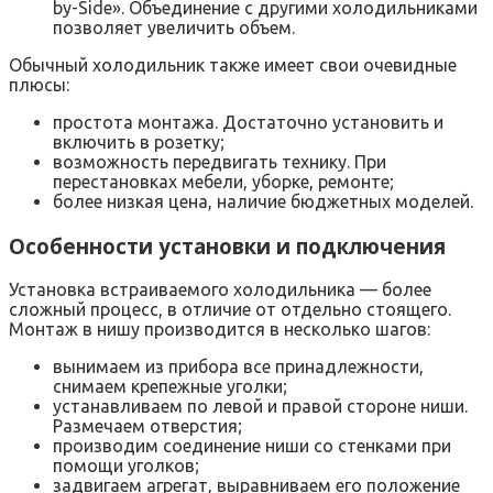
by-Side». Объединение с другими холодильниками
позволяет увеличить объем.
Обычный холодильник также имеет свои очевидные
плюсы:
простота монтажа. Достаточно установить и
включить в розетку;
возможность передвигать технику. При
перестановках мебели, уборке, ремонте;
более низкая цена, наличие бюджетных моделей.
Особенности установки и подключения
Установка встраиваемого холодильника — более
сложный процесс, в отличие от отдельно стоящего.
Монтаж в нишу производится в несколько шагов:
вынимаем из прибора все принадлежности,
снимаем крепежные уголки;
устанавливаем по левой и правой стороне ниши.
Размечаем отверстия;
производим соединение ниши со стенками при
помощи уголков;
задвигаем агрегат, выравниваем его положение