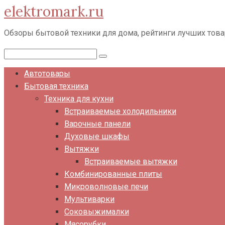
elektromark.ru
Перейти
к
Обзоры бытовой техники для дома, рейтинги лучших тов
контенту
Поиск:
Автотовары
Бытовая техника
Техника для кухни
Встраиваемые холодильники
Варочные панели
Духовые шкафы
Вытяжки
Встраиваемые вытяжки
Комбинированные плиты
Микроволновые печи
Мультиварки
Соковыжималки
Мясорубки