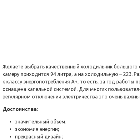
Желаете выбрать качественный холодильник большого о
камеру приходится 94 литра, а на холодильную – 223. Р
к классу энергопотребления А+, то есть, за год работы
оснащена капельной системой. Для многих пользователе
регулярном отключении электричества это очень важны
Достоинства:
значительный объем;
экономия энергии;
прекрасный дизайн;