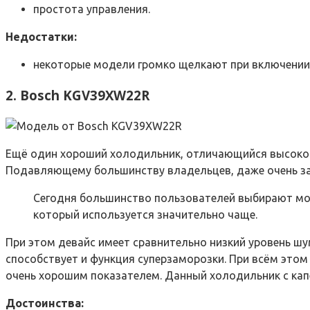
простота управления.
Недостатки:
некоторые модели громко щелкают при включении
2. Bosch KGV39XW22R
Ещё один хороший холодильник, отличающийся высокой 
Подавляющему большинству владельцев, даже очень за
Сегодня большинство пользователей выбирают мо
который используется значительно чаще.
При этом девайс имеет сравнительно низкий уровень шум
способствует и функция суперзаморозки. При всём этом
очень хорошим показателем. Данный холодильник с ка
Достоинства: