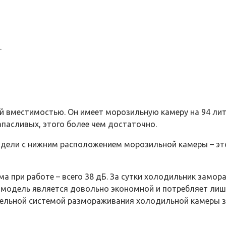
.
вместимостью. Он имеет морозильную камеру на 94 литра
пасливых, этого более чем достаточно.
дели с нижним расположением морозильной камеры – это
а при работе – всего 38 дБ. За сутки холодильник замор
 модель является довольно экономной и потребляет лишь 
пельной системой размораживания холодильной камеры з