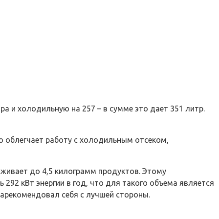
 и холодильную на 257 – в сумме это дает 351 литр.
 облегчает работу с холодильным отсеком,
аживает до 4,5 килограмм продуктов. Этому
292 кВт энергии в год, что для такого объема является
арекомендовал себя с лучшей стороны.