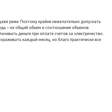
 даже реже. Поэтому крайне нежелательно допускать
редь – на общий объем и соотношение объемов
ачивать деньги при оплате счетов за электричество.
ораживать каждый месяц, но благо практически все