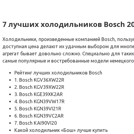
7 лучших холодильников Bosch 2
Холодильники, произведенные компанией Bosch, пользу
доступная цена делают их удачным выбором для многих
агрегат бывает довольно сложно. Специально для таки
самые популярные и востребованные модели немецкого
Рейтинг лучших холодильников Bosch
1. Bosch KGV36XW22R
2. Bosch KGV39XW22R
3. Bosch KGE39XK2AR
4. Bosch KGN39VW17R
5. Bosch KGN39VI21R
6. Bosch KGN39VC2AR
7. Bosch KAI90VI20
Какой холодильник «Бош» лучше купить