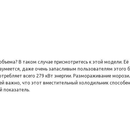
бъема? В таком случае присмотритесь к этой модели. Её
азумеется, даже очень запасливым пользователям этого 
 потребляет всего 279 кВт энергии. Размораживание моро
й важно, что этот вместительный холодильник способен 
й показатель.