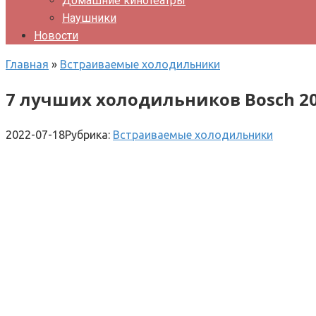
Домашние кинотеатры
Наушники
Новости
Главная
»
Встраиваемые холодильники
7 лучших холодильников Bosch 2
2022-07-18
Рубрика:
Встраиваемые холодильники