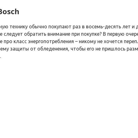
Bosch
ную технику обычно покупают раз в восемь-десять лет и
же следует обратить внимание при покупке? В первую оче
про класс энергопотребления – никому не хочется перепл
ему защиты от обледенения, чтобы его не пришлось разм
.