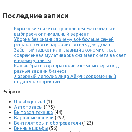
Последние записи
Курьерские пакеты: сравниваем материалы и
выбираем оптимальный вариант
Уборка без химии: почему всё больше семей
решают купить пароочиститель для дома
Забытый гаджет или главный экономист: как
современная мультиварка сжимает счета за свет
и время у плиты
Как выбрать корпоративные компьютеры под
разные задачи бизнеса
Лазерный липолиз лица Айкун: современный
подход к коррекции
Рубрики
Uncategorized
(1)
Автотовары
(175)
Бытовая техника
(44)
Варочные панели
(292)
Вентиляторы и обогреватели
(123)
Винные шкафы
(56)