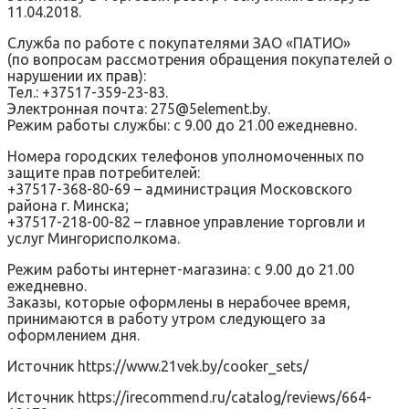
11.04.2018.
Служба по работе с покупателями ЗАО «ПАТИО»
(по вопросам рассмотрения обращения покупателей о
нарушении их прав):
Тел.: +37517-359-23-83.
Электронная почта: 275@5element.by.
Режим работы службы: с 9.00 до 21.00 ежедневно.
Номера городских телефонов уполномоченных по
защите прав потребителей:
+37517-368-80-69 – администрация Московского
района г. Минска;
+37517-218-00-82 – главное управление торговли и
услуг Мингорисполкома.
Режим работы интернет-магазина: с 9.00 до 21.00
ежедневно.
Заказы, которые оформлены в нерабочее время,
принимаются в работу утром следующего за
оформлением дня.
Источник
https://www.21vek.by/cooker_sets/
Источник
https://irecommend.ru/catalog/reviews/664-