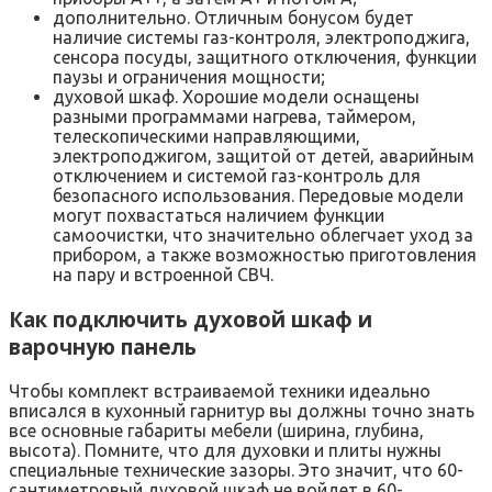
дополнительно. Отличным бонусом будет
наличие системы газ-контроля, электроподжига,
сенсора посуды, защитного отключения, функции
паузы и ограничения мощности;
духовой шкаф. Хорошие модели оснащены
разными программами нагрева, таймером,
телескопическими направляющими,
электроподжигом, защитой от детей, аварийным
отключением и системой газ-контроль для
безопасного использования. Передовые модели
могут похвастаться наличием функции
самоочистки, что значительно облегчает уход за
прибором, а также возможностью приготовления
на пару и встроенной СВЧ.
Как подключить духовой шкаф и
варочную панель
Чтобы комплект встраиваемой техники идеально
вписался в кухонный гарнитур вы должны точно знать
все основные габариты мебели (ширина, глубина,
высота). Помните, что для духовки и плиты нужны
специальные технические зазоры. Это значит, что 60-
сантиметровый духовой шкаф не войдет в 60-