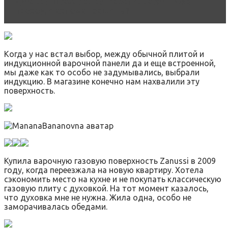
духовой шкаф к электросети. Какой нужен
провод и автомат защиты?
Когда у нас встал выбор, между обычной плитой и
индукционной варочной панели да и еще встроенной,
мы даже как то особо не задумывались, выбрали
индукцию. В магазине конечно нам нахвалили эту
поверхность.
Купила варочную газовую поверхность Zanussi в 2009
году, когда переезжала на новую квартиру. Хотела
сэкономить место на кухне и не покупать классическую
газовую плиту с духовкой. На тот момент казалось,
что духовка мне не нужна. Жила одна, особо не
заморачивалась обедами.