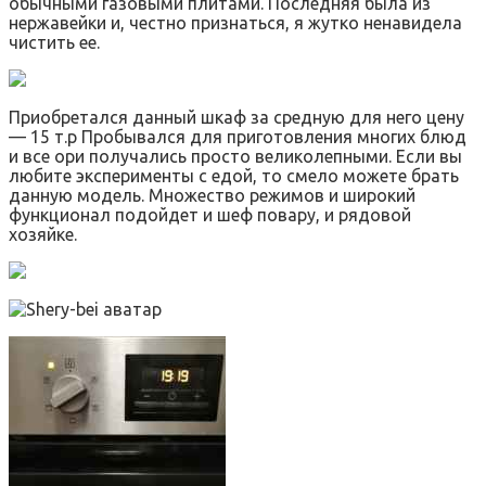
обычными газовыми плитами. Последняя была из
нержавейки и, честно признаться, я жутко ненавидела
чистить ее.
Приобретался данный шкаф за средную для него цену
— 15 т.р Пробывался для приготовления многих блюд
и все ори получались просто великолепными. Если вы
любите эксперименты с едой, то смело можете брать
данную модель. Множество режимов и широкий
функционал подойдет и шеф повару, и рядовой
хозяйке.