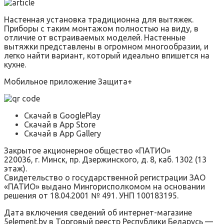
Настенная установка традиционна для вытяжек.
Приборы с таким монтажом полностью на виду, в
отличие от встраиваемых моделей. Настенные
вытяжки представлены в огромном многообразии, и
легко найти вариант, который идеально впишется на
кухне.
Мобильное приложение Защита+
Скачай в GooglePlay
Скачай в App Store
Скачай в App Gallery
Закрытое акционерное общество «ПАТИО»
220036, г. Минск, пр. Дзержинского, д. 8, каб. 1302 (13
этаж).
Свидетельство о государственной регистрации ЗАО
«ПАТИО» выдано Мингорисполкомом на основании
решения от 18.04.2001 № 491. УНП 100183195.
Дата включения сведений об интернет-магазине
5element.by в Торговый реестр Республики Беларусь —