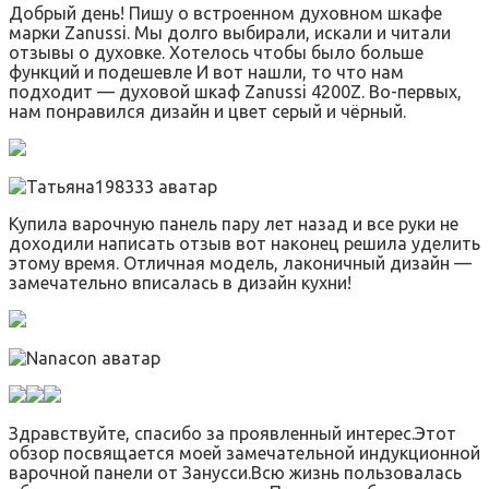
Добрый день! Пишу о встроенном духовном шкафе
марки Zanussi. Мы долго выбирали, искали и читали
отзывы о духовке. Хотелось чтобы было больше
функций и подешевле И вот нашли, то что нам
подходит — духовой шкаф Zanussi 4200Z. Во-первых,
нам понравился дизайн и цвет серый и чёрный.
Купила варочную панель пару лет назад и все руки не
доходили написать отзыв вот наконец решила уделить
этому время. Отличная модель, лаконичный дизайн —
замечательно вписалась в дизайн кухни!
Здравствуйте, спасибо за проявленный интерес.Этот
обзор посвящается моей замечательной индукционной
варочной панели от Занусси.Всю жизнь пользовалась