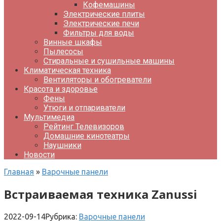
Кофемашины
Электрические плиты
Электрические печи
Фильтры для воды
Винные шкафы
Пылесосы
Стиральные и сушильные машины
Климатическая техника
Вентиляторы и обогреватели
Красота и здоровье
Фены
Утюги и отпариватели
Мультимедиа
Рейтинг Телевизоров
Домашние кинотеатры
Наушники
Новости
Главная
»
Варочные панели
Встраиваемая техника Zanussi
2022-09-14
Рубрика:
Варочные панели