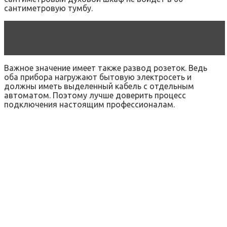
сантиметровую тумбу.
Читать статью
Черная бытовая техника на
кухне
Важное значение имеет также развод розеток. Ведь
оба прибора нагружают бытовую электросеть и
должны иметь выделенный кабель с отдельным
автоматом. Поэтому лучше доверить процесс
подключения настоящим профессионалам.