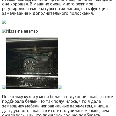
она хорошая. В машине очень много режимов,
регулировка температуры по желанию, есть функция
замачивания и дополнительного полоскания.
Поскольку кухня у меня белая, то духовой шкаф я тоже
подбирала белый. Но так получилось, что я дала
замерщику мебели неправильные параметры, и ниша
для духового шкафа в итоге получилась меньше, чем
ожидалось. Так что пришлось срочно подбирать