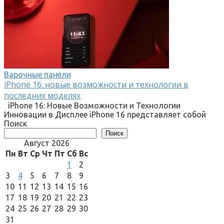
Варочные панели
iPhone 16: новые возможности и технологии в
последних моделях
iPhone 16: Новые Возможности и Технологии
Инновации в Дисплее iPhone 16 представляет собой
Поиск
Поиск
Август 2026
Пн
Вт
Ср
Чт
Пт
Сб
Вс
1
2
3
4
5
6
7
8
9
10
11
12
13
14
15
16
17
18
19
20
21
22
23
24
25
26
27
28
29
30
31