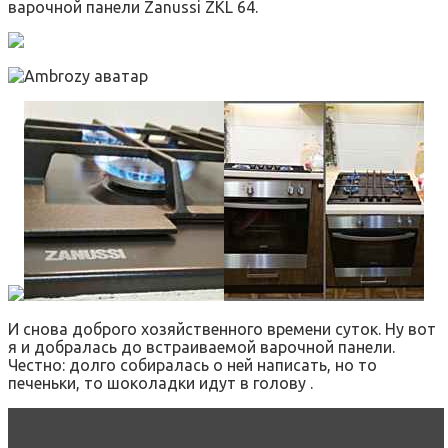
варочной панели Zanussi ZKL 64.
И снова доброго хозяйственного времени суток. Ну вот
я и добралась до встраиваемой варочной панели.
Честно: долго собиралась о ней написать, но то
печеньки, то шоколадки идут в голову .
Читать статью
Как правильно подключить