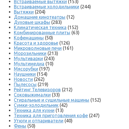
Встраиваемые вытяжки
(153)
Встраиваемые холодильники
(244)
Вытяжки
(204)
Домашние кинотеатры
(12)
Духовые шкафы
(283)
Климатическая техника
(152)
Комбинированные плиты
(63)
Кофемашины
(50)
Красота и здоровье
(126)
Микроволновые печи
(161)
Морозильники
(213)
Мультиварки
(243)
Мультимедиа
(10)
Мясорубки
(197)
Наушники
(154)
Новости
(262)
Пылесосы
(219)
Рейтинг Телевизоров
(212)
Соковыжималки
(33)
Стиральные и сушильные машины
(152)
Сумки-холодильник
(42)
Техника для кухни
(13)
Техника для приготовления кофе
(247)
Утюги и отпариватели
(40)
Фены
(50)