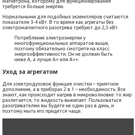
магнетрона, которому для функционирования
требуется больше энергии.
Нормальными для подобных экземпляров считаются
показатели 3-4 кВт. В то время как агрегаты без
электромагнитного разогрева требуют до 2,5 кВт.
Потребление электроэнергии у
многофункциональных аппаратов выше,
поэтому обязательно смотрите на класс
энергоэффективности. Он не должен быть
ниже A, а лучше A+ или A++.
Уход за агрегатом
Для электродуховок функция очистки – приятное
дополнение, а в приборах 2 в 1 – необходимость. Все
знают, как происходит нагрев в микроволновке: то жир
разлетается, то жидкость выкипает. Пользоваться
разогревателем вы будете не один раз в день, и
поэтому мыть его придется чаще.
Читать статью
Варочные панели Darina в
Могилёве