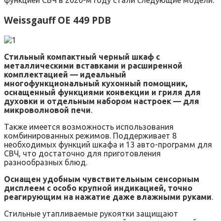
функцией СВЧ в 2020-м году стали следующие модели.
Weissgauff OE 449 PDB
Стильный компактный черный шкаф с
металлическими вставками и расширенной
комплектацией — идеальный
многофункциональный кухонный помощник,
оснащенный функциями конвекции и гриля для
духовки и отдельным набором настроек — для
микроволновой печи
.
Также имеется возможность использования
комбинированных режимов. Поддерживает 8
необходимых функций шкафа и 13 авто-программ для
СВЧ, что достаточно для приготовления
разнообразных блюд.
Оснащен удобным чувствительным сенсорным
дисплеем с особо крупной индикацией, точно
реагирующим на нажатие даже влажными руками
.
Стильные утапливаемые рукоятки защищают