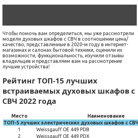
Читать статью
Духовки Zanussi зависимые -
цены
Чтобы помочь вам определиться, мы уже рассмотрели
модели духовых шкафов с СВЧ в соотношении цена/
качество, представленные в 2020-м году в интернет-
магазинах и салонах бытовой техники, оценили их
возможности, функциональность, изучили отзывы
владельцев и представляем вам на рассмотрение
лучшие устройства!
Рейтинг ТОП-15 лучших
встраиваемых духовых шкафов с
СВЧ 2022 года
Место
Наименование
ТОП-5 лучших электрических духовых шкафов с СВЧ
1
Weissgauff OE 449 PDB
2
Weissgauff OE 449 PDX