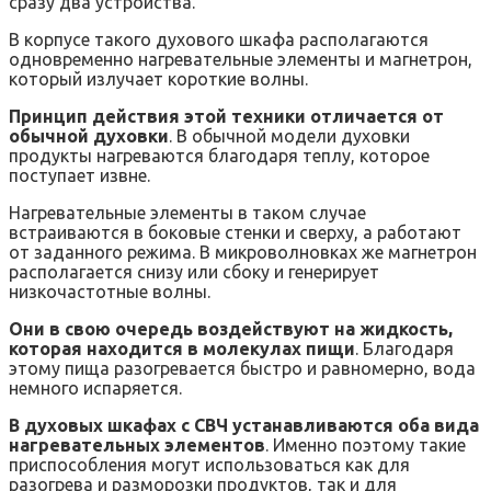
сразу два устройства.
В корпусе такого духового шкафа располагаются
одновременно нагревательные элементы и магнетрон,
который излучает короткие волны.
Принцип действия этой техники отличается от
обычной духовки
. В обычной модели духовки
продукты нагреваются благодаря теплу, которое
поступает извне.
Нагревательные элементы в таком случае
встраиваются в боковые стенки и сверху, а работают
от заданного режима. В микроволновках же магнетрон
располагается снизу или сбоку и генерирует
низкочастотные волны.
Они в свою очередь воздействуют на жидкость,
которая находится в молекулах пищи
. Благодаря
этому пища разогревается быстро и равномерно, вода
немного испаряется.
В духовых шкафах с СВЧ устанавливаются оба вида
нагревательных элементов
. Именно поэтому такие
приспособления могут использоваться как для
разогрева и разморозки продуктов, так и для