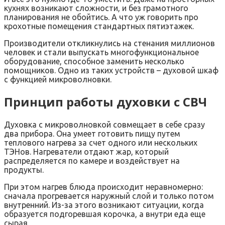
кухнях возникают сложности, и без грамотного
планирования не обойтись. А что уж говорить про
крохотные помещения стандартных пятиэтажек.
Производители откликнулись на стенания миллионов
человек и стали выпускать многофункциональное
оборудование, способное заменить несколько
помощников. Одно из таких устройств – духовой шкаф
с функцией микроволновки.
Принцип работы духовки с СВЧ
Духовка с микроволновкой совмещает в себе сразу
два прибора. Она умеет готовить пищу путем
теплового нагрева за счет одного или нескольких
ТЭНов. Нагреватели отдают жар, который
распределяется по камере и воздействует на
продукты.
При этом нагрев блюда происходит неравномерно:
сначала прогревается наружный слой и только потом
внутренний. Из-за этого возникают ситуации, когда
образуется подгоревшая корочка, а внутри еда еще
сырая.