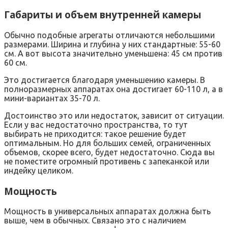
Габариты и объем внутренней камеры
Обычно подобные агрегаты отличаются небольшими
размерами. Ширина и глубина у них стандартные: 55-60
см. А вот высота значительно уменьшена: 45 см против
60 см.
Это достигается благодаря уменьшению камеры. В
полноразмерных аппаратах она достигает 60-110 л, а в
мини-вариантах 35-70 л.
Достоинство это или недостаток, зависит от ситуации.
Если у вас недостаточно пространства, то тут
выбирать не приходится: такое решение будет
оптимальным. Но для больших семей, ограниченных
объемов, скорее всего, будет недостаточно. Сюда вы
не поместите огромный противень с запеканкой или
индейку целиком.
Мощность
Мощность в универсальных аппаратах должна быть
выше, чем в обычных. Связано это с наличием