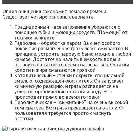
Опция очищения сэкономит немало времени.
Существует четыре основных варианта.
Традиционный – все загрязнения убираются с
помощью губки и моющих средств. “Помощи” от
техники не ждите.
Гидролиз – обработка паром. За счет особого
покрытия размягченная грязь легко смывается. В
принципе, устроить паровую баню можно в любой
камере. Достаточно налить в емкость воды и
оставить на какое-то время нагреваться. Остатки
копоти и жира смываются тряпкой.
Каталитический – стенки покрыты специальной
эмалью, содержащей окислитель. Он запускает
химическую реакцию, и грязь распадается на
углерод, органические остатки и воду. Это
происходит прямо во время готовки.
Пиролитическая – “выжигание” на очень высокой
температуре. Вся грязь превращается в золу. От
пользователя требуется просто смахнуть
остатки.