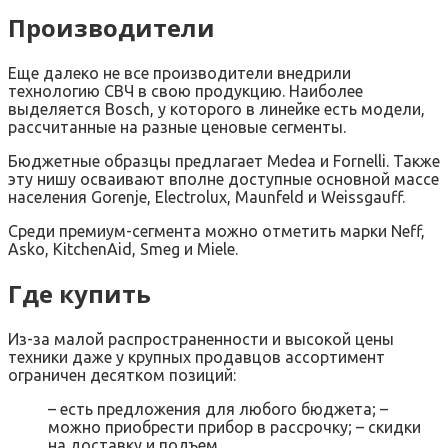
Производители
Еще далеко не все производители внедрили
технологию СВЧ в свою продукцию. Наиболее
выделяется Bosch, у которого в линейке есть модели,
рассчитанные на разные ценовые сегменты.
Бюджетные образцы предлагает Medea и Fornelli. Также
эту нишу осваивают вполне доступные основной массе
населения Gorenje, Electrolux, Maunfeld и Weissgauff.
Среди премиум-сегмента можно отметить марки Neff,
Asko, KitchenAid, Smeg и Miele.
Где купить
Из-за малой распространенности и высокой цены
техники даже у крупных продавцов ассортимент
ограничен десятком позиций:
– есть предложения для любого бюджета; –
можно приобрести прибор в рассрочку; – скидки
на доставку и подъем.