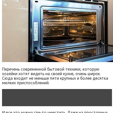
Перечень современной бытовой техники, которую
хозяйки хотят видеть на своей кухне, очень широк.
Сюда входит не меньше пяти крупных и более десятка
мелких приспособлений.
Читать статью
Индукционная варочная панель
и духовой шкаф: правила установки
И все это нужно где-то уместить. Даже на просторных