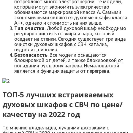
потребляют много электроэнергии. Те модели,
которые могут экономить электричество
обозначаются маркировкой класса А. Самыми
экономичными являются духовые шкафы класса
А++, однако и стоимость на них выше.
Тип очистки
. Любой духовой шкаф необходимо
регулярно чистить от жира и пара, который
оседает на стенки. Сегодня существует три вида
очистки духовых шкафов с СВЧ: катализ,
гидролиз, пиролиз.
Безопасность
. Все модели оснащаются
блокировкой от детей, а также блокировкой от
попадания рук в зону нагрева. Немаловажной
является и функция защиты от перегрева.
ТОП-5 лучших встраиваемых
духовых шкафов с СВЧ по цене/
качеству на 2022 год
По мнению владельцев, лучшими духовками с