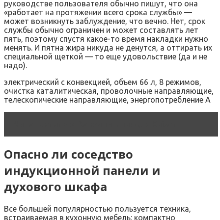
руководстве пользователя обычно пишут, что она
«работает на протяжении всего срока службы» —
может возникнуть заблуждение, что вечно. Нет, срок
службы обычно ограничен и может составлять лет
пять, поэтому спустя какое-то время накладки нужно
менять. И пятна жира никуда не денутся, а оттирать их
специальной щеткой — то еще удовольствие (да и не
надо).
электрический с конвекцией, объем 66 л, 8 режимов,
очистка каталитическая, проволочные направляющие,
телескопические направляющие, энергопотребление A
Читать статью
Варочные панели Kaiser
Опасно ли соседство
индукционной панели и
духового шкафа
Все большей популярностью пользуется техника,
встраиваемая в кухонную мебель: компактно