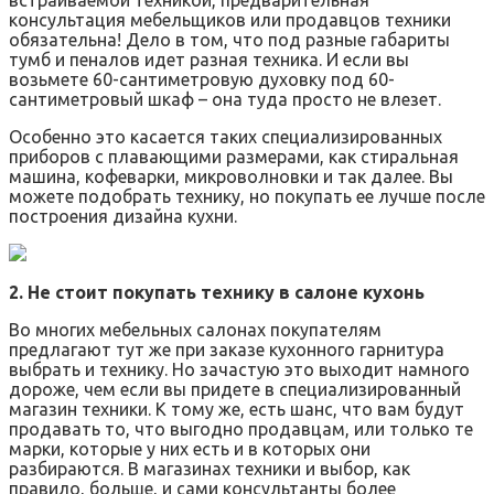
встраиваемой техникой, предварительная
консультация мебельщиков или продавцов техники
обязательна! Дело в том, что под разные габариты
тумб и пеналов идет разная техника. И если вы
возьмете 60-сантиметровую духовку под 60-
сантиметровый шкаф – она туда просто не влезет.
Особенно это касается таких специализированных
приборов с плавающими размерами, как стиральная
машина, кофеварки, микроволновки и так далее. Вы
можете подобрать технику, но покупать ее лучше после
построения дизайна кухни.
2. Не стоит покупать технику в салоне кухонь
Во многих мебельных салонах покупателям
предлагают тут же при заказе кухонного гарнитура
выбрать и технику. Но зачастую это выходит намного
дороже, чем если вы придете в специализированный
магазин техники. К тому же, есть шанс, что вам будут
продавать то, что выгодно продавцам, или только те
марки, которые у них есть и в которых они
разбираются. В магазинах техники и выбор, как
правило, больше, и сами консультанты более