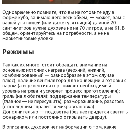
Одновременно помните, что вы не готовите еду в
форме куба, занимающего весь объем, — может, вам с
вашей утятницей (или даже гусятницей) длиной 20
сантиметров нужна духовка не на 70 литров, а на 61. В
общем, ориентируйтесь на потребности, а не на
маркетинговые уловки.
Режимы
Так как их много, стоит обращать внимание на
основные: источник нагрева (верхний, нижний,
комбинированный — разнообразие в этом случае
плюс); наличие вентилятора для конвекции и готовки с
паром (а еще вентилятор снижает необходимый
уровень нагрева и ускоряет процесс приготовления);
гриль (на любителя); поддержание температуры
(главное — не пересушить), размораживание, разогрев
(с последним справится микроволновка).
Дополнительно — подсветка (без нее придется светить
фонариком или постоянно открывать дверцу).
В описаниях духовок нет информации о том, какие