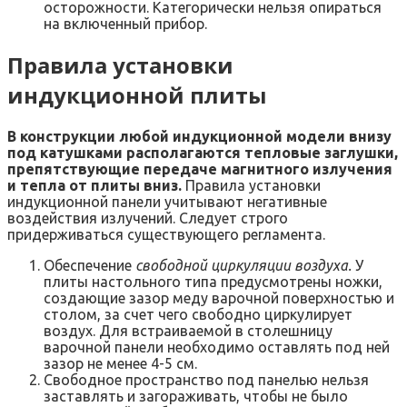
осторожности. Категорически нельзя опираться
на включенный прибор.
Правила установки
индукционной плиты
В конструкции любой индукционной модели внизу
под катушками располагаются тепловые заглушки,
препятствующие передаче магнитного излучения
и тепла от плиты вниз.
Правила установки
индукционной панели учитывают негативные
воздействия излучений. Следует строго
придерживаться существующего регламента.
Обеспечение
свободной циркуляции воздуха.
У
плиты настольного типа предусмотрены ножки,
создающие зазор меду варочной поверхностью и
столом, за счет чего свободно циркулирует
воздух. Для встраиваемой в столешницу
варочной панели необходимо оставлять под ней
зазор не менее 4-5 см.
Свободное пространство под панелью нельзя
заставлять и загораживать, чтобы не было