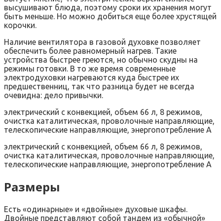
высушивают блюда, поэтому сроки их хранения могут
быть меньше. Но можно добиться еще более хрустящей
корочки.
Наличие вентилятора в газовой духовке позволяет
обеспечить более равномерный нагрев. Такие
устройства быстрее греются, но обычно скудны на
режимы готовки. В то же время современные
электродуховки нагреваются куда быстрее их
предшественниц, так что разница будет не всегда
очевидна: дело привычки.
электрический с конвекцией, объем 66 л, 8 режимов,
очистка каталитическая, проволочные направляющие,
телескопические направляющие, энергопотребление A
электрический с конвекцией, объем 66 л, 8 режимов,
очистка каталитическая, проволочные направляющие,
телескопические направляющие, энергопотребление A
Размеры
Есть «одинарные» и «двойные» духовые шкафы.
Двойные представляют собой тандем из «обычной»