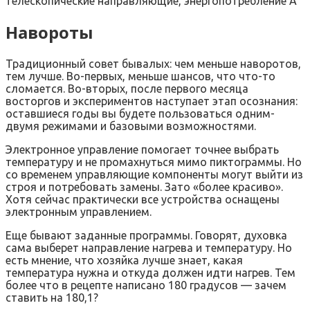
телескопические направляющие, энергопотребление A
Навороты
Традиционный совет бывалых: чем меньше наворотов,
тем лучше. Во-первых, меньше шансов, что что-то
сломается. Во-вторых, после первого месяца
восторгов и экспериментов наступает этап осознания:
оставшиеся годы вы будете пользоваться одним-
двумя режимами и базовыми возможностями.
Электронное управление помогает точнее выбрать
температуру и не промахнуться мимо пиктограммы. Но
со временем управляющие компоненты могут выйти из
строя и потребовать замены. Зато «более красиво».
Хотя сейчас практически все устройства оснащены
электронным управлением.
Еще бывают заданные программы. Говорят, духовка
сама выберет направление нагрева и температуру. Но
есть мнение, что хозяйка лучше знает, какая
температура нужна и откуда должен идти нагрев. Тем
более что в рецепте написано 180 градусов — зачем
ставить на 180,1?