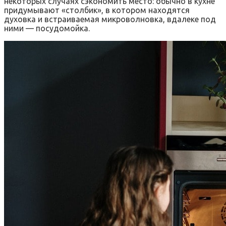
некоторых случаях сэкономить место: обычно в кухне
придумывают «столбик», в котором находятся
духовка и встраиваемая микроволновка, вдалеке под
ними — посудомойка.