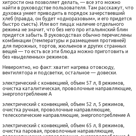
хитрости она позволяет делать, — все это можно
найти в руководстве пользователя. Там расскажут, что
духовка умеет приводить в порядок зачерствевший
хлеб (правда, он будет «одноразовым», и его придется
быстро съесть). Или вот пицца: наличие отдельного
режима не значит, что без него про итальянский блин
придется забыть. В руководствах обычно перечислены
комбинации (температуры и размещения противней)
для пирожных, тортов, жюльенов и других странных
вещей — то есть все эти блюда можно приготовить и
без «выделенных» режимов.
Невероятно, но факт: хватит нагрева отовсюду,
вентилятора и подсветки, остальное — довески.
электрический с конвекцией, объем 57 л, 8 режимов,
очистка каталитическая, проволочные направляющие,
энергопотребление A
электрический с конвекцией, объем 52 л, 5 режимов,
очистка ручная, проволочные направляющие,
телескопические направляющие, энергопотребление A
электрический с конвекцией, объем 65 л, 8 режимов,
очистка паровая, проволочные направляющие,