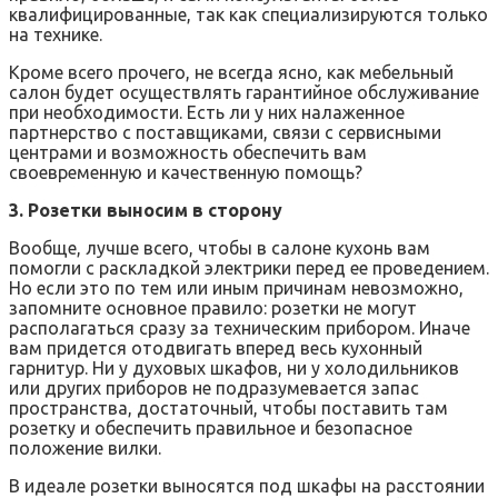
квалифицированные, так как специализируются только
на технике.
Кроме всего прочего, не всегда ясно, как мебельный
салон будет осуществлять гарантийное обслуживание
при необходимости. Есть ли у них налаженное
партнерство с поставщиками, связи с сервисными
центрами и возможность обеспечить вам
своевременную и качественную помощь?
3. Розетки выносим в сторону
Вообще, лучше всего, чтобы в салоне кухонь вам
помогли с раскладкой электрики перед ее проведением.
Но если это по тем или иным причинам невозможно,
запомните основное правило: розетки не могут
располагаться сразу за техническим прибором. Иначе
вам придется отодвигать вперед весь кухонный
гарнитур. Ни у духовых шкафов, ни у холодильников
или других приборов не подразумевается запас
пространства, достаточный, чтобы поставить там
розетку и обеспечить правильное и безопасное
положение вилки.
В идеале розетки выносятся под шкафы на расстоянии