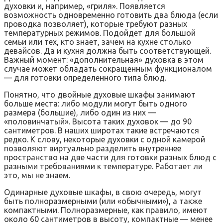
духовки и, например, «гриля». Появляется
возможность одновременно готовить два блюда (если
проводка позволяет), которые требуют разных
температурных режимов. Подойдет для большой
семьи или тех, кто знает, зачем на кухне столько
девайсов. Да и кухня должна быть соответствующей.
Важный момент: «дополнительная» духовка в этом
случае может обладать сокращенным функционалом
— для готовки определенного типа блюд.
Понятно, что двойные духовые шкафы занимают
больше места: либо модули могут быть одного
размера (большие), либо один из них —
«половинчатый». Высота таких духовок — до 90
сантиметров. В наших широтах такие встречаются
редко. К слову, некоторые духовки с одной камерой
позволяют виртуально разделить внутреннее
пространство на две части для готовки разных блюд с
разными требованиями к температуре. Работает ли
это, мы не знаем.
Одинарные духовые шкафы, в свою очередь, могут
быть полноразмерными (или «обычными»), а также
компактными. Полноразмерные, как правило, имеют
около 60 сантиметров в высоту, компактные — менее