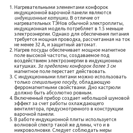
Нагревательными элементами конфорок
индукционной варочной панели являются
индукционные катушки.
В отличие от
нагревательных ТЭНов обычной электроплиты,
индукционная модель потребляет в 1.5 меньше
электроэнергии. Однако для обеспечения питания
требуется мощная проводка, рассчитанная на ток
не менее 32 А, и защитный автомат.
Нагрев посуды обеспечивает мощное магнитное
поле высокой частоты, создаваемое под
воздействием электроэнергии в индукционных
катушках.
За пределами конфорок далее 3 см
магнитное поле перестает действовать.
С индукционными плитами можно использовать
только
специальную посуду
, обладающую
ферромагнитными свойствами. Дно кастрюли
должно быть абсолютно ровным.
Включенный прибор создает небольшой шумовой
эффект за счет работы охлаждающего
вентилятора, предусмотренного в конструкции
варочной панели.
В работе индукционной плиты используется
волновой спектр такой же длины, что и в
микроволновке. Следует соблюдать меры