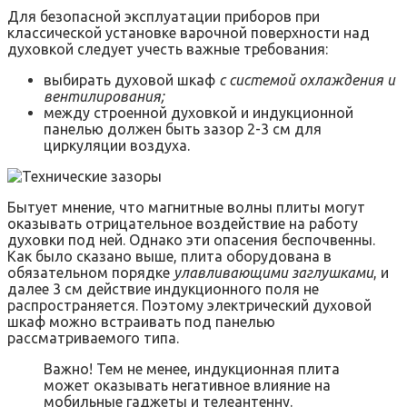
Для безопасной эксплуатации приборов при
классической установке варочной поверхности над
духовкой следует учесть важные требования:
выбирать духовой шкаф
с системой охлаждения и
вентилирования;
между строенной духовкой и индукционной
панелью должен быть зазор 2-3 см для
циркуляции воздуха.
Бытует мнение, что магнитные волны плиты могут
оказывать отрицательное воздействие на работу
духовки под ней. Однако эти опасения беспочвенны.
Как было сказано выше, плита оборудована в
обязательном порядке
улавливающими заглушками
, и
далее 3 см действие индукционного поля не
распространяется. Поэтому электрический духовой
шкаф можно встраивать под панелью
рассматриваемого типа.
Важно! Тем не менее, индукционная плита
может оказывать негативное влияние на
мобильные гаджеты и телеантенну.