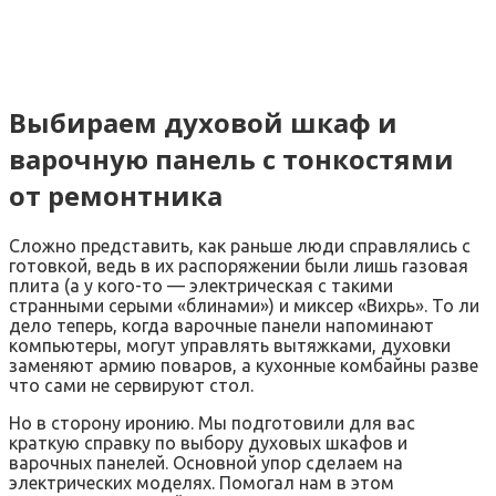
Выбираем духовой шкаф и
варочную панель с тонкостями
от ремонтника
Сложно представить, как раньше люди справлялись с
готовкой, ведь в их распоряжении были лишь газовая
плита (а у кого-то — электрическая с такими
странными серыми «блинами») и миксер «Вихрь». То ли
дело теперь, когда варочные панели напоминают
компьютеры, могут управлять вытяжками, духовки
заменяют армию поваров, а кухонные комбайны разве
что сами не сервируют стол.
Но в сторону иронию. Мы подготовили для вас
краткую справку по выбору духовых шкафов и
варочных панелей. Основной упор сделаем на
электрических моделях. Помогал нам в этом