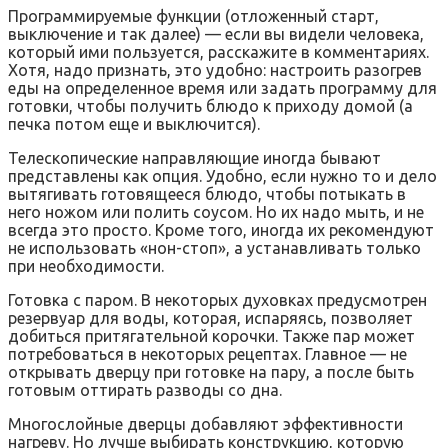
Программируемые функции (отложенный старт,
выключение и так далее) — если вы видели человека,
который ими пользуется, расскажите в комментариях.
Хотя, надо признать, это удобно: настроить разогрев
еды на определенное время или задать программу для
готовки, чтобы получить блюдо к приходу домой (а
печка потом еще и выключится).
Телескопические направляющие иногда бывают
представлены как опция. Удобно, если нужно то и дело
вытягивать готовящееся блюдо, чтобы потыкать в
него ножом или полить соусом. Но их надо мыть, и не
всегда это просто. Кроме того, иногда их рекомендуют
не использовать «нон-стоп», а устанавливать только
при необходимости.
Готовка с паром. В некоторых духовках предусмотрен
резервуар для воды, которая, испаряясь, позволяет
добиться притягательной корочки. Также пар может
потребоваться в некоторых рецептах. Главное — не
открывать дверцу при готовке на пару, а после быть
готовым оттирать разводы со дна.
Многослойные дверцы добавляют эффективности
нагреву. Но лучше выбирать конструкцию, которую