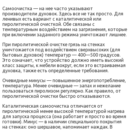
Самоочистка — на нее часто указывают
производители духовок. Здесь все не так просто. Для
ленивых есть вариант с каталитической или
пиролитической очисткой. Обе связаны с
температурным воздействием на загрязнения, которые
при включении заданного режима уничтожают лишнее.
При пиролитической очистке грязь на стенках
уничтожается под воздействием сверхвысоких (для
бытовых духовок) температур — 400—500 градусов.
Это означает, что устройство должно иметь высокий
класс защиты, к мебели вокруг, если это встраиваемая
духовка, также есть определенные требования.
Очевидные минусы — повышенное энергопотребление,
температура. Менее очевидные — запах и нежелание
пользоваться пиролизом регулярно. Как правило, от
пиролитической очистки быстро отказываются.
Каталитическая самоочистка отличается от
пиролитической менее высокой температурой нагрева
для запуска процесса (она работает и просто во время
готовки). Минус — в наличии специального покрытия
на стенках: оно шершавое, напоминает наждак. В