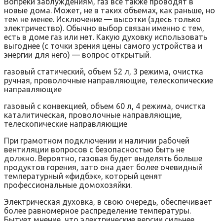
Вопреки заблуждениям, газ все также проводят в
новые дома. Может, не в таких объемах, как раньше, но
тем не менее. Исключение — высотки (здесь только
электричество). Обычно выбор связан именно с тем,
есть в доме газ или нет. Какую духовку использовать
выгоднее (с точки зрения цены самого устройства и
энергии для него) — вопрос открытый.
газовый статический, объем 52 л, 3 режима, очистка
ручная, проволочные направляющие, телескопические
направляющие
газовый с конвекцией, объем 60 л, 4 режима, очистка
каталитическая, проволочные направляющие,
телескопические направляющие
При грамотном подключении и наличии рабочей
вентиляции вопросов с безопасностью быть не
должно. Вероятно, газовая будет выделять больше
продуктов горения, зато она дает более очевидный
температурный «фидбэк», который ценят
профессиональные домохозяйки.
Электрическая духовка, в свою очередь, обеспечивает
более равномерное распределение температуры.
Бытует мнение, что электрические версии сильнее