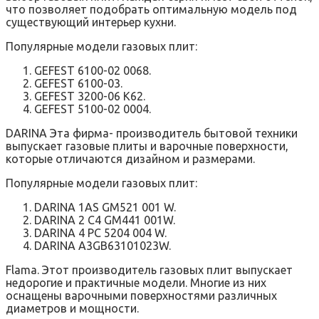
что позволяет подобрать оптимальную модель под
существующий интерьер кухни.
Популярные модели газовых плит:
GEFEST 6100-02 0068.
GEFEST 6100-03.
GEFEST 3200-06 K62.
GEFEST 5100-02 0004.
DARINA Эта фирма- производитель бытовой техники
выпускает газовые плиты и варочные поверхности,
которые отличаются дизайном и размерами.
Популярные модели газовых плит:
DARINA 1AS GM521 001 W.
DARINA 2 C4 GM441 001W.
DARINA 4 PC 5204 004 W.
DARINA A3GB63101023W.
Flama. Этот производитель газовых плит выпускает
недорогие и практичные модели. Многие из них
оснащены варочными поверхностями различных
диаметров и мощности.