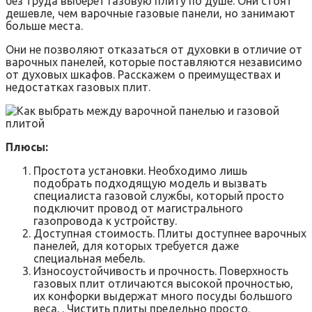
без труда выберет газовую плиту по душе. Они стоят
дешевле, чем варочные газовые панели, но занимают
больше места.
Они не позволяют отказаться от духовки в отличие от
варочных панелей, которые поставляются независимо
от духовых шкафов. Расскажем о преимуществах и
недостатках газовых плит.
Плюсы:
Простота установки. Необходимо лишь
подобрать подходящую модель и вызвать
специалиста газовой службы, который просто
подключит провод от магистрального
газопровода к устройству.
Доступная стоимость. Плиты доступнее варочных
панелей, для которых требуется даже
специальная мебель.
Износоустойчивость и прочность. Поверхность
газовых плит отличаются высокой прочностью,
их конфорки выдержат много посуды большого
веса. . Чистить плиты предельно просто.