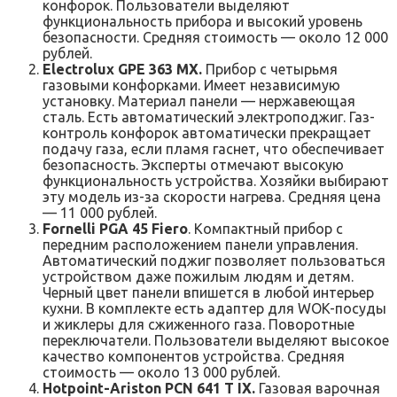
конфорок. Пользователи выделяют
функциональность прибора и высокий уровень
безопасности. Средняя стоимость — около 12 000
рублей.
Electrolux GPE 363 MX.
Прибор с четырьмя
газовыми конфорками. Имеет независимую
установку. Материал панели — нержавеющая
сталь. Есть автоматический электроподжиг. Газ-
контроль конфорок автоматически прекращает
подачу газа, если пламя гаснет, что обеспечивает
безопасность. Эксперты отмечают высокую
функциональность устройства. Хозяйки выбирают
эту модель из-за скорости нагрева. Средняя цена
— 11 000 рублей.
Fornelli PGA 45 Fiero
. Компактный прибор с
передним расположением панели управления.
Автоматический поджиг позволяет пользоваться
устройством даже пожилым людям и детям.
Черный цвет панели впишется в любой интерьер
кухни. В комплекте есть адаптер для WOK-посуды
и жиклеры для сжиженного газа. Поворотные
переключатели. Пользователи выделяют высокое
качество компонентов устройства. Средняя
стоимость — около 13 000 рублей.
Hotpoint-Ariston PCN 641 T IX.
Газовая варочная