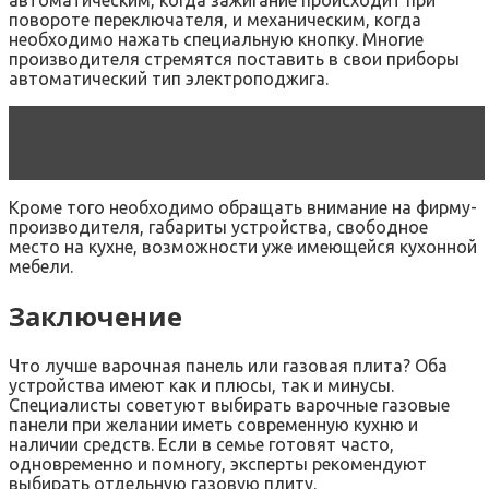
автоматическим, когда зажигание происходит при
повороте переключателя, и механическим, когда
необходимо нажать специальную кнопку. Многие
производителя стремятся поставить в свои приборы
автоматический тип электроподжига.
Читать статью
Встраиваемые рабочие
поверхности Bosch
Кроме того необходимо обращать внимание на фирму-
производителя, габариты устройства, свободное
место на кухне, возможности уже имеющейся кухонной
мебели.
Заключение
Что лучше варочная панель или газовая плита? Оба
устройства имеют как и плюсы, так и минусы.
Специалисты советуют выбирать варочные газовые
панели при желании иметь современную кухню и
наличии средств. Если в семье готовят часто,
одновременно и помногу, эксперты рекомендуют
выбирать отдельную газовую плиту.