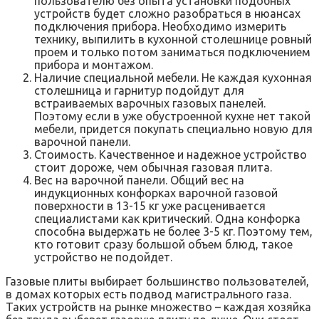
пользователю без опыта установки подобных
устройств будет сложно разобраться в нюансах
подключения прибора. Необходимо измерить
технику, выпилить в кухонной столешнице ровный
проем и только потом заниматься подключением
прибора и монтажом.
Наличие специальной мебели. Не каждая кухонная
столешница и гарнитур подойдут для
встраиваемых варочных газовых панелей.
Поэтому если в уже обустроенной кухне нет такой
мебели, придется покупать специально новую для
варочной панели.
Стоимость. Качественное и надежное устройство
стоит дороже, чем обычная газовая плита.
Вес на варочной панели. Общий вес на
индукционных конфорках варочной газовой
поверхности в 13-15 кг уже расценивается
специалистами как критический. Одна конфорка
способна выдержать не более 3-5 кг. Поэтому тем,
кто готовит сразу большой объем блюд, такое
устройство не подойдет.
Газовые плиты выбирает большинство пользователей,
в домах которых есть подвод магистрального газа.
Таких устройств на рынке множество – каждая хозяйка