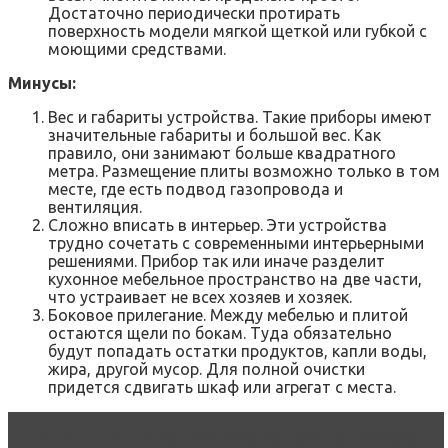
Достаточно периодически протирать
поверхность модели мягкой щеткой или губкой с
моющими средствами.
Минусы:
Вес и габариты устройства. Такие приборы имеют
значительные габариты и большой вес. Как
правило, они занимают больше квадратного
метра. Размещение плиты возможно только в том
месте, где есть подвод газопровода и
вентиляция.
Сложно вписать в интерьер. Эти устройства
трудно сочетать с современными интерьерными
решениями. Прибор так или иначе разделит
кухонное мебельное пространство на две части,
что устраивает не всех хозяев и хозяек.
Боковое прилегание. Между мебелью и плитой
остаются щели по бокам. Туда обязательно
будут попадать остатки продуктов, капли воды,
жира, другой мусор. Для полной очистки
придется сдвигать шкаф или агрегат с места.
Читать статью
Встраиваемые духовые шкафы