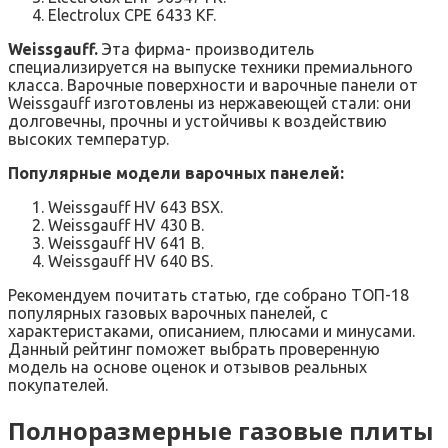
Electrolux CPE 6433 KF.
Weissgauff.
Эта фирма- производитель
специализируется на выпуске техники премиального
класса. Варочные поверхности и варочные панели от
Weissgauff изготовлены из нержавеющей стали: они
долговечны, прочны и устойчивы к воздействию
высоких температур.
Популярные модели варочных панелей:
Weissgauff HV 643 BSX.
Weissgauff HV 430 B.
Weissgauff HV 641 B.
Weissgauff HV 640 BS.
Рекомендуем почитать статью, где собрано ТОП-18
популярных газовых варочных панелей, с
характеристаками, описанием, плюсами и минусами.
Данный рейтинг поможет выбрать проверенную
модель на основе оценок и отзывов реальных
покупателей.
Полноразмерные газовые плиты