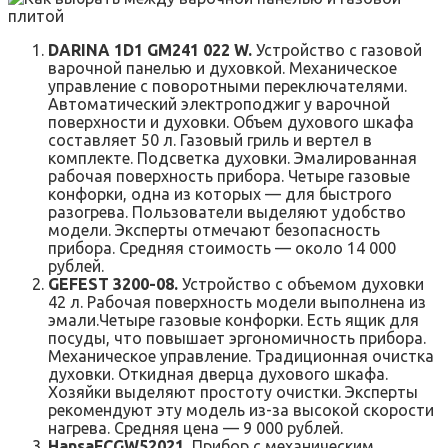
DARINA 1D1 GM241 022 W.
Устройство с газовой
варочной панелью и духовкой. Механическое
управление с поворотными переключателями.
Автоматический электроподжиг у варочной
поверхности и духовки. Объем духового шкафа
составляет 50 л. Газовый гриль и вертел в
комплекте. Подсветка духовки. Эмалированная
рабочая поверхность прибора. Четыре газовые
конфорки, одна из которых — для быстрого
разогрева. Пользователи выделяют удобство
модели. Эксперты отмечают безопасность
прибора. Средняя стоимость — около 14 000
рублей.
GEFEST 3200-08.
Устройство с объемом духовки
42 л. Рабочая поверхность модели выполнена из
эмали.Четыре газовые конфорки. Есть ящик для
посуды, что повышает эргономичность прибора.
Механическое управление. Традиционная очистка
духовки. Откидная дверца духового шкафа.
Хозяйки выделяют простоту очистки. Эксперты
рекомендуют эту модель из-за высокой скорости
нагрева. Средняя цена — 9 000 рублей.
HansaFCGW52021.
Прибор с механическим