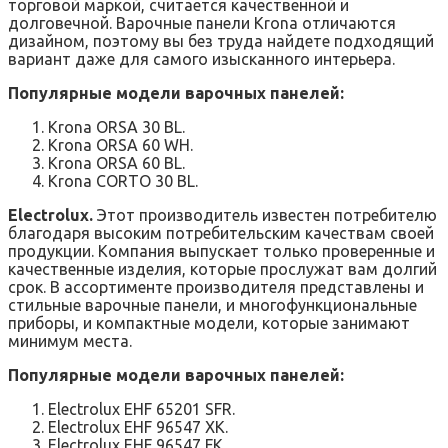
торговой маркой, считается качественной и
долговечной. Варочные панели Krona отличаются
дизайном, поэтому вы без труда найдете подходящий
вариант даже для самого изысканного интерьера.
Популярные модели варочных панелей:
Krona ORSA 30 BL.
Krona ORSA 60 WH.
Krona ORSA 60 BL.
Krona CORTO 30 BL.
Electrolux.
Этот производитель известен потребителю
благодаря высоким потребительским качествам своей
продукции. Компания выпускает только проверенные и
качественные изделия, которые прослужат вам долгий
срок. В ассортименте производителя представлены и
стильные варочные панели, и многофункциональные
приборы, и компактные модели, которые занимают
минимум места.
Популярные модели варочных панелей:
Electrolux EHF 65201 SFR.
Electrolux EHF 96547 XK.
Electrolux EHF 96547 FK.