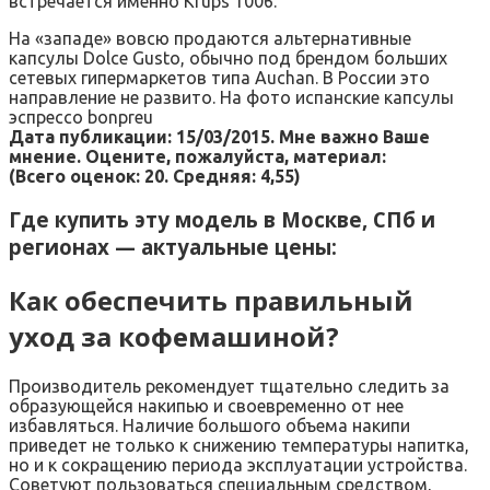
встречается именно Krups 1006.
На «западе» вовсю продаются альтернативные
капсулы Dolce Gusto, обычно под брендом больших
сетевых гипермаркетов типа Auchan. В России это
направление не развито. На фото испанские капсулы
эспрессо bonpreu
Дата публикации: 15/03/2015. Мне важно Ваше
мнение. Оцените, пожалуйста, материал:
(Всего оценок:
20
. Средняя:
4,55
)
Где купить эту модель в Москве, СПб и
регионах — актуальные цены:
Как обеспечить правильный
уход за кофемашиной?
Производитель рекомендует тщательно следить за
образующейся накипью и своевременно от нее
избавляться. Наличие большого объема накипи
приведет не только к снижению температуры напитка,
но и к сокращению периода эксплуатации устройства.
Советуют пользоваться специальным средством,