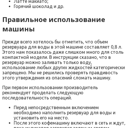
Латте макиато;
Горячий шоколад и др.
Правильное использование
машины
Прежде всего хотелось бы отметить, что объем
резервуара для воды в этой машине составляет 0,8 л.
Этого нам показалось даже слишком много для столь
компактной модели. В инструкции сказано, что в
резервуар можно заливать только воду,
использование любых других жидкостей категорически
запрещено. Мы не решились проверять правдивость
этого утверждения из опасений сломать машину.
При первом использовании производитель
рекомендует проделать следующую
последовательность операций.
Перед непосредственным включением
необходимо наполнить резервуар для воды и
установить его на место.
После этого кофемашину включают в сеть и ждут,
пока индикатор загорится зеленым светом.