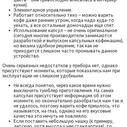
кухни).
Элементарное управление.
Работает относительно тихо – можно варить
кофе даже ранним утром, когда надо куда-то
уехать, а все остальные домочадцы еще спят.
Использование капсул – не очень оригинальное
(сегодня многие производители занимаются
разработкой и выпуском капсульных кофемашин),
но весьма удобное решение, так как не
приходится слишком часто промывать данное
устройство.
Очень серьезных недостатков у прибора нет, однако
присутствуют моменты, которые показались нам при
эксплуатации не слишком удобными.
Не всегда понятно, через какое время нужно
выключить тумблер приготовления. На самих
капсулах присутствует информация об этом
моменте, но окончательно разобраться нам так и
не удалось, поэтому варить кофе пришлось, что
называется, на глаз, однако на его вкусовые
качества это ничуть не повлияло.
Если поставить небольшую чашку (к примеру,
детскую, хотя высота у нее стандартная), то