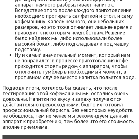
аппарат немного разбрызгивает напиток.
Вследствие этого после каждого приготовления
необходимо протирать салфеткой и стол, и саму
кофемашину. Капель немного, они небольших
размеров, но это тоже отнимает лишнее время и
приводит к некоторым неудобствам. Решение
было найдено: мы либо использовали более
высокий бокал, либо подкладывали под чашку
подставку.
Ну и самый значительный момент, который нам
не понравился: в процессе приготовления кофе
приходится стоять рядом с аппаратом, чтобы
отключить тумблер в необходимый момент, в
противном случае вместо напитка польется вода.
Подводя итоги, хотелось бы сказать, что после
тестирования этой кофемашины мы остались очень
довольны. Напитки по вкусу и запаху получаются
действительно превосходными, будто их готовил
профессиональный бариста. Без некоторых неудобств
не обошлось, тем не менее мы рекомендуем данный
аппарат к приобретению, тем более что его стоимость
вполне приемлема.