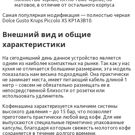
матовое, в отличие от остального корпуса
Самая популярная модификация — полностью черная
Dolce Gusto Krups Piccolo XS KP1A3B10.
Внешний вид и общие
характеристики
На сегодняшний день данное устройство является
одним из наиболее компактных на рынке. Так как у нас
кухня не отличается большими размерами, эта модель
показалась нам весьма подходящей. Она практически
не занимает места, имеет питающий кабель длиной 1
метр – совсем не обязательно размещать ее в
непосредственной близости от розетки или
использовать удлинитель.
Кофемашина характеризуется наличием системы
высокого давления – до 15 бар, что позволяет
приготовить практически любой вид кофе. Для нее
выпускаются специальные герметично упакованные
капсулы, благодаря которым свежесть молотого кофе
сохраняется в течение долгого времени.