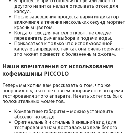
В процессе приготовления кофе или любого
другого напитка нельзя открывать отсек для
капсул.
После завершения процесса варки индикатор
включения в течение нескольких секунд моргает
красным цветом.
Когда отсек для капсул открыт, не следует
передвигать рычаг выбора и подачи воды.
Прикасаться к только что использованной
капсуле запрещено, так как она очень горячая –
это может привести к болезненным ожогам.
Наши впечатления от использования
кофемашины PICCOLO
Теперь мы хотим вам рассказать о том, что же
понравилось, а что не совсем понравилось во время
тестирования этого аппарата. Начать хотелось бы с
положительных моментов.
Компактные габариты – можно установить
абсолютно везде.
Оригинальный и стильный внешний вид (для
тестирования нам досталась модель белого
цвета – она превосходно вписалась в интерьер