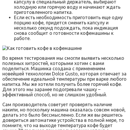
капсулу в специальный держатель, выбирают
холодную или горячую воду и начинают ждать
приготовленного напитка.
Если есть необходимость приготовить еще одну
порцию кофе, придется сменить капсулу и
несколько секунд подождать, пока индикация
снова сообщит о готовности кофемашины к
работе.
Во время тестирования мы смогли выявить несколько
полезных хитростей, которыми хотим с вами
поделиться. Машинка создана с применением
новейшей технологии Dolce Gusto, которая отвечает за
обеспечение идеальной температуры при варке любого
напитка. Мы же хотели получить более горячий кофе.
Для этого мы заранее подогревали чашку –
эффективный способ, но не слишком удобный.
Сам производитель советует проверять наличие
накипи, но поскольку машина оказалась совсем новой,
делать это было бессмысленно. Если же вы решитесь
довериться автоматике устройства в полной мере, то
помните, что на выходе температура кофе будет