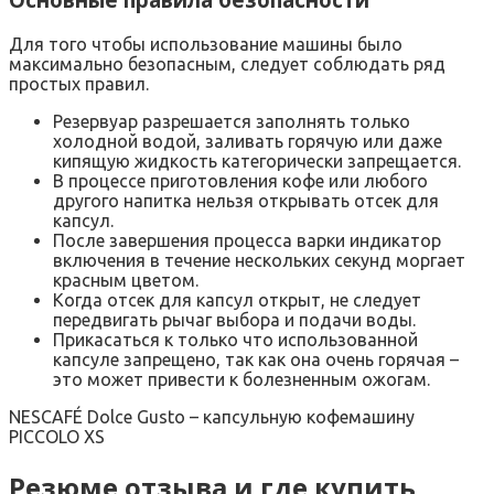
Для того чтобы использование машины было
максимально безопасным, следует соблюдать ряд
простых правил.
Резервуар разрешается заполнять только
холодной водой, заливать горячую или даже
кипящую жидкость категорически запрещается.
В процессе приготовления кофе или любого
другого напитка нельзя открывать отсек для
капсул.
После завершения процесса варки индикатор
включения в течение нескольких секунд моргает
красным цветом.
Когда отсек для капсул открыт, не следует
передвигать рычаг выбора и подачи воды.
Прикасаться к только что использованной
капсуле запрещено, так как она очень горячая –
это может привести к болезненным ожогам.
NESCAFÉ Dolce Gusto – капсульную кофемашину
PICCOLO XS
Резюме отзыва и где купить