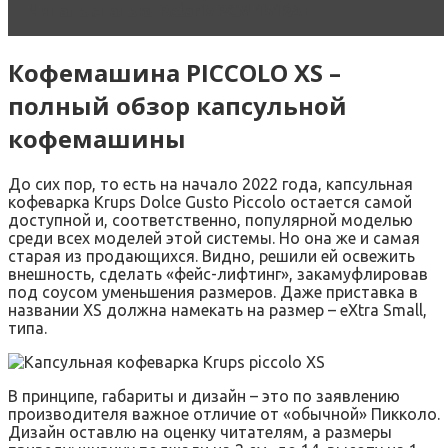
Читать статью
Polaris PCM 1518AE
Кофемашина PICCOLO XS –
полный обзор капсульной
кофемашины
До сих пор, то есть на начало 2022 года, капсульная
кофеварка Krups Dolce Gusto Piccolo остается самой
доступной и, соответственно, популярной моделью
среди всех моделей этой системы. Но она же и самая
старая из продающихся. Видно, решили ей освежить
внешность, сделать «фейс-лифтинг», закамуфлировав
под соусом уменьшения размеров. Даже приставка в
названии XS должна намекать на размер – eXtra Small,
типа.
В принципе, габариты и дизайн – это по заявлению
производителя важное отличие от «обычной» Пикколо.
Дизайн оставлю на оценку читателям, а размеры