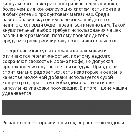
капсулы-заготовки распространены очень широко,
более чем для конкурирующих систем, есть почти в
любых сетевых продуктовых магазинах. Среди
разнообразия вкусов вы наверняка найдете тот
напиток, который будет нравиться именно вам. Такой
внушительный выбор требует использования чашек
различных размеров, поэтому производитель
предусмотрели регулировку подставки по высоте.
Порционные капсулы сделаны из алюминия и
отличаются герметичностью, поэтому надолго
сохраняют свежесть и аромат кофе, не допуская
проникновения внутрь света и воздуха. Правда, не
стоит сильно радоваться, есть некоторые нюансы: в
качестве молочной добавки используется сухой
концентрат, при этом необходимо загрузить две
капсулы из упаковки поочередно. В итоге – цена чашки
удваивается.
Читать статью
Обзор соковыжималок Аксион
Рычаг влево — горячий напиток, вправо — холодный