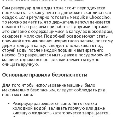
Сам резервуар для воды тоже стоит периодически
промывать, так как у него на дне может скапливаться
осадок. Если регулярно готовить Nesquik и Chococino,
то можно заметить, что держатель капсул пачкается
намного быстрее, чем при работе с другими сортами.
Это связано с содержащимися в капсулах шоколадом,
сахаром и молоком. Подобный осадок может стать
причиной возникновения неприятного запаха, поэтому
держатель для капсул следует ополаскивать под
струей воды после каждой порции и вытирать его
насухо. Его разрешается мыть даже в посудомоечной
машине, однако все остальные элементы нужно
очищать вручную.
Основные правила безопасности
Для того чтобы использование машины было
максимально безопасным, следует соблюдать ряд
простых правил.
Резервуар разрешается заполнять только
холодной водой, заливать горячую или даже
кипящую жидкость категорически запрещается.