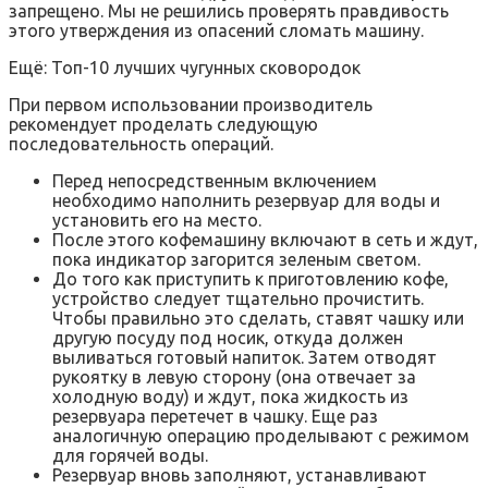
запрещено. Мы не решились проверять правдивость
этого утверждения из опасений сломать машину.
Ещё: Топ-10 лучших чугунных сковородок
При первом использовании производитель
рекомендует проделать следующую
последовательность операций.
Перед непосредственным включением
необходимо наполнить резервуар для воды и
установить его на место.
После этого кофемашину включают в сеть и ждут,
пока индикатор загорится зеленым светом.
До того как приступить к приготовлению кофе,
устройство следует тщательно прочистить.
Чтобы правильно это сделать, ставят чашку или
другую посуду под носик, откуда должен
выливаться готовый напиток. Затем отводят
рукоятку в левую сторону (она отвечает за
холодную воду) и ждут, пока жидкость из
резервуара перетечет в чашку. Еще раз
аналогичную операцию проделывают с режимом
для горячей воды.
Резервуар вновь заполняют, устанавливают