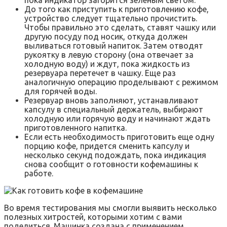
До того как приступить к приготовлению кофе,
устройство следует тщательно прочистить.
Чтобы правильно это сделать, ставят чашку или
другую посуду под носик, откуда должен
выливаться готовый напиток. Затем отводят
рукоятку в левую сторону (она отвечает за
холодную воду) и ждут, пока жидкость из
резервуара перетечет в чашку. Еще раз
аналогичную операцию проделывают с режимом
для горячей воды.
Резервуар вновь заполняют, устанавливают
капсулу в специальный держатель, выбирают
холодную или горячую воду и начинают ждать
приготовленного напитка.
Если есть необходимость приготовить еще одну
порцию кофе, придется сменить капсулу и
несколько секунд подождать, пока индикация
снова сообщит о готовности кофемашины к
работе.
Во время тестирования мы смогли выявить несколько
полезных хитростей, которыми хотим с вами
поделиться. Машинка создана с применением