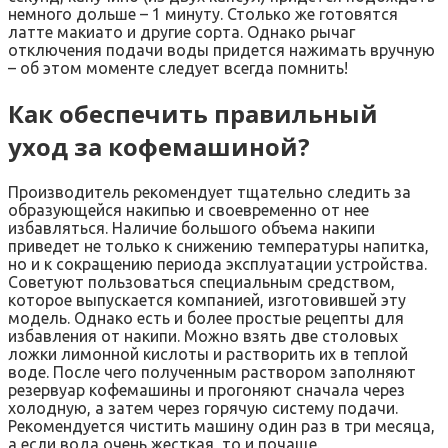
немного дольше – 1 минуту. Столько же готовятся
латте макиато и другие сорта. Однако рычаг
отключения подачи воды придется нажимать вручную
– об этом моменте следует всегда помнить!
Как обеспечить правильный
уход за кофемашиной?
Производитель рекомендует тщательно следить за
образующейся накипью и своевременно от нее
избавляться. Наличие большого объема накипи
приведет не только к снижению температуры напитка,
но и к сокращению периода эксплуатации устройства.
Советуют пользоваться специальным средством,
которое выпускается компанией, изготовившей эту
модель. Однако есть и более простые рецепты для
избавления от накипи. Можно взять две столовых
ложки лимонной кислоты и растворить их в теплой
воде. После чего полученным раствором заполняют
резервуар кофемашины и прогоняют сначала через
холодную, а затем через горячую систему подачи.
Рекомендуется чистить машину один раз в три месяца,
а если вода очень жесткая, то и почаще.