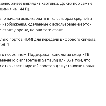
менно живее выглядит картинка. До сих пор самые
шения на 144 Гц.
но начали использовать в телевизорах средней и
и изображения, сделанные с использованием этой
 стоят дороже, но они того стоят.
лько портов HDMI для передачи цифрового сигнала,
Wi-Fi.
-то необычным. Поддержка технологии смарт-ТВ
равнению с аппаратами Samsung или LG в том, что
о открывает широкий простор для установки новых