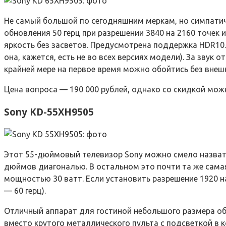
Не самый большой по сегодняшним меркам, но симпатич
обновления 50 герц при разрешении 3840 на 2160 точек 
яркость без засветов. Предусмотрена поддержка HDR10.
она, кажется, есть не во всех версиях модели). За зву
крайней мере на первое время можно обойтись без внешн
Цена вопроса — 190 000 рублей, однако со скидкой мож
Sony KD-55XH9505
Этот 55-дюймовый телевизор Sony можно смело назват
дюймов диагональю. В остальном это почти та же сама
мощностью 30 ватт. Если установить разрешение 1920 на
— 60 герц).
Отличный аппарат для гостиной небольшого размера об
вместо крутого металлического пульта с подсветкой в