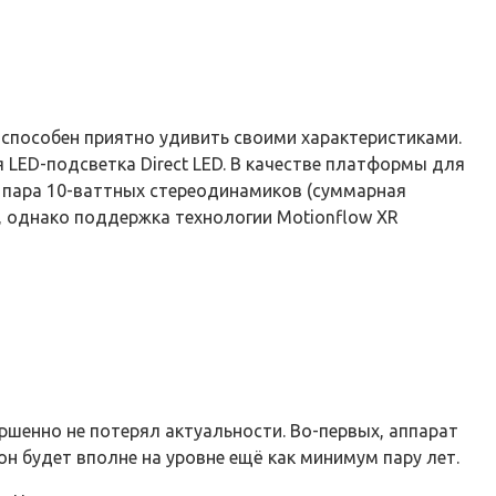
р способен приятно удивить своими характеристиками.
 LED-подсветка Direct LED. В качестве платформы для
ет пара 10-ваттных стереодинамиков (суммарная
ц, однако поддержка технологии Motionflow XR
шенно не потерял актуальности. Во-первых, аппарат
он будет вполне на уровне ещё как минимум пару лет.