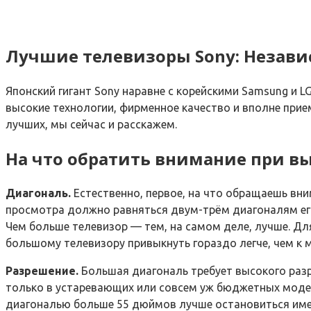
Лучшие телевизоры Sony: Незави
Японский гигант Sony наравне с корейскими Samsung и 
высокие технологии, фирменное качество и вполне прие
лучших, мы сейчас и расскажем.
На что обратить внимание при вы
Диагональ.
Естественно, первое, на что обращаешь вним
просмотра должно равняться двум-трём диагоналям его 
Чем больше телевизор — тем, на самом деле, лучше. Дл
большому телевизору привыкнуть гораздо легче, чем к 
Разрешение.
Большая диагональ требует высокого разр
только в устаревающих или совсем уж бюджетных моделях
диагональю больше 55 дюймов лучше остановиться имен