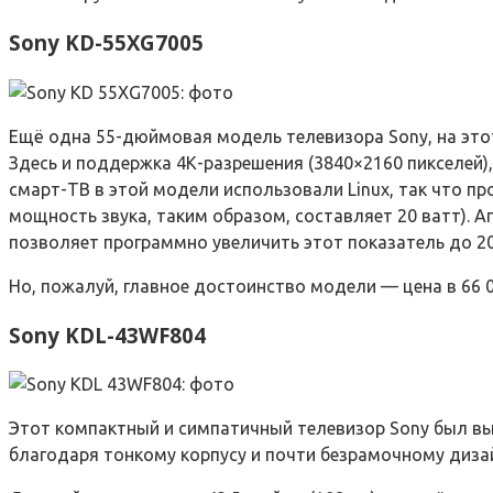
Sony KD-55XG7005
Ещё одна 55-дюймовая модель телевизора Sony, на этот
Здесь и поддержка 4К-разрешения (3840×2160 пикселей),
смарт-ТВ в этой модели использовали Linux, так что п
мощность звука, таким образом, составляет 20 ватт). 
позволяет программно увеличить этот показатель до 20
Но, пожалуй, главное достоинство модели — цена в 66 0
Sony KDL-43WF804
Этот компактный и симпатичный телевизор Sony был вып
благодаря тонкому корпусу и почти безрамочному дизайн