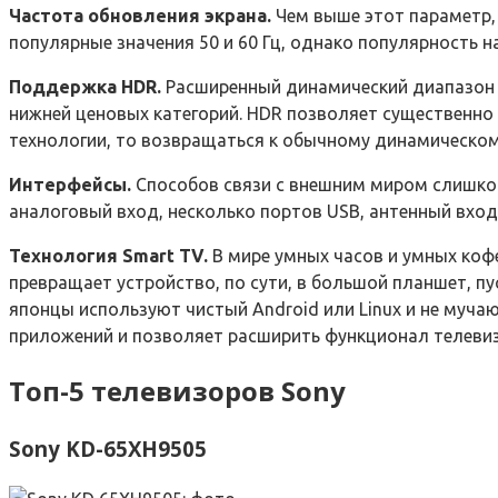
Частота обновления экрана.
Чем выше этот параметр, 
популярные значения 50 и 60 Гц, однако популярность на
Поддержка HDR.
Расширенный динамический диапазон —
нижней ценовых категорий. HDR позволяет существенно 
технологии, то возвращаться к обычному динамическому
Интерфейсы.
Способов связи с внешним миром слишком
аналоговый вход, несколько портов USB, антенный вход,
Технология Smart TV.
В мире умных часов и умных коф
превращает устройство, по сути, в большой планшет, пу
японцы используют чистый Android или Linux и не муч
приложений и позволяет расширить функционал телевиз
Топ-5 телевизоров Sony
Sony KD-65XH9505