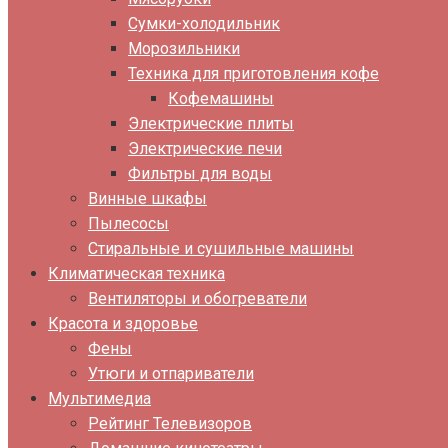
Сумки-холодильник
Морозильники
Техника для приготовления кофе
Кофемашины
Электрические плиты
Электрические печи
Фильтры для воды
Винные шкафы
Пылесосы
Стиральные и сушильные машины
Климатическая техника
Вентиляторы и обогреватели
Красота и здоровье
Фены
Утюги и отпариватели
Мультимедиа
Рейтинг Телевизоров