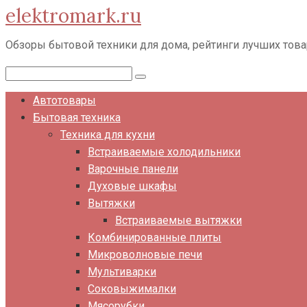
elektromark.ru
Перейти
к
Обзоры бытовой техники для дома, рейтинги лучших тов
контенту
Поиск:
Автотовары
Бытовая техника
Техника для кухни
Встраиваемые холодильники
Варочные панели
Духовые шкафы
Вытяжки
Встраиваемые вытяжки
Комбинированные плиты
Микроволновые печи
Мультиварки
Соковыжималки
Мясорубки