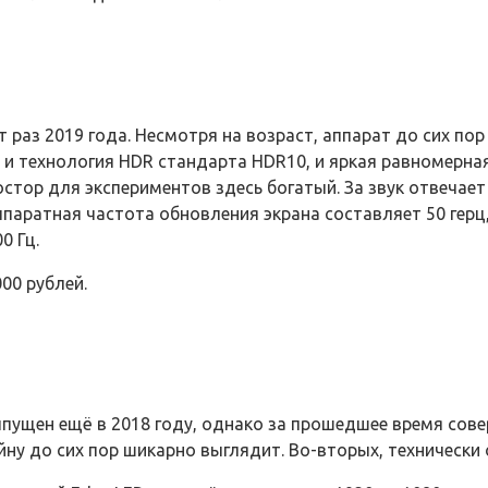
 раз 2019 года. Несмотря на возраст, аппарат до сих по
 и технология HDR стандарта HDR10, и яркая равномерная
ростор для экспериментов здесь богатый. За звук отвеча
Аппаратная частота обновления экрана составляет 50 гер
0 Гц.
00 рублей.
ущен ещё в 2018 году, однако за прошедшее время совер
у до сих пор шикарно выглядит. Во-вторых, технически 