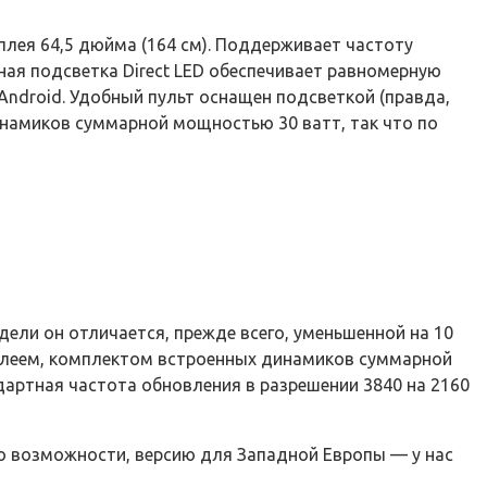
лея 64,5 дюйма (164 см). Поддерживает частоту
дная подсветка Direct LED обеспечивает равномерную
ndroid. Удобный пульт оснащен подсветкой (правда,
 динамиков суммарной мощностью 30 ватт, так что по
ли он отличается, прежде всего, уменьшенной на 10
сплеем, комплектом встроенных динамиков суммарной
ндартная частота обновления в разрешении 3840 на 2160
по возможности, версию для Западной Европы — у нас