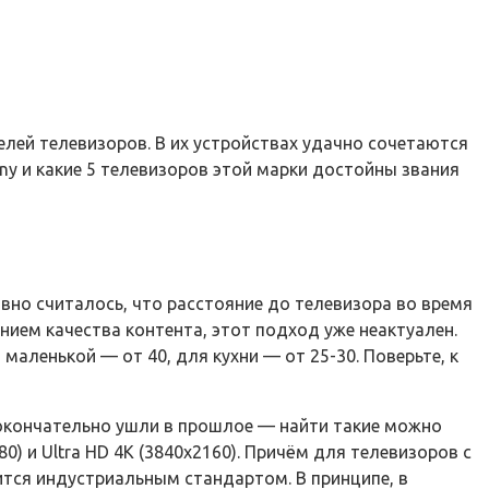
елей телевизоров. В их устройствах удачно сочетаются
ny и какие 5 телевизоров этой марки достойны звания
авно считалось, что расстояние до телевизора во время
ием качества контента, этот подход уже неактуален.
аленькой — от 40, для кухни — от 25-30. Поверьте, к
 окончательно ушли в прошлое — найти такие можно
) и Ultra HD 4K (3840х2160). Причём для телевизоров с
тся индустриальным стандартом. В принципе, в