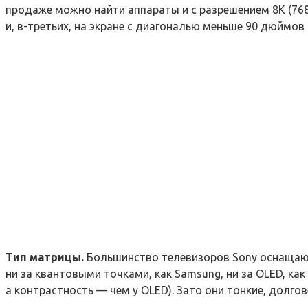
продаже можно найти аппараты и с разрешением 8К (7680
и, в-третьих, на экране с диагональю меньше 90 дюймов
Тип матрицы.
Большинство телевизоров Sony оснащают
ни за квантовыми точками, как Samsung, ни за OLED, ка
а контрастность — чем у OLED). Зато они тонкие, долго