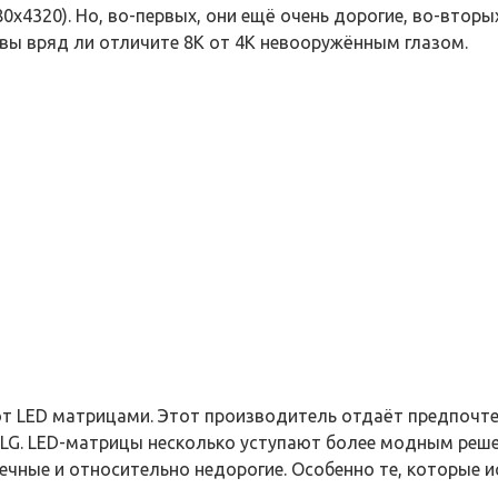
х4320). Но, во-первых, они ещё очень дорогие, во-вторы
 вы вряд ли отличите 8К от 4К невооружённым глазом.
 LED матрицами. Этот производитель отдаёт предпочтен
к LG. LED-матрицы несколько уступают более модным решен
вечные и относительно недорогие. Особенно те, которые 