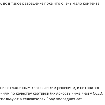
х, под такое разрешение пока что очень мало контента,
ие отлаженным классическим решениям, и не гонится
иям по качеству картинки (их яркость ниже, чем у QLED,
используют в телевизорах Sony последних лет.