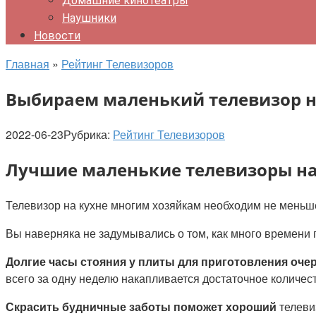
Домашние кинотеатры
Наушники
Новости
Главная
»
Рейтинг Телевизоров
Выбираем маленький телевизор н
2022-06-23
Рубрика:
Рейтинг Телевизоров
Лучшие маленькие телевизоры на 
Телевизор на кухне многим хозяйкам необходим не меньше
Вы наверняка не задумывались о том, как много времени 
Долгие часы стояния у плиты для приготовления оч
всего за одну неделю накапливается достаточное количест
Скрасить будничные заботы поможет хороший
телеви