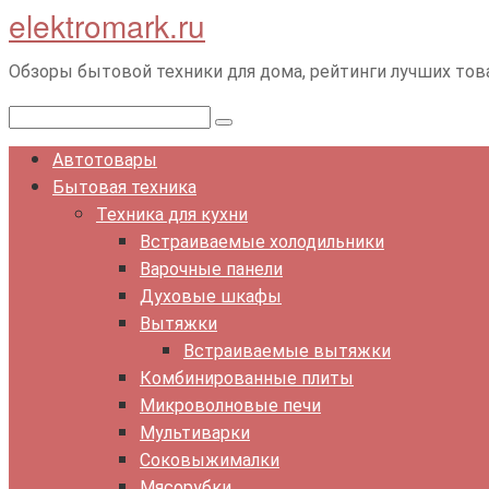
elektromark.ru
Перейти
к
контенту
Обзоры бытовой техники для дома, рейтинги лучших тов
Поиск:
Автотовары
Бытовая техника
Техника для кухни
Встраиваемые холодильники
Варочные панели
Духовые шкафы
Вытяжки
Встраиваемые вытяжки
Комбинированные плиты
Микроволновые печи
Мультиварки
Соковыжималки
Мясорубки