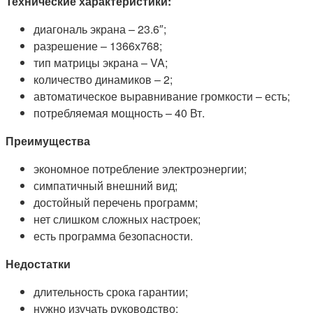
Технические характеристики:
диагональ экрана – 23.6″;
разрешение – 1366х768;
тип матрицы экрана – VA;
количество динамиков – 2;
автоматическое выравнивание громкости – есть;
потребляемая мощность – 40 Вт.
Преимущества
экономное потребление электроэнергии;
симпатичный внешний вид;
достойный перечень программ;
нет слишком сложных настроек;
есть программа безопасности.
Недостатки
длительность срока гарантии;
нужно изучать руководство;