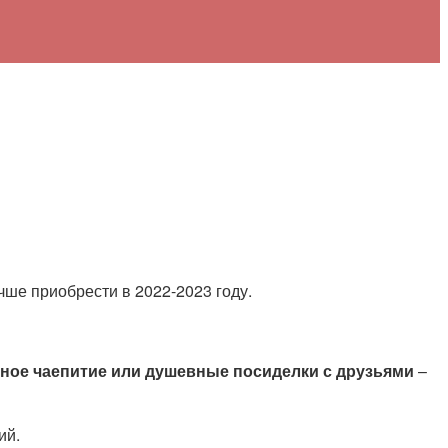
чше приобрести в 2022-2023 году.
ное чаепитие или душевные посиделки с друзьями
–
ий.