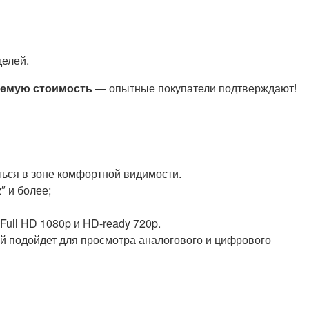
делей.
лемую стоимость
— опытные покупатели подтверждают!
ться в зоне комфортной видимости.
″ и более;
ull HD 1080p и HD-ready 720p.
й подойдет для просмотра аналогового и цифрового