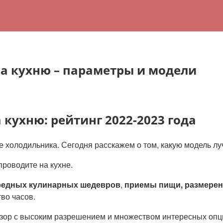
а кухню – параметры и модели
кухню: рейтинг 2022-2023 года
 холодильника. Сегодня расскажем о том, какую модель лу
проводите на кухне.
ередных кулинарных шедевров
,
приемы пищи, размерен
во часов.
зор с высоким разрешением и множеством интересных опц