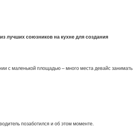
 из лучших союзников на кухне для создания
нии с маленькой площадью – много места девайс занимать
одитель позаботился и об этом моменте.