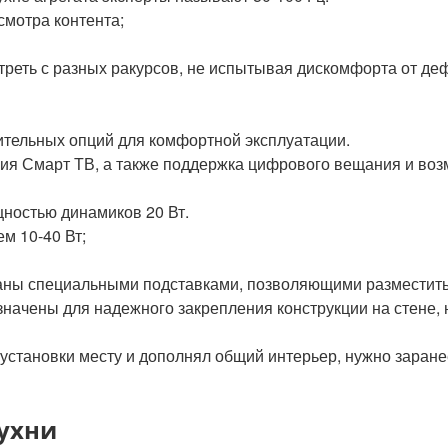
смотра контента;
треть с разных ракурсов, не испытывая дискомфорта от де
тельных опций для комфортной эксплуатации.
я Смарт ТВ, а также поддержка цифрового вещания и воз
щностью динамиков 20 Вт.
м 10-40 Вт;
ны специальными подставками, позволяющими разместить 
ачены для надежного закрепления конструкции на стене, но
установки месту и дополнял общий интерьер, нужно заране
кухни