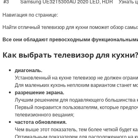
#3
Samsung UE32T5300AU 2020 LED, HDR
Узнать 
Навигация по странице:
Найти отличный телевизор для кухни поможет обзор самы
Все они обладают превосходными функциональными
Как выбрать телевизор для кухни
диагональ.
Установленный на кухне телевизор не должен ограни
Для маленьких кухонь неплохим вариантом станет мод
разрешение экрана.
Лучшим решением для подавляющего большинства кух
Первый понравится пользователям, которые предпоч
телевизионного вещания;
частота обновления.
Чем выше этот показатель, тем более четкой будет к
Оптимальным показателем для расположенного на ку