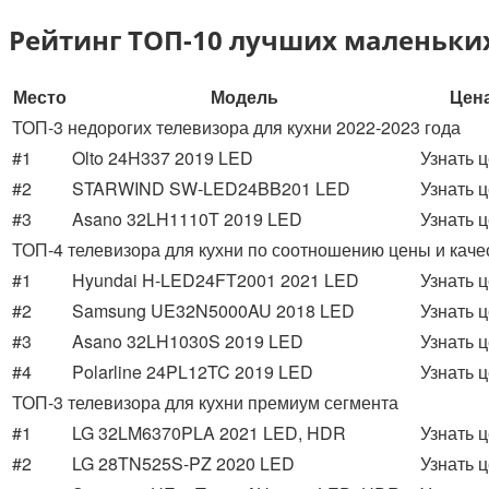
Рейтинг ТОП-10 лучших маленьких
Место
Модель
Цен
ТОП-3 недорогих телевизора для кухни 2022-2023 года
#1
Olto 24H337 2019 LED
Узнать 
#2
STARWIND SW-LED24BB201 LED
Узнать 
#3
Asano 32LH1110T 2019 LED
Узнать 
ТОП-4 телевизора для кухни по соотношению цены и каче
#1
Hyundai H-LED24FT2001 2021 LED
Узнать 
#2
Samsung UE32N5000AU 2018 LED
Узнать 
#3
Asano 32LH1030S 2019 LED
Узнать 
#4
Polarline 24PL12TC 2019 LED
Узнать 
ТОП-3 телевизора для кухни премиум сегмента
#1
LG 32LM6370PLA 2021 LED, HDR
Узнать 
#2
LG 28TN525S-PZ 2020 LED
Узнать 