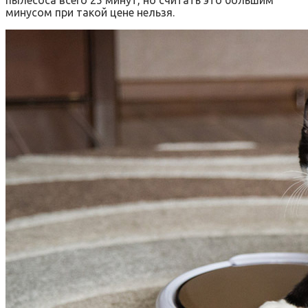
пылесоса всего 25 минут, но считать это большим
минусом при такой цене нельзя.