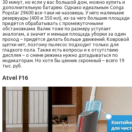
30 минут, но если у вас большой дом, можно купить и
дополнительную батарею. Однако идеальным Conga
Popstar 29600 все-таки не назовешь. У него маленькие
резервуары (400 и 350 мл), из-за чего большие площади
придётся обрабатывать с промежуточными
обстановками. Валик тоже по размеру уступает
аналогам, а значит и меньше площадь уборки за один
проход – придётся делать больше движений. Ковровой
щетки нет, поэтому пылесос подходит только для
гладкого пола. Также есть вопросы и к отсутствию
дисплея – о смене режима нужно догадываться по
индикаторам. Но хотя бы ценник скромный – всего 19
тыс. руб.
Atvel F16