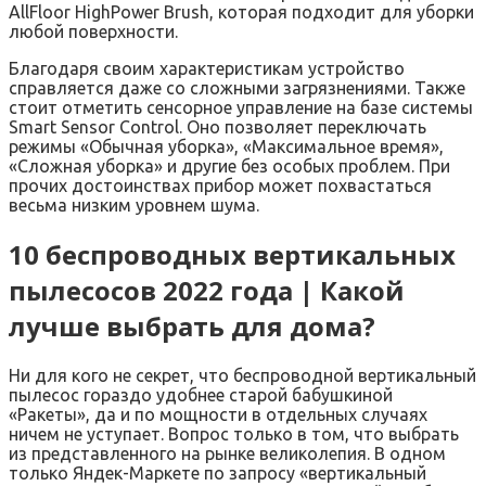
AllFloor HighPower Brush, которая подходит для уборки
любой поверхности.
Благодаря своим характеристикам устройство
справляется даже со сложными загрязнениями. Также
стоит отметить сенсорное управление на базе системы
Smart Sensor Control. Оно позволяет переключать
режимы «Обычная уборка», «Максимальное время»,
«Сложная уборка» и другие без особых проблем. При
прочих достоинствах прибор может похвастаться
весьма низким уровнем шума.
10 беспроводных вертикальных
пылесосов 2022 года | Какой
лучше выбрать для дома?
Ни для кого не секрет, что беспроводной вертикальный
пылесос гораздо удобнее старой бабушкиной
«Ракеты», да и по мощности в отдельных случаях
ничем не уступает. Вопрос только в том, что выбрать
из представленного на рынке великолепия. В одном
только Яндек-Маркете по запросу «вертикальный