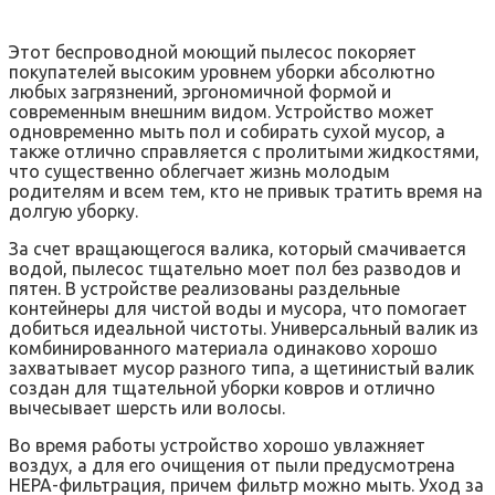
Этот беспроводной моющий пылесос покоряет
покупателей высоким уровнем уборки абсолютно
любых загрязнений, эргономичной формой и
современным внешним видом. Устройство может
одновременно мыть пол и собирать сухой мусор, а
также отлично справляется с пролитыми жидкостями,
что существенно облегчает жизнь молодым
родителям и всем тем, кто не привык тратить время на
долгую уборку.
За счет вращающегося валика, который смачивается
водой, пылесос тщательно моет пол без разводов и
пятен. В устройстве реализованы раздельные
контейнеры для чистой воды и мусора, что помогает
добиться идеальной чистоты. Универсальный валик из
комбинированного материала одинаково хорошо
захватывает мусор разного типа, а щетинистый валик
создан для тщательной уборки ковров и отлично
вычесывает шерсть или волосы.
Во время работы устройство хорошо увлажняет
воздух, а для его очищения от пыли предусмотрена
HEPA-фильтрация, причем фильтр можно мыть. Уход за