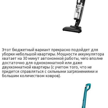
Этот бюджетный вариант прекрасно подойдет для
уборки небольшой квартиры. Мощности аккумулятора
хватает на 30 минут автономной работы, чего вполне
достаточно для однокомнатной или даже
двухкомнатной квартиры (с учетом того, что не
придется справляться с сильными загрязнениями и
большим количеством ковров).