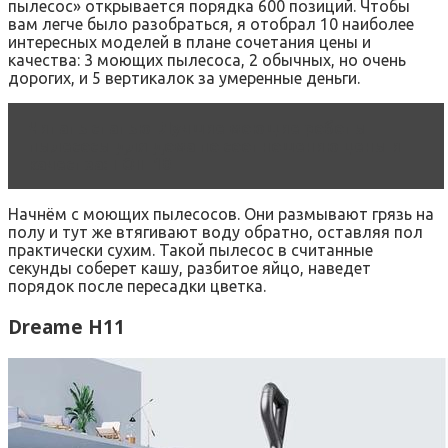
пылесос» открывается порядка 600 позиций. Чтобы
вам легче было разобраться, я отобрал 10 наиболее
интересных моделей в плане сочетания цены и
качества: 3 моющих пылесоса, 2 обычных, но очень
дорогих, и 5 вертикалок за умеренные деньги.
Читать статью
Лучшие моющие роботы-
пылесосы для дома по соотношению цены и
качества: ТОП-10
Начнём с моющих пылесосов. Они размывают грязь на
полу и тут же втягивают воду обратно, оставляя пол
практически сухим. Такой пылесос в считанные
секунды соберет кашу, разбитое яйцо, наведет
порядок после пересадки цветка.
Dreame H11