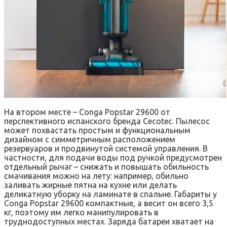
На втором месте – Conga Popstar 29600 от
перспективного испанского бренда Cecotec. Пылесос
может похвастать простым и функциональным
дизайном с симметричным расположением
резервуаров и продвинутой системой управления. В
частности, для подачи воды под ручкой предусмотрен
отдельный рычаг – снижать и повышать обильность
смачивания можно на лету: например, обильно
заливать жирные пятна на кухне или делать
деликатную уборку на ламинате в спальне. Габариты у
Conga Popstar 29600 компактные, а весит он всего 3,5
кг, поэтому им легко манипулировать в
труднодоступных местах. Заряда батареи хватает на