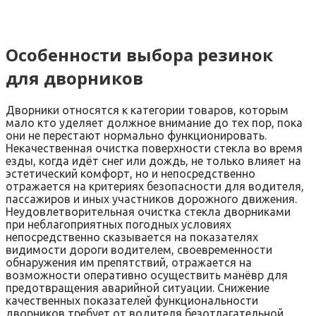
Особенности выбора резинок
для дворников
Дворники относятся к категории товаров, которым
мало кто уделяет должное внимание до тех пор, пока
они не перестают нормально функционировать.
Некачественная очистка поверхности стекла во время
езды, когда идёт снег или дождь, не только влияет на
эстетический комфорт, но и непосредственно
отражается на критериях безопасности для водителя,
пассажиров и иных участников дорожного движения.
Неудовлетворительная очистка стекла дворниками
при неблагоприятных погодных условиях
непосредственно сказывается на показателях
видимости дороги водителем, своевременности
обнаружения им препятствий, отражается на
возможности оперативно осуществить манёвр для
предотвращения аварийной ситуации. Снижение
качественных показателей функциональности
дворников требует от водителя безотлагательной