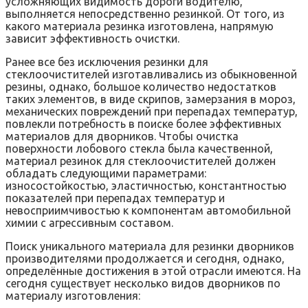
усложняющих видимость дороги водителю,
выполняется непосредственно резинкой. От того, из
какого материала резинка изготовлена, напрямую
зависит эффективность очистки.
Ранее все без исключения резинки для
стеклоочистителей изготавливались из обыкновенной
резины, однако, большое количество недостатков
таких элементов, в виде скрипов, замерзания в мороз,
механических повреждений при перепадах температур,
повлекли потребность в поиске более эффективных
материалов для дворников. Чтобы очистка
поверхности лобового стекла была качественной,
материал резинок для стеклоочистителей должен
обладать следующими параметрами:
износостойкостью, эластичностью, константностью
показателей при перепадах температур и
невосприимчивостью к компонентам автомобильной
химии с агрессивным составом.
Поиск уникального материала для резинки дворников
производителями продолжается и сегодня, однако,
определённые достижения в этой отрасли имеются. На
сегодня существует несколько видов дворников по
материалу изготовления: