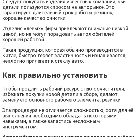
Следует покупать изделия известных компаний, чьи
детали пользуются спросом на авторынке. Это
гарантирует длительный срок работы резинок,
хорошее качество очистки.
Изделия «левых» фирм привлекают внимание низкой
ценой, но не могут порадовать автолюбителей
хорошей работой.
Такая продукция, которая обычно производится в
Китае, быстро теряет эластичность и изнашивается,
неплотно прилегает к стеклу авто.
Как правильно установить
Чтобы продлить рабочий ресурс стеклоочистителя,
избежать покупки новой детали в сборе, делают
замену его основного рабочего элемента, резинки.
Эта процедура не отличается сложностью, хотя для её
выполнения необходимо обладать некоторыми
навыками, а также запастись несложным
инструментом.
Автолюбителю помимо нового полотна для щётки