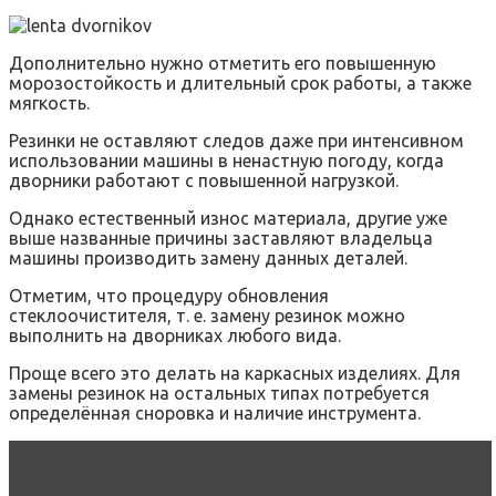
Дополнительно нужно отметить его повышенную
морозостойкость и длительный срок работы, а также
мягкость.
Резинки не оставляют следов даже при интенсивном
использовании машины в ненастную погоду, когда
дворники работают с повышенной нагрузкой.
Однако естественный износ материала, другие уже
выше названные причины заставляют владельца
машины производить замену данных деталей.
Отметим, что процедуру обновления
стеклоочистителя, т. е. замену резинок можно
выполнить на дворниках любого вида.
Проще всего это делать на каркасных изделиях. Для
замены резинок на остальных типах потребуется
определённая сноровка и наличие инструмента.
Читать статью
ТОП 10 лучших ручных
аккумуляторных стеклоочистителей для окон