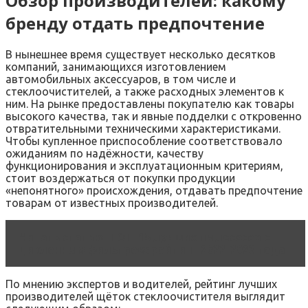
Обзор производителей: какому
бренду отдать предпочтение
В нынешнее время существует несколько десятков
компаний, занимающихся изготовлением
автомобильных аксессуаров, в том числе и
стеклоочистителей, а также расходных элементов к
ним. На рынке предоставлены покупателю как товары
высокого качества, так и явные подделки с откровенно
отвратительными техническими характеристиками.
Чтобы купленное приспособление соответствовало
ожиданиям по надёжности, качеству
функционирования и эксплуатационным критериям,
стоит воздержаться от покупки продукции
«непонятного» происхождения, отдавать предпочтение
товарам от известных производителей.
Читать статью
ТОП-15 лучших пылесосов с
циклонным фильтром: рейтинг 2022-2023 года
По мнению экспертов и водителей, рейтинг лучших
производителей щёток стеклоочистителя выглядит