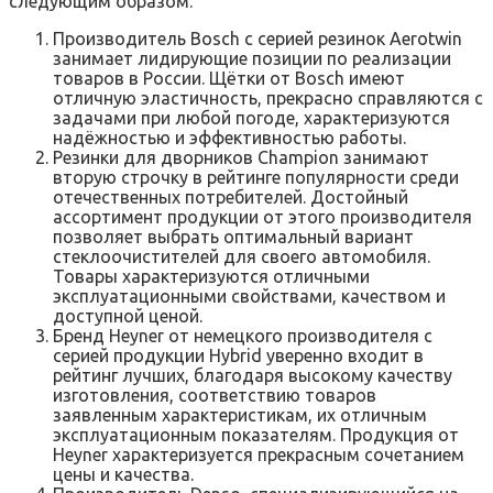
следующим образом:
Производитель Bosch с серией резинок Aerotwin
занимает лидирующие позиции по реализации
товаров в России. Щётки от Bosch имеют
отличную эластичность, прекрасно справляются с
задачами при любой погоде, характеризуются
надёжностью и эффективностью работы.
Резинки для дворников Champion занимают
вторую строчку в рейтинге популярности среди
отечественных потребителей. Достойный
ассортимент продукции от этого производителя
позволяет выбрать оптимальный вариант
стеклоочистителей для своего автомобиля.
Товары характеризуются отличными
эксплуатационными свойствами, качеством и
доступной ценой.
Бренд Heyner от немецкого производителя с
серией продукции Hybrid уверенно входит в
рейтинг лучших, благодаря высокому качеству
изготовления, соответствию товаров
заявленным характеристикам, их отличным
эксплуатационным показателям. Продукция от
Heyner характеризуется прекрасным сочетанием
цены и качества.