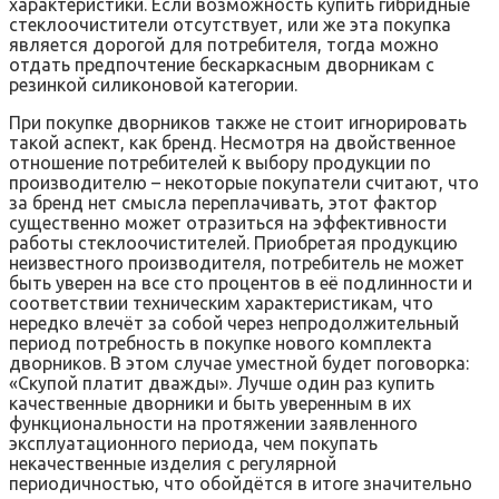
характеристики. Если возможность купить гибридные
стеклоочистители отсутствует, или же эта покупка
является дорогой для потребителя, тогда можно
отдать предпочтение бескаркасным дворникам с
резинкой силиконовой категории.
При покупке дворников также не стоит игнорировать
такой аспект, как бренд. Несмотря на двойственное
отношение потребителей к выбору продукции по
производителю – некоторые покупатели считают, что
за бренд нет смысла переплачивать, этот фактор
существенно может отразиться на эффективности
работы стеклоочистителей. Приобретая продукцию
неизвестного производителя, потребитель не может
быть уверен на все сто процентов в её подлинности и
соответствии техническим характеристикам, что
нередко влечёт за собой через непродолжительный
период потребность в покупке нового комплекта
дворников. В этом случае уместной будет поговорка:
«Скупой платит дважды». Лучше один раз купить
качественные дворники и быть уверенным в их
функциональности на протяжении заявленного
эксплуатационного периода, чем покупать
некачественные изделия с регулярной
периодичностью, что обойдётся в итоге значительно