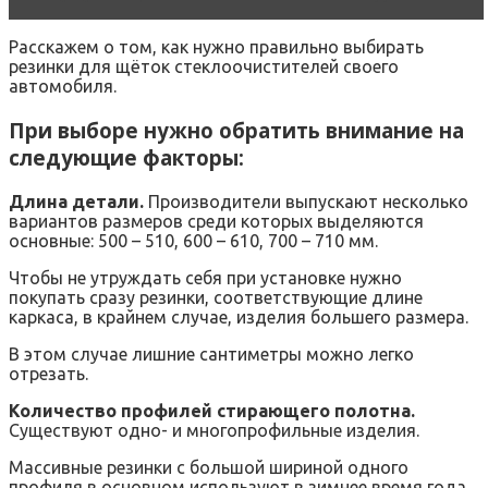
Расскажем о том, как нужно правильно выбирать
резинки для щёток стеклоочистителей своего
автомобиля.
При выборе нужно обратить внимание на
следующие факторы:
Длина детали.
Производители выпускают несколько
вариантов размеров среди которых выделяются
основные: 500 – 510, 600 – 610, 700 – 710 мм.
Чтобы не утруждать себя при установке нужно
покупать сразу резинки, соответствующие длине
каркаса, в крайнем случае, изделия большего размера.
В этом случае лишние сантиметры можно легко
отрезать.
Количество профилей стирающего полотна.
Существуют одно- и многопрофильные изделия.
Массивные резинки с большой шириной одного
профиля в основном используют в зимнее время года.