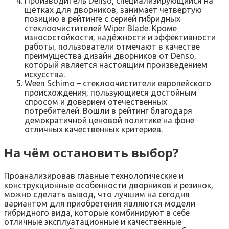
Производитель Denso, специализирующийся на
щётках для дворников, занимает четвёртую
позицию в рейтинге с серией гибридных
стеклоочистителей Wiper Blade. Кроме
износостойкости, надёжности и эффективности
работы, пользователи отмечают в качестве
преимущества дизайн дворников от Denso,
который является настоящим произведением
искусства.
Ween Schimo – стеклоочистители европейского
происхождения, пользующиеся достойным
спросом и доверием отечественных
потребителей. Вошли в рейтинг благодаря
демократичной ценовой политике на фоне
отличных качественных критериев.
На чём остановить выбор?
Проанализировав главные технологические и
конструкционные особенности дворников и резинок,
можно сделать вывод, что лучшим на сегодня
вариантом для приобретения являются модели
гибридного вида, которые комбинируют в себе
отличные эксплуатационные и качественные