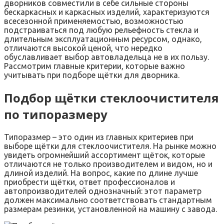
дворников совместили в себе сильные стороны
бескаркасных и каркасных изделий, характеризуются
всесезонной применяемостью, возможностью
подстраиваться под любую рельефность стекла и
длительным эксплуатационным ресурсом, однако,
отличаются высокой ценой, что нередко
обуславливает выбор автовладельца не в их пользу.
Рассмотрим главные критерии, которые важно
учитывать при подборе щётки для дворника.
Подбор щётки стеклоочистителя
по типоразмеру
Типоразмер – это один из главных критериев при
выборе щётки для стеклоочистителя. На рынке можно
увидеть огромнейший ассортимент щёток, которые
отличаются не только производителем и видом, но и
длиной изделий. На вопрос, какие по длине лучше
приобрести щётки, ответ профессионалов и
автопроизводителей однозначный: этот параметр
должен максимально соответствовать стандартным
размерам резинки, установленной на машину с завода.