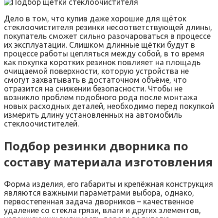
Дело в том, что купив даже хорошие для щёток
стеклоочистителя резинки несоответствующей длины,
покупатель сможет сильно разочароваться в процессе
их эксплуатации. Слишком длинные щётки будут в
процессе работы цепляться между собой, в то время
как покупка коротких резинок повлияет на площадь
очищаемой поверхности, которую устройства не
смогут захватывать в достаточном объёме, что
отразится на снижении безопасности. Чтобы не
возникло проблем подобного рода после монтажа
новых расходных деталей, необходимо перед покупкой
измерить длину установленных на автомобиль
стеклоочистителей.
Подбор резинки дворника по
составу материала изготовления
Форма изделия, его габариты и крепёжная конструкция
являются важными параметрами выбора, однако,
первостепенная задача дворников – качественное
удаление со стекла грязи, влаги и других элементов,