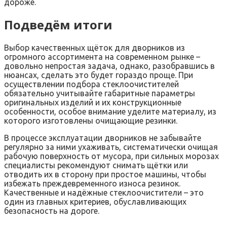
дороже.
Подведём итоги
Выбор качественных щёток для дворников из
огромного ассортимента на современном рынке –
довольно непростая задача, однако, разобравшись в
нюансах, сделать это будет гораздо проще. При
осуществлении подбора стеклоочистителей
обязательно учитывайте габаритные параметры
оригинальных изделий и их конструкционные
особенности, особое внимание уделите материалу, из
которого изготовлены очищающие резинки.
В процессе эксплуатации дворников не забывайте
регулярно за ними ухаживать, систематически очищая
рабочую поверхность от мусора, при сильных морозах
специалисты рекомендуют снимать щётки или
отводить их в сторону при простое машины, чтобы
избежать преждевременного износа резинок.
Качественные и надёжные стеклоочистители – это
один из главных критериев, обуславливающих
безопасность на дороге.