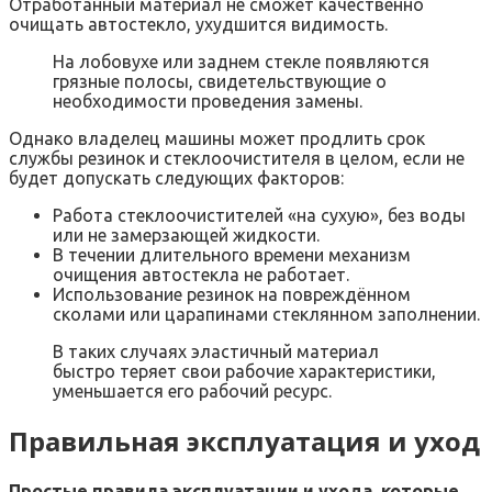
Отработанный материал не сможет качественно
очищать автостекло, ухудшится видимость.
На лобовухе или заднем стекле появляются
грязные полосы, свидетельствующие о
необходимости проведения замены.
Однако владелец машины может продлить срок
службы резинок и стеклоочистителя в целом, если не
будет допускать следующих факторов:
Работа стеклоочистителей «на сухую», без воды
или не замерзающей жидкости.
В течении длительного времени механизм
очищения автостекла не работает.
Использование резинок на повреждённом
сколами или царапинами стеклянном заполнении.
В таких случаях эластичный материал
быстро теряет свои рабочие характеристики,
уменьшается его рабочий ресурс.
Правильная эксплуатация и уход
Простые правила эксплуатации и ухода, которые