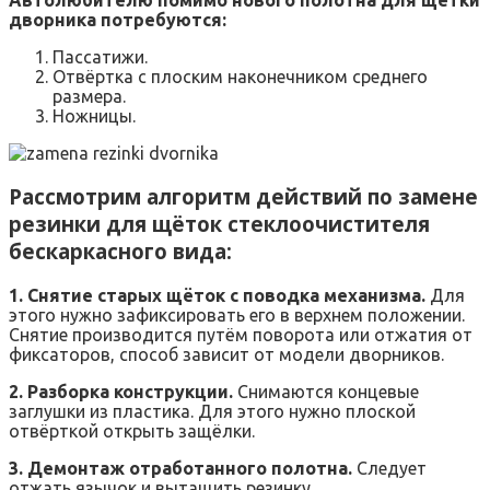
дворника потребуются:
Пассатижи.
Отвёртка с плоским наконечником среднего
размера.
Ножницы.
Рассмотрим алгоритм действий по замене
резинки для щёток стеклоочистителя
бескаркасного вида:
1. Снятие старых щёток с поводка механизма.
Для
этого нужно зафиксировать его в верхнем положении.
Снятие производится путём поворота или отжатия от
фиксаторов, способ зависит от модели дворников.
2. Разборка конструкции.
Снимаются концевые
заглушки из пластика. Для этого нужно плоской
отвёрткой открыть защёлки.
3. Демонтаж отработанного полотна.
Следует
отжать язычок и вытащить резинку.