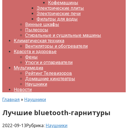
Кофемашины
Электрические плиты
Электрические печи
Фильтры для воды
Винные шкафы
Пылесосы
Стиральные и сушильные машины
Климатическая техника
Вентиляторы и обогреватели
Красота и здоровье
Фены
Утюги и отпариватели
Мультимедиа
Рейтинг Телевизоров
Домашние кинотеатры
Наушники
Новости
Главная
»
Наушники
Лучшие bluetooth-гарнитуры
2022-09-13
Рубрика:
Наушники