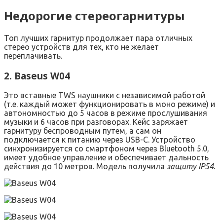
Недорогие стереогарнитуры
Топ лучших гарнитур продолжает пара отличных
стерео устройств для тех, кто не желает
переплачивать.
2. Baseus W04
Это вставные TWS наушники с независимой работой
(т.е. каждый может функционировать в моно режиме) и
автономностью до 5 часов в режиме прослушивания
музыки и 6 часов при разговорах. Кейс заряжает
гарнитуру беспроводным путем, а сам он
подключается к питанию через USB-C. Устройство
синхронизируется со смартфоном через Bluetooth 5.0,
имеет удобное управление и обеспечивает дальность
действия до 10 метров. Модель получила
защиту
IP
54.