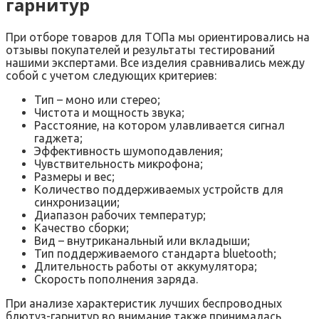
гарнитур
При отборе товаров для ТОПа мы ориентировались на
отзывы покупателей и результаты тестирований
нашими экспертами. Все изделия сравнивались между
собой с учетом следующих критериев:
Тип – моно или стерео;
Чистота и мощность звука;
Расстояние, на котором улавливается сигнал
гаджета;
Эффективность шумоподавления;
Чувствительность микрофона;
Размеры и вес;
Количество поддерживаемых устройств для
синхронизации;
Диапазон рабочих температур;
Качество сборки;
Вид – внутриканальный или вкладыши;
Тип поддерживаемого стандарта bluetooth;
Длительность работы от аккумулятора;
Скорость пополнения заряда.
При анализе характеристик лучших беспроводных
блютуз-гарнитур во внимание также принималась