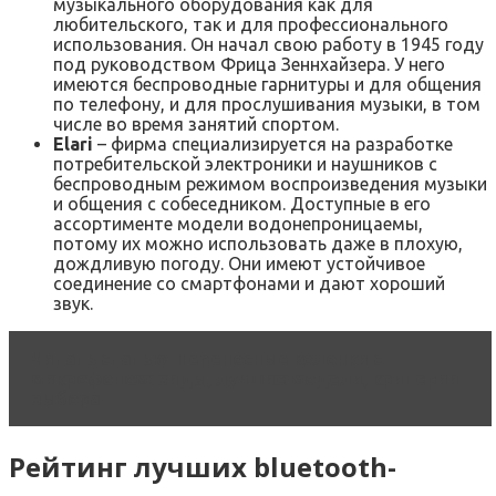
музыкального оборудования как для
любительского, так и для профессионального
использования. Он начал свою работу в 1945 году
под руководством Фрица Зеннхайзера. У него
имеются беспроводные гарнитуры и для общения
по телефону, и для прослушивания музыки, в том
числе во время занятий спортом.
Elari
– фирма специализируется на разработке
потребительской электроники и наушников с
беспроводным режимом воспроизведения музыки
и общения с собеседником. Доступные в его
ассортименте модели водонепроницаемы,
потому их можно использовать даже в плохую,
дождливую погоду. Они имеют устойчивое
соединение со смартфонами и дают хороший
звук.
Читать статью
Переносные колонки с
микрофоном: виды, лучшие модели, критерии
выбора
Рейтинг лучших bluetooth-