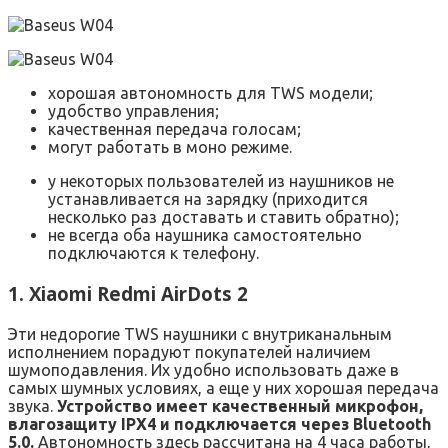
хорошая автономность для TWS модели;
удобство управления;
качественная передача голосам;
могут работать в моно режиме.
у некоторых пользователей из наушников не
устанавливается на зарядку (приходится
несколько раз доставать и ставить обратно);
не всегда оба наушника самостоятельно
подключаются к телефону.
1. Xiaomi Redmi AirDots 2
Эти недорогие TWS наушники с внутриканальным
исполнением порадуют покупателей наличием
шумоподавления. Их удобно использовать даже в
самых шумных условиях, а еще у них хорошая передача
звука.
Устройство имеет качественный микрофон,
влагозащиту IPX4 и подключается через Bluetooth
5.0.
Автономность здесь рассчитана на 4 часа работы,