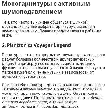
Моногарнитуры с активным
шумоподавлением
Тем, кто часто вынужден общаться в шумной
обстановке, лучше выбрать гарнитуру с активным
шумоподавлением. Лучшие представлены в рейтинге
ниже.
2. Plantronics Voyager Legend
Гарнитура не только предлагает шумоподавление, но и
радует большим количеством других интересных
опций. Например, у нее есть голосовой помощник,
функция ответа на вызов установкой наушника в ухо, а
также пауза/включение музыки в зависимости от
положения устройства.
Сама по себе гарнитура довольно массивная, она весит
18 грамм и весьма заметна, но надежность посадки в
ухо в ней гарантирует заушная дужка. Она мягкая и
совсем не давит. Пользователи отмечают, что
девайс
отлично передает голос
, а также радует
автономностью в 7 часов. Зарядка здесь