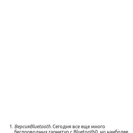
Версия
Bluetooth
. Сегодня все еще много
беспроводных гарнитур с Bluetooth0, но наиболее