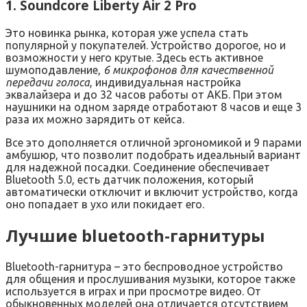
1. Soundcore Liberty Air 2 Pro
Это новинка рынка, которая уже успела стать
популярной у покупателей. Устройство дорогое, но и
возможности у него крутые. Здесь есть активное
шумоподавление,
6 микрофонов для качественной
передачи голоса
, индивидуальная настройка
эквалайзера и до 32 часов работы от АКБ. При этом
наушники на одном заряде отработают 8 часов и еще 3
раза их можно зарядить от кейса.
Все это дополняется отличной эргономикой и 9 парами
амбушюр, что позволит подобрать идеальный вариант
для надежной посадки. Соединение обеспечивает
Bluetooth 5.0, есть датчик положения, который
автоматически отключит и включит устройство, когда
оно попадает в ухо или покидает его.
Лучшие bluetooth-гарнитуры
Вluetooth-гарнитура – это беспроводное устройство
для общения и прослушивания музыки, которое также
используется в играх и при просмотре видео. От
обыкновенных моделей она отличается отсутствием