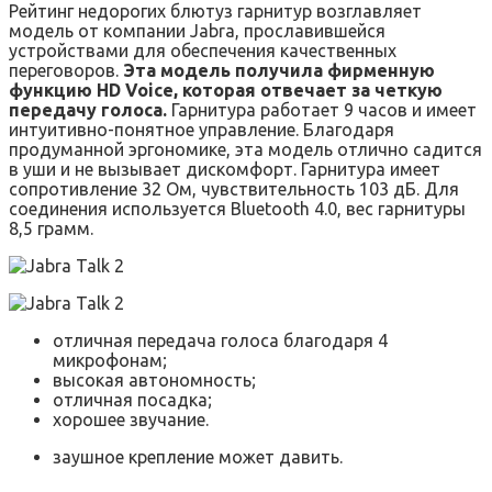
Рейтинг недорогих блютуз гарнитур возглавляет
модель от компании Jabra, прославившейся
устройствами для обеспечения качественных
переговоров.
Эта модель получила фирменную
функцию HD Voice, которая отвечает за четкую
передачу голоса.
Гарнитура работает 9 часов и имеет
интуитивно-понятное управление. Благодаря
продуманной эргономике, эта модель отлично садится
в уши и не вызывает дискомфорт. Гарнитура имеет
сопротивление 32 Ом, чувствительность 103 дБ. Для
соединения используется Bluetooth 4.0, вес гарнитуры
8,5 грамм.
отличная передача голоса благодаря 4
микрофонам;
высокая автономность;
отличная посадка;
хорошее звучание.
заушное крепление может давить.