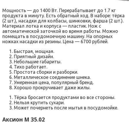
Мощность — до 1400 Вт. Перерабатывает до 1.7 кг
продукта в минуту. Есть обратный ход. В наборе: тёрка
(2 шт.), насадки для колбасы, шинковки, фарша (2 шт.).
Материал лотка и корпуса — пластик. Нож с
автоматической заточкой во время работы. Можно
помещать в посудомоечную машину. На опорных
ножках насадки из резины. Цена — 6700 рублей.
Быстрая, мощная.
Приятный дизайн.
Небольшие габариты.
Тихо работает.
Простота сборки и разборки.
Металлическое соединение шнека.
Умеренная цена, популярный бренд.
Хорошо прокручивает даже жилы.
Тёрка бросается продуктами во все стороны.
Нельзя крутить сухари.
Может почернеть после мытья в посудомойке.
Аксион М 35.02