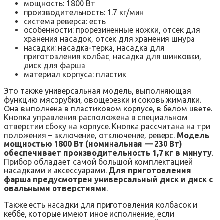
мощность: 1800 Вт
производительность: 1.7 кг/мин
система реверса: есть
особенности: прорезиненные ножки, отсек для
хранения насадок, отсек для хранения шнура
насадки: насадка-терка, насадка для
приготовления колбас, насадка для шинковки,
диск для фарша
материал корпуса: пластик
Это также универсальная модель, выполняющая
функцию мясорубки, овощерезки и соковыжималки.
Она выполнена в пластиковом корпусе, в белом цвете.
Кнопка управления расположена в специальном
отверстии сбоку на корпусе. Кнопка рассчитана на три
положения – включение, отключение, реверс.
Модель
мощностью 1800 Вт (номинальная
—
230 Вт)
обеспечивает производительность 1,7 кг в минуту
.
Прибор обладает самой большой комплектацией
насадками и аксессуарами.
Для приготовления
фарша предусмотрен универсальный диск и диск с
овальными отверстиями
.
Также есть насадки для приготовления колбасок и
кеббе, которые имеют иное исполнение, если