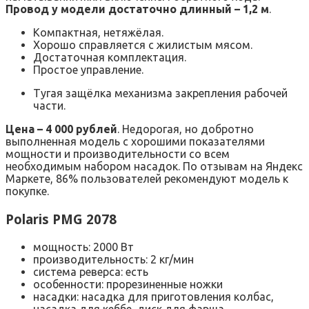
Провод у модели достаточно длинный – 1,2 м
.
Компактная, нетяжёлая.
Хорошо справляется с жилистым мясом.
Достаточная комплектация.
Простое управление.
Тугая защёлка механизма закрепления рабочей
части.
Цена – 4 000 рублей
. Недорогая, но добротно
выполненная модель с хорошими показателями
мощности и производительности со всем
необходимым набором насадок. По отзывам на Яндекс
Маркете, 86% пользователей рекомендуют модель к
покупке.
Polaris PMG 2078
мощность: 2000 Вт
производительность: 2 кг/мин
система реверса: есть
особенности: прорезиненные ножки
насадки: насадка для приготовления колбас,
насадка для кеббе, диск для фарша