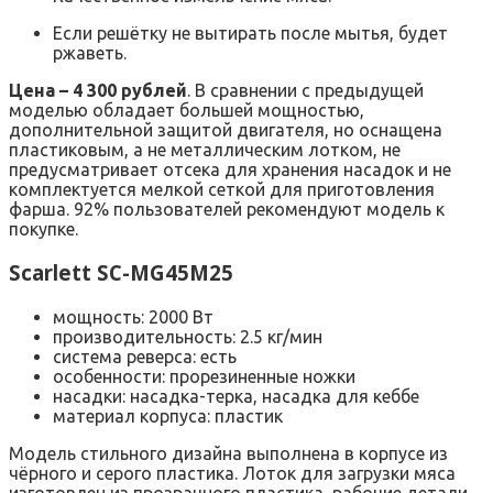
Если решётку не вытирать после мытья, будет
ржаветь.
Цена – 4 300 рублей
. В сравнении с предыдущей
моделью обладает большей мощностью,
дополнительной защитой двигателя, но оснащена
пластиковым, а не металлическим лотком, не
предусматривает отсека для хранения насадок и не
комплектуется мелкой сеткой для приготовления
фарша. 92% пользователей рекомендуют модель к
покупке.
Scarlett SC-MG45M25
мощность: 2000 Вт
производительность: 2.5 кг/мин
система реверса: есть
особенности: прорезиненные ножки
насадки: насадка-терка, насадка для кеббе
материал корпуса: пластик
Модель стильного дизайна выполнена в корпусе из
чёрного и серого пластика. Лоток для загрузки мяса