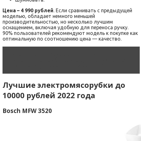
Цена – 4 990 рублей
. Если сравнивать с предыдущей
моделью, обладает немного меньшей
производительностью, но несколько лучшим
оснащением, включая удобную для переноса ручку.
90% пользователей рекомендуют модель к покупке как
оптимальную по соотношению цена — качество.
Читать статью
Садовые электрические
измельчители Зубр: модели, преимущества и
недостатки, отзывы пользователей
Лучшие электромясорубки до
10000 рублей 2022 года
Bosch MFW 3520