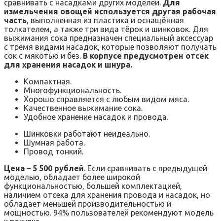
сравнивать с насадками других моделей.
Для
измельчения овощей используется другая рабочая
часть
, выполненная из пластика и оснащённая
толкателем, а также три вида тёрок и шинковок. Для
выжимания сока предназначен специальный аксессуар
с тремя видами насадок, которые позволяют получать
сок с мякотью и без.
В корпусе предусмотрен отсек
для хранения насадок и шнура.
Компактная.
Многофункциональность.
Хорошо справляется с любым видом мяса.
Качественное выжимание сока.
Удобное хранение насадок и провода.
Шинковки работают неидеально.
Шумная работа.
Провод тонкий.
Цена – 5 500 рублей
. Если сравнивать с предыдущей
моделью, обладает более широкой
функциональностью, большей комплектацией,
наличием отсека для хранения провода и насадок, но
обладает меньшей производительностью и
мощностью. 94% пользователей рекомендуют модель