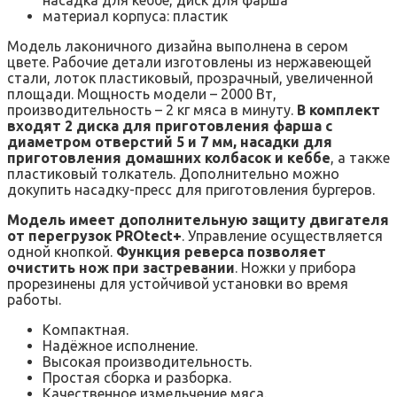
материал корпуса: пластик
Модель лаконичного дизайна выполнена в сером
цвете. Рабочие детали изготовлены из нержавеющей
стали, лоток пластиковый, прозрачный, увеличенной
площади. Мощность модели – 2000 Вт,
производительность – 2 кг мяса в минуту.
В комплект
входят 2 диска для приготовления фарша с
диаметром отверстий 5 и 7 мм, насадки для
приготовления домашних колбасок и кеббе
, а также
пластиковый толкатель. Дополнительно можно
докупить насадку-пресс для приготовления бургеров.
Модель имеет дополнительную защиту двигателя
от перегрузок PROtect+
. Управление осуществляется
одной кнопкой.
Функция реверса позволяет
очистить нож при застревании
. Ножки у прибора
прорезинены для устойчивой установки во время
работы.
Компактная.
Надёжное исполнение.
Высокая производительность.
Простая сборка и разборка.
Качественное измельчение мяса.