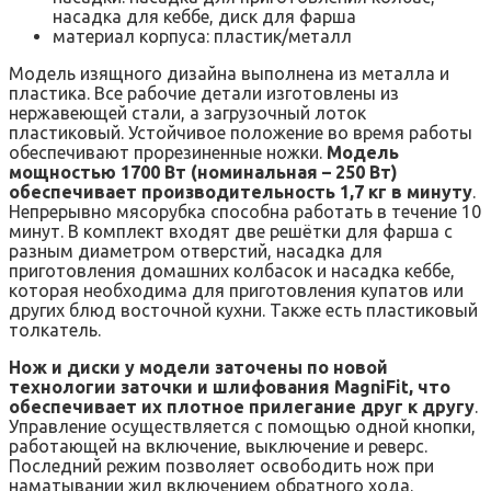
насадка для кеббе, диск для фарша
материал корпуса: пластик/металл
Модель изящного дизайна выполнена из металла и
пластика. Все рабочие детали изготовлены из
нержавеющей стали, а загрузочный лоток
пластиковый. Устойчивое положение во время работы
обеспечивают прорезиненные ножки.
Модель
мощностью 1700 Вт (номинальная – 250 Вт)
обеспечивает производительность 1,7 кг в минуту
.
Непрерывно мясорубка способна работать в течение 10
минут. В комплект входят две решётки для фарша с
разным диаметром отверстий, насадка для
приготовления домашних колбасок и насадка кеббе,
которая необходима для приготовления купатов или
других блюд восточной кухни. Также есть пластиковый
толкатель.
Нож и диски у модели заточены по новой
технологии заточки и шлифования MagniFit, что
обеспечивает их плотное прилегание друг к другу
.
Управление осуществляется с помощью одной кнопки,
работающей на включение, выключение и реверс.
Последний режим позволяет освободить нож при
наматывании жил включением обратного хода.