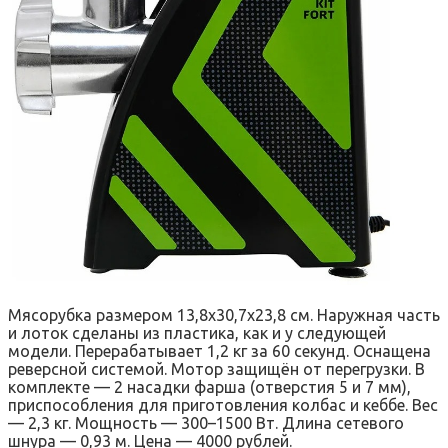
Мясорубка размером 13,8х30,7х23,8 см. Наружная часть
и лоток сделаны из пластика, как и у следующей
модели. Перерабатывает 1,2 кг за 60 секунд. Оснащена
реверсной системой. Мотор защищён от перегрузки. В
комплекте — 2 насадки фарша (отверстия 5 и 7 мм),
приспособления для приготовления колбас и кеббе. Вес
— 2,3 кг. Мощность — 300–1500 Вт. Длина сетевого
шнура — 0,93 м. Цена — 4000 рублей.