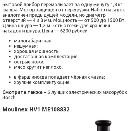
Бытовой прибор перемалывает за одну минуту 1,8 кг
фарша. Мотор защищён от перегрузки. Набор насадок
аналогичен предыдущей модели, но диаметр
отверстий — 4 и 8 мм. Мощность — от 500 до 1500 Вт.
Длина шнура — 1,2 м. Есть отсеки для хранения
насадок и шнура. Цена — 6200 рублей.
малогабаритная;
нешумная;
хорошая мощность;
достаточная комплектация;
острые ножи;
мясо крутит неплохо.
в фарш иногда попадает чёрная смазка;
хрупкие комплектующие.
Смотрите также –
6 лучших электрических мясорубок
Bosch
Moulinex HV1 ME108832