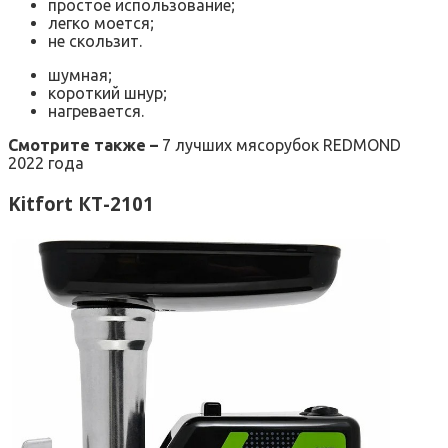
простое использование;
легко моется;
не скользит.
шумная;
короткий шнур;
нагревается.
Смотрите также –
7 лучших мясорубок REDMOND
2022 года
Kitfort КТ-2101