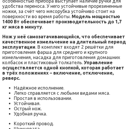
особенностью прибора выступает наличие ручки для
удобства переноса. У него устойчивые прорезиненные
ножки, за счёт чего мясорубка устойчиво стоит на
поверхности во время работы.
Модель мощностью
1400 Вт обеспечивает производительность до 1,7
кг мяса в минуту
.
Нож у неё самозатачивающийся, что обеспечивает
качественное измельчение на длительный период
эксплуатации
. В комплект входят 2 решётки для
приготовления фарша для среднего и крупного
измельчения, насадка для приготовления домашних
колбасок и пластиковый толкатель.
Управление
осуществляется одной кнопкой, которая работает
в трёх положениях – включение, отключение,
реверс.
Надёжное исполнение.
Легко справляется с любыми видами мяса.
Простая в использовании.
Устойчивая.
Острый нож.
Удобная ручка.
Короткий провод.
Шумновата.