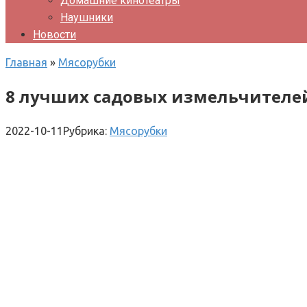
Домашние кинотеатры
Наушники
Новости
Главная
»
Мясорубки
8 лучших садовых измельчителе
2022-10-11
Рубрика:
Мясорубки