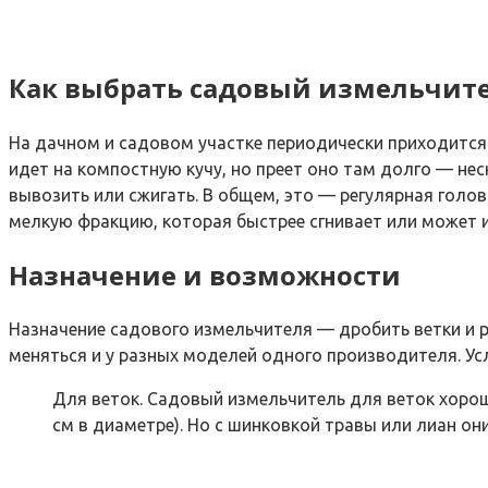
Как выбрать садовый измельчите
На дачном и садовом участке периодически приходится д
идет на компостную кучу, но преет оно там долго — не
вывозить или сжигать. В общем, это — регулярная голо
мелкую фракцию, которая быстрее сгнивает или может и
Назначение и возможности
Назначение садового измельчителя — дробить ветки и р
меняться и у разных моделей одного производителя. Ус
Для веток. Садовый измельчитель для веток хорош
см в диаметре). Но с шинковкой травы или лиан он