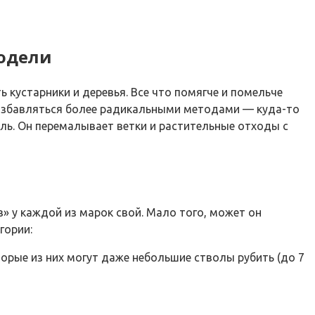
модели
 кустарники и деревья. Все что помягче и помельче
я избавляться более радикальными методами — куда-то
ль. Он перемалывает ветки и растительные отходы с
» у каждой из марок свой. Мало того, может он
гории:
орые из них могут даже небольшие стволы рубить (до 7