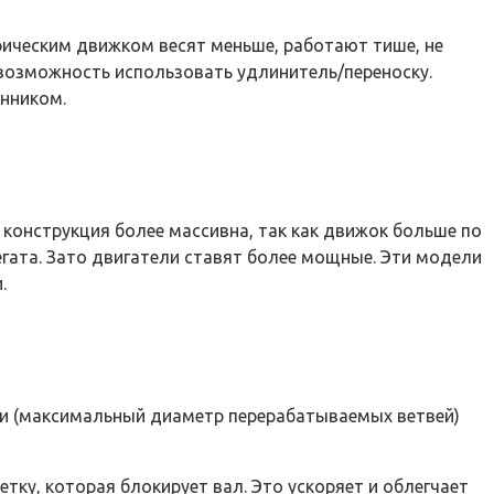
рическим движком весят меньше, работают тише, не
возможность использовать удлинитель/переноску.
нником.
 конструкция более массивна, так как движок больше по
регата. Зато двигатели ставят более мощные. Эти модели
.
ти (максимальный диаметр перерабатываемых ветвей)
ку, которая блокирует вал. Это ускоряет и облегчает