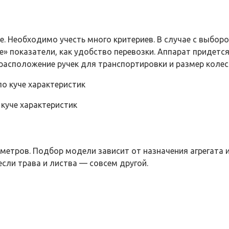
. Необходимо учесть много критериев. В случае с выбор
е» показатели, как удобство перевозки. Аппарат придетс
 расположение ручек для транспортировки и размер колес
куче характеристик
етров. Подбор модели зависит от назначения агрегата и
если трава и листва — совсем другой.