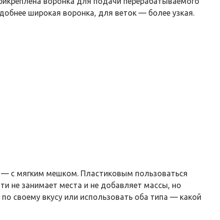
 прикреплена воронка для подачи перерабатываемого
добнее широкая воронка, для веток — более узкая.
ь — с мягким мешком. Пластиковым пользоваться
ти не занимает места и не добавляет массы, но
 по своему вкусу или использовать оба типа — какой