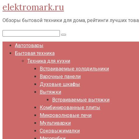
elektromark.ru
Перейти
к
Обзоры бытовой техники для дома, рейтинги лучших тов
контенту
Поиск:
Автотовары
Бытовая техника
Техника для кухни
Встраиваемые холодильники
Варочные панели
Духовые шкафы
Вытяжки
Встраиваемые вытяжки
Комбинированные плиты
Микроволновые печи
Мультиварки
Соковыжималки
Мясорубки