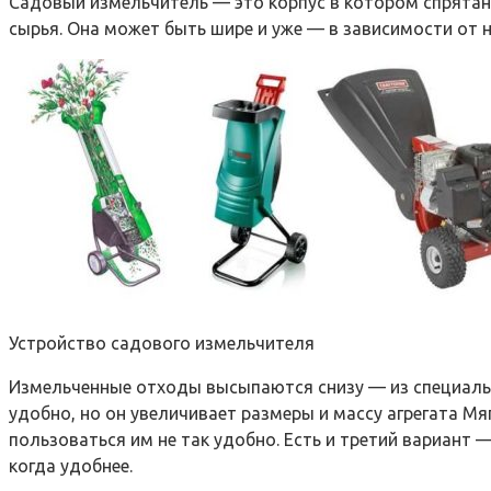
Садовый измельчитель — это корпус в котором спрятан 
сырья. Она может быть шире и уже — в зависимости от 
Устройство садового измельчителя
Измельченные отходы высыпаются снизу — из специальн
удобно, но он увеличивает размеры и массу агрегата Мя
пользоваться им не так удобно. Есть и третий вариант 
когда удобнее.