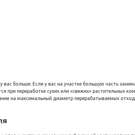
у вас больше. Если у вас на участке большую часть зани
тся при переработке сухих или «свежих» растительных ко
ние на максимальный диаметр перерабатываемых отходов. 
ля