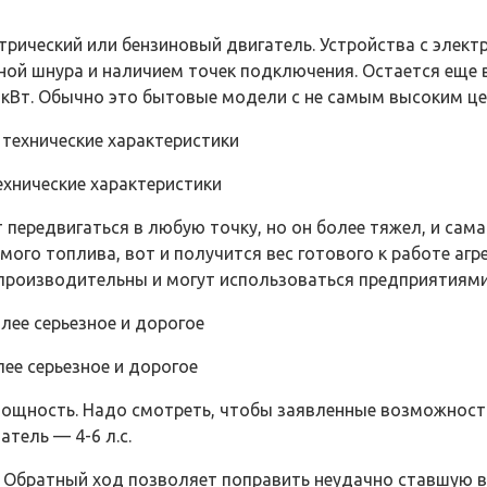
рический или бензиновый двигатель. Устройства с элект
ной шнура и наличием точек подключения. Остается еще 
кВт. Обычно это бытовые модели с не самым высоким це
технические характеристики
ередвигаться в любую точку, но он более тяжел, и сама
мого топлива, вот и получится вес готового к работе аг
 производительны и могут использоваться предприятиями
ее серьезное и дорогое
 мощность. Надо смотреть, чтобы заявленные возможнос
тель — 4-6 л.с.
Обратный ход позволяет поправить неудачно ставшую вет