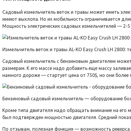
Садовый измельчитель веток и травы может иметь элект
имеют выхлопа. Но их мобильность ограничивается дли
Мощность электрических садовых измельчителей — 2-5 
Измельчитель веток и травы AL-KO Easy Crush LH 2800: 
Садовый измельчитель с бензиновым двигателем может п
размерам. К его массе надо добавить еще массу заливае
намного дороже — стартует цена от 750$, но они более
Бензиновый садовый измельчитель — оборудование бол
Кроме типа двигателя надо обращать внимание на его
был подтвержден мощностью двигателя. Средний показа
По отзывам, полезная функция — возможность реверса. 