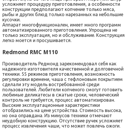
усложняет процедуру приготовления, а особенности
конструкции предполагают копчение только мяса,
рыбы и других блюд только нарезанных на небольшие
кусочки.
Аппарат многофункционален, имеет много программ
автоматизированного приготовления. Упрощена не
только эксплуатация, но и обслуживание. Конструкция
легко моется и просушивается.
Redmond RMC M110
Производитель Редмонд зарекомендовал себя как
надежного изготовителя качественной и долговечной
техники. 55 режимов приготовления, возможность
регулировки времени, чаша с тефлоновым покрытием
сделали эту модель востребованной среди
пользователей. Любители копченого смогут готовить
любимые деликатесы в сжатые сроки, человеческий
контроль не требуется, процесс автоматизирован.
Высокие эксплуатационные характеристики
отобразились на цене устройства. Стоимость высока,
но она оправдана. Из минусов техники отмечают
неудобную конструкцию. Отсутствие ручек усложняет
процесс извлечения чаши, что может повлечь ожоги.