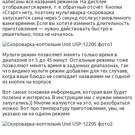
написаны все названия режимов. На дисплее
отображается время, т. е. обратный отсчёт. Кнопки
«Старт» нету, поэтому мультиварка-скороварка
запускается сама через 5 секунд после установленного
вами времени. Если вы хотите изменить длительность
приготовления — нужно действовать быстро и
решительно, пока не началось.
Мульти-режим позволяет менять только время в
диапазоне от 5 до 45 минут. Остальные режимы тоже
позволяют менять время в заданных диапазонах, так
что видимо мульти-режим добавлен для тех случаев,
когда ваше блюдо не совпадает названием ни с одной
из кнопок на корпусе.
Вот самая основная информация, которая вам будет
полезна и интересна. В инструкции мы с мужем немного
запутались.)) Многие жалуются на это, но разобраться
можно. Вот про температуру приготовления, увы, не
указано ни на одном режиме.