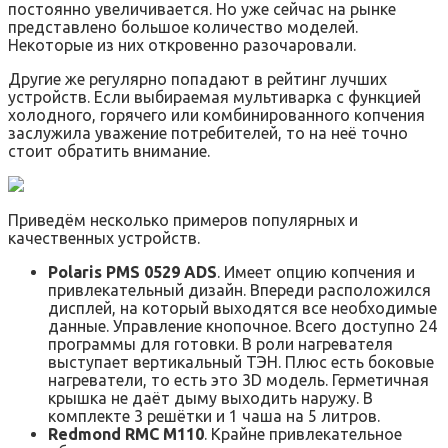
постоянно увеличивается. Но уже сейчас на рынке
представлено большое количество моделей.
Некоторые из них откровенно разочаровали.
Другие же регулярно попадают в рейтинг лучших
устройств. Если выбираемая мультиварка с функцией
холодного, горячего или комбинированного копчения
заслужила уважение потребителей, то на неё точно
стоит обратить внимание.
Приведём несколько примеров популярных и
качественных устройств.
Polaris PMS 0529 ADS
. Имеет опцию копчения и
привлекательный дизайн. Впереди расположился
дисплей, на который выходятся все необходимые
данные. Управление кнопочное. Всего доступно 24
программы для готовки. В роли нагревателя
выступает вертикальный ТЭН. Плюс есть боковые
нагреватели, то есть это 3D модель. Герметичная
крышка не даёт дыму выходить наружу. В
комплекте 3 решётки и 1 чаша на 5 литров.
Redmond RMC M110
. Крайне привлекательное