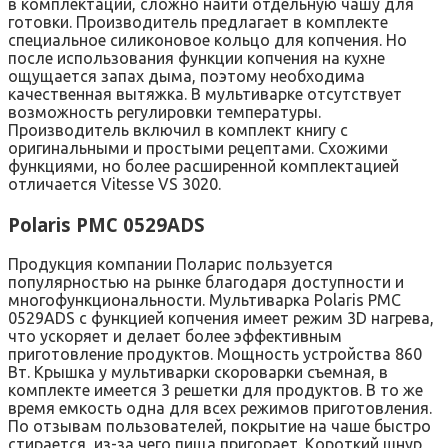
в комплектации, сложно найти отдельную чашу для
готовки. Производитель предлагает в комплекте
специальное силиконовое кольцо для копчения. Но
после использования функции копчения на кухне
ощущается запах дыма, поэтому необходима
качественная вытяжка. В мультиварке отсутствует
возможность регулировки температуры.
Производитель включил в комплект книгу с
оригинальными и простыми рецептами. Схожими
функциями, но более расширенной комплектацией
отличается Vitesse VS 3020.
Polaris PMC 0529ADS
Продукция компании Поларис пользуется
популярностью на рынке благодаря доступности и
многофункциональности. Мультиварка Polaris PMC
0529ADS с функцией копчения имеет режим 3D нагрева,
что ускоряет и делает более эффективным
приготовление продуктов. Мощность устройства 860
Вт. Крышка у мультиварки скороварки съемная, в
комплекте имеется 3 решетки для продуктов. В то же
время емкость одна для всех режимов приготовления.
По отзывам пользователей, покрытие на чаше быстро
стирается, из-за чего пища пригорает. Короткий шнур