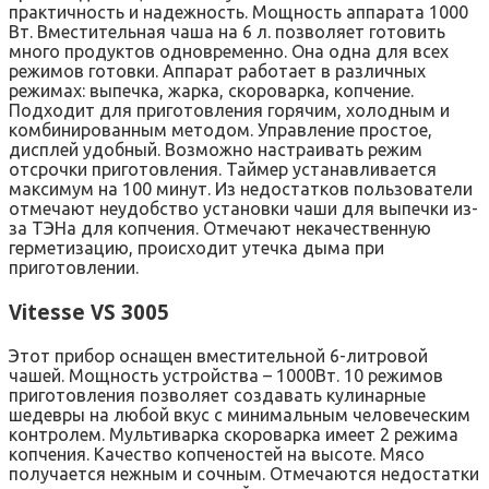
практичность и надежность. Мощность аппарата 1000
Вт. Вместительная чаша на 6 л. позволяет готовить
много продуктов одновременно. Она одна для всех
режимов готовки. Аппарат работает в различных
режимах: выпечка, жарка, скороварка, копчение.
Подходит для приготовления горячим, холодным и
комбинированным методом. Управление простое,
дисплей удобный. Возможно настраивать режим
отсрочки приготовления. Таймер устанавливается
максимум на 100 минут. Из недостатков пользователи
отмечают неудобство установки чаши для выпечки из-
за ТЭНа для копчения. Отмечают некачественную
герметизацию, происходит утечка дыма при
приготовлении.
Vitesse VS 3005
Этот прибор оснащен вместительной 6-литровой
чашей. Мощность устройства – 1000Вт. 10 режимов
приготовления позволяет создавать кулинарные
шедевры на любой вкус с минимальным человеческим
контролем. Мультиварка скороварка имеет 2 режима
копчения. Качество копченостей на высоте. Мясо
получается нежным и сочным. Отмечаются недостатки