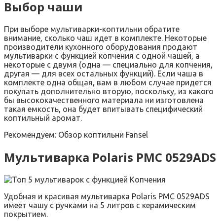
Выбор чаши
При выборе мультиварки-коптильни обратите
внимание, сколько чаш идет в комплекте. Некоторые
производители кухонного оборудования продают
мультиварки с функцией копчения с одной чашей, а
некоторые с двумя (одна — специально для копчения,
другая — для всех остальных функций). Если чаша в
комплекте одна общая, вам в любом случае придется
покупать дополнительно вторую, поскольку, из какого
бы высококачественного материала ни изготовлена
такая емкость, она будет впитывать специфический
коптильный аромат.
Рекомендуем: Обзор коптильни Fansel
Мультиварка Polaris PMC 0529ADS
Удобная и красивая мультиварка Polaris PMC 0529ADS
имеет чашу с ручками на 5 литров с керамическим
покрытием.