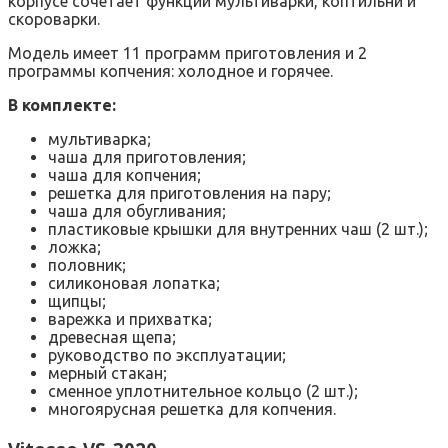
корпусе сочетает функции мультиварки, коптильни и
скороварки.
Модель имеет 11 программ приготовления и 2
программы копчения: холодное и горячее.
В комплекте:
мультиварка;
чаша для приготовления;
чаша для копчения;
решетка для приготовления на пару;
чаша для обугливания;
пластиковые крышки для внутренних чаш (2 шт.);
ложка;
половник;
силиконовая лопатка;
щипцы;
варежка и прихватка;
древесная щепа;
руководство по эксплуатации;
мерный стакан;
сменное уплотнительное кольцо (2 шт.);
многоярусная решетка для копчения.