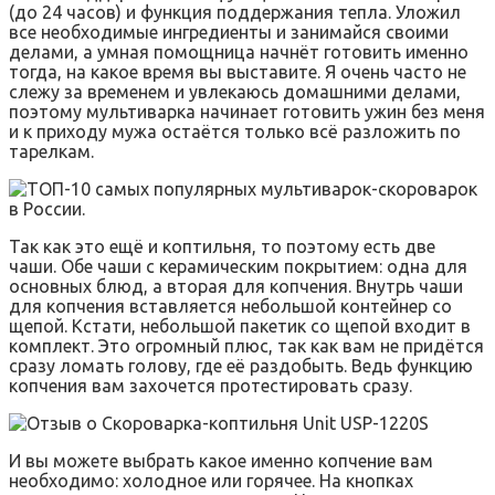
(до 24 часов) и функция поддержания тепла. Уложил
все необходимые ингредиенты и занимайся своими
делами, а умная помощница начнёт готовить именно
тогда, на какое время вы выставите. Я очень часто не
слежу за временем и увлекаюсь домашними делами,
поэтому мультиварка начинает готовить ужин без меня
и к приходу мужа остаётся только всё разложить по
тарелкам.
Так как это ещё и коптильня, то поэтому есть две
чаши. Обе чаши с керамическим покрытием: одна для
основных блюд, а вторая для копчения. Внутрь чаши
для копчения вставляется небольшой контейнер со
щепой. Кстати, небольшой пакетик со щепой входит в
комплект. Это огромный плюс, так как вам не придётся
сразу ломать голову, где её раздобыть. Ведь функцию
копчения вам захочется протестировать сразу.
И вы можете выбрать какое именно копчение вам
необходимо: холодное или горячее. На кнопках