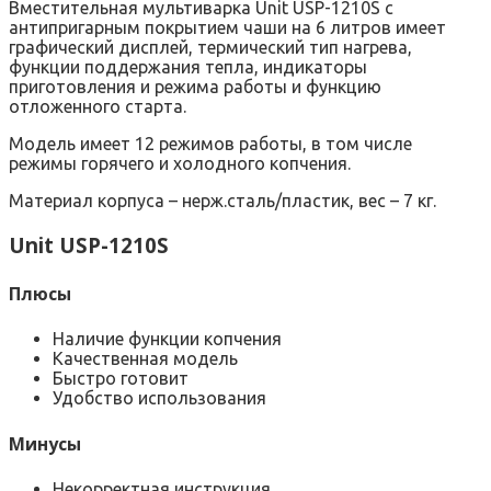
Вместительная мультиварка Unit USP-1210S с
антипригарным покрытием чаши на 6 литров имеет
графический дисплей, термический тип нагрева,
функции поддержания тепла, индикаторы
приготовления и режима работы и функцию
отложенного старта.
Модель имеет 12 режимов работы, в том числе
режимы горячего и холодного копчения.
Материал корпуса – нерж.сталь/пластик, вес – 7 кг.
Unit USP-1210S
Плюсы
Наличие функции копчения
Качественная модель
Быстро готовит
Удобство использования
Минусы
Некорректная инструкция