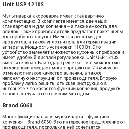
Unit USP 1210S
Мультиварка-скороварка имеет стандартную
комплектацию. В комплекте имеется две чаши:
стандартная и для копчения – а также емкость для
опилок. Также производитель предлагает пакет щепы
для пробного запуска. Имеются решетки для
продуктов, а также уплотнитель для герметизации
аппарата. Мощность установки 1100 Вт. Это
устройство заменяет множество кухонных приборов и
имеет удобный дисплей регулировки. Unit USP 1210S
вместительная. Благодаря решетке с возможностью
регулировки вмещает много продуктов. Из минусов
отмечают низкое качество выпечки, а также
непонятную инструкции от производителя. Вторую
проблему легко решить, отыскав инструкцию в
интернете. Что касается функции копчения, продукты
хорошо получаются горячим методом.
Brand 6060
Многофункциональная мультиварка с функцией
копчения – Brand 6060. Это интересное предложение от
производителя, поскольку в ней сочетается