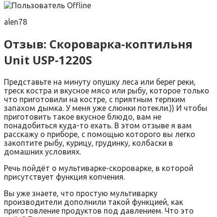
alen78
Отзыв: Скороварка-коптильня
Unit USP-1220S
Представьте на минуту опушку леса или берег реки,
треск костра и вкусное мясо или рыбу, которое только
что приготовили на костре, с приятным терпким
запахом дымка. У меня уже слюнки потекли.)) И чтобы
приготовить такое вкусное блюдо, вам не
понадобиться куда-то ехать. В этом отзыве я вам
расскажу о приборе, с помощью которого вы легко
закоптите рыбу, курицу, грудинку, колбаски в
домашних условиях.
Речь пойдёт о мультиварке-скороварке, в которой
присутствует функция копчения.
Вы уже знаете, что простую мультиварку
производители дополнили такой функцией, как
приготовление продуктов под давлением. Что это