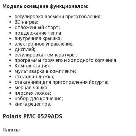
Модель оснащена функционалом:
регулировка времени приготовления;
3D нагрев;
отложенный старт;
поддержание тепла;
внутренняя крышка;
электронное управление;
дисплей;
регулировка температуры;
программы горячего и холодного копчения.
Комплектация:
мультиварка в комплекте;
столовая ложка;
стаканчики для приготовления йогурта;
мерная чашка;
плоская ложка;
набор для копчения;
книга рецептов.
Polaris PMC 0529ADS
Плюсы