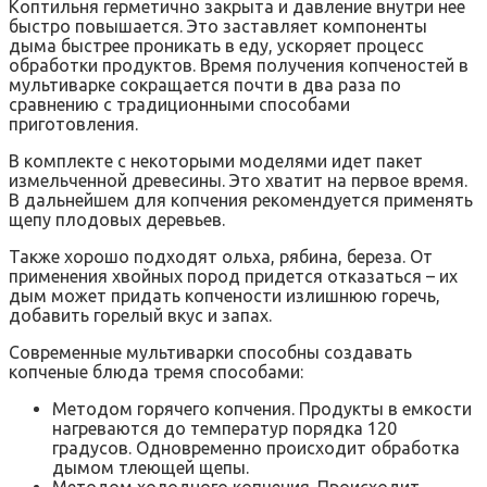
Коптильня герметично закрыта и давление внутри нее
быстро повышается. Это заставляет компоненты
дыма быстрее проникать в еду, ускоряет процесс
обработки продуктов. Время получения копченостей в
мультиварке сокращается почти в два раза по
сравнению с традиционными способами
приготовления.
В комплекте с некоторыми моделями идет пакет
измельченной древесины. Это хватит на первое время.
В дальнейшем для копчения рекомендуется применять
щепу плодовых деревьев.
Также хорошо подходят ольха, рябина, береза. От
применения хвойных пород придется отказаться – их
дым может придать копчености излишнюю горечь,
добавить горелый вкус и запах.
Современные мультиварки способны создавать
копченые блюда тремя способами:
Методом горячего копчения. Продукты в емкости
нагреваются до температур порядка 120
градусов. Одновременно происходит обработка
дымом тлеющей щепы.
Методом холодного копчения. Происходит