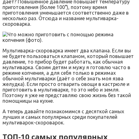
даёт? Повышенное давление повышает температуру
приготовления (более 100°), поэтому время
приготовления уменьшается соответственно даже в
несколько раз. Отсюда и название мультиварка-
скороварка.
Мультиварка-скороварка имеет два клапана. Если вы
не будете пользоваться клапаном, который повышает
давление, то прибор будет работать, как обычная
мультиварка. Своим детям и мужу я готовлю часто в
режиме копчения, а для себя только в режимах
обычной мультиварки (даёт о себе знать моя язва
желудка). Если просто отварить овощи в кастрюле и
приготовить в мультиварке, то это небо и земля.
Поэтому я уже не представляю свою жизнь без такой
помощницы на кухне.
А теперь давайте познакомимся с десяткой самых
лучших и самых популярных среди покупателей
мультиварок-скороварок.
ТОП-10 самых популярных