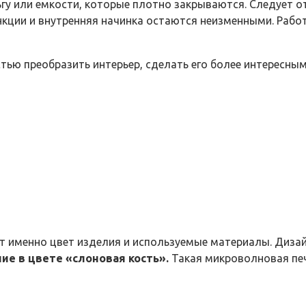
гу или емкости, которые плотно закрываются. Следует о
кции и внутренняя начинка остаются неизменными. Рабо
ью преобразить интерьер, сделать его более интересным
ет именно цвет изделия и используемые материалы. Диза
е в цвете «слоновая кость».
Такая микроволновая печ