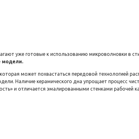
гают уже готовые к использованию микроволновки в стил
 модели.
которая может похвастаться передовой технологией рас
дели. Наличие керамического дна упрощает процесс чис
кость» и отличается эмалированными стенками рабочей к