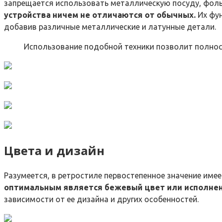
запрещается использовать металлическую посуду, фоль
устройства ничем не отличаются от обычных.
Их фун
добавив различные металлические и латунные детали.
Использование подобной техники позволит полност
Цвета и дизайн
Разумеется, в ретростиле первостепенное значение име
оптимальным является бежевый цвет или исполнени
зависимости от ее дизайна и других особенностей.