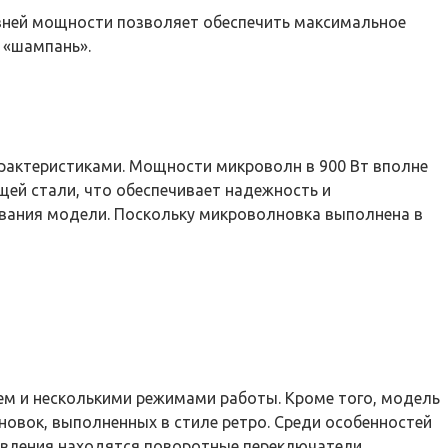
овней мощности позволяет обеспечить максимальное
 «шампань».
арактеристиками. Мощности микроволн в 900 Вт вполне
щей стали, что обеспечивает надежность и
ования модели. Поскольку микроволновка выполнена в
ем и несколькими режимами работы. Кроме того, модель
овок, выполненных в стиле ретро. Среди особенностей
равления находятся поворотные переключатели