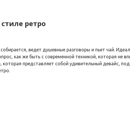
стиле ретро
я собирается, ведет душевные разговоры и пьет чай. Ид
опрос, как же быть с современной техникой, которая не 
о, которая представляет собой удивительный девайс, по
етро.