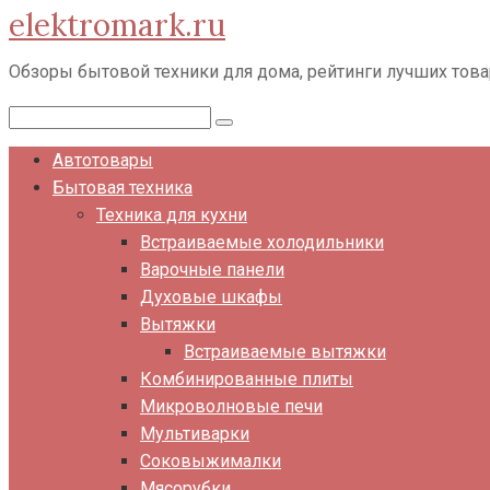
elektromark.ru
Перейти
к
Обзоры бытовой техники для дома, рейтинги лучших тов
контенту
Поиск:
Автотовары
Бытовая техника
Техника для кухни
Встраиваемые холодильники
Варочные панели
Духовые шкафы
Вытяжки
Встраиваемые вытяжки
Комбинированные плиты
Микроволновые печи
Мультиварки
Соковыжималки
Мясорубки