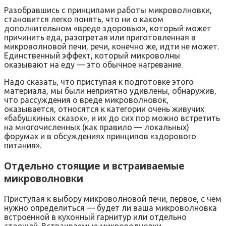
Разобравшись с принципами работы микроволновки,
становится легко понять, что ни о каком
дополнительном «вреде здоровью», который может
причинить еда, разогретая или приготовленная в
микроволновой печи, речи, конечно же, идти не может.
Единственный эффект, который микроволны
оказывают на еду — это обычное нагревание.
Надо сказать, что приступая к подготовке этого
материала, мы были неприятно удивлены, обнаружив,
что рассуждения о вреде микроволновок,
оказывается, относятся к категории очень живучих
«бабушкиных сказок», и их до сих пор можно встретить
на многочисленных (как правило — локальных)
форумах и в обсуждениях принципов «здорового
питания».
Отдельно стоящие и встраиваемые
микроволновки
Приступая к выбору микроволновой печи, первое, с чем
нужно определиться — будет ли ваша микроволновка
встроенной в кухонный гарнитур или отдельно
стоящей. Встраиваемые микроволновки