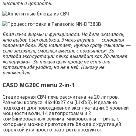
чистить и царапать.
Брал из-за фирмы и функционала. На деле оказалось,
что выбор был ошибкой. Эмаль внутри — сплошная
головная боль. Жир налипает, нужно сразу смывать —
если засохнет, смоется вместе с покрытием. За
полгода эксплуатации печка выглядит как 20-летняя
«старушка». За такую цену проще не есть или
готовить где угодно, но не в ней. Никому не
рекомендую.
CASO MG20C menu 2-in-1
Стационарная СВЧ-печь рассчитана на 20 литров.
Размеры корпуса: 46х40х27 см (ШхГхВ). Идеально
подходит для повседневной эксплуатации. 5 уровней
мощности волн, 14 автопрограмм и 2
комбинированных режима: микроволны + гриль, с
которыми можно приготовить блюда с хрустящей
корочкой или просто разогреть продукты.