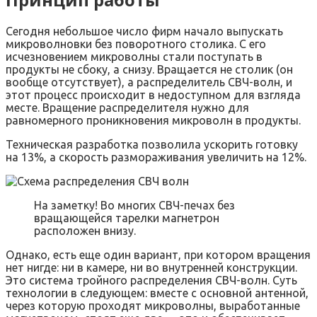
Сегодня небольшое число фирм начало выпускать
микроволновки без поворотного столика. С его
исчезновением микроволны стали поступать в
продукты не сбоку, а снизу. Вращается не столик (он
вообще отсутствует), а распределитель СВЧ-волн, и
этот процесс происходит в недоступном для взгляда
месте. Вращение распределителя нужно для
равномерного проникновения микроволн в продукты.
Техническая разработка позволила ускорить готовку
на 13%, а скорость размораживания увеличить на 12%.
На заметку! Во многих СВЧ-печах без
вращающейся тарелки магнетрон
расположен внизу.
Однако, есть еще один вариант, при котором вращения
нет нигде: ни в камере, ни во внутренней конструкции.
Это система тройного распределения СВЧ-волн. Суть
технологии в следующем: вместе с основной антенной,
через которую проходят микроволны, выработанные