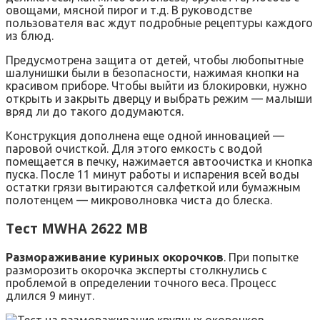
овощами, мясной пирог и т.д. В руководстве
пользователя вас ждут подробные рецептуры каждого
из блюд.
Предусмотрена защита от детей, чтобы любопытные
шалунишки были в безопасности, нажимая кнопки на
красивом приборе. Чтобы выйти из блокировки, нужно
открыть и закрыть дверцу и выбрать режим — малыши
вряд ли до такого додумаются.
Конструкция дополнена еще одной инновацией —
паровой очисткой. Для этого емкость с водой
помещается в печку, нажимается автоочистка и кнопка
пуска. После 11 минут работы и испарения всей воды
остатки грязи вытираются салфеткой или бумажным
полотенцем — микроволновка чиста до блеска.
Тест MWHA 2622 MB
Размораживание куриных окорочков
. При попытке
разморозить окорочка эксперты столкнулись с
проблемой в определении точного веса. Процесс
длился 9 минут.