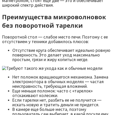
магнетроном, стоят еще две — это и обеспечивает
широкий спектр действия.
Преимущества микроволновок
без поворотной тарелки
Поворотной стол — слабое место печи. Поэтому с ее
отсутствием у техники добавилось плюсов:
Отсутствие круга обеспечивает идеально ровную
поверхность. Это делает уход максимально
простым, грязи и жиру копиться негде.
Нет поломок вращающегося механизма. Замена
электромотора в обычных моделях — частая
неисправность, требующая вложений.
Еще меньше поломок: часто с «тарелок»
отскакивают колесики.
Если тарелки нет, разбить ее не получится —
искать новую и тратить деньги не придется.
В камере еще больше места, поэтому
пользователь сам выбирает, в какой посуде ему