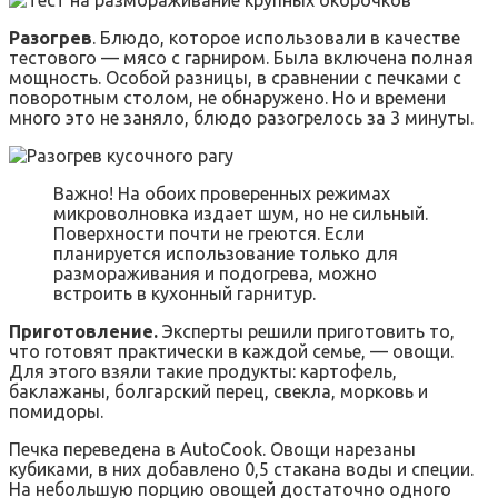
Разогрев
. Блюдо, которое использовали в качестве
тестового — мясо с гарниром. Была включена полная
мощность. Особой разницы, в сравнении с печками с
поворотным столом, не обнаружено. Но и времени
много это не заняло, блюдо разогрелось за 3 минуты.
Важно! На обоих проверенных режимах
микроволновка издает шум, но не сильный.
Поверхности почти не греются. Если
планируется использование только для
размораживания и подогрева, можно
встроить в кухонный гарнитур.
Приготовление.
Эксперты решили приготовить то,
что готовят практически в каждой семье, — овощи.
Для этого взяли такие продукты: картофель,
баклажаны, болгарский перец, свекла, морковь и
помидоры.
Печка переведена в AutoCook. Овощи нарезаны
кубиками, в них добавлено 0,5 стакана воды и специи.
На небольшую порцию овощей достаточно одного