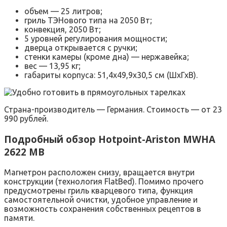
объем — 25 литров;
гриль ТЭНового типа на 2050 Вт;
конвекция, 2050 Вт;
5 уровней регулирования мощности;
дверца открывается с ручки;
стенки камеры (кроме дна) — нержавейка;
вес — 13,95 кг;
габариты корпуса: 51,4х49,9х30,5 см (ШхГхВ).
Страна-производитель — Германия. Стоимость — от 23
990 рублей.
Подробный обзор Hotpoint-Ariston MWHA
2622 MB
Магнетрон расположен снизу, вращается внутри
конструкции (технология FlatBed). Помимо прочего
предусмотрены гриль кварцевого типа, функция
самостоятельной очистки, удобное управление и
возможность сохранения собственных рецептов в
памяти.