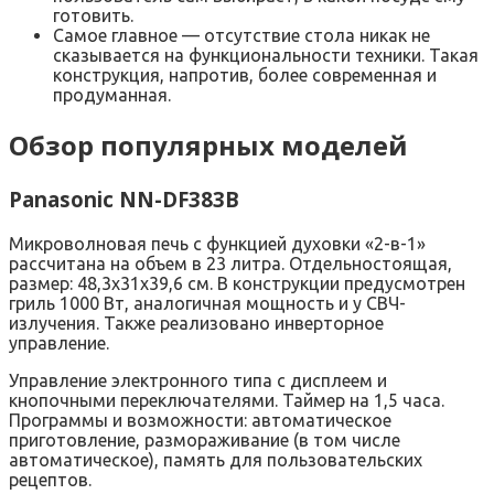
готовить.
Самое главное — отсутствие стола никак не
сказывается на функциональности техники. Такая
конструкция, напротив, более современная и
продуманная.
Обзор популярных моделей
Panasonic NN-DF383B
Микроволновая печь с функцией духовки «2-в-1»
рассчитана на объем в 23 литра. Отдельностоящая,
размер: 48,3х31х39,6 см. В конструкции предусмотрен
гриль 1000 Вт, аналогичная мощность и у СВЧ-
излучения. Также реализовано инверторное
управление.
Управление электронного типа с дисплеем и
кнопочными переключателями. Таймер на 1,5 часа.
Программы и возможности: автоматическое
приготовление, размораживание (в том числе
автоматическое), память для пользовательских
рецептов.