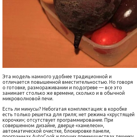
Эта модель намного удобнее традиционной и
отличается повышенной вместительностью. Но говоря
о готовке, размораживании и подогреве — все это
занимает столько же времени, сколько и в обычной
микроволновой печи.
Есть ли минусы? Небогатая комплектация: в коробке
есть только решетка для гриля; нет режима «хрустящей
корочки»; отсутствует программирование. При
совершенном дизайне, дверце «хамелеон»,
автоматической очистке, блокировке панели,
программах AutoCook и прочих преимуществах технику