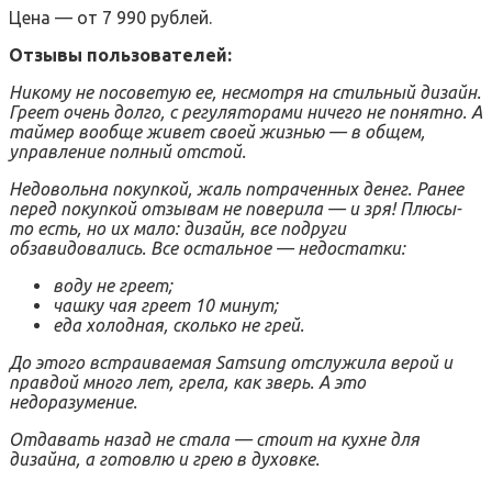
Цена — от 7 990 рублей.
Отзывы пользователей:
Никому не посоветую ее, несмотря на стильный дизайн.
Греет очень долго, с регуляторами ничего не понятно. А
таймер вообще живет своей жизнью — в общем,
управление полный отстой.
Недовольна покупкой, жаль потраченных денег. Ранее
перед покупкой отзывам не поверила — и зря! Плюсы-
то есть, но их мало: дизайн, все подруги
обзавидовались. Все остальное — недостатки:
воду не греет;
чашку чая греет 10 минут;
еда холодная, сколько не грей.
До этого встраиваемая
Samsung отслужила верой и
правдой много лет, грела, как зверь. А это
недоразумение.
Отдавать назад не стала — стоит на кухне для
дизайна, а готовлю и грею в духовке.