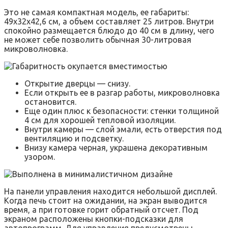
Это не самая компактная модель, ее габариты:
49х32х42,6 см, а объем составляет 25 литров. Внутри
спокойно размещается блюдо до 40 см в длину, чего
не может себе позволить обычная 30-литровая
микроволновка.
Открытие дверцы — снизу.
Если открыть ее в разгар работы, микроволновка
остановится.
Еще один плюс к безопасности: стенки толщиной
4 см для хорошей тепловой изоляции.
Внутри камеры — слой эмали, есть отверстия под
вентиляцию и подсветку.
Внизу камера черная, украшена декоративным
узором.
На панели управления находится небольшой дисплей.
Когда печь стоит на ожидании, на экран выводится
время, а при готовке горит обратный отсчет. Под
экраном расположены кнопки-подсказки для
автопрограмм. Для управления предусмотрены