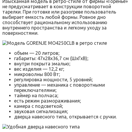
Изысканная модель в ретро-стиле от фирмы «Горенье»
не предусматривает в конструкции поворотной
тарелки. При готовке или разогреве пользователь
выбирает емкость любой формы. Ровное дно
способствует рациональному использованию
внутреннего пространства и легкому уходу за
поверхностями.
объем — 20 литров;
габариты: 47х28х36,7 см (ШхГхВ);
внутри покрыта эмалью;
вес изделия — 12,2 кг;
микроволны 800 Вт;
регулировка мощности, 5 уровней;
управление — механика с поворотными
переключателями;
таймер на полчаса;
есть режим размораживания;
камера с подсветкой;
звуковая сигнализация;
дверца навесного типа, открывается с ручки.