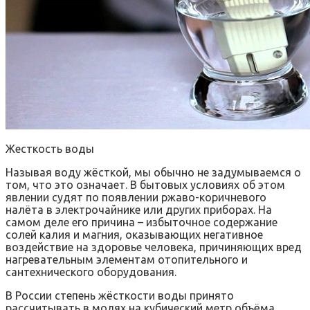
Жесткость воды
Называя воду жёсткой, мы обычно не задумываемся о
том, что это означает. В бытовых условиях об этом
явлении судят по появлении ржаво-коричневого
налёта в электрочайнике или других приборах. На
самом деле его причина – избыточное содержание
солей калия и магния, оказывающих негативное
воздействие на здоровье человека, причиняющих вред
нагревательным элементам отопительного и
сантехнического оборудования.
В России степень жёсткости воды принято
рассчитывать в молях на кубический метр объёма