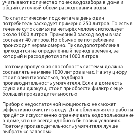
учитывают количество точек водозабора в доме и
общий суточный объём расходования воды.
По статистическим подсчётам в день один
потребитель расходует примерно 250 литров. То есть в
течение суток семья из четырёх человек использует
около 1000 литров. Примерный расход воды в час
составит 40 литров. Но обычно её потребление
происходит неравномерно. Пик водопотребления
приходится на определённый период времени, за
который и расходуются эти 1000 литров.
Поэтому пропускная способность системы должна
составлять не менее 1000 литров в час. На эту цифру
стоит ориентироваться, подбирая
производительность умягчителя. Если в доме есть
сауна или джакузи, стоит приобрести фильтр с ещё
большей производительностью.
Прибор с недостаточной мощностью не сможет
эффективно очистить воду. Для облегчения его работы
придётся искусственно ограничивать водопользование
в доме, что не всегда удобно в бытовых условиях.
Поэтому производительность умягчителя лучше
выбрать «с запасом».