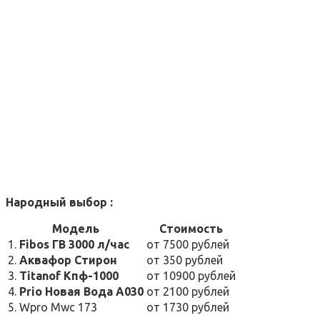
Народный выбор :
Модель
Стоимость
1.
Fibos ГВ 3000 л/час
от 7500 рублей
2.
Аквафор Стирон
от 350 рублей
3.
Titanof Кпф-1000
от 10900 рублей
4.
Prio Новая Вода A030
от 2100 рублей
5. Wpro Mwc 173
от 1730 рублей