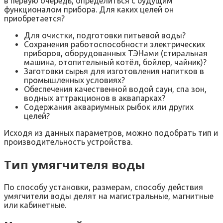
в первую очередь, определиться с будущим
функционалом прибора. Для каких целей он
приобретается?
Для очистки, подготовки питьевой воды?
Сохранения работоспособности электрических
приборов, оборудованных ТЭНами (стиральная
машина, отопительный котёл, бойлер, чайник)?
Заготовки сырья для изготовления напитков в
промышленных условиях?
Обеспечения качественной водой саун, спа зон,
водных аттракционов в аквапарках?
Содержания аквариумных рыбок или других
целей?
Исходя из данных параметров, можно подобрать тип и
производительность устройства.
Тип умягчителя воды
По способу установки, размерам, способу действия
умягчители воды делят на магистральные, магнитные
или кабинетные.