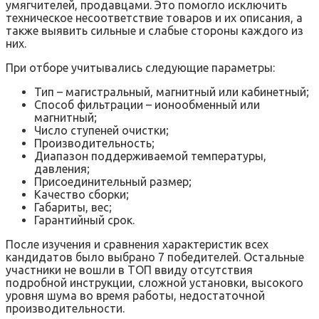
умягчителей, продавцами. Это помогло исключить
техническое несоответствие товаров и их описания, а
также выявить сильные и слабые стороны каждого из
них.
При отборе учитывались следующие параметры:
Тип – магистральный, магнитный или кабинетный;
Способ фильтрации – ионообменный или
магнитный;
Число ступеней очистки;
Производительность;
Диапазон поддерживаемой температуры,
давления;
Присоединительный размер;
Качество сборки;
Габариты, вес;
Гарантийный срок.
После изучения и сравнения характеристик всех
кандидатов было выбрано 7 победителей. Остальные
участники не вошли в ТОП ввиду отсутствия
подробной инструкции, сложной установки, высокого
уровня шума во время работы, недостаточной
производительности.