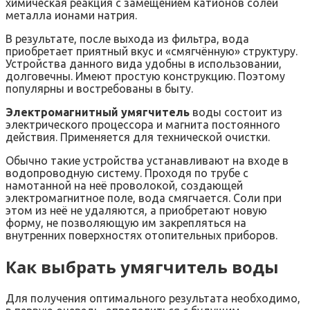
химическая реакция с замещением катионов солей
металла ионами натрия.
В результате, после выхода из фильтра, вода
приобретает приятный вкус и «смягчённую» структуру.
Устройства данного вида удобны в использовании,
долговечны. Имеют простую конструкцию. Поэтому
популярны и востребованы в быту.
Электромагнитный умягчитель
воды состоит из
электрического процессора и магнита постоянного
действия. Применяется для технической очистки.
Обычно такие устройства устанавливают на входе в
водопроводную систему. Проходя по трубе с
намотанной на неё проволокой, создающей
электромагнитное поле, вода смягчается. Соли при
этом из неё не удаляются, а приобретают новую
форму, не позволяющую им закрепляться на
внутренних поверхностях отопительных приборов.
Как выбрать умягчитель воды
Для получения оптимального результата необходимо,