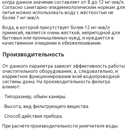
когда данное значение составляет от 8 до 12 мг-экв/л.
Согласно санитарно-эпидемиологическим нормам для
питья можно использовать воду с жёсткостью не
более 7 мг-экв/л.
Вода, в которой присутствует более 12 мг-экв/л
примесей, является очень жёсткой, непригодной для
бытовых или промышленных нужд, и нуждается в
качественном очищении и обезжелезивании.
Производительность
От данного параметра зависит эффективность работы
очистительного оборудования, а, следовательно, и
корректное функционирование всей водопроводной
системы дома. На производительность фильтра
влияют:
· Типоразмер, объём камеры.
· Высота, вид фильтрующего вещества.
· Способ действия прибора.
При расчёте производительности умягчителя воды