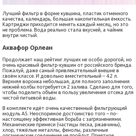
Лучший фильтр в форме кувшина, пластик отменного
качества, календарь, большая накопительная ёмкость.
Картриджи приходится менять каждый месяц, но это
не проблема. Вода реально стала вкусней, а чайник
внутри чистый.
Аквафор Орлеан
Продолжает наш рейтинг лучших не особо дорогой, но
очень красивый фильтр-кувшин от российского бренда.
Пожалуй, даже самый привлекательный внешне в
своём классе. И довольно вместительный – 4.2 л.
Верхняя воронка небольшая, для полного заполнения
нижней колбы потребуется 2 залива. Сделано для того,
чтобы поделить объём в пользу увеличения отсека для
чистой питьевой воды.
В комплекте идёт очень качественный фильтрующий
модуль А5. Неоспоримое достоинство того – по-
настоящему эффективная борьба с загрязнениями.
Механические примеси (частицы песка, ржавчины),
хлор, тяжёлые металлы, фенолы, различные
органические соединения не пройдут. Приятное