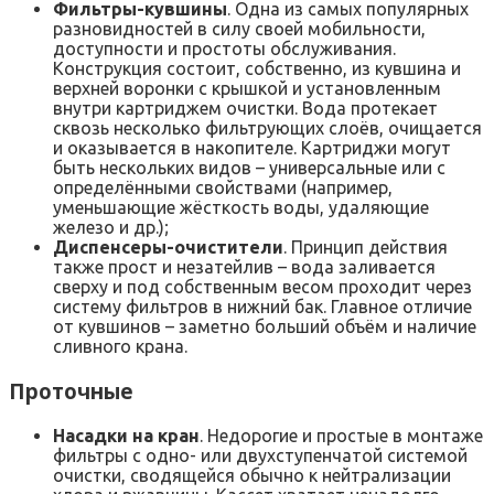
Фильтры-кувшины
. Одна из самых популярных
разновидностей в силу своей мобильности,
доступности и простоты обслуживания.
Конструкция состоит, собственно, из кувшина и
верхней воронки с крышкой и установленным
внутри картриджем очистки. Вода протекает
сквозь несколько фильтрующих слоёв, очищается
и оказывается в накопителе. Картриджи могут
быть нескольких видов – универсальные или с
определёнными свойствами (например,
уменьшающие жёсткость воды, удаляющие
железо и др.);
Диспенсеры-очистители
. Принцип действия
также прост и незатейлив – вода заливается
сверху и под собственным весом проходит через
систему фильтров в нижний бак. Главное отличие
от кувшинов – заметно больший объём и наличие
сливного крана.
Проточные
Насадки на кран
. Недорогие и простые в монтаже
фильтры с одно- или двухступенчатой системой
очистки, сводящейся обычно к нейтрализации