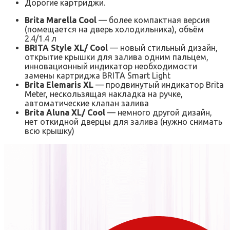
Дорогие картриджи.
Brita Marella Cool
— более компактная версия
(помещается на дверь холодильника), объём
2.4/1.4 л
BRITA Style XL/ Cool
— новый стильный дизайн,
открытие крышки для залива одним пальцем,
инновационный индикатор необходимости
замены картриджа BRITA Smart Light
Brita Elemaris XL
— продвинутый индикатор Brita
Meter, нескользящая накладка на ручке,
автоматические клапан залива
Brita Aluna XL/ Cool
— немного другой дизайн,
нет откидной дверцы для залива (нужно снимать
всю крышку)