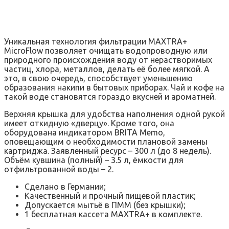
Уникальная технология фильтрации MAXTRA+
MicroFlow позволяет очищать водопроводную или
природного происхождения воду от нерастворимых
частиц, хлора, металлов, делать её более мягкой. А
это, в свою очередь, способствует уменьшению
образования накипи в бытовых приборах. Чай и кофе на
такой воде становятся гораздо вкусней и ароматней.
Верхняя крышка для удобства наполнения одной рукой
имеет откидную «дверцу». Кроме того, она
оборудована индикатором BRITA Memo,
оповещающим о необходимости плановой замены
картриджа. Заявленный ресурс – 300 л (до 8 недель).
Объём кувшина (полный) – 3.5 л, ёмкости для
отфильтрованной воды – 2.
Сделано в Германии;
Качественный и прочный пищевой пластик;
Допускается мытьё в ПММ (без крышки);
1 бесплатная кассета MAXTRA+ в комплекте.