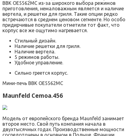
BBK OE5562MC из-за широкого выбора режимов
приготовления, немаловажным является и наличие
вертела, и решетки для гриля. Такие опции редко
встречаются в среднем ценовом сегменте. Но особо
придирчивые покупатели отметили тот факт, что
корпус все же ощутимо нагревается.
Стильный дизайн.
Наличие решетки для гриля.
Наличие вертела.
5 режимов работы.
Удобное управление.
Сильно греется корпус.
Мини-печь BBK OE5562MC
Maunfeld Сemoa.456
Модель от европейского бренда Maunfeld занимает
второе место. Свой путь компания начала в
двухтысячных годах. Производственные мощности
сосредоточены в основном в Польше, Франции,