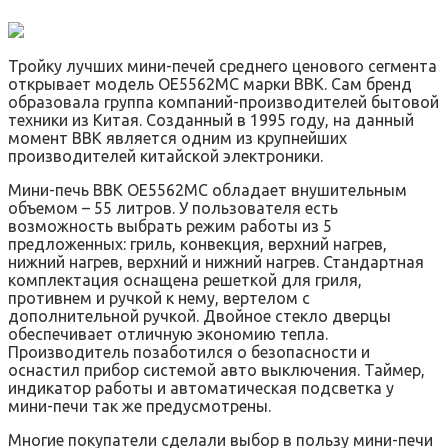
Тройку лучших мини-печей среднего ценового сегмента
открывает модель ОЕ5562МС марки ВВК. Сам бренд
образовала группа компаний-производителей бытовой
техники из Китая. Созданный в 1995 году, на данный
момент ВВК является одним из крупнейших
производителей китайской электроники.
Мини-печь ВВК ОЕ5562МС обладает внушительным
объемом – 55 литров. У пользователя есть
возможность выбрать режим работы из 5
предложенных: гриль, конвекция, верхний нагрев,
нижний нагрев, верхний и нижний нагрев. Стандартная
комплектация оснащена решеткой для гриля,
противнем и ручкой к нему, вертелом с
дополнительной ручкой. Двойное стекло дверцы
обеспечивает отличную экономию тепла.
Производитель позаботился о безопасности и
оснастил прибор системой авто выключения. Таймер,
индикатор работы и автоматическая подсветка у
мини-печи так же предусмотрены.
Многие покупатели сделали выбор в пользу мини-печи