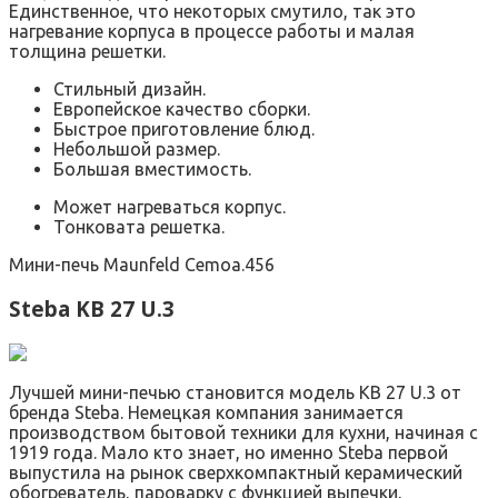
Единственное, что некоторых смутило, так это
нагревание корпуса в процессе работы и малая
толщина решетки.
Стильный дизайн.
Европейское качество сборки.
Быстрое приготовление блюд.
Небольшой размер.
Большая вместимость.
Может нагреваться корпус.
Тонковата решетка.
Мини-печь Maunfeld Сemoa.456
Steba KB 27 U.3
Лучшей мини-печью становится модель КВ 27 U.3 от
бренда Steba. Немецкая компания занимается
производством бытовой техники для кухни, начиная с
1919 года. Мало кто знает, но именно Steba первой
выпустила на рынок сверхкомпактный керамический
обогреватель, пароварку с функцией выпечки,