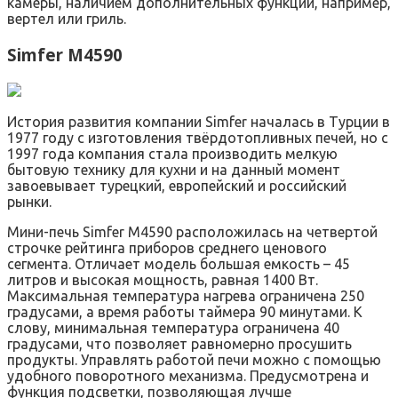
камеры, наличием дополнительных функций, например,
вертел или гриль.
Simfer M4590
История развития компании Simfer началась в Турции в
1977 году с изготовления твёрдотопливных печей, но с
1997 года компания стала производить мелкую
бытовую технику для кухни и на данный момент
завоевывает турецкий, европейский и российский
рынки.
Мини-печь Simfer M4590 расположилась на четвертой
строчке рейтинга приборов среднего ценового
сегмента. Отличает модель большая емкость – 45
литров и высокая мощность, равная 1400 Вт.
Максимальная температура нагрева ограничена 250
градусами, а время работы таймера 90 минутами. К
слову, минимальная температура ограничена 40
градусами, что позволяет равномерно просушить
продукты. Управлять работой печи можно с помощью
удобного поворотного механизма. Предусмотрена и
функция подсветки, позволяющая лучше