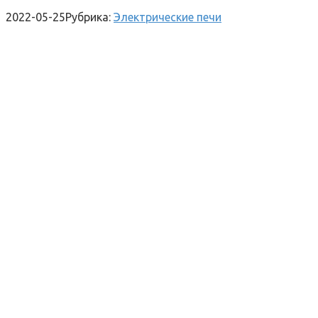
2022-05-25
Рубрика:
Электрические печи