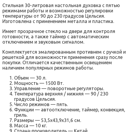
Стильная 30-литровая настольная духовка с пятью
режимами работы и возможностью регулировки
температуры от 90 до 230 градусов Цельсия.
Изготовлена с применением металла и пластика.
Имеет прозрачное стекло на двери для контроля
готовности, а также таймер с автоматическим
отключением и звуковым сигналом.
Комплектуется эмалированным противнем с ручкой и
решеткой для возможности применения сразу после
покупки. Отличается качественным освещением
наличием популярных режимов работы.
Объем — 30 л.
Мощность — 1500 Вт.
Управление — поворотные регуляторы.
Температура верхняя / нижняя — 90 / 230
градусов Цельсия.
Число режимов — пять.
Функции — автоотключение, таймер, конвекция,
гриль.
Размеры — 53,5х43,9х31,6 см.
Масса — 10 кг.
Страна-производитель — Китай.