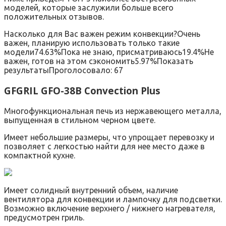
моделей, которые заслужили больше всего
положительных отзывов.
Насколько для Вас важен режим конвекции?Очень
важен, планирую использовать только такие
модели74.63%Пока не знаю, присматриваюсь19.4%Не
важен, готов на этом сэкономить5.97%Показать
результатыПроголосовало: 67
GFGRIL GFO-38B Convection Plus
Многофункциональная печь из нержавеющего металла,
выпущенная в стильном черном цвете.
Имеет небольшие размеры, что упрощает перевозку и
позволяет с легкостью найти для нее место даже в
компактной кухне.
Имеет солидный внутренний объем, наличие
вентилятора для конвекции и лампочку для подсветки.
Возможно включение верхнего / нижнего нагревателя,
предусмотрен гриль.