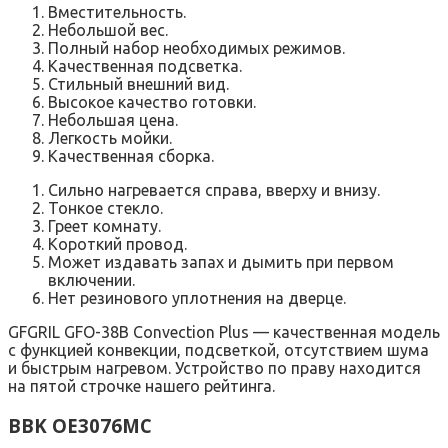
Вместительность.
Небольшой вес.
Полный набор необходимых режимов.
Качественная подсветка.
Стильный внешний вид.
Высокое качество готовки.
Небольшая цена.
Легкость мойки.
Качественная сборка.
Сильно нагревается справа, вверху и внизу.
Тонкое стекло.
Греет комнату.
Короткий провод.
Может издавать запах и дымить при первом
включении.
Нет резинового уплотнения на дверце.
GFGRIL GFO-38B Convection Plus — качественная модель
с функцией конвекции, подсветкой, отсутствием шума
и быстрым нагревом. Устройство по праву находится
на пятой строчке нашего рейтинга.
BBK OE3076MC