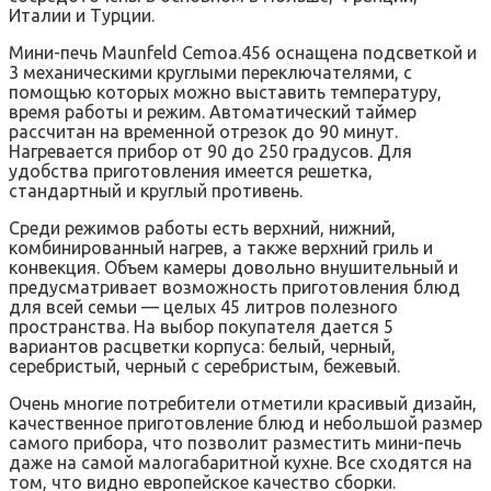
Италии и Турции.
Мини-печь Maunfeld Сemoa.456 оснащена подсветкой и
3 механическими круглыми переключателями, с
помощью которых можно выставить температуру,
время работы и режим. Автоматический таймер
рассчитан на временной отрезок до 90 минут.
Нагревается прибор от 90 до 250 градусов. Для
удобства приготовления имеется решетка,
стандартный и круглый противень.
Среди режимов работы есть верхний, нижний,
комбинированный нагрев, а также верхний гриль и
конвекция. Объем камеры довольно внушительный и
предусматривает возможность приготовления блюд
для всей семьи — целых 45 литров полезного
пространства. На выбор покупателя дается 5
вариантов расцветки корпуса: белый, черный,
серебристый, черный с серебристым, бежевый.
Очень многие потребители отметили красивый дизайн,
качественное приготовление блюд и небольшой размер
самого прибора, что позволит разместить мини-печь
даже на самой малогабаритной кухне. Все сходятся на
том, что видно европейское качество сборки.