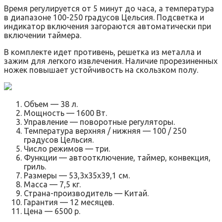
Время регулируется от 5 минут до часа, а температура
в диапазоне 100-250 градусов Цельсия. Подсветка и
индикатор включения загораются автоматически при
включении таймера.
В комплекте идет противень, решетка из металла и
зажим для легкого извлечения. Наличие прорезиненных
ножек повышает устойчивость на скользком полу.
Объем — 38 л.
Мощность — 1600 Вт.
Управление — поворотные регуляторы.
Температура верхняя / нижняя — 100 / 250
градусов Цельсия.
Число режимов — три.
Функции — автоотключение, таймер, конвекция,
гриль.
Размеры — 53,3х35х39,1 см.
Масса — 7,5 кг.
Страна-производитель — Китай.
Гарантия — 12 месяцев.
Цена — 6500 р.