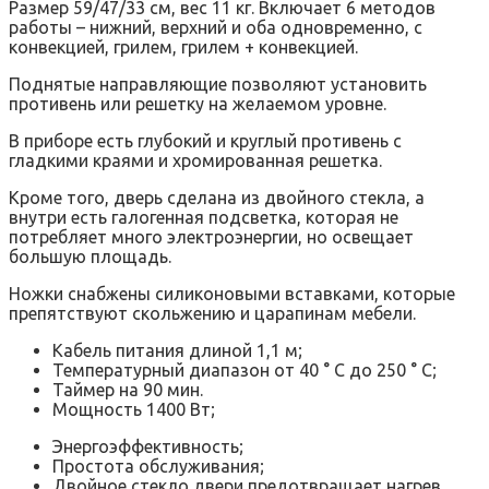
Размер 59/47/33 см, вес 11 кг. Включает 6 методов
работы – нижний, верхний и оба одновременно, с
конвекцией, грилем, грилем + конвекцией.
Поднятые направляющие позволяют установить
противень или решетку на желаемом уровне.
В приборе есть глубокий и круглый противень с
гладкими краями и хромированная решетка.
Кроме того, дверь сделана из двойного стекла, а
внутри есть галогенная подсветка, которая не
потребляет много электроэнергии, но освещает
большую площадь.
Ножки снабжены силиконовыми вставками, которые
препятствуют скольжению и царапинам мебели.
Кабель питания длиной 1,1 м;
Температурный диапазон от 40 ° C до 250 ° C;
Таймер на 90 мин.
Мощность 1400 Вт;
Энергоэффективность;
Простота обслуживания;
Двойное стекло двери предотвращает нагрев