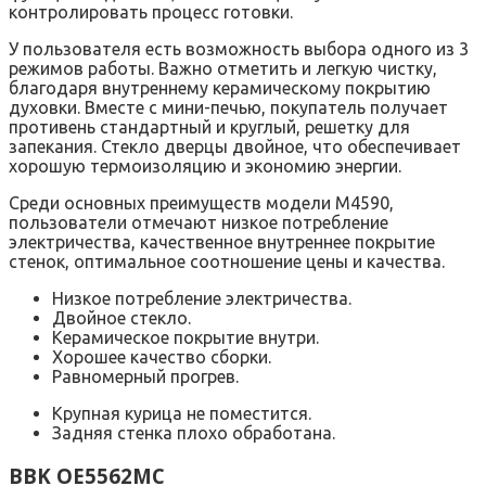
контролировать процесс готовки.
У пользователя есть возможность выбора одного из 3
режимов работы. Важно отметить и легкую чистку,
благодаря внутреннему керамическому покрытию
духовки. Вместе с мини-печью, покупатель получает
противень стандартный и круглый, решетку для
запекания. Стекло дверцы двойное, что обеспечивает
хорошую термоизоляцию и экономию энергии.
Среди основных преимуществ модели М4590,
пользователи отмечают низкое потребление
электричества, качественное внутреннее покрытие
стенок, оптимальное соотношение цены и качества.
Низкое потребление электричества.
Двойное стекло.
Керамическое покрытие внутри.
Хорошее качество сборки.
Равномерный прогрев.
Крупная курица не поместится.
Задняя стенка плохо обработана.
BBK OE5562MC