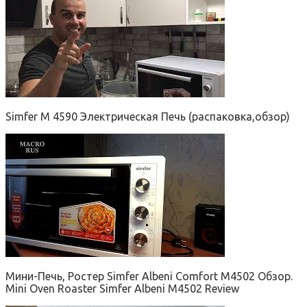
Simfer M 4590 Электрическая Печь (распаковка,обзор)
Мини-Печь, Ростер Simfer Albeni Comfort M4502 Обзор.
Mini Oven Roaster Simfer Albeni M4502 Review