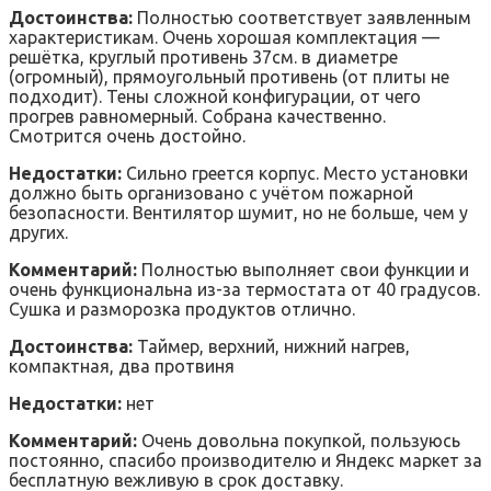
Достоинства:
Полностью соответствует заявленным
характеристикам. Очень хорошая комплектация —
решётка, круглый противень 37см. в диаметре
(огромный), прямоугольный противень (от плиты не
подходит). Тены сложной конфигурации, от чего
прогрев равномерный. Собрана качественно.
Смотрится очень достойно.
Недостатки:
Сильно греется корпус. Место установки
должно быть организовано с учётом пожарной
безопасности. Вентилятор шумит, но не больше, чем у
других.
Комментарий:
Полностью выполняет свои функции и
очень функциональна из-за термостата от 40 градусов.
Сушка и разморозка продуктов отлично.
Достоинства:
Таймер, верхний, нижний нагрев,
компактная, два протвиня
Недостатки:
нет
Комментарий:
Очень довольна покупкой, пользуюсь
постоянно, спасибо производителю и Яндекс маркет за
бесплатную вежливую в срок доставку.