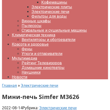
Кофемашины
Электрические плиты
Электрические печи
Фильтры для воды
Винные шкафы
Пылесосы
Стиральные и сушильные машины
Климатическая техника
Вентиляторы и обогреватели
Красота и здоровье
Фены
Утюги и отпариватели
Мультимедиа
Рейтинг Телевизоров
Домашние кинотеатры
Наушники
Новости
Главная
»
Электрические печи
Мини-печь Simfer M3626
2022-08-14
Рубрика:
Электрические печи