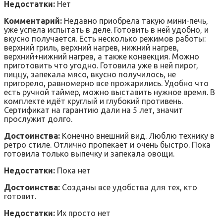
Недостатки:
Нет
Комментарий:
Недавно приобрела такую мини-печь,
уже успела испытать в деле. Готовить в ней удобно, и
вкусно получается. Есть несколько режимов работы:
верхний гриль, верхний нагрев, нижний нагрев,
верхний+нижний нагрев, а также конвекция. Можно
приготовить что угодно. Готовила уже в ней пирог,
пиццу, запекала мясо, вкусно получилось, не
пригорело, равномерно все прожарились. Удобно что
есть ручной таймер, можно выставить нужное время. В
комплекте идёт круглый и глубокий противень.
Сертификат на гарантию дали на 5 лет, значит
прослужит долго.
Достоинства:
Конечно внешний вид. Люблю технику в
ретро стиле. Отлично пропекает и очень быстро. Пока
готовила только выпечку и запекала овощи.
Недостатки:
Пока нет
Достоинства:
Созданы все удобства для тех, кто
готовит.
Недостатки:
Их просто нет