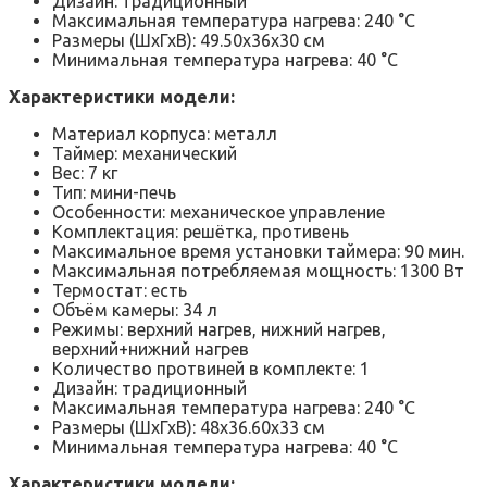
Дизайн: традиционный
Максимальная температура нагрева: 240 °C
Размеры (ШхГхВ): 49.50х36х30 см
Минимальная температура нагрева: 40 °C
Характеристики модели:
Материал корпуса: металл
Таймер: механический
Вес: 7 кг
Тип: мини-печь
Особенности: механическое управление
Комплектация: решётка, противень
Максимальное время установки таймера: 90 мин.
Максимальная потребляемая мощность: 1300 Вт
Термостат: есть
Объём камеры: 34 л
Режимы: верхний нагрев, нижний нагрев,
верхний+нижний нагрев
Количество протвиней в комплекте: 1
Дизайн: традиционный
Максимальная температура нагрева: 240 °C
Размеры (ШхГхВ): 48х36.60х33 см
Минимальная температура нагрева: 40 °C
Характеристики модели: