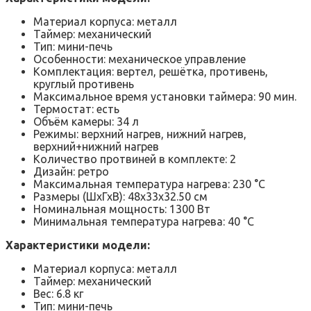
Материал корпуса: металл
Таймер: механический
Тип: мини-печь
Особенности: механическое управление
Комплектация: вертел, решётка, противень,
круглый противень
Максимальное время установки таймера: 90 мин.
Термостат: есть
Объём камеры: 34 л
Режимы: верхний нагрев, нижний нагрев,
верхний+нижний нагрев
Количество протвиней в комплекте: 2
Дизайн: ретро
Максимальная температура нагрева: 230 °C
Размеры (ШхГхВ): 48х33х32.50 см
Номинальная мощность: 1300 Вт
Минимальная температура нагрева: 40 °C
Характеристики модели:
Материал корпуса: металл
Таймер: механический
Вес: 6.8 кг
Тип: мини-печь