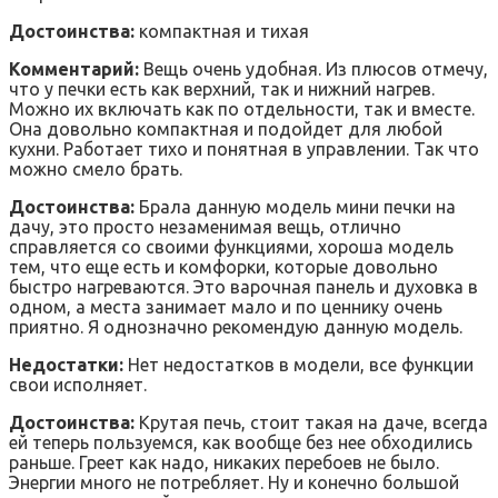
Достоинства:
компактная и тихая
Комментарий:
Вещь очень удобная. Из плюсов отмечу,
что у печки есть как верхний, так и нижний нагрев.
Можно их включать как по отдельности, так и вместе.
Она довольно компактная и подойдет для любой
кухни. Работает тихо и понятная в управлении. Так что
можно смело брать.
Достоинства:
Брала данную модель мини печки на
дачу, это просто незаменимая вещь, отлично
справляется со своими функциями, хороша модель
тем, что еще есть и комфорки, которые довольно
быстро нагреваются. Это варочная панель и духовка в
одном, а места занимает мало и по ценнику очень
приятно. Я однозначно рекомендую данную модель.
Недостатки:
Нет недостатков в модели, все функции
свои исполняет.
Достоинства:
Крутая печь, стоит такая на даче, всегда
ей теперь пользуемся, как вообще без нее обходились
раньше. Греет как надо, никаких перебоев не было.
Энергии много не потребляет. Ну и конечно большой