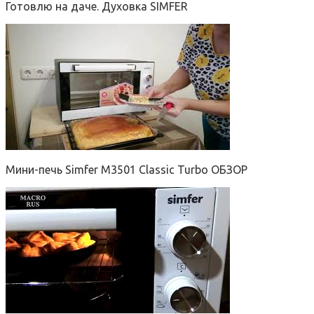
Готовлю на даче. Духовка SIMFER
Мини-печь Simfer M3501 Classic Turbo ОБЗОР