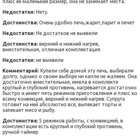
плюс ее маленький размер, она не занимает места.
Недостатки:
Нету.
Достоинства:
Очень удобно печь,жарит,парит и печет
Недостатки:
Не достатков не выевили
Достоинства:
верхний и нижний нагрев,
вместительная, отличная комплектация
Недостатки:
не выявили
Комментарий:
Купили себе домой эту печь, выбирали
долго, однако о своем выборе ни капли не жалеем. Она
достаточно вместительная, имела в комплекте
круглый и глубокий противень, нагревается достаточно
быстро и имеет пять режимов приготовления и плюс ко
всему конвекция, верхний и нижний нагрев. Супруга
готовит на ней абсолютно все, выпекает торты и
запекает мясо и рыбу.
Достоинства:
5 режимов работы, с конвекцией, в
комплектации есть круглый и глубокий противень,
ручной таймер