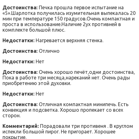
Достоинства:
Печка прошла первое испытание на
«5».Шарлотка получилась изумительная выпекалась 20
мин при температуре 150 градусов.Очень компактная и
проста в использование.Наличие 2ух противней в
комплекте большой плюс.
Недостатки:
Нагревается верхняя стенка.
Достоинства:
Отлично
Недостатки:
Нет
Достоинства:
Очень хорошо печёт,одни достоинства,
Пока в работе три месяца,нареканий нет. Очень рады
приобретению этой духовки.
Недостатки:
Нет
Достоинства:
Отличная компактная минипечь. Есть
конвекция и подсветка. Хорошо пропекает со всех
сторон.
Комментарий:
Порадовали три противеня . В круглом
испекли большой пирог. Не пригорает. Хорошее
покрытие.