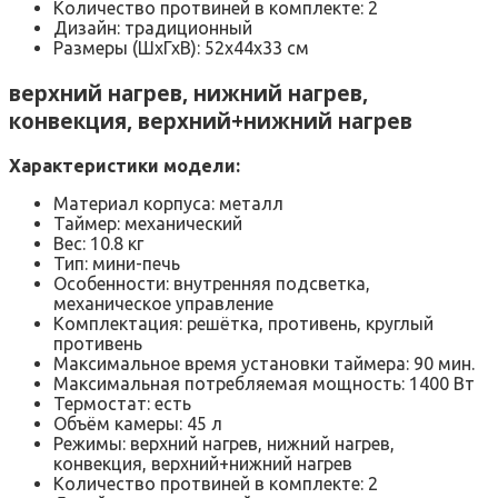
Количество протвиней в комплекте: 2
Дизайн: традиционный
Размеры (ШхГхВ): 52х44х33 см
верхний нагрев, нижний нагрев,
конвекция, верхний+нижний нагрев
Характеристики модели:
Материал корпуса: металл
Таймер: механический
Вес: 10.8 кг
Тип: мини-печь
Особенности: внутренняя подсветка,
механическое управление
Комплектация: решётка, противень, круглый
противень
Максимальное время установки таймера: 90 мин.
Максимальная потребляемая мощность: 1400 Вт
Термостат: есть
Объём камеры: 45 л
Режимы: верхний нагрев, нижний нагрев,
конвекция, верхний+нижний нагрев
Количество протвиней в комплекте: 2