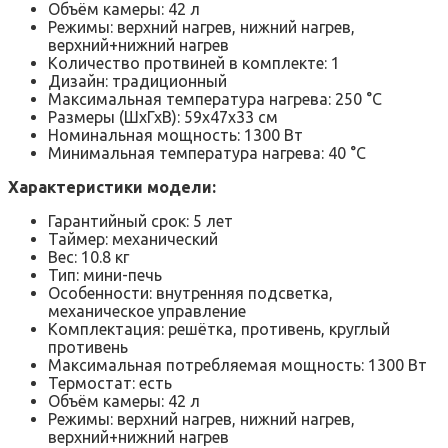
Объём камеры: 42 л
Режимы: верхний нагрев, нижний нагрев,
верхний+нижний нагрев
Количество протвиней в комплекте: 1
Дизайн: традиционный
Максимальная температура нагрева: 250 °C
Размеры (ШхГхВ): 59х47х33 см
Номинальная мощность: 1300 Вт
Минимальная температура нагрева: 40 °C
Характеристики модели:
Гарантийный срок: 5 лет
Таймер: механический
Вес: 10.8 кг
Тип: мини-печь
Особенности: внутренняя подсветка,
механическое управление
Комплектация: решётка, противень, круглый
противень
Максимальная потребляемая мощность: 1300 Вт
Термостат: есть
Объём камеры: 42 л
Режимы: верхний нагрев, нижний нагрев,
верхний+нижний нагрев