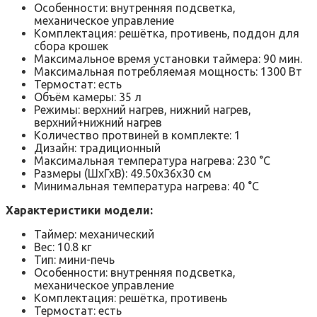
Особенности: внутренняя подсветка,
механическое управление
Комплектация: решётка, противень, поддон для
сбора крошек
Максимальное время установки таймера: 90 мин.
Максимальная потребляемая мощность: 1300 Вт
Термостат: есть
Объём камеры: 35 л
Режимы: верхний нагрев, нижний нагрев,
верхний+нижний нагрев
Количество протвиней в комплекте: 1
Дизайн: традиционный
Максимальная температура нагрева: 230 °C
Размеры (ШхГхВ): 49.50х36х30 см
Минимальная температура нагрева: 40 °C
Характеристики модели:
Таймер: механический
Вес: 10.8 кг
Тип: мини-печь
Особенности: внутренняя подсветка,
механическое управление
Комплектация: решётка, противень
Термостат: есть