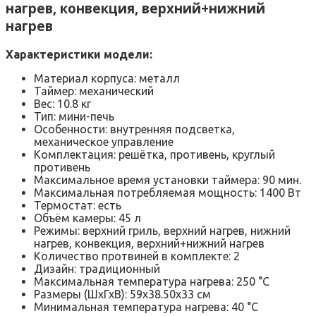
нагрев, конвекция, верхний+нижний
нагрев
Характеристики модели:
Материал корпуса: металл
Таймер: механический
Вес: 10.8 кг
Тип: мини-печь
Особенности: внутренняя подсветка,
механическое управление
Комплектация: решётка, противень, круглый
противень
Максимальное время установки таймера: 90 мин.
Максимальная потребляемая мощность: 1400 Вт
Термостат: есть
Объём камеры: 45 л
Режимы: верхний гриль, верхний нагрев, нижний
нагрев, конвекция, верхний+нижний нагрев
Количество протвиней в комплекте: 2
Дизайн: традиционный
Максимальная температура нагрева: 250 °C
Размеры (ШхГхВ): 59х38.50х33 см
Минимальная температура нагрева: 40 °C