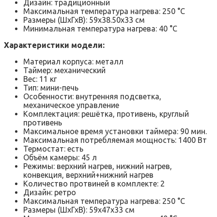
Дизайн: традиционный
Максимальная температура нагрева: 250 °C
Размеры (ШхГхВ): 59х38.50х33 см
Минимальная температура нагрева: 40 °C
Характеристики модели:
Материал корпуса: металл
Таймер: механический
Вес: 11 кг
Тип: мини-печь
Особенности: внутренняя подсветка,
механическое управление
Комплектация: решётка, противень, круглый
противень
Максимальное время установки таймера: 90 мин.
Максимальная потребляемая мощность: 1400 Вт
Термостат: есть
Объём камеры: 45 л
Режимы: верхний нагрев, нижний нагрев,
конвекция, верхний+нижний нагрев
Количество протвиней в комплекте: 2
Дизайн: ретро
Максимальная температура нагрева: 250 °C
Размеры (ШхГхВ): 59х47х33 см