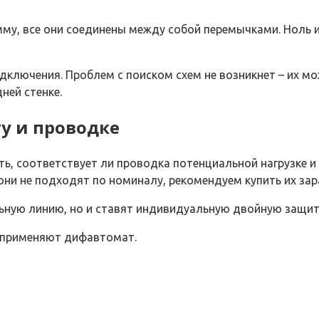
му, все они соединены между собой перемычками. Ноль ид
одключения. Проблем с поиском схем не возникнет – их м
ней стенке.
у и проводке
ть, соответствует ли проводка потенциальной нагрузке 
ни не подходят по номиналу, рекомендуем купить их зара
ую линию, но и ставят индивидуальную двойную защиту
о применяют дифавтомат.