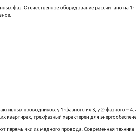
нных фаз. Отечественное оборудование рассчитано на 1-
зное.
ивных проводников: у 1-фазного их 3, у 2-фазного – 4, а
ких квартирах, трехфазный характерен для энергообеспе
ют перемычки из медного провода. Современная техник