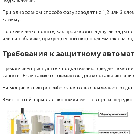
подключения.
При однофазном способе фазу заводят на 1,2 или 3 клем
клемму.
По схеме легко понять, как производят и другие виды п
или на табличке, прикрепленной около клеммника на зад
Требования к защитному автомат
Прежде чем приступать к подключению, следует выясни
защиты. Если каких-то элементов для монтажа нет или о
На мощные электроприборы не только выделяют отдельн
Вместо этой пары для экономии места в щитке нередк