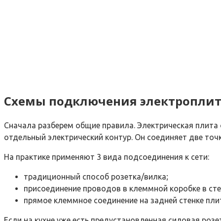
Схемы подключения электропли
Сначала разберем общие правила. Электрическая плит
отдельный электрический контур. Он соединяет две то
На практике применяют 3 вида подсоединения к сети:
традиционный способ розетка/вилка;
присоединение проводов в клеммной коробке в сте
прямое клеммное соединение на задней стенке пли
Если на кухне уже есть предустановленная силовая роз