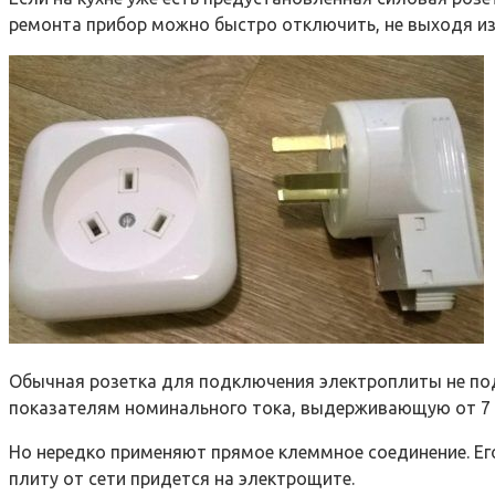
ремонта прибор можно быстро отключить, не выходя из 
Обычная розетка для подключения электроплиты не под
показателям номинального тока, выдерживающую от 7 
Но нередко применяют прямое клеммное соединение. Ег
плиту от сети придется на электрощите.