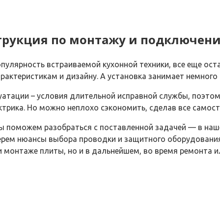
трукция по монтажу и подключен
пулярность встраиваемой кухонной техники, все еще ост
рактеристикам и дизайну. А установка занимает немного 
атации – условия длительной исправной службы, поэтом
трика. Но можно неплохо сэкономить, сделав все самост
 Мы поможем разобраться с поставленной задачей — в на
ерем нюансы выбора проводки и защитного оборудования
 монтаже плиты, но и в дальнейшем, во время ремонта и