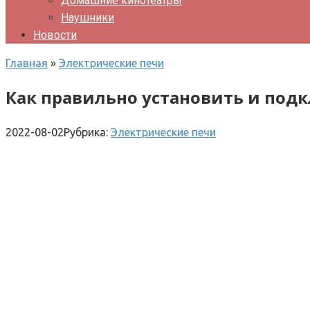
Домашние кинотеатры
Наушники
Новости
Главная
»
Электрические печи
Как правильно установить и под
2022-08-02
Рубрика:
Электрические печи