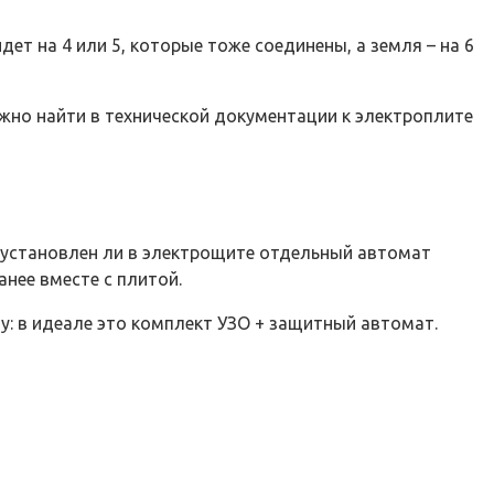
ет на 4 или 5, которые тоже соединены, а земля – на 6
ожно найти в технической документации к электроплите
и установлен ли в электрощите отдельный автомат
нее вместе с плитой.
: в идеале это комплект УЗО + защитный автомат.