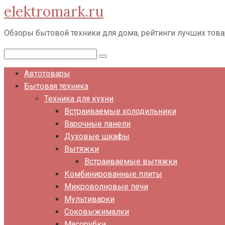
elektromark.ru
Перейти
к
Обзоры бытовой техники для дома, рейтинги лучших тов
контенту
Поиск:
Автотовары
Бытовая техника
Техника для кухни
Встраиваемые холодильники
Варочные панели
Духовые шкафы
Вытяжки
Встраиваемые вытяжки
Комбинированные плиты
Микроволновые печи
Мультиварки
Соковыжималки
Мясорубки