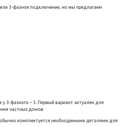
 или 3-фазное подключение, но мы предлагаем
 у 3-фазного – 5. Первый вариант актуален для
чения частных домов
а обычно комплектуется необходимыми деталями для