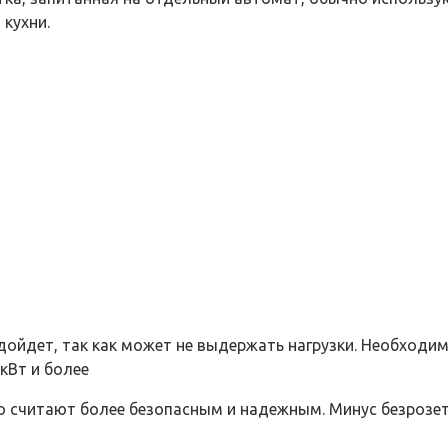
кухни.
ойдет, так как может не выдержать нагрузки. Необходи
кВт и более
о считают более безопасным и надежным. Минус безрозет