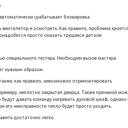
:
 автоматически срабатывает блокировка
 вентилятор и осмотреть. Как правило, проблема кроетс
 понадобится просто смазать трущиеся детали
ью специального тестера. Необходим вызов мастера
дит нужным образом
также, как правило, невозможно отремонтировать
примеру, неплотно закрытая дверца. Также причиной мож
но будут давать команду нагревать духовой шкаф, однако
ри его неисправности тепло будет просто уходить.
авить достаточно легко.