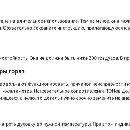
ана на длительное использование. Тем не менее, она мо
 Обязательно сохраните инструкцию, прилагающуюся к эл
остойкость. Она не должна быть ниже 300 градусов. В пр
ры горят
ы продолжают функционировать, причиной неисправности 
мультиметра. Нагревательное сопротивление ТЭНов долж
ящееся к нулю, то деталь нужно срочно заменить на ана
я нагреть духовку до нужной температуры. При этом инди