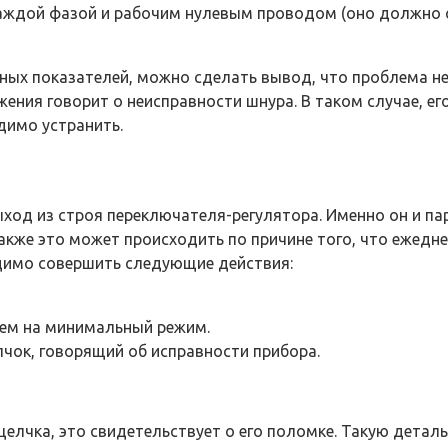
аждой фазой и рабочим нулевым проводом (оно должно с
ых показателей, можно сделать вывод, что проблема не 
жения говорит о неисправности шнура. В таком случае, е
димо устранить.
од из строя переключателя-регулятора. Именно он и пар
кже это может происходить по причине того, что ежеднев
одимо совершить следующие действия:
тем на минимальный режим.
чок, говорящий об исправности прибора.
елчка, это свидетельствует о его поломке. Такую деталь