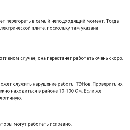
жет перегореть в самый неподходящий момент. Тогда
ектрической плите, поскольку там указана
отивном случае, она перестанет работать очень скоро.
может служить нарушение работы ТЭНов. Проверить их
но находиться в районе 10-100 Ом. Если же
логичную.
каторы могут работать исправно.