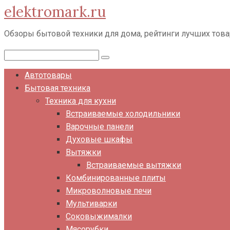
elektromark.ru
Перейти
к
Обзоры бытовой техники для дома, рейтинги лучших тов
контенту
Поиск:
Автотовары
Бытовая техника
Техника для кухни
Встраиваемые холодильники
Варочные панели
Духовые шкафы
Вытяжки
Встраиваемые вытяжки
Комбинированные плиты
Микроволновые печи
Мультиварки
Соковыжималки
Мясорубки