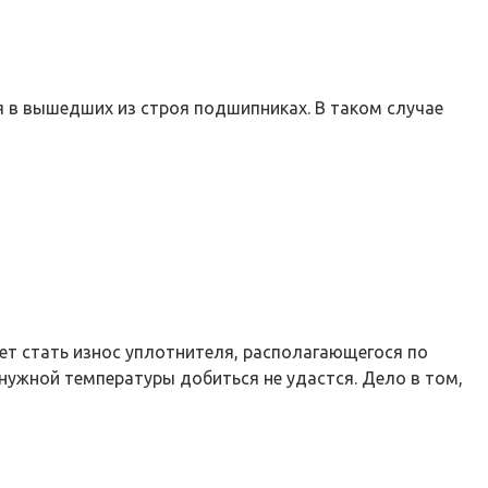
я в вышедших из строя подшипниках. В таком случае
ет стать износ уплотнителя, располагающегося по
 нужной температуры добиться не удастся. Дело в том,