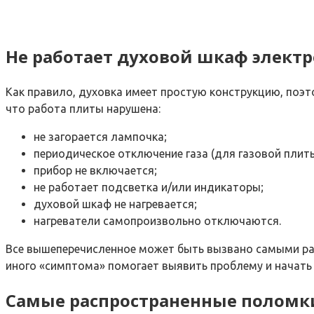
Не работает духовой шкаф элект
Как правило, духовка имеет простую конструкцию, поэт
что работа плиты нарушена:
не загорается лампочка;
периодическое отключение газа (для газовой плиты
прибор не включается;
не работает подсветка и/или индикаторы;
духовой шкаф не нагревается;
нагреватели самопроизвольно отключаются.
Все вышеперечисленное может быть вызвано самыми раз
иного «симптома» помогает выявить проблему и начать 
Самые распространенные поломк