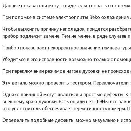
Данные показатели могут свидетельствовать о поломке
При поломке в системе электроплиты Beko охлаждения
Чтобы выяснить причину неполадок, придется разобрать
прибор подлежит замене. Тем не менее, в ряде случаев
Прибор показывает некорректное значение температуры
Убедиться в его исправности возможно только с помощ
При переключении режимов нагрев духовки не происхо
Эту деталь можно проверить тестером. Переключатели 
Однако причиной могут являться и простые дефекты. К 
внешнему краю духовки. Есть он или нет, ТЭНы все рав
что уплотнитель обеспечивает герметичность камеры. П
Определить подобные дефекты можно визуально и испр