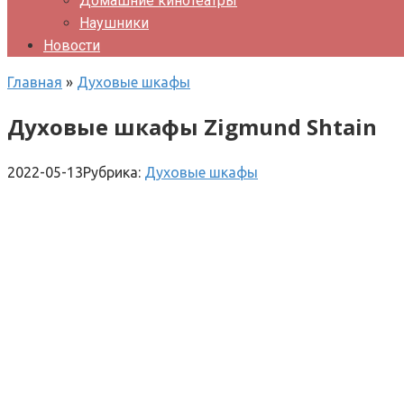
Домашние кинотеатры
Наушники
Новости
Главная
»
Духовые шкафы
Духовые шкафы Zigmund Shtain
2022-05-13
Рубрика:
Духовые шкафы