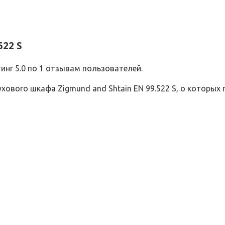
522 S
инг 5.0 по 1 отзывам пользователей.
ового шкафа Zigmund and Shtain EN 99.522 S, о которых 