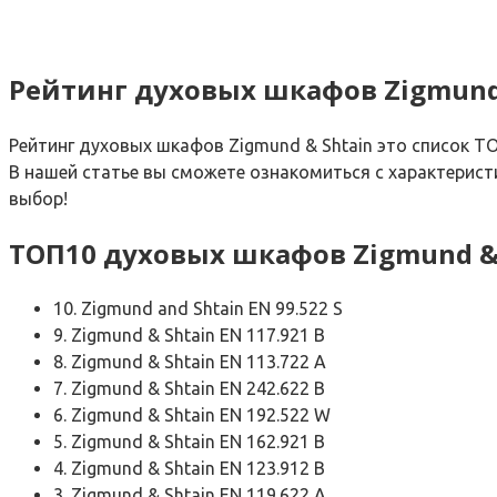
Рейтинг духовых шкафов Zigmund
Рейтинг духовых шкафов Zigmund & Shtain это список Т
В нашей статье вы сможете ознакомиться с характерист
выбор!
ТОП10 духовых шкафов Zigmund &
10. Zigmund and Shtain EN 99.522 S
9. Zigmund & Shtain EN 117.921 B
8. Zigmund & Shtain EN 113.722 A
7. Zigmund & Shtain EN 242.622 B
6. Zigmund & Shtain EN 192.522 W
5. Zigmund & Shtain EN 162.921 B
4. Zigmund & Shtain EN 123.912 B
3. Zigmund & Shtain EN 119.622 A