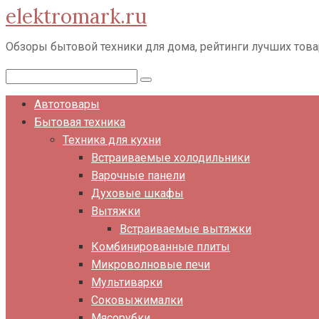
elektromark.ru
Перейти
к
Обзоры бытовой техники для дома, рейтинги лучших тов
контенту
Поиск:
Автотовары
Бытовая техника
Техника для кухни
Встраиваемые холодильники
Варочные панели
Духовые шкафы
Вытяжки
Встраиваемые вытяжки
Комбинированные плиты
Микроволновые печи
Мультиварки
Соковыжималки
Мясорубки