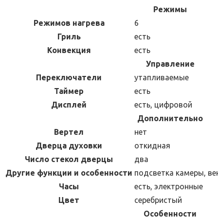
Режимы
Режимов нагрева
6
Гриль
есть
Конвекция
есть
Управление
Переключатели
утапливаемые
Таймер
есть
Дисплей
есть, цифровой
Дополнительно
Вертел
нет
Дверца духовки
откидная
Число стекол дверцы
два
Другие функции и особенности
подсветка камеры, в
Часы
есть, электронные
Цвет
серебристый
Особенности