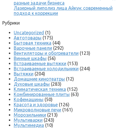
разные задачи бизнеса
Лазерный липолиз лица Айкун: современный
подход к коррекции
Рубрики
Uncategorized
(1)
Автотовары
(175)
Бытовая техника
(44)
Варочные панели
(292)
Вентиляторы и обогреватели
(123)
Винные шкафы
(56)
Встраиваемые вытяжки
(153)
Встраиваемые холодильники
(244)
Вытяжки
(204)
Домашние кинотеатры
(12)
Духовые шкафы
(283)
Климатическая техника
(152)
Комбинированные плиты
(63)
Кофемашины
(50)
Красота и здоровье
(126)
Микроволновые печи
(161)
Морозильники
(213)
Мультиварки
(243)
Мультимедиа
(10)