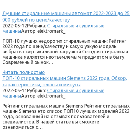
Лучшие стиральные машины автомат 2022-2023 до 25
000 рублей по цене/качеству
2022-05-12
Рубрика:
Стиральные и сушильные
машины
Автор:
elektromark_
ТОП-10 лучших недорогих стиральных машин: Рейтинг
2022 года по цене/качеству и какую узкую модель
выбрать с вертикальной загрузкой Сегодня стиральная
машинка является неотъемлемым предметом в быту.
Современный рынок…
Читать полностью
ТОП-10 стиральных машин Siemens 2022 года. Обзор,
характеристики, плюсы и минусы
2022-05-11
Рубрика:
Стиральные и сушильные
машины
Автор:
elektromark_
Рейтинг стиральных машин Siemens Рейтинг стиральных
машин Siemens это список ТОП10 лучших моделей 2022
года, основанный на отзывах пользователей и
специалистов. В нашей статье вы сможете
ознакомиться с…