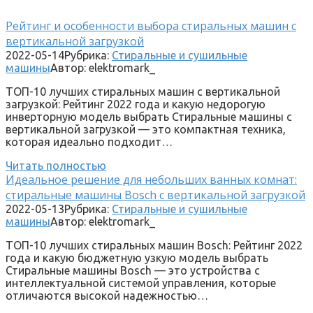
Рейтинг и особенности выбора стиральных машин с
вертикальной загрузкой
2022-05-14
Рубрика:
Стиральные и сушильные
машины
Автор:
elektromark_
ТОП-10 лучших стиральных машин с вертикальной
загрузкой: Рейтинг 2022 года и какую недорогую
инверторную модель выбрать Стиральные машины с
вертикальной загрузкой — это компактная техника,
которая идеально подходит…
Читать полностью
Идеальное решение для небольших ванных комнат:
стиральные машины Bosch с вертикальной загрузкой
2022-05-13
Рубрика:
Стиральные и сушильные
машины
Автор:
elektromark_
ТОП-10 лучших стиральных машин Bosch: Рейтинг 2022
года и какую бюджетную узкую модель выбрать
Стиральные машины Bosch — это устройства с
интеллектуальной системой управления, которые
отличаются высокой надежностью…