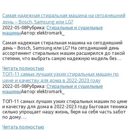
Самая надежная стиральная машина на сегодняшний
день – Bosch, Samsung или LG?
2022-05-08
Рубрика:
Стиральные и сушильные
машины
Автор:
elektromark_
Самая надежная стиральная машина на сегодняшний
день – Bosch, Samsung или LG? На сегодняшний день
ассортимент стиральных машин расширился до такой
степени, что выбрать самую надежную модель без…
Читать полностью
ТОП-11 самых лучших узких стиральных машин по
цене и качеству для дома в 2022-2023 году
2022-05-08
Рубрика:
Стиральные и сушильные
машины
Автор:
elektromark_
ТОП-11 самых лучших узких стиральных машин по цене
и качеству для дома в 2022-2023 году Бытовая техника
сильно упрощает нашу жизнь, беря на себя часть забот
по дому….
Читать полностью