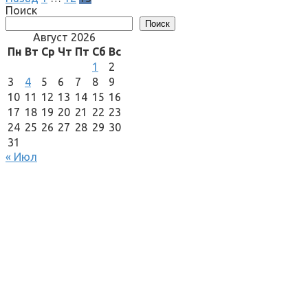
записей
Поиск
Поиск
Август 2026
Пн
Вт
Ср
Чт
Пт
Сб
Вс
1
2
3
4
5
6
7
8
9
10
11
12
13
14
15
16
17
18
19
20
21
22
23
24
25
26
27
28
29
30
31
« Июл