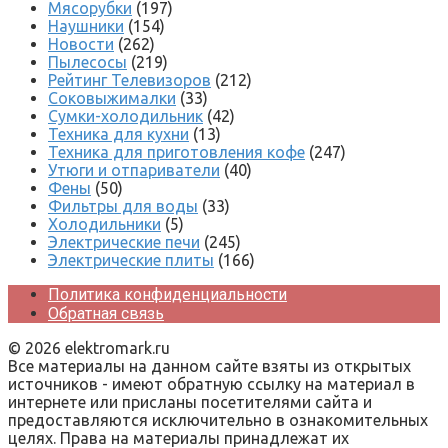
Мясорубки
(197)
Наушники
(154)
Новости
(262)
Пылесосы
(219)
Рейтинг Телевизоров
(212)
Соковыжималки
(33)
Сумки-холодильник
(42)
Техника для кухни
(13)
Техника для приготовления кофе
(247)
Утюги и отпариватели
(40)
Фены
(50)
Фильтры для воды
(33)
Холодильники
(5)
Электрические печи
(245)
Электрические плиты
(166)
Политика конфиденциальности
Обратная связь
© 2026 elektromark.ru
Все материалы на данном сайте взяты из открытых
источников - имеют обратную ссылку на материал в
интернете или присланы посетителями сайта и
предоставляются исключительно в ознакомительных
целях. Права на материалы принадлежат их