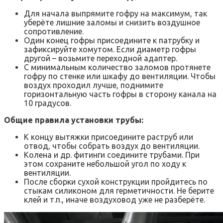
Для начала выпрямите гофру на максимум, так
уберёте лишние заломы и снизить воздушное
сопротивление.
Один конец гофры присоедините к патрубку и
зафиксируйте хомутом. Если диаметр гофры
другой – возьмите переходной адаптер.
С минимальным количество заломов протянете
гофру по стенке или шкафу до вентиляции. Чтобы
воздух проходил лучше, поднимите
горизонтальную часть гофры в сторону канала на
10 градусов.
Общие правила установки трубы:
К концу вытяжки присоедините раструб или
отвод, чтобы собрать воздух до вентиляции.
Колена и др. фитинги соедините трубами. При
этом сохраните небольшой угол по ходу к
вентиляции.
После сборки сухой конструкции пройдитесь по
стыкам силиконом для герметичности. Не берите
клей и т.п., иначе воздуховод уже не разберёте.