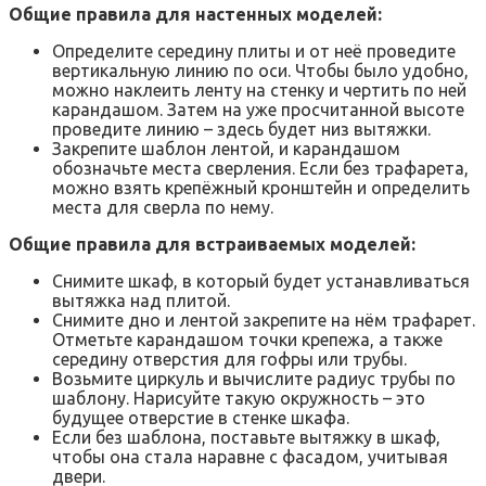
Общие правила для настенных моделей:
Определите середину плиты и от неё проведите
вертикальную линию по оси. Чтобы было удобно,
можно наклеить ленту на стенку и чертить по ней
карандашом. Затем на уже просчитанной высоте
проведите линию – здесь будет низ вытяжки.
Закрепите шаблон лентой, и карандашом
обозначьте места сверления. Если без трафарета,
можно взять крепёжный кронштейн и определить
места для сверла по нему.
Общие правила для встраиваемых моделей:
Снимите шкаф, в который будет устанавливаться
вытяжка над плитой.
Снимите дно и лентой закрепите на нём трафарет.
Отметьте карандашом точки крепежа, а также
середину отверстия для гофры или трубы.
Возьмите циркуль и вычислите радиус трубы по
шаблону. Нарисуйте такую окружность – это
будущее отверстие в стенке шкафа.
Если без шаблона, поставьте вытяжку в шкаф,
чтобы она стала наравне с фасадом, учитывая
двери.