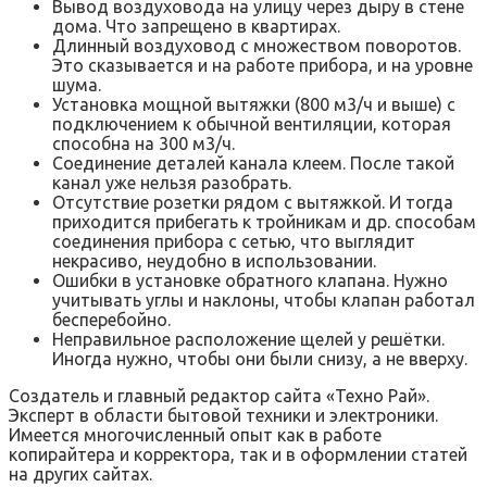
Вывод воздуховода на улицу через дыру в стене
дома. Что запрещено в квартирах.
Длинный воздуховод с множеством поворотов.
Это сказывается и на работе прибора, и на уровне
шума.
Установка мощной вытяжки (800 м3/ч и выше) с
подключением к обычной вентиляции, которая
способна на 300 м3/ч.
Соединение деталей канала клеем. После такой
канал уже нельзя разобрать.
Отсутствие розетки рядом с вытяжкой. И тогда
приходится прибегать к тройникам и др. способам
соединения прибора с сетью, что выглядит
некрасиво, неудобно в использовании.
Ошибки в установке обратного клапана. Нужно
учитывать углы и наклоны, чтобы клапан работал
бесперебойно.
Неправильное расположение щелей у решётки.
Иногда нужно, чтобы они были снизу, а не вверху.
Создатель и главный редактор сайта «Техно Рай».
Эксперт в области бытовой техники и электроники.
Имеется многочисленный опыт как в работе
копирайтера и корректора, так и в оформлении статей
на других сайтах.