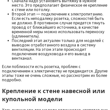
Сначала надо установить вытяжку в нужное
место. Это предполагает физическое ее крепление
к стене или потолку.
Второй этап — подключение к электропитанию.
Если есть неподалеку розетка, сложностей быть
не должно. В противном случае придется тянуть
провод от ближайшего источника, в качестве
временной меры можно использовать переноску
(удлиннитель).
Последний этап актуален только для моделей с
выводом отработанного воздуха в систему
вентиляции. На этом этапе происходит
подключение воздуховода и его вывод в
вентканал.
Если поблизости есть розетка, проблем с
подключением к электричеству не предвидится. Другие
этапы тоже не очень сложные, но рассмотрим их более
подробно.
Крепление к стене навесной или
купольной модели