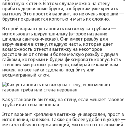
вплотную к стене. В этом случае можно на стену
прибить деревянные бруски, а к брускам уже крепить
вытяжку. Это простой вариант, но не очень хороший —
бруски покрываются копотью и мыть их сложно.
Второй вариант установить вытяжку за трубами —
использовать шуруп-шпильку (второе название
шпилька сантехническая). Они имеет резьбу для
вкручивания в стену, гладкую часть, которая дает
возможность отнести вытяжку на некоторое
расстояние от стены и более мелкую резьбу с двумя
гайками, которыми и будем фиксировать корпус. Есть
эти шпильки разных размеров, выбирайте какой вам
нужен, но все гайки сделаны под биту или
восьмигранный ключ.
Как установить вытяжку на стену, если мешает газовая
труба или стена неровная
Этот вариант крепления вытяжки универсален, прост в
исполнении, надежен. Также он более удобен в уходе —
металл обычно нержавеющий, мыть его от отложений