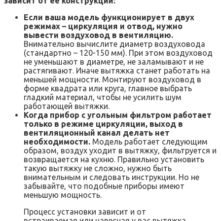
зависит от её конструкции:
Если ваша модель функционирует в двух
режимах – циркуляция и отвод, нужно
вывести воздуховод в вентиляцию.
Внимательно вычислите диаметр воздуховода
(стандартно – 120-150 мм). При этом воздуховод
не уменьшают в диаметре, не заламывают и не
растягивают. Иначе вытяжка станет работать на
меньшей мощности. Монтируют воздуховод в
форме квадрата или круга, главное выбрать
гладкий материал, чтобы не усилить шум
работающей вытяжки.
Когда прибор с угольным фильтром работает
только в режиме циркуляции, выход в
вентиляционный канал делать нет
необходимости.
Модель работает следующим
образом, воздух уходит в вытяжку, фильтруется и
возвращается на кухню. Правильно установить
такую вытяжку не сложно, нужно быть
внимательным и следовать инструкции. Но не
забывайте, что подобные приборы имеют
меньшую мощность.
Процесс установки зависит и от
встраиваемая или навесная у вас вытяжка.