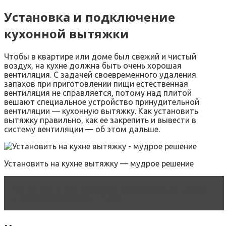
Установка и подключение
кухонной вытяжки
Чтобы в квартире или доме был свежий и чистый
воздух, на кухне должна быть очень хорошая
вентиляция. С задачей своевременного удаления
запахов при приготовлении пищи естественная
вентиляция не справляется, потому над плитой
вешают специальное устройство принудительной
вентиляции — кухонную вытяжку. Как установить
вытяжку правильно, как ее закрепить и вывести в
систему вентиляции — об этом дальше.
Установить на кухне вытяжку — мудрое решение
Читать статью
Полновстраиваемая вытяжка
Falmec VIRGOLA STEEL 60