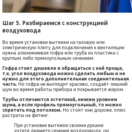
Шаг 5. Разбираемся с конструкцией
воздуховода
Во время установки вытяжки на газовую или
электрическую плиту для подключения к вентиляции
нужна алюминиевая гофра или труба из пластика с
круглым либо прямоугольным сечением.
Гофра стоит дешевле и обращаться с ней проще,
т.к. угол воздуховода можно сделать любым и не
нужно для этого дополнительная соединительная
часть.
Но гофра не выглядит красиво, создаёт лишний
шум во время работы прибора и покрывается жиром.
Трубы отличаются эстетикой, низким уровнем
шума, а если профиль прямоугольный, то можно
спрятать под потолком.
Но стоят они дороже, плюс
растраты на фитинг.
При установке вытяжки своими руками
учтите диаметр сечения воздуховода, он