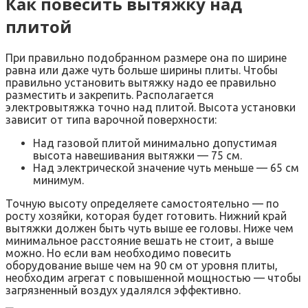
Как повесить вытяжку над
плитой
При правильно подобранном размере она по ширине
равна или даже чуть больше ширины плиты. Чтобы
правильно установить вытяжку надо ее правильно
разместить и закрепить. Располагается
электровытяжка точно над плитой. Высота установки
зависит от типа варочной поверхности:
Над газовой плитой минимально допустимая
высота навешивания вытяжки — 75 см.
Над электрической значение чуть меньше — 65 см
минимум.
Точную высоту определяете самостоятельно — по
росту хозяйки, которая будет готовить. Нижний край
вытяжки должен быть чуть выше ее головы. Ниже чем
минимальное расстояние вешать не стоит, а выше
можно. Но если вам необходимо повесить
оборудование выше чем на 90 см от уровня плиты,
необходим агрегат с повышенной мощностью — чтобы
загрязненный воздух удалялся эффективно.