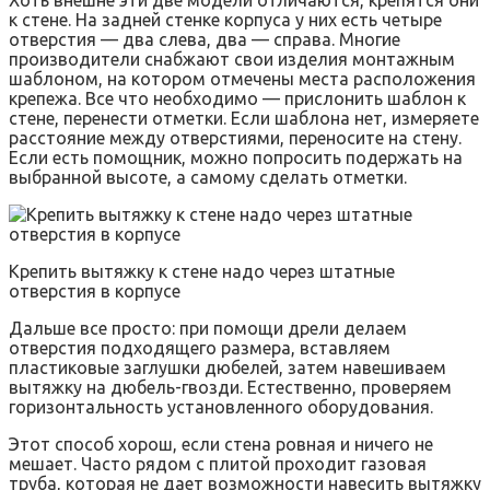
Хоть внешне эти две модели отличаются, крепятся они
к стене. На задней стенке корпуса у них есть четыре
отверстия — два слева, два — справа. Многие
производители снабжают свои изделия монтажным
шаблоном, на котором отмечены места расположения
крепежа. Все что необходимо — прислонить шаблон к
стене, перенести отметки. Если шаблона нет, измеряете
расстояние между отверстиями, переносите на стену.
Если есть помощник, можно попросить подержать на
выбранной высоте, а самому сделать отметки.
Крепить вытяжку к стене надо через штатные
отверстия в корпусе
Дальше все просто: при помощи дрели делаем
отверстия подходящего размера, вставляем
пластиковые заглушки дюбелей, затем навешиваем
вытяжку на дюбель-гвозди. Естественно, проверяем
горизонтальность установленного оборудования.
Этот способ хорош, если стена ровная и ничего не
мешает. Часто рядом с плитой проходит газовая
труба, которая не дает возможности навесить вытяжку