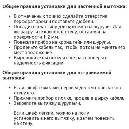
Общие правила установки для настенной вытяжки:
В отмеченных точках сделайте отверстия
перфоратором и поставьте дюбели.
Посадите пластину для крепежа на шурупы. Или
же закрутите крепёж в стену, оставляя на
поверхности 1-2 мм.
Повесьте прибор на кронштейн или шурупы.
Проденьте кабель так, чтобы потом не менять его
местоположение.
Выровняйте вытяжку и ещё раз проверьте
надёжность фиксации.
Общие правила установки для встраиваемой
вытяжки:
Если шкаф тяжёлый, первым делом повесьте на
стену его.
Прижмите прибор к полке, продев в дырку кабель.
Закрепите вытяжку шурупами.
Если шкаф лёгкий, можно на полу
установить в него вытяжку, а затем повесить
на стену.