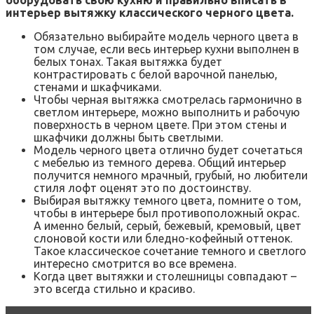
оборудовать свою кухню и правильно вписать в
интерьер вытяжку классического черного цвета.
Обязательно выбирайте модель черного цвета в
том случае, если весь интерьер кухни выполнен в
белых тонах. Такая вытяжка будет
контрастировать с белой варочной панелью,
стенами и шкафчиками.
Чтобы черная вытяжка смотрелась гармонично в
светлом интерьере, можно выполнить и рабочую
поверхность в черном цвете. При этом стены и
шкафчики должны быть светлыми.
Модель черного цвета отлично будет сочетаться
с мебелью из темного дерева. Общий интерьер
получится немного мрачный, грубый, но любители
стиля лофт оценят это по достоинству.
Выбирая вытяжку темного цвета, помните о том,
чтобы в интерьере был противоположный окрас.
А именно белый, серый, бежевый, кремовый, цвет
слоновой кости или бледно-кофейный оттенок.
Такое классическое сочетание темного и светлого
интересно смотрится во все времена.
Когда цвет вытяжки и столешницы совпадают –
это всегда стильно и красиво.