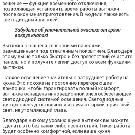
решение — функция временного отключения,
позволяющая установить время работы вытяжки
после окончания приготовления. В модели также есть
светодиодный дисплей.
Забудьте об утомительной очистке от грязи
вокруг кнопок!
Вытяжка оснащена сенсорными панелями,
размещенными под стеклянным покрытием. Благодаря
этому вы не только быстро и без препятствий очистите
панель, но и получите легкий доступ ко всем функциям
вытяжки.
Плохое освещение значительно затрудняет работу на
кухне. Это похоже на постоянно перегорающие
лампочки. Чтобы гарантировать полный комфорт,
вытяжка оснащена инновационной энергосберегающей
светодиодной системой освещения. Светодиодные
диоды очень долговечны и излучают яркий, приятный
свет, не утомляющий глаза.
Благодаря низкому уровню шума вытяжек вы можете
сделать это без каких-либо препятствий. Тихая работа
будет особенно комфортной, если ваша кухня