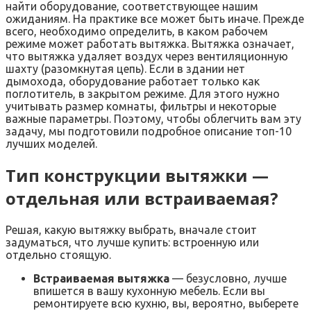
найти оборудование, соответствующее нашим
ожиданиям. На практике все может быть иначе. Прежде
всего, необходимо определить, в каком рабочем
режиме может работать вытяжка. Вытяжка означает,
что вытяжка удаляет воздух через вентиляционную
шахту (разомкнутая цепь). Если в здании нет
дымохода, оборудование работает только как
поглотитель, в закрытом режиме. Для этого нужно
учитывать размер комнаты, фильтры и некоторые
важные параметры. Поэтому, чтобы облегчить вам эту
задачу, мы подготовили подробное описание топ-10
лучших моделей.
Тип конструкции вытяжки —
отдельная или встраиваемая?
Решая, какую вытяжку выбрать, вначале стоит
задуматься, что лучше купить: встроенную или
отдельно стоящую.
Встраиваемая вытяжка
— безусловно, лучше
впишется в вашу кухонную мебель. Если вы
ремонтируете всю кухню, вы, вероятно, выберете