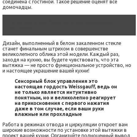
соединена с гостиной. Такое решение оценят все
домочадцы.
Читать статью
15 лучших встраиваемых
вытяжек
Дизайн, выполненный в белом закаленном стекле
станет финальным штрихом в совершенстве
великолепного облика этой модели. Каждый раз,
заходя на кухню, вы будете чувствовать, что эта
вытяжка — не просто функциональное устройство, но
и настоящее украшение вашей кухни!
Сенсорный блок управления это
настоящая гордость Weissgauff, ведь он
не только является интуитивно
понятным, но и великолепно реагирует
на прикосновения с первого нажатия
даже в том случае, если ваши руки
влажные или прохладные
Работа в режимах отвода и циркуляции откроет вам
широкие возможности по установке этой вытяжки в
проект вашей кухни. Организуйте полноценный вывод