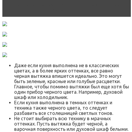
Читать статью
Вытяжки Jet Air: разновидности
и советы по эксплуатации
Даже если кухня выполнена не в классических
цветах, а в более ярких оттенках, все равно
черная вытяжка впишется идеально. Это могут
быть зеленые, красные или голубые расцветки.
Главное, чтобы помимо вытяжки был еще хотя бы
один прибор черного цвета. Например, духовой
шкаф или холодильник.
Если кухня выполнена в темных оттенках и
техника также черного цвета, то следует
разбавить все столешницей светлых тонов.
Не стоит выбирать всю технику в мрачных
оттенках. Пусть вытяжка будет черной, а
варочная поверхность или духовой шкаф белыми.