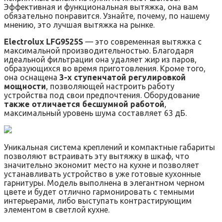
Эффективная и функциональная вытяжка, она вам
обязательно понравится. Узнайте, почему, по нашему
мнению, это лучшая вытяжка на рынке.
Electrolux LFG9525S
— это современная вытяжка с
максимальной производительностью. Благодаря
идеальной фильтрации она удаляет жир из паров,
образующихся во время приготовления. Кроме того,
она оснащена
3-х ступенчатой ​​регулировкой
мощности
, позволяющей настроить работу
устройства под свои предпочтения. Оборудование
также отличается бесшумной работой
,
максимальный уровень шума составляет 63 дБ.
Уникальная система креплений и компактные габариты
позволяют встраивать эту вытяжку в шкаф, что
значительно экономит место на кухне и позволяет
устанавливать устройство в уже готовые кухонные
гарнитуры. Модель выполнена в элегантном черном
цвете и будет отлично гармонировать с темными
интерьерами, либо выступать контрастирующим
элементом в светлой кухне.