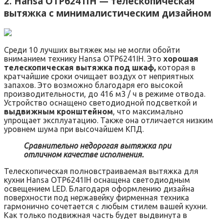
2. Hansa OTP6241IH — телескопическая
вытяжка с минималистическим дизайном
Среди 10 лучших вытяжек мы не могли обойти
вниманием технику Hansa OTP6241IH. Это
хорошая
телескопическая вытяжка под шкаф,
которая в
кратчайшие сроки очищает воздух от неприятных
запахов. Это возможно благодаря его высокой
производительности, до 416 м3 / ч в режиме отвода.
Устройство оснащено светодиодной подсветкой и
выдвижным кронштейном
, что максимально
упрощает эксплуатацию. Также она отличается низким
уровнем шума при высочайшем КПД.
Сравнительно недорогая вытяжка при
отличном качестве исполнения.
Телескопическая полновстраиваемая вытяжка для
кухни Hansa OTP6241IH оснащена светодиодным
освещением LED. Благодаря оформлению дизайна
поверхности под нержавейку фирменная техника
гармонично сочетается с любым стилем вашей кухни.
Как только подвижная часть будет выдвинута в