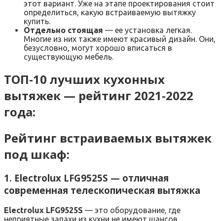
этот вариант. Уже на этапе проектирования стоит
определиться, какую встраиваемую вытяжку
купить.
Отдельно стоящая
— ее установка легкая.
Многие из них также имеют красивый дизайн. Они,
безусловно, могут хорошо вписаться в
существующую мебель.
ТОП-10 лучших кухонных
вытяжек — рейтинг 2021-2022
года:
Рейтинг встраиваемых вытяжек
под шкаф:
1. Electrolux LFG9525S — отличная
современная телескопическая вытяжка
Electrolux LFG9525S
— это оборудование, где
неприятные запахи из кухни не имеют шансов.