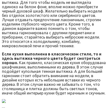
вытяжка. Для того чтобы модель не выглядела
одиноко на белом фоне, вполне можно приобрести
черный духовой шкаф. Желательно выбирать модели
без отделок золотистого или серебряного цветов.
Лучше отдавать предпочтение лаконичным, строгим
изделиям глубокого черного цвета. Кроме того, в
данном варианте важно помнить о том, чтобы
вытяжка гармонировала с другими предметами и
приборами, старайтесь выбирать неброские модели.
Это относится к холодильнику, комбайну,
микроволновой печи и прочей технике.
Если кухня выполнена в классическом стиле, то и
здесь вытяжка черного цвета будет смотреться
хорошо.
Как правило, классическая кухня оборудована
шкафчиками, выполненными из дерева. В этом случае
подойдет купольная темная вытяжка. А для большей
гармонии стоит обратить внимание на модели, в
дизайне которых есть небольшие вставки из черного
дерева. В этом случае важно не забывать о том, что
столешница и плитка должны быть светлых тонов,
иначе общий интерьер кухни будет мрачным и скучным.