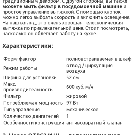
традиционным декором. С другой стороны, вы также
можете мыть фильтр в посудомоечной машине
и
простое управление вытяжкой. С помощью кнопок
можно легко выбрать скорость и включить освещение.
На наш взгляд, это очень хорошая телескопическая
вытяжка по привлекательной цене. Стоит посмотреть,
насколько он облегчает работу на кухне.
Характеристики:
Форм-фактор
полновстраиваемая в шкаф
отвод / циркуляция
Режим работы
воздуха
Ширина для установки
52 см
Макс.
600 куб. м/ч
производительность
Фильтр
жировой
Потребляемая мощность
97 Вт
Тип управления
механическое
Количество двигателей
1
Особенности конструкции
антивозвратный клапан