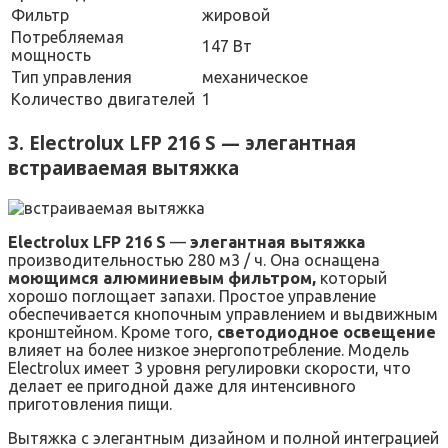
Фильтр
жировой
Потребляемая
147 Вт
мощность
Тип управления
механическое
Количество двигателей
1
3. Electrolux LFP 216 S — элегантная
встраиваемая вытяжка
Electrolux LFP 216 S
—
элегантная вытяжка
производительностью 280 м3 / ч. Она оснащена
моющимся алюминиевым фильтром,
который
хорошо поглощает запахи. Простое управление
обеспечивается кнопочным управлением и выдвижным
кронштейном. Кроме того,
светодиодное освещение
влияет на более низкое энергопотребление. Модель
Electrolux имеет 3 уровня регулировки скорости, что
делает ее пригодной даже для интенсивного
приготовления пищи.
Вытяжка с элегантным дизайном и полной интеграцией