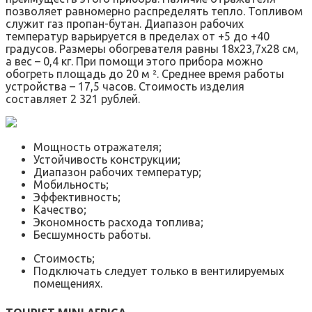
позволяет равномерно распределять тепло. Топливом
служит газ пропан-бутан. Диапазон рабочих
температур варьируется в пределах от +5 до +40
градусов. Размеры обогревателя равны 18х23,7х28 см,
а вес – 0,4 кг. При помощи этого прибора можно
обогреть площадь до 20 м ². Среднее время работы
устройства – 17,5 часов. Стоимость изделия
составляет 2 321 рублей.
Мощность отражателя;
Устойчивость конструкции;
Диапазон рабочих температур;
Мобильность;
Эффективность;
Качество;
Экономность расхода топлива;
Бесшумность работы.
Стоимость;
Подключать следует только в вентилируемых
помещениях.