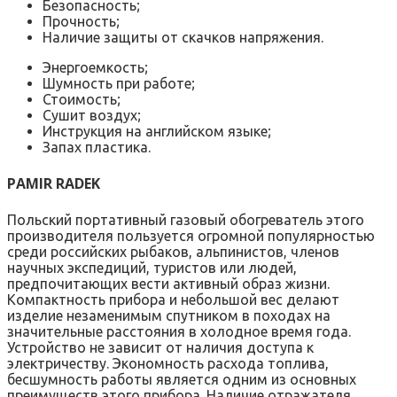
Безопасность;
Прочность;
Наличие защиты от скачков напряжения.
Энергоемкость;
Шумность при работе;
Стоимость;
Сушит воздух;
Инструкция на английском языке;
Запах пластика.
PAMIR RADEK
Польский портативный газовый обогреватель этого
производителя пользуется огромной популярностью
среди российских рыбаков, альпинистов, членов
научных экспедиций, туристов или людей,
предпочитающих вести активный образ жизни.
Компактность прибора и небольшой вес делают
изделие незаменимым спутником в походах на
значительные расстояния в холодное время года.
Устройство не зависит от наличия доступа к
электричеству. Экономность расхода топлива,
бесшумность работы является одним из основных
преимуществ этого прибора. Наличие отражателя