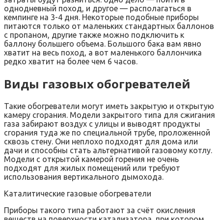
однодневный поход, и другое — располагаться в
кемпинге на 3-4 дня. Некоторые подобные приборы
питаются только от маленьких стандартных баллонов
с пропаном, другие также можно подключить к
баллону большего объема. Большого бака вам явно
хватит на весь поход, а вот маленького баллончика
редко хватит на более чем 6 часов.
Виды газовых обогревателей
Такие обогреватели могут иметь закрытую и открытую
камеру сгорания. Модели закрытого типа для сжигания
газа забирают воздух с улицы и выводят продукты
сгорания туда же по специальной трубе, проложенной
сквозь стену. Они неплохо подходят для дома или
дачи и способны стать альтернативой газовому котлу.
Модели с открытой камерой горения не очень
подходят для жилых помещений или требуют
использования вертикального дымохода.
Каталитические газовые обогреватели
Приборы такого типа работают за счёт окисления
веществ на поверхности катализатора, при котором