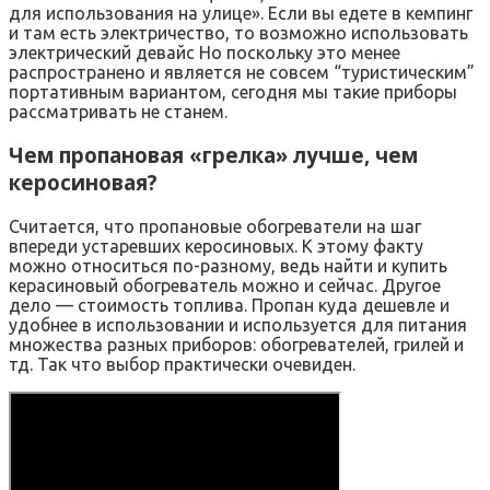
для использования на улице». Если вы едете в кемпинг
и там есть электричество, то возможно использовать
электрический девайс Но поскольку это менее
распространено и является не совсем “туристическим”
портативным вариантом, сегодня мы такие приборы
рассматривать не станем.
Чем пропановая «грелка» лучше, чем
керосиновая?
Считается, что пропановые обогреватели на шаг
впереди устаревших керосиновых. К этому факту
можно относиться по-разному, ведь найти и купить
керасиновый обогреватель можно и сейчас. Другое
дело — стоимость топлива. Пропан куда дешевле и
удобнее в использовании и используется для питания
множества разных приборов: обогревателей, грилей и
тд. Так что выбор практически очевиден.