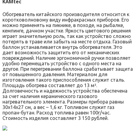
KAMtec
Обогреватель китайского производителя относится к
коротковолновому виду инфракрасных приборов. Его
можно применять на пикнике, в походе, на рыбалке,
кемпинге, дачном участке. Яркость цветового решения
играет значительную роль, так как устройство сложно
потерять в траве или забыть на месте отдыха. Газовый
баллон устанавливается внутрь обогревателя. Это
дает возможность защитить его от механических
повреждений. Наличие эргономичной ручки позволяет
удобно перемещать устройство с одного места на
другое. При перегревании баллона срабатывает защита
от повышенного давления. Материалом для
изготовления такого приспособления служит сталь.
Площадь обогрева составляет до 13 м².
Долговечность и надежность устройства обеспечена
за счет наличия керамического газового
нагревательного элемента. Размеры прибора равны
30х14х27 см, а вес – 1,6 кг. Топливом служит газ
пропан-бутан. Расход топлива равен 100г/час.
Стоимость изделия составляет 3 150 рублей.