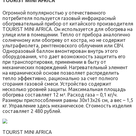
TOURIST MINI AFRICA
Огромной популярностью у отечественного
потребителя пользуется газовый инфракрасный
обогревательный прибор от китайского производителя
TOURIST MINI AFRICA. Он используется для обогрева на
улице или в помещении. Тепло от прибора аналогично
солнечному или обогреву от костра, но не содержит
ультрафиолета, рентгеновского облучения или СВЧ.
Одноразовый баллон вмонтирован внутрь этого
оборудования, что дает возможность защитить его
при транспортировке, применении в быту от
механических повреждений. Нагревательный элемент
на керамической основе позволяет распределить
тепло эффективно, рационально за счет полного
сгорания газовой смеси. Устройство содержит
несколько уровней защиты. Максимальная площадь
обогрева составляет 12 м². Расход газа – 0,1 кг/ч.
Размеры приспособления равны 30х13х26 см, а вес – 1,5
кг. Управление здесь механическое. Стоимость изделия
составляет 2 480 рублей.
TOURIST MINI AFRICA