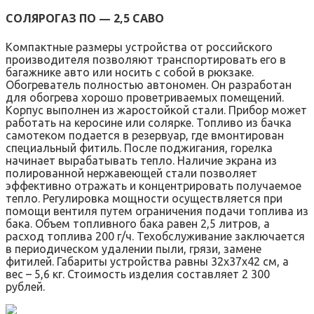
СОЛЯРОГАЗ ПО — 2,5 САВО
Компактные размеры устройства от российского
производителя позволяют транспортировать его в
багажнике авто или носить с собой в рюкзаке.
Обогреватель полностью автономен. Он разработан
для обогрева хорошо проветриваемых помещений.
Корпус выполнен из жаростойкой стали. Прибор может
работать на керосине или солярке. Топливо из бачка
самотеком подается в резервуар, где вмонтирован
специальный фитиль. После поджигания, горелка
начинает вырабатывать тепло. Наличие экрана из
полированной нержавеющей стали позволяет
эффективно отражать и концентрировать получаемое
тепло. Регулировка мощности осуществляется при
помощи вентиля путем ограничения подачи топлива из
бака. Объем топливного бака равен 2,5 литров, а
расход топлива 200 г/ч. Техобслуживание заключается
в периодическом удалении пыли, грязи, замене
фитилей. Габариты устройства равны 32х37х42 см, а
вес – 5,6 кг. Стоимость изделия составляет 2 300
рублей.