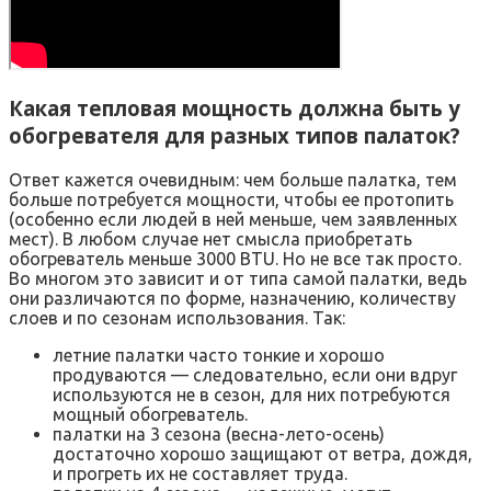
Какая тепловая мощность должна быть у
обогревателя для разных типов палаток?
Ответ кажется очевидным: чем больше палатка, тем
больше потребуется мощности, чтобы ее протопить
(особенно если людей в ней меньше, чем заявленных
мест). В любом случае нет смысла приобретать
обогреватель меньше 3000 BTU. Но не все так просто.
Во многом это зависит и от типа самой палатки, ведь
они различаются по форме, назначению, количеству
слоев и по сезонам использования. Так:
летние палатки часто тонкие и хорошо
продуваются — следовательно, если они вдруг
используются не в сезон, для них потребуются
мощный обогреватель.
палатки на 3 сезона (весна-лето-осень)
достаточно хорошо защищают от ветра, дождя,
и прогреть их не составляет труда.