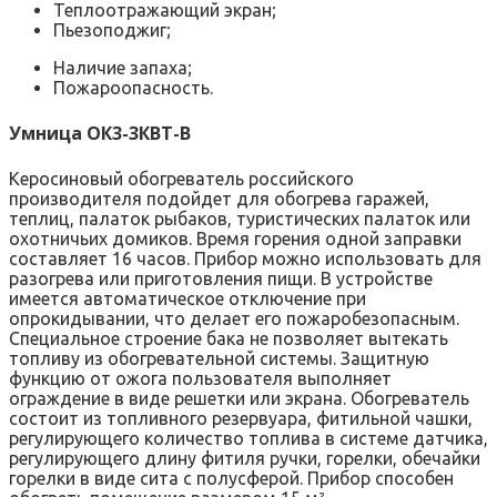
Теплоотражающий экран;
Пьезоподжиг;
Наличие запаха;
Пожароопасность.
Умница ОК3-3КВТ-В
Керосиновый обогреватель российского
производителя подойдет для обогрева гаражей,
теплиц, палаток рыбаков, туристических палаток или
охотничьих домиков. Время горения одной заправки
составляет 16 часов. Прибор можно использовать для
разогрева или приготовления пищи. В устройстве
имеется автоматическое отключение при
опрокидывании, что делает его пожаробезопасным.
Специальное строение бака не позволяет вытекать
топливу из обогревательной системы. Защитную
функцию от ожога пользователя выполняет
ограждение в виде решетки или экрана. Обогреватель
состоит из топливного резервуара, фитильной чашки,
регулирующего количество топлива в системе датчика,
регулирующего длину фитиля ручки, горелки, обечайки
горелки в виде сита с полусферой. Прибор способен