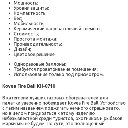
Мощность;
Уровни защиты;
Компактность;
Вес;
Мобильность;
Керамический нагревательный элемент;
Стоимость;
Простота монтажа;
Производительность;
Дизайн;
Цветовое решение.
Одноразовые баллоны;
Требуется проветривание помещения;
Использование только под присмотром.
Kovea Fire Ball KH-0710
В категории лучших газовых обогревателей для
палатки уверенно побеждает Kovea Fire Ball. Устройство
с таким названием поджигать немного страшновато,
но в целом придираться к этому изделию
небезызвестной среди туристов, охотников и рыбаков
марки мы не будем. По сути, это полноценный