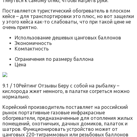
тянуться к самому огню, чтобы нагреть руки.
Поставляется туристический обогреватель в плоском
кейсе – для транспортировки это плюс, но вот защелки
у этого кейса как-то слабоваты, что при такой цене не
очень приятно.
Использование дешевых цанговых баллонов
Экономичность
Компактность
Ограничения по размеру баллона
Цена
9.1 / 10Рейтинг Отзывы Беру с собой на рыбалку –
кислорода жжет немного, в палатке согреться можно
нормально.
Корейский производитель поставляет на российский
рынок портативные газовые инфракрасные
обогреватели, предназначенные для отопления жилых
помещений, охотничьих, дачных домиков, палаток и
шатров. Функционировать устройство может от
цанговых 220-тиграммовых или резьбовых баллонов