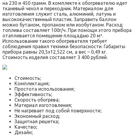
на 230 и 450 грамм. В комплекте к обогревателю идет
тканевый чехол и переходник. Материалом для
изготовления служит сталь, алюминий, латунь и
высококачественный пластик. Заправить баллон
можно бутаном, пропаном или изобутаном. Расход
топлива составляет 100г/ч. При помощи этого прибора
отапливается помещение площадью 20 м².
Использование такого обогревателя требует
соблюдения правил техники безопасности. Габариты
прибора равны 20,5х12,522 см, а вес – 0,49 кг.
Стоимость изделия составляет 3 400 рублей.
Стоимость;
Комплектация;
Простота использования;
Эффективность;
Скорость обогрева;
Материал изготовления;
Не нагревает под собой поверхности;
Экономный расход;
Защитная решетка;
Качество;
Дизайн;