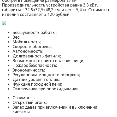
обогреть помещение размером 15 м².
Производительность устройства равна 3,3 кВт,
габариты – 32,5х32,5х48,2 см, а вес – 5,4 кг. Стоимость
изделия составляет 5 120 рублей.
Бесшумность работы;
Вес;
Мобильность;
Скорость обогрева;
Автономность;
Долговечность фитиля;
Возможность приготовления пищи;
Пожаробезопасность;
Экономичность;
Регулировка мощности обогрева;
Датчик уровня топлива;
Функция походной печи;
Отключение при опрокидывании.
Стоимость;
Открытый огонь;
Запах дыма при включении и выключении
системы.