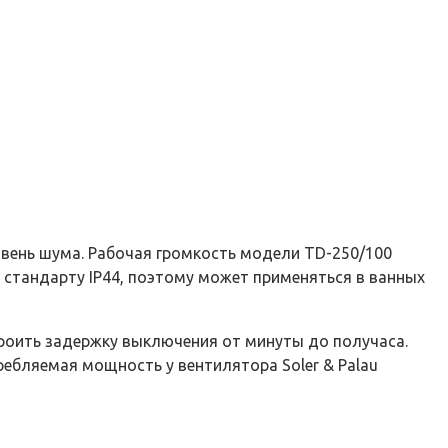
вень шума. Рабочая громкость модели TD-250/100
о стандарту IP44, поэтому может применяться в ванных
оить задержку выключения от минуты до получаса.
ебляемая мощность у вентилятора Soler & Palau