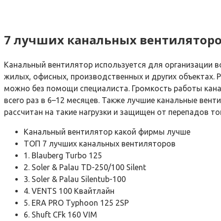
7 лучших канальных вентилятор
Канальный вентилятор используется для организации в
жилых, офисных, производственных и других объектах. 
можно без помощи специалиста. Громкость работы канал
всего раз в 6–12 месяцев. Также лучшие канальные вен
рассчитан на такие нагрузки и защищен от перепадов то
Канальный вентилятор какой фирмы лучше
ТОП 7 лучших канальных вентиляторов
1. Blauberg Turbo 125
2. Soler & Palau TD-250/100 Silent
3. Soler & Palau Silentub-100
4. VENTS 100 Квайтлайн
5. ERA PRO Typhoon 125 2SP
6. Shuft CFk 160 VIM