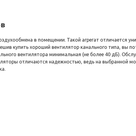
ов
оздухообмена в помещении. Такой агрегат отличается ун
Решив купить хороший вентилятор канального типа, вы п
ьного вентилятора минимальная (не более 40 дБ). Обслу
тиляторы отличаются надежностью, ведь на выбранной мо
ка.