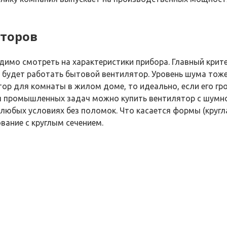
яторов
имо смотреть на характеристики прибора. Главный крит
будет работать бытовой вентилятор. Уровень шума тоже 
ор для комнаты в жилом доме, то идеально, если его гро
 промышленных задач можно купить вентилятор с шумнос
любых условиях без поломок. Что касается формы (кругла
ание с круглым сечением.