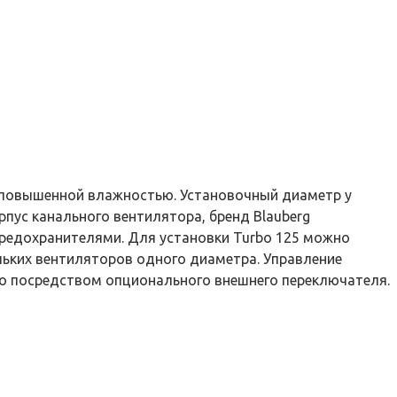
 повышенной влажностью. Установочный диаметр у
пус канального вентилятора, бренд Blauberg
редохранителями. Для установки Turbo 125 можно
ьких вентиляторов одного диаметра. Управление
о посредством опционального внешнего переключателя.