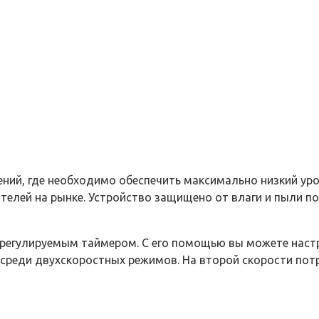
ний, где необходимо обеспечить максимально низкий уро
ателей на рынке. Устройство защищено от влаги и пыли п
регулируемым таймером. С его помощью вы можете настр
среди двухскоростных режимов. На второй скорости потр