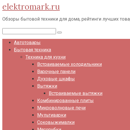
elektromark.ru
Перейти
к
Обзоры бытовой техники для дома, рейтинги лучших тов
контенту
Поиск:
Автотовары
Бытовая техника
Техника для кухни
Встраиваемые холодильники
Варочные панели
Духовые шкафы
Вытяжки
Встраиваемые вытяжки
Комбинированные плиты
Микроволновые печи
Мультиварки
Соковыжималки
Мясорубки