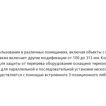
ользования в различных помещениях, включая объекты с
акже включает другие модификации от 100 до 315 мм. Кор
для защиты от перегрева оборудование оснащено термоп
для параллельной и последовательной установки нескол
ествляется с помощью встроенного 3-позиционного либ