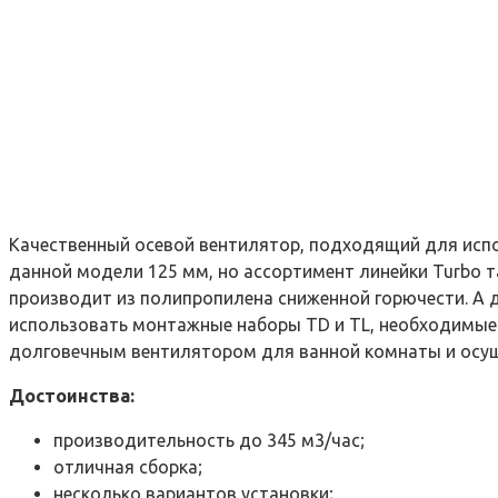
Качественный осевой вентилятор, подходящий для исп
данной модели 125 мм, но ассортимент линейки Turbo т
производит из полипропилена сниженной горючести. А 
использовать монтажные наборы TD и TL, необходимые 
долговечным вентилятором для ванной комнаты и осущ
Достоинства:
производительность до 345 м3/час;
отличная сборка;
несколько вариантов установки;